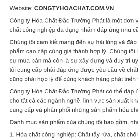
Website:
CONGTYHOACHAT.COM.VN
Công ty Hóa Chất Đắc Trường Phát là một đơn v
chất công nghiệp đa dạng nhằm đáp ứng nhu cầ
Chúng tôi cam kết mang đến sự hài lòng và đáp
phẩm cao cấp cùng giá thành hợp lý. Chúng tôi l
sự mua bán mà còn là sự xây dựng và duy trì u
tôi cung cấp phải đáp ứng được yêu cầu về chất 
cũng phải hợp lý để cùng khách hàng phát triển v
Công ty Hóa Chất Đắc Trường Phát có thể đáp 
cho tất cả các ngành nghề, lĩnh vực sản xuất kh
cung cấp và phân phối những sản phẩm hóa chất
Danh mục sản phẩm của chúng tôi bao gồm, như
1. Hóa chất công nghiệp: Chất tẩy rửa, chất chố