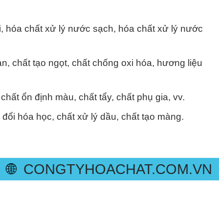
i, hóa chất xử lý nước sạch, hóa chất xử lý nước
, chất tạo ngọt, chất chống oxi hóa, hương liệu
ất ổn định màu, chất tẩy, chất phụ gia, vv.
đổi hóa học, chất xử lý dầu, chất tạo màng.
🌐
CONGTYHOACHAT.COM.VN