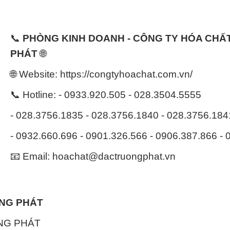
📞
PHÒNG KINH DOANH - CÔNG TY HÓA CH
PHÁT
🌐
🌐 Website: https://congtyhoachat.com.vn/
📞 Hotline: - 0933.920.505 - 028.3504.5555
- 028.3756.1835 - 028.3756.1840 - 028.3756.18
- 0932.660.696 - 0901.326.566 - 0906.387.866 -
📧 Email: hoachat@dactruongphat.vn
ỜNG PHÁT
NG PHÁT