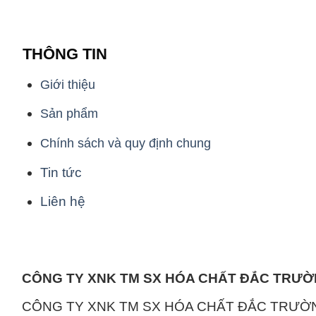
THÔNG TIN
Giới thiệu
Sản phẩm
Chính sách và quy định chung
Tin tức
Liên hệ
CÔNG TY XNK TM SX HÓA CHẤT ĐẮC TRƯ
CÔNG TY XNK TM SX HÓA CHẤT ĐẮC TRƯỜ