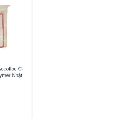
Accofloc C-
ymer Nhật