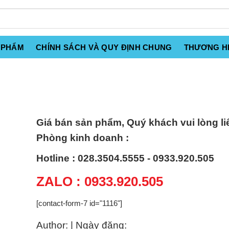
 PHẨM
CHÍNH SÁCH VÀ QUY ĐỊNH CHUNG
THƯƠNG H
Giá bán sản phẩm, Quý khách vui lòng li
Phòng kinh doanh :
Hotline : 028.3504.5555 - 0933.920.505
ZALO : 0933.920.505
[contact-form-7 id="1116"]
Author: | Ngày đăng: