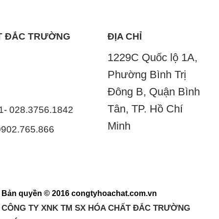
ẤT ĐẮC TRƯỜNG
ĐỊA CHỈ
1229C Quốc lộ 1A,
Phường Bình Trị
Đông B, Quận Bình
Tân, TP. Hồ Chí
41- 028.3756.1842
Minh
 0902.765.866
Bản quyền © 2016 congtyhoachat.com.vn
CÔNG TY XNK TM SX HÓA CHẤT ĐẮC TRƯỜNG