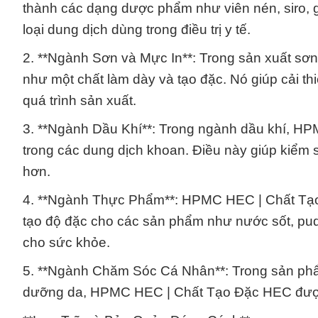
thành các dạng dược phẩm như viên nén, siro, g
loại dung dịch dùng trong điều trị y tế.
2. **Ngành Sơn và Mực In**: Trong sản xuất 
như một chất làm dày và tạo đặc. Nó giúp cải th
quá trình sản xuất.
3. **Ngành Dầu Khí**: Trong ngành dầu khí, H
trong các dung dịch khoan. Điều này giúp kiểm 
hơn.
4. **Ngành Thực Phẩm**: HPMC HEC | Chất Tạ
tạo độ đặc cho các sản phẩm như nước sốt, pudd
cho sức khỏe.
5. **Ngành Chăm Sóc Cá Nhân**: Trong sản ph
dưỡng da, HPMC HEC | Chất Tạo Đặc HEC được 