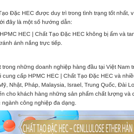
Đặc HEC được duy trì trong tình trạng tốt nhất, v
ưới đây là một số hướng dẫn:
o HPMC HEC | Chất Tạo Đặc HEC không bị ẩm và tan
ránh ánh nắng trực tiếp.
 trong những doanh nghiệp hàng đầu tại Việt Nam tr
tôi cung cấp HPMC HEC | Chất Tạo Đặc HEC và nhiề
ỹ, Nhật, Pháp, Malaysia, Israel, Trung Quốc, Đài L
đến cho khách hàng những sản phẩm chất lượng và 
c ngành công nghiệp đa dạng.