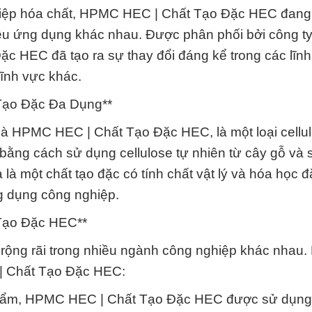
hiệp hóa chất, HPMC HEC | Chất Tạo Đặc HEC đang 
iều ứng dụng khác nhau. Được phân phối bởi công t
 HEC đã tạo ra sự thay đổi đáng kể trong các lĩn
ĩnh vực khác.
Tạo Đặc Đa Dụng**
 HPMC HEC | Chất Tạo Đặc HEC, là một loại cellul
 bằng cách sử dụng cellulose tự nhiên từ cây gỗ và 
à một chất tạo đặc có tính chất vật lý và hóa học đặ
g dụng công nghiệp.
Tạo Đặc HEC**
ng rãi trong nhiều ngành công nghiệp khác nhau.
| Chất Tạo Đặc HEC:
hẩm, HPMC HEC | Chất Tạo Đặc HEC được sử dụng