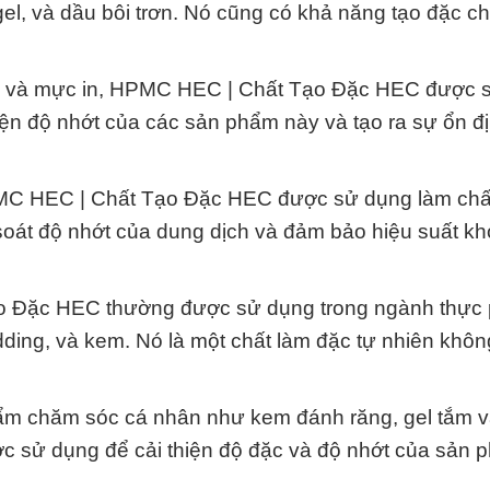
el, và dầu bôi trơn. Nó cũng có khả năng tạo đặc c
sơn và mực in, HPMC HEC | Chất Tạo Đặc HEC được 
iện độ nhớt của các sản phẩm này và tạo ra sự ổn đị
PMC HEC | Chất Tạo Đặc HEC được sử dụng làm chấ
soát độ nhớt của dung dịch và đảm bảo hiệu suất kh
o Đặc HEC thường được sử dụng trong ngành thực
ing, và kem. Nó là một chất làm đặc tự nhiên khôn
ẩm chăm sóc cá nhân như kem đánh răng, gel tắm 
sử dụng để cải thiện độ đặc và độ nhớt của sản 