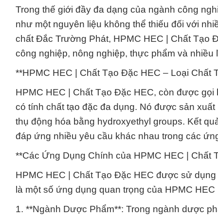
Trong thế giới đầy đa dạng của ngành công ng
như một nguyên liệu không thể thiếu đối với nh
chất Đắc Trường Phát, HPMC HEC | Chất Tạo Đặc
công nghiệp, nông nghiệp, thực phẩm và nhiều l
**HPMC HEC | Chất Tạo Đặc HEC – Loại Chất 
HPMC HEC | Chất Tạo Đặc HEC, còn được gọi là
có tính chất tạo đặc đa dụng. Nó được sản xuất
thụ động hóa bằng hydroxyethyl groups. Kết quả l
đáp ứng nhiều yêu cầu khác nhau trong các ứn
**Các Ứng Dụng Chính của HPMC HEC | Chất 
HPMC HEC | Chất Tạo Đặc HEC được sử dụng rộ
là một số ứng dụng quan trọng của HPMC HEC 
1. **Ngành Dược Phẩm**: Trong ngành dược p