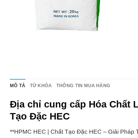
MÔ TẢ
TỪ KHÓA
THÔNG TIN MUA HÀNG
Địa chỉ cung cấp Hóa Chất
Tạo Đặc HEC
**HPMC HEC | Chất Tạo Đặc HEC – Giải Pháp 