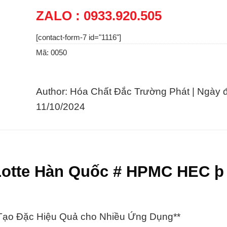
ZALO : 0933.920.505
[contact-form-7 id="1116"]
Mã:
0050
Author: Hóa Chất Đắc Trường Phát | Ngày 
11/10/2024
 Lotte Hàn Quốc # HPMC HEC þ
Tạo Đặc Hiệu Quả cho Nhiều Ứng Dụng**