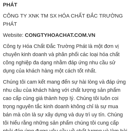
PHÁT
CÔNG TY XNK TM SX HÓA CHẤT ĐẮC TRƯỜNG
PHÁT
Website:
CONGTYHOACHAT.COM.VN
Công ty Hóa Chất Đắc Trường Phát là một đơn vị
chuyên kinh doanh và phân phối các loại hóa chất
công nghiệp đa dạng nhằm đáp ứng nhu cầu sử
dụng của khách hàng một cách tốt nhất.
Chúng tôi cam kết mang đến sự hài lòng và đáp ứng
nhu cầu của khách hàng với chất lượng sản phẩm
cao cấp cùng giá thành hợp lý. Chúng tôi luôn coi
trọng nguyên tắc kinh doanh không chỉ là sự mua
bán mà còn là sự xây dựng và duy trì uy tín. Chúng
tôi hiểu rằng những sản phẩm chúng tôi cung cấp
phải đáp ứng được yêu cầu về chất lượng và làm hài