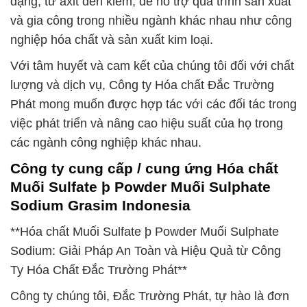
dạng, từ axit đến kiềm, để hỗ trợ quá trình sản xuất
và gia công trong nhiều ngành khác nhau như công
nghiệp hóa chất và sản xuất kim loại.
Với tâm huyết và cam kết của chúng tôi đối với chất
lượng và dịch vụ, Công ty Hóa chất Đắc Trường
Phát mong muốn được hợp tác với các đối tác trong
việc phát triển và nâng cao hiệu suất của họ trong
các ngành công nghiệp khác nhau.
Công ty cung cấp / cung ứng Hóa chất
Muối Sulfate þ Powder Muối Sulphate
Sodium Grasim Indonesia
**Hóa chất Muối Sulfate þ Powder Muối Sulphate
Sodium: Giải Pháp An Toàn và Hiệu Quả từ Công
Ty Hóa Chất Đắc Trường Phát**
Công ty chúng tôi, Đắc Trường Phát, tự hào là đơn