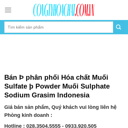
Skip
to
content
Bán Þ phân phối Hóa chất Muối
Sulfate þ Powder Muối Sulphate
Sodium Grasim Indonesia
Giá bán sản phẩm, Quý khách vui lòng liên hệ
Phòng kinh doanh :
Hotline : 028.3504.5555 - 0933.920.505