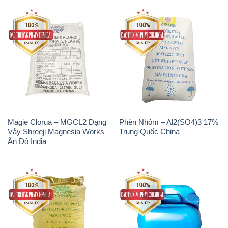
Magie Clorua – MGCL2 Dạng
Phèn Nhôm – Al2(SO4)3 17%
Vảy Shreeji Magnesia Works
Trung Quốc China
Ấn Độ India