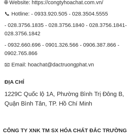
🌐 Website: https://congtyhoachat.com.vn/
📞 Hotline: - 0933.920.505 - 028.3504.5555
- 028.3756.1835 - 028.3756.1840 - 028.3756.1841-
028.3756.1842
- 0932.660.696 - 0901.326.566 - 0906.387.866 -
0902.765.866
📧 Email: hoachat@dactruongphat.vn
ĐỊA CHỈ
1229C Quốc lộ 1A, Phường Bình Trị Đông B,
Quận Bình Tân, TP. Hồ Chí Minh
CÔNG TY XNK TM SX HÓA CHẤT ĐẮC TRƯỜNG