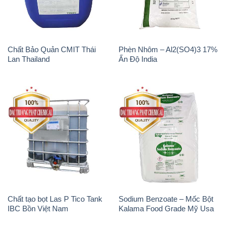
Chất Bảo Quản CMIT Thái
Phèn Nhôm – Al2(SO4)3 17%
Lan Thailand
Ấn Độ India
Chất tạo bọt Las P Tico Tank
Sodium Benzoate – Mốc Bột
IBC Bồn Việt Nam
Kalama Food Grade Mỹ Usa