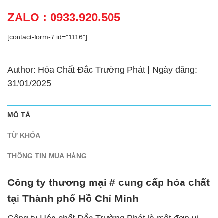
ZALO : 0933.920.505
[contact-form-7 id="1116"]
Author: Hóa Chất Đắc Trường Phát | Ngày đăng:
31/01/2025
MÔ TẢ
TỪ KHÓA
THÔNG TIN MUA HÀNG
Công ty thương mại # cung cấp hóa chất
tại Thành phố Hồ Chí Minh