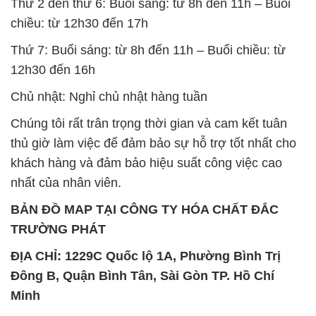
Thứ 2 đến thứ 6: Buổi sáng: từ 8h đến 11h – Buổi
chiều: từ 12h30 đến 17h
Thứ 7: Buổi sáng: từ 8h đến 11h – Buổi chiều: từ
12h30 đến 16h
Chủ nhật: Nghỉ chủ nhật hàng tuần
Chúng tôi rất trân trọng thời gian và cam kết tuân
thủ giờ làm việc để đảm bảo sự hỗ trợ tốt nhất cho
khách hàng và đảm bảo hiệu suất công việc cao
nhất của nhân viên.
BẢN ĐỒ MAP TẠI CÔNG TY HÓA CHẤT ĐẮC
TRƯỜNG PHÁT
ĐỊA CHỈ: 1229C Quốc lộ 1A, Phường Bình Trị
Đông B, Quận Bình Tân, Sài Gòn TP. Hồ Chí
Minh