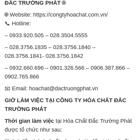
ĐẮC TRƯỜNG PHÁT
🌐
🌐 Website: https://congtyhoachat.com.vn/
📞 Hotline:
– 0933.920.505 – 028.3504.5555
– 028.3756.1835 – 028.3756.1840 –
028.3756.1841- 028.3756.1842
– 0932.660.696 – 0901.326.566 – 0906.387.866 –
0902.765.866
📧 Email: hoachat@dactruongphat.vn
GIỜ LÀM VIỆC TẠI CÔNG TY HÓA CHẤT ĐẮC
TRƯỜNG PHÁT
Thời gian làm việc
tại Hóa Chất Đắc Trường Phát
được tổ chức như sau: