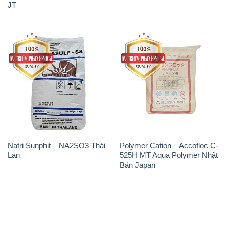
JT
Natri Sunphit – NA2SO3 Thái
Polymer Cation – Accofloc C-
Lan
525H MT Aqua Polymer Nhật
Bản Japan