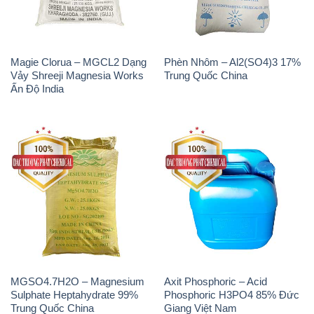
Magie Clorua – MGCL2 Dạng
Phèn Nhôm – Al2(SO4)3 17%
Vảy Shreeji Magnesia Works
Trung Quốc China
Ấn Độ India
MGSO4.7H2O – Magnesium
Axit Phosphoric – Acid
Sulphate Heptahydrate 99%
Phosphoric H3PO4 85% Đức
Trung Quốc China
Giang Việt Nam