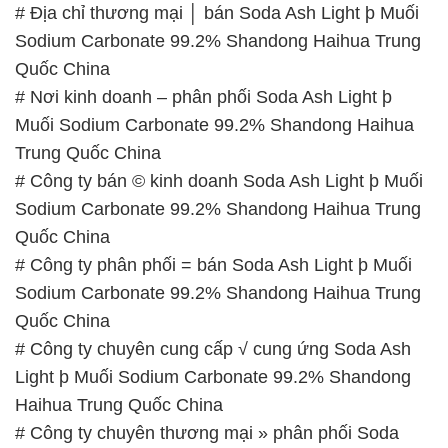
# Địa chỉ thương mại │ bán Soda Ash Light þ Muối
Sodium Carbonate 99.2% Shandong Haihua Trung
Quốc China
# Nơi kinh doanh – phân phối Soda Ash Light þ
Muối Sodium Carbonate 99.2% Shandong Haihua
Trung Quốc China
# Công ty bán © kinh doanh Soda Ash Light þ Muối
Sodium Carbonate 99.2% Shandong Haihua Trung
Quốc China
# Công ty phân phối = bán Soda Ash Light þ Muối
Sodium Carbonate 99.2% Shandong Haihua Trung
Quốc China
# Công ty chuyên cung cấp √ cung ứng Soda Ash
Light þ Muối Sodium Carbonate 99.2% Shandong
Haihua Trung Quốc China
# Công ty chuyên thương mại » phân phối Soda