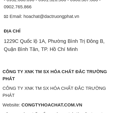
0902.765.866
📧 Email: hoachat@dactruongphat.vn
ĐỊA CHỈ
1229C Quốc lộ 1A, Phường Bình Trị Đông B,
Quận Bình Tân, TP. Hồ Chí Minh
CÔNG TY XNK TM SX HÓA CHẤT ĐẮC TRƯỜNG
PHÁT
CÔNG TY XNK TM SX HÓA CHẤT ĐẮC TRƯỜNG
PHÁT
Website:
CONGTYHOACHAT.COM.VN