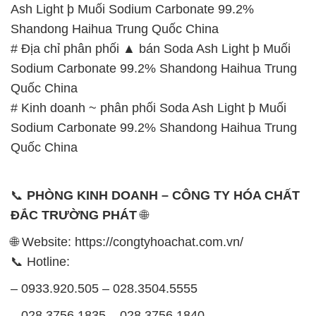
Ash Light þ Muối Sodium Carbonate 99.2%
Shandong Haihua Trung Quốc China
# Địa chỉ phân phối ▲ bán Soda Ash Light þ Muối
Sodium Carbonate 99.2% Shandong Haihua Trung
Quốc China
# Kinh doanh ~ phân phối Soda Ash Light þ Muối
Sodium Carbonate 99.2% Shandong Haihua Trung
Quốc China
📞
PHÒNG KINH DOANH – CÔNG TY HÓA CHẤT
ĐẮC TRƯỜNG PHÁT
🌐
🌐 Website: https://congtyhoachat.com.vn/
📞 Hotline:
– 0933.920.505 – 028.3504.5555
– 028.3756.1835 – 028.3756.1840 –