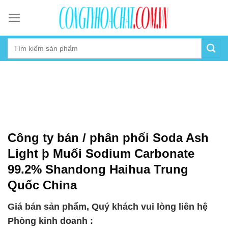
Skip
to
content
Công ty bán / phân phối Soda Ash
Light þ Muối Sodium Carbonate
99.2% Shandong Haihua Trung
Quốc China
Giá bán sản phẩm, Quý khách vui lòng liên hệ
Phòng kinh doanh :