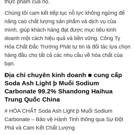
thực phẩm của họ.
Chúng tôi cam kết tiếp tục nỗ lực không ngừng để
nâng cao chất lượng sản phẩm và dịch vụ của
mình, giúp khách hàng đạt được mục tiêu kinh
doanh một cách hiệu quả và bền vững. Công Ty
Hóa Chất Đắc Trường Phát tự tin là đối tác lựa chọn
hàng đầu cho tất cả các nhu cầu về hóa chất của
bạn.
Địa chỉ chuyên kinh doanh ■ cung cấp
Soda Ash Light þ Muối Sodium
Carbonate 99.2% Shandong Haihua
Trung Quốc China
# HÓA CHẤT Soda Ash Light þ Muối Sodium
Carbonate – Bảo vệ Hành Tinh thông qua Sự Đột
Phá và Cam Kết Chất Lượng