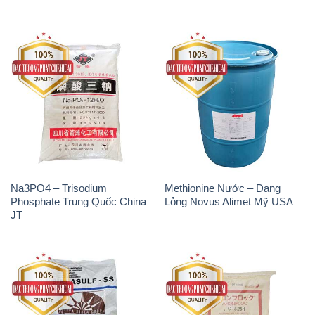
Na3PO4 – Trisodium
Methionine Nước – Dạng
Phosphate Trung Quốc China
Lỏng Novus Alimet Mỹ USA
JT