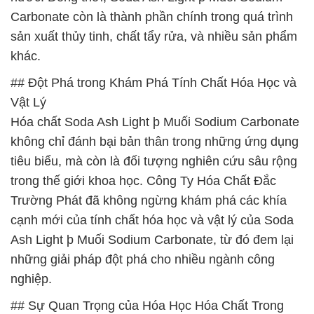
Carbonate còn là thành phần chính trong quá trình
sản xuất thủy tinh, chất tẩy rửa, và nhiều sản phẩm
khác.
## Đột Phá trong Khám Phá Tính Chất Hóa Học và
Vật Lý
Hóa chất Soda Ash Light þ Muối Sodium Carbonate
không chỉ đánh bại bản thân trong những ứng dụng
tiêu biểu, mà còn là đối tượng nghiên cứu sâu rộng
trong thế giới khoa học. Công Ty Hóa Chất Đắc
Trường Phát đã không ngừng khám phá các khía
cạnh mới của tính chất hóa học và vật lý của Soda
Ash Light þ Muối Sodium Carbonate, từ đó đem lại
những giải pháp đột phá cho nhiều ngành công
nghiệp.
## Sự Quan Trọng của Hóa Học Hóa Chất Trong