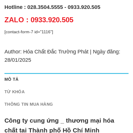
Hotline : 028.3504.5555 - 0933.920.505
ZALO : 0933.920.505
[contact-form-7 id="1116"]
Author: Hóa Chất Đắc Trường Phát | Ngày đăng:
28/01/2025
MÔ TẢ
TỪ KHÓA
THÔNG TIN MUA HÀNG
Công ty cung ứng _ thương mại hóa
chất tại Thành phố Hồ Chí Minh