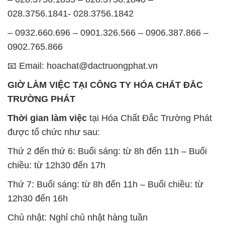
028.3756.1841- 028.3756.1842
– 0932.660.696 – 0901.326.566 – 0906.387.866 –
0902.765.866
📧 Email: hoachat@dactruongphat.vn
GIỜ LÀM VIỆC TẠI CÔNG TY HÓA CHẤT ĐẮC
TRƯỜNG PHÁT
Thời gian làm việc
tại Hóa Chất Đắc Trường Phát
được tổ chức như sau:
Thứ 2 đến thứ 6: Buổi sáng: từ 8h đến 11h – Buổi
chiều: từ 12h30 đến 17h
Thứ 7: Buổi sáng: từ 8h đến 11h – Buổi chiều: từ
12h30 đến 16h
Chủ nhật: Nghỉ chủ nhật hàng tuần