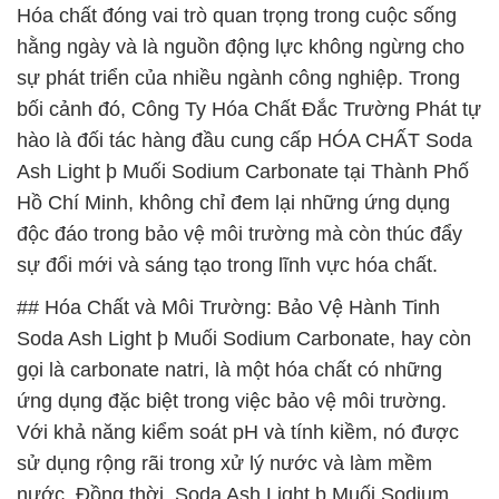
Hóa chất đóng vai trò quan trọng trong cuộc sống
hằng ngày và là nguồn động lực không ngừng cho
sự phát triển của nhiều ngành công nghiệp. Trong
bối cảnh đó, Công Ty Hóa Chất Đắc Trường Phát tự
hào là đối tác hàng đầu cung cấp HÓA CHẤT Soda
Ash Light þ Muối Sodium Carbonate tại Thành Phố
Hồ Chí Minh, không chỉ đem lại những ứng dụng
độc đáo trong bảo vệ môi trường mà còn thúc đẩy
sự đổi mới và sáng tạo trong lĩnh vực hóa chất.
## Hóa Chất và Môi Trường: Bảo Vệ Hành Tinh
Soda Ash Light þ Muối Sodium Carbonate, hay còn
gọi là carbonate natri, là một hóa chất có những
ứng dụng đặc biệt trong việc bảo vệ môi trường.
Với khả năng kiểm soát pH và tính kiềm, nó được
sử dụng rộng rãi trong xử lý nước và làm mềm
nước. Đồng thời, Soda Ash Light þ Muối Sodium