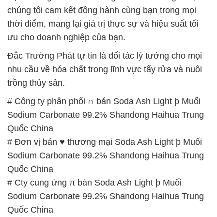
chúng tôi cam kết đồng hành cùng bạn trong mọi
thời điểm, mang lại giá trị thực sự và hiệu suất tối
ưu cho doanh nghiệp của bạn.
Đắc Trường Phát tự tin là đối tác lý tưởng cho mọi
nhu cầu về hóa chất trong lĩnh vực tẩy rửa và nuôi
trồng thủy sản.
# Công ty phân phối ∩ bán Soda Ash Light þ Muối
Sodium Carbonate 99.2% Shandong Haihua Trung
Quốc China
# Đơn vị bán ♥ thương mại Soda Ash Light þ Muối
Sodium Carbonate 99.2% Shandong Haihua Trung
Quốc China
# Cty cung ứng π bán Soda Ash Light þ Muối
Sodium Carbonate 99.2% Shandong Haihua Trung
Quốc China