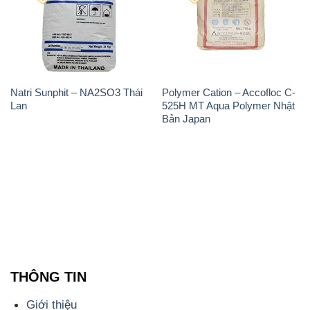
Natri Sunphit – NA2SO3 Thái
Polymer Cation – Accofloc C-
Lan
525H MT Aqua Polymer Nhật
Bản Japan
THÔNG TIN
Giới thiệu