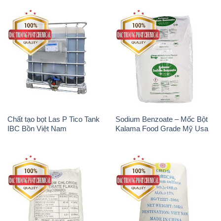
Chất tạo bọt Las P Tico Tank
Sodium Benzoate – Mốc Bột
IBC Bồn Việt Nam
Kalama Food Grade Mỹ Usa