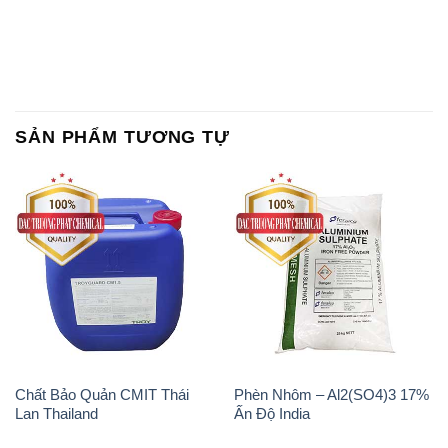
SẢN PHẨM TƯƠNG TỰ
Chất Bảo Quản CMIT Thái
Phèn Nhôm – Al2(SO4)3 17%
Lan Thailand
Ấn Độ India