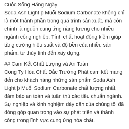
Cuộc Sống Hằng Ngày
Soda Ash Light þ Muối Sodium Carbonate không chỉ
là một thành phần trong quá trình sản xuất, mà còn
chính là nguồn cung ứng năng lượng cho nhiều
ngành công nghiệp. Tính chất hoạt động kiềm giúp
tăng cường hiệu suất và độ bền của nhiều sản
phẩm, từ thủy tinh đến xây dựng.
## Cam Kết Chất Lượng và An Toàn
Công Ty Hóa Chất Đắc Trường Phát cam kết mang
đến cho khách hàng những sản phẩm Soda Ash
Light þ Muối Sodium Carbonate chất lượng nhất,
đảm bảo an toàn và tuân thủ các tiêu chuẩn ngành.
Sự nghiệp và kinh nghiệm dày dặn của chúng tôi đã
đóng góp quan trọng vào sự phát triển và thành
công trong lĩnh vực cung ứng hóa chất.