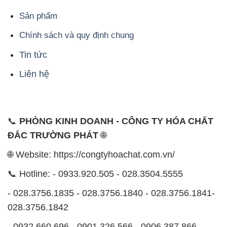
Sản phẩm
Chính sách và quy định chung
Tin tức
Liên hệ
📞
PHÒNG KINH DOANH - CÔNG TY HÓA CHẤT
ĐẮC TRƯỜNG PHÁT
🌐
🌐 Website: https://congtyhoachat.com.vn/
📞 Hotline: - 0933.920.505 - 028.3504.5555
- 028.3756.1835 - 028.3756.1840 - 028.3756.1841-
028.3756.1842
- 0932.660.696 - 0901.326.566 - 0906.387.866 -