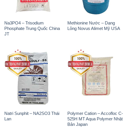
Natri Sunphit – NA2SO3 Thái
Polymer Cation – Accofloc C-
Lan
525H MT Aqua Polymer Nhật
Bản Japan