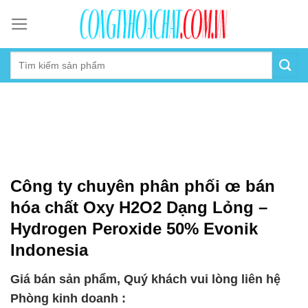
Skip
to
content
Công ty chuyên phân phối œ bán
hóa chất Oxy H2O2 Dạng Lỏng –
Hydrogen Peroxide 50% Evonik
Indonesia
Giá bán sản phẩm, Quý khách vui lòng liên hệ
Phòng kinh doanh :