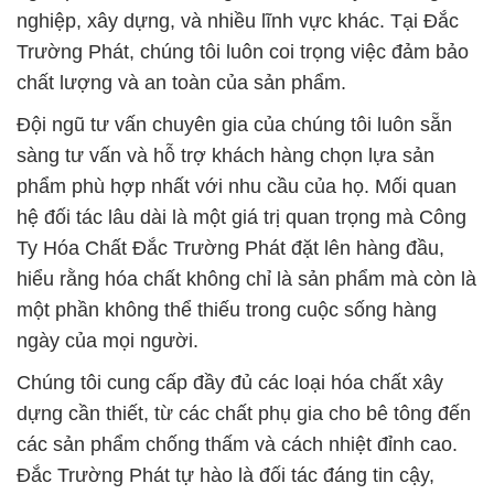
sàng tư vấn và hỗ trợ khách hàng chọn lựa sản
phẩm phù hợp nhất với nhu cầu của họ. Mối quan
hệ đối tác lâu dài là một giá trị quan trọng mà Công
Ty Hóa Chất Đắc Trường Phát đặt lên hàng đầu,
hiểu rằng hóa chất không chỉ là sản phẩm mà còn là
một phần không thể thiếu trong cuộc sống hàng
ngày của mọi người.
Chúng tôi cung cấp đầy đủ các loại hóa chất xây
dựng cần thiết, từ các chất phụ gia cho bê tông đến
các sản phẩm chống thấm và cách nhiệt đỉnh cao.
Đắc Trường Phát tự hào là đối tác đáng tin cậy,
đồng hành cùng khách hàng trong việc xây dựng và
bảo vệ môi trường.
# Công ty thương mại ■ bán hóa chất Oxy H2O2
Dạng Lỏng – Hydrogen Peroxide 50% Evonik