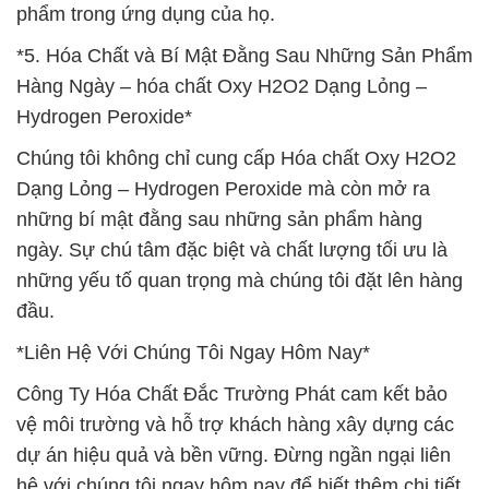
phẩm trong ứng dụng của họ.
*5. Hóa Chất và Bí Mật Đằng Sau Những Sản Phẩm
Hàng Ngày – hóa chất Oxy H2O2 Dạng Lỏng –
Hydrogen Peroxide*
Chúng tôi không chỉ cung cấp Hóa chất Oxy H2O2
Dạng Lỏng – Hydrogen Peroxide mà còn mở ra
những bí mật đằng sau những sản phẩm hàng
ngày. Sự chú tâm đặc biệt và chất lượng tối ưu là
những yếu tố quan trọng mà chúng tôi đặt lên hàng
đầu.
*Liên Hệ Với Chúng Tôi Ngay Hôm Nay*
Công Ty Hóa Chất Đắc Trường Phát cam kết bảo
vệ môi trường và hỗ trợ khách hàng xây dựng các
dự án hiệu quả và bền vững. Đừng ngần ngại liên
hệ với chúng tôi ngay hôm nay để biết thêm chi tiết