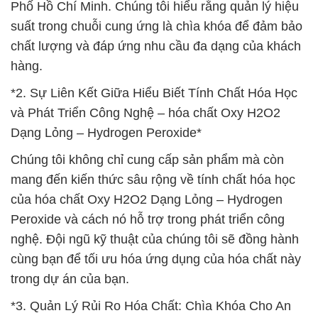
Phố Hồ Chí Minh. Chúng tôi hiểu rằng quản lý hiệu
suất trong chuỗi cung ứng là chìa khóa để đảm bảo
chất lượng và đáp ứng nhu cầu đa dạng của khách
hàng.
*2. Sự Liên Kết Giữa Hiểu Biết Tính Chất Hóa Học
và Phát Triển Công Nghệ – hóa chất Oxy H2O2
Dạng Lỏng – Hydrogen Peroxide*
Chúng tôi không chỉ cung cấp sản phẩm mà còn
mang đến kiến thức sâu rộng về tính chất hóa học
của hóa chất Oxy H2O2 Dạng Lỏng – Hydrogen
Peroxide và cách nó hỗ trợ trong phát triển công
nghệ. Đội ngũ kỹ thuật của chúng tôi sẽ đồng hành
cùng bạn để tối ưu hóa ứng dụng của hóa chất này
trong dự án của bạn.
*3. Quản Lý Rủi Ro Hóa Chất: Chìa Khóa Cho An