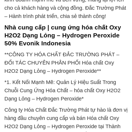
cho cả khách hàng và cộng đồng. Đắc Trường Phát
– Hành trình phát triển, chia sẻ thành công!
Nhà cung cấp | cung ứng hóa chất Oxy
H2O2 Dạng Lỏng – Hydrogen Peroxide
50% Evonik Indonesia
**CÔNG TY HÓA CHẤT ĐẮC TRƯỜNG PHÁT –
ĐỐI TÁC CHUYÊN PHÂN PHỐI Hóa chất Oxy
H2O2 Dạng Lỏng – Hydrogen Peroxide**
*1. Kết Nối Mạnh Mẽ: Quản Lý Hiệu Suất Trong
Chuỗi Cung Ứng Hóa Chất – hóa chất Oxy H2O2
Dạng Lỏng – Hydrogen Peroxide*
Công ty Hóa Chất Đắc Trường Phát tự hào là đơn vị
hàng đầu chuyên cung cấp và bán Hóa chất Oxy
H2O2 Dạng Lỏng – Hydrogen Peroxide tại Thành