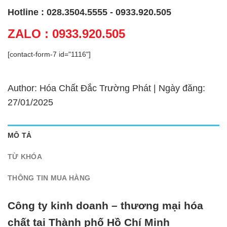
Hotline : 028.3504.5555 - 0933.920.505
ZALO : 0933.920.505
[contact-form-7 id="1116"]
Author: Hóa Chất Đắc Trường Phát | Ngày đăng:
27/01/2025
MÔ TẢ
TỪ KHÓA
THÔNG TIN MUA HÀNG
Công ty kinh doanh – thương mại hóa
chất tại Thành phố Hồ Chí Minh