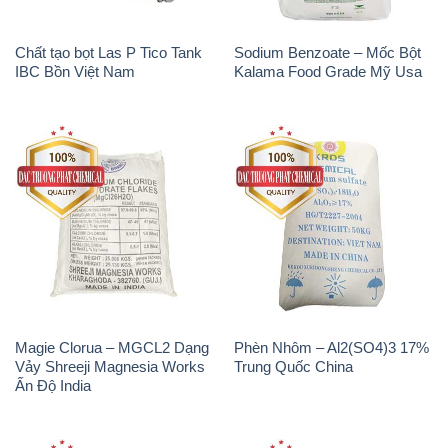
Magie Clorua – MGCL2 Dạng
Phèn Nhôm – Al2(SO4)3 17%
Vảy Shreeji Magnesia Works
Trung Quốc China
Ấn Độ India