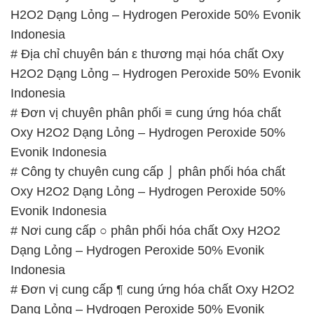
Indonesia
# Đơn vị chuyên phân phối ≡ cung ứng hóa chất
Oxy H2O2 Dạng Lỏng – Hydrogen Peroxide 50%
Evonik Indonesia
# Công ty chuyên cung cấp ⌡ phân phối hóa chất
Oxy H2O2 Dạng Lỏng – Hydrogen Peroxide 50%
Evonik Indonesia
# Nơi cung cấp ○ phân phối hóa chất Oxy H2O2
Dạng Lỏng – Hydrogen Peroxide 50% Evonik
Indonesia
# Đơn vị cung cấp ¶ cung ứng hóa chất Oxy H2O2
Dạng Lỏng – Hydrogen Peroxide 50% Evonik
Indonesia
📞
PHÒNG KINH DOANH – CÔNG TY HÓA CHẤT
ĐẮC TRƯỜNG PHÁT
🌐