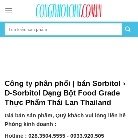
Skip
to
content
Công ty phân phối | bán Sorbitol ›
D-Sorbitol Dạng Bột Food Grade
Thực Phẩm Thái Lan Thailand
Giá bán sản phẩm, Quý khách vui lòng liên hệ
Phòng kinh doanh :
Hotline : 028.3504.5555 - 0933.920.505