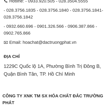
📞 Hotline: - 0933.920.505 - 028.3504.5555
- 028.3756.1835 - 028.3756.1840 - 028.3756.1841-
028.3756.1842
- 0932.660.696 - 0901.326.566 - 0906.387.866 -
0902.765.866
📧 Email: hoachat@dactruongphat.vn
ĐỊA CHỈ
1229C Quốc lộ 1A, Phường Bình Trị Đông B,
Quận Bình Tân, TP. Hồ Chí Minh
CÔNG TY XNK TM SX HÓA CHẤT ĐẮC TRƯỜNG
PHÁT