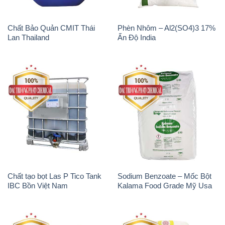
Chất Bảo Quản CMIT Thái
Phèn Nhôm – Al2(SO4)3 17%
Lan Thailand
Ấn Độ India
Chất tạo bọt Las P Tico Tank
Sodium Benzoate – Mốc Bột
IBC Bồn Việt Nam
Kalama Food Grade Mỹ Usa