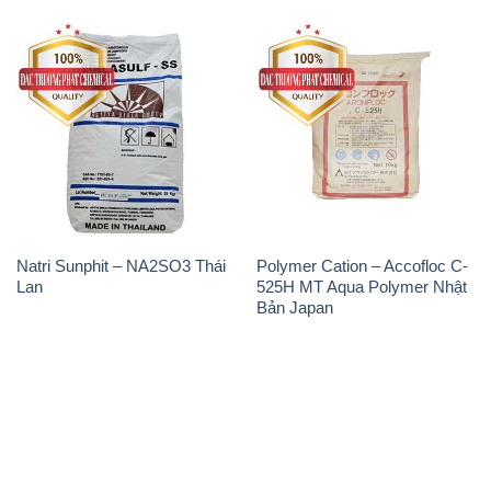
Natri Sunphit – NA2SO3 Thái
Polymer Cation – Accofloc C-
Lan
525H MT Aqua Polymer Nhật
Bản Japan