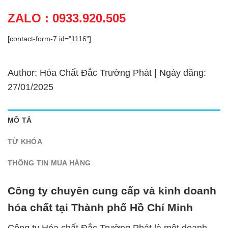
ZALO : 0933.920.505
[contact-form-7 id="1116"]
Author: Hóa Chất Đắc Trường Phát | Ngày đăng:
27/01/2025
MÔ TẢ
TỪ KHÓA
THÔNG TIN MUA HÀNG
Công ty chuyên cung cấp và kinh doanh
hóa chất tại Thành phố Hồ Chí Minh