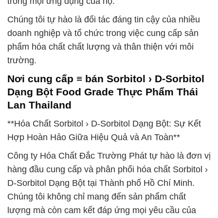
trong mọi ứng dụng của họ.
Chúng tôi tự hào là đối tác đáng tin cậy của nhiều
doanh nghiệp và tổ chức trong việc cung cấp sản
phẩm hóa chất chất lượng và thân thiện với môi
trường.
Nơi cung cấp ≡ bán Sorbitol › D-Sorbitol
Dạng Bột Food Grade Thực Phẩm Thái
Lan Thailand
**Hóa Chất Sorbitol › D-Sorbitol Dạng Bột: Sự Kết
Hợp Hoàn Hảo Giữa Hiệu Quả và An Toàn**
Công ty Hóa Chất Đắc Trường Phát tự hào là đơn vị
hàng đầu cung cấp và phân phối hóa chất Sorbitol ›
D-Sorbitol Dạng Bột tại Thành phố Hồ Chí Minh.
Chúng tôi không chỉ mang đến sản phẩm chất
lượng mà còn cam kết đáp ứng mọi yêu cầu của