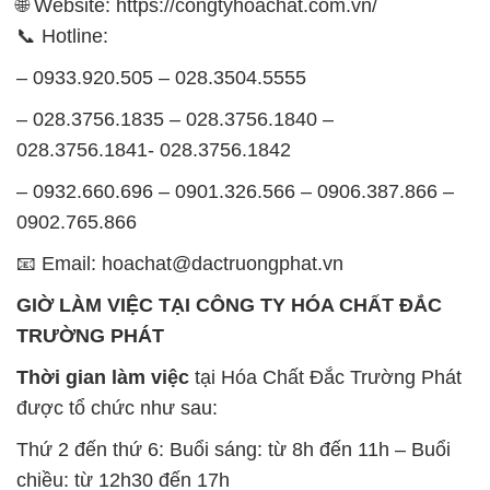
🌐 Website: https://congtyhoachat.com.vn/
📞 Hotline:
– 0933.920.505 – 028.3504.5555
– 028.3756.1835 – 028.3756.1840 –
028.3756.1841- 028.3756.1842
– 0932.660.696 – 0901.326.566 – 0906.387.866 –
0902.765.866
📧 Email: hoachat@dactruongphat.vn
GIỜ LÀM VIỆC TẠI CÔNG TY HÓA CHẤT ĐẮC
TRƯỜNG PHÁT
Thời gian làm việc
tại Hóa Chất Đắc Trường Phát
được tổ chức như sau:
Thứ 2 đến thứ 6: Buổi sáng: từ 8h đến 11h – Buổi
chiều: từ 12h30 đến 17h