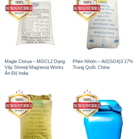
Magie Clorua – MGCL2 Dạng
Phèn Nhôm – Al2(SO4)3 17%
Vảy Shreeji Magnesia Works
Trung Quốc China
Ấn Độ India