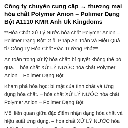
Công ty chuyên cung cấp ↔ thương mại
hóa chất Polymer Anion – Polimer Dạng
Bột A1110 KMR Anh Uk Kingdoms
**Hóa Chất Xử Lý Nước hóa chất Polymer Anion –
Polimer Dạng Bột: Giải Pháp An Toàn và Hiệu Quả
từ Công Ty Hóa Chất Đắc Trường Phát**
An toàn trong xử lý hóa chất: bí quyết không thể bỏ
qua. – hóa chất XỬ LÝ NƯỚC hóa chất Polymer
Anion – Polimer Dạng Bột
Khám phá hóa học: bí mật của tính chất và Ứng
dụng hóa chất. – hóa chất XỬ LÝ NƯỚC hóa chất
Polymer Anion – Polimer Dạng Bột
Mối liên quan giữa đặc điểm nhận dạng hóa chất và
hiệu suất ứng dụng. – hóa chất XỬ LÝ NƯỚC hóa