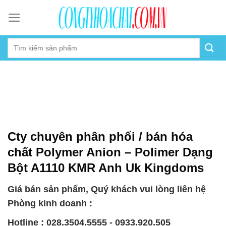
Skip
to
content
Cty chuyên phân phối / bán hóa
chất Polymer Anion – Polimer Dạng
Bột A1110 KMR Anh Uk Kingdoms
Giá bán sản phẩm, Quý khách vui lòng liên hệ
Phòng kinh doanh :
Hotline : 028.3504.5555 - 0933.920.505