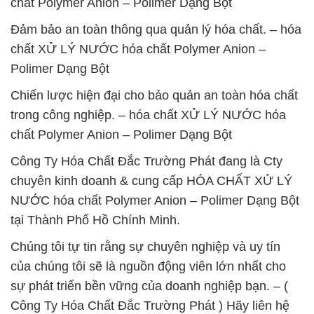
chất Polymer Anion – Polimer Dạng Bột
Đảm bảo an toàn thông qua quản lý hóa chất. – hóa
chất XỬ LÝ NƯỚC hóa chất Polymer Anion –
Polimer Dạng Bột
Chiến lược hiện đại cho bảo quản an toàn hóa chất
trong công nghiệp. – hóa chất XỬ LÝ NƯỚC hóa
chất Polymer Anion – Polimer Dạng Bột
Công Ty Hóa Chất Đắc Trường Phát đang là Cty
chuyên kinh doanh & cung cấp HÓA CHẤT XỬ LÝ
NƯỚC hóa chất Polymer Anion – Polimer Dạng Bột
tại Thành Phố Hồ Chính Minh.
Chúng tôi tự tin rằng sự chuyên nghiệp và uy tín
của chúng tôi sẽ là nguồn động viên lớn nhất cho
sự phát triển bền vững của doanh nghiệp bạn. – (
Công Ty Hóa Chất Đắc Trường Phát ) Hãy liên hệ