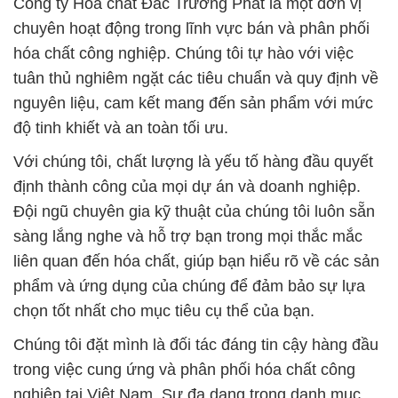
độ tinh khiết và an toàn tối ưu.
Với chúng tôi, chất lượng là yếu tố hàng đầu quyết
định thành công của mọi dự án và doanh nghiệp.
Đội ngũ chuyên gia kỹ thuật của chúng tôi luôn sẵn
sàng lắng nghe và hỗ trợ bạn trong mọi thắc mắc
liên quan đến hóa chất, giúp bạn hiểu rõ về các sản
phẩm và ứng dụng của chúng để đảm bảo sự lựa
chọn tốt nhất cho mục tiêu cụ thể của bạn.
Chúng tôi đặt mình là đối tác đáng tin cậy hàng đầu
trong việc cung ứng và phân phối hóa chất công
nghiệp tại Việt Nam. Sự đa dạng trong danh mục
sản phẩm cho phép bạn lựa chọn từ các sản phẩm
chất lượng, từ các hợp chất xi măng đến các sản
phẩm chống thấm và bảo vệ cấu trúc.
Điểm mạnh của chúng tôi không chỉ là sự đa dạng