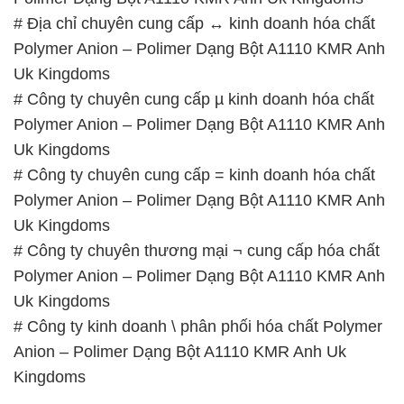
Polymer Anion – Polimer Dạng Bột A1110 KMR Anh
Uk Kingdoms
# Công ty chuyên cung cấp = kinh doanh hóa chất
Polymer Anion – Polimer Dạng Bột A1110 KMR Anh
Uk Kingdoms
# Công ty chuyên thương mại ¬ cung cấp hóa chất
Polymer Anion – Polimer Dạng Bột A1110 KMR Anh
Uk Kingdoms
# Công ty kinh doanh \ phân phối hóa chất Polymer
Anion – Polimer Dạng Bột A1110 KMR Anh Uk
Kingdoms
📞
PHÒNG KINH DOANH – CÔNG TY HÓA CHẤT
ĐẮC TRƯỜNG PHÁT
🌐
🌐 Website: https://congtyhoachat.com.vn/