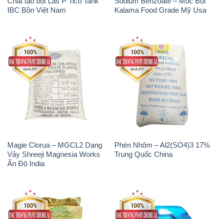
Magie Clorua – MGCL2 Dạng
Phèn Nhôm – Al2(SO4)3 17%
Vảy Shreeji Magnesia Works
Trung Quốc China
Ấn Độ India