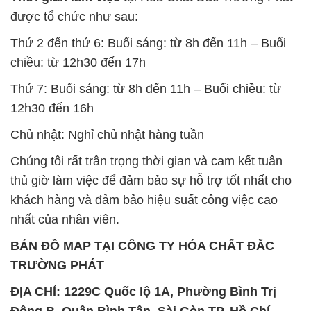
Thứ 7: Buổi sáng: từ 8h đến 11h – Buổi chiều: từ
12h30 đến 16h
Chủ nhật: Nghỉ chủ nhật hàng tuần
Chúng tôi rất trân trọng thời gian và cam kết tuân
thủ giờ làm việc để đảm bảo sự hỗ trợ tốt nhất cho
khách hàng và đảm bảo hiệu suất công việc cao
nhất của nhân viên.
BẢN ĐỒ MAP TẠI CÔNG TY HÓA CHẤT ĐẮC
TRƯỜNG PHÁT
ĐỊA CHỈ: 1229C Quốc lộ 1A, Phường Bình Trị
Đông B, Quận Bình Tân, Sài Gòn TP. Hồ Chí
Minh