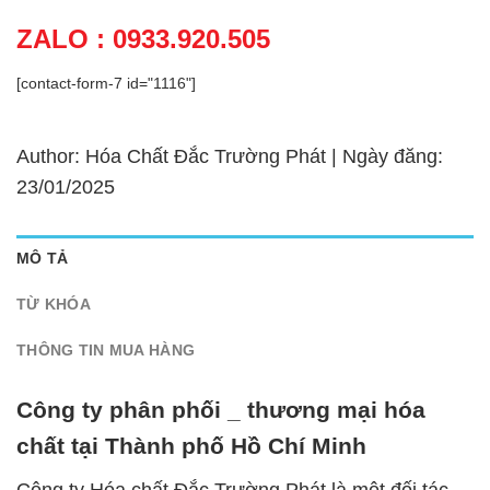
ZALO : 0933.920.505
[contact-form-7 id="1116"]
Author: Hóa Chất Đắc Trường Phát | Ngày đăng:
23/01/2025
MÔ TẢ
TỪ KHÓA
THÔNG TIN MUA HÀNG
Công ty phân phối _ thương mại hóa
chất tại Thành phố Hồ Chí Minh