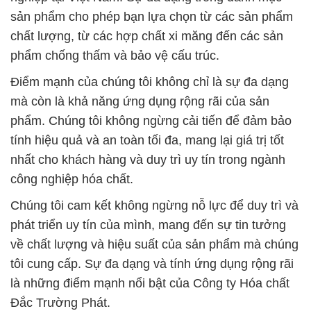
mà còn là khả năng ứng dụng rộng rãi của sản
phẩm. Chúng tôi không ngừng cải tiến để đảm bảo
tính hiệu quả và an toàn tối đa, mang lại giá trị tốt
nhất cho khách hàng và duy trì uy tín trong ngành
công nghiệp hóa chất.
Chúng tôi cam kết không ngừng nỗ lực để duy trì và
phát triển uy tín của mình, mang đến sự tin tưởng
về chất lượng và hiệu suất của sản phẩm mà chúng
tôi cung cấp. Sự đa dạng và tính ứng dụng rộng rãi
là những điểm mạnh nổi bật của Công ty Hóa chất
Đắc Trường Phát.
# Nơi chuyên phân phối Ω cung ứng hóa chất
Polymer Anion – Polimer Dạng Bột A1110 KMR Anh
Uk Kingdoms
# Nơi chuyên thương mại ♯ cung cấp hóa chất