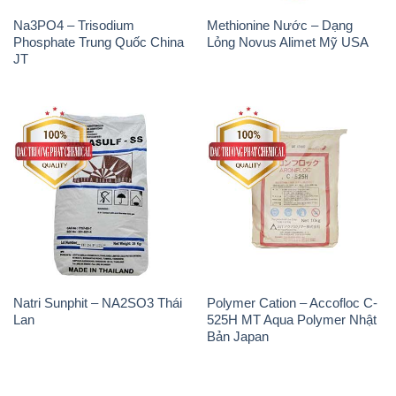
Natri Sunphit – NA2SO3 Thái
Polymer Cation – Accofloc C-
Lan
525H MT Aqua Polymer Nhật
Bản Japan