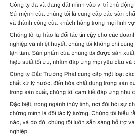
Công ty đã và đang đặt mình vào vị trí chủ độn
Sứ mệnh của chúng tôi là cung cấp các sản phẩm
và thành công của khách hàng trong mọi lĩnh vự
Chúng tôi tự hào là đối tác tin cậy cho các doa
nghiệp và nhiệt huyết, chúng tôi không chỉ cu
tận tâm. Sản phẩm của chúng tôi được sản xuất 
hiệu suất tối ưu, nhằm đáp ứng mọi yêu cầu và 
Công ty Đắc Trường Phát cung cấp một loạt các
chất xử lý nước, đến hóa chất dùng trong sản x
trong sản xuất, chúng tôi cam kết đáp ứng nhu c
Đặc biệt, trong ngành thủy tinh, nơi đòi hỏi s
chứng minh là đối tác lý tưởng. Chúng tôi hiểu rằ
nào, và do đó, chúng tôi luôn sẵn sàng hỗ trợ 
nghiệp.