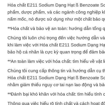
Hóa chất E211 Sodium Dạng Hạt ß Benzoate So
phẩm, dược phẩm, và các ngành công nghiệp khá
nấm mốc, nó được sử dụng như một chất bảo qu
**Hóa chất và bảo vệ an toàn: hướng dẫn tổng 
Chúng tôi luôn chú trọng đến việc hướng dẫn v
khi làm việc với Hóa chất E211 Sodium Dạng Hạ
bảo hộ cá nhân là cực kỳ quan trọng để đảm bả
**An toàn làm việc với hóa chất: tìm hiểu về vật 
Chúng tôi cung cấp thông tin và hướng dẫn cụ th
Hóa chất E211 Sodium Dạng Hạt ß Benzoate Sod
nhằm giảm thiểu nguy cơ tai nạn lao động và bả
**Đánh bại khó khăn với hóa chất: tìm hiểu tính 
Thông qua việc hiểu rõ tính chất và cách hoạ