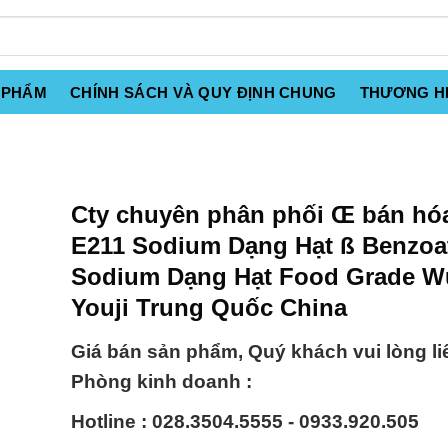
 PHẨM
CHÍNH SÁCH VÀ QUY ĐỊNH CHUNG
THƯƠNG H
Cty chuyên phân phối Œ bán hó
E211 Sodium Dạng Hạt ß Benzoa
Sodium Dạng Hạt Food Grade 
Youji Trung Quốc China
Giá bán sản phẩm, Quý khách vui lòng li
Phòng kinh doanh :
Hotline : 028.3504.5555 - 0933.920.505