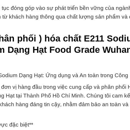
 tục đóng góp vào sự phát triển bền vững của ngàn
in từ khách hàng thông qua chất lượng sản phẩm và 
phân phối ) hóa chất E211 Sod
um Dạng Hạt Food Grade Wuha
Sodium Dạng Hạt: Ứng dụng và An toàn trong Công 
đơn vị hàng đầu trong việc cung cấp và phân phối 
 Hạt tại Thành Phố Hồ Chí Minh. Chúng tôi cam k
 khách hàng đáng tin cậy, nhằm đảm bảo an toàn và
ực đặc biệt**