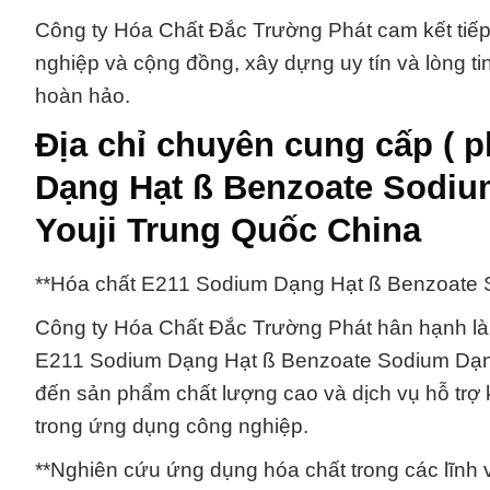
Công ty Hóa Chất Đắc Trường Phát cam kết tiếp
nghiệp và cộng đồng, xây dựng uy tín và lòng t
hoàn hảo.
Địa chỉ chuyên cung cấp ( 
Dạng Hạt ß Benzoate Sodi
Youji Trung Quốc China
**Hóa chất E211 Sodium Dạng Hạt ß Benzoate 
Công ty Hóa Chất Đắc Trường Phát hân hạnh là 
E211 Sodium Dạng Hạt ß Benzoate Sodium Dạng
đến sản phẩm chất lượng cao và dịch vụ hỗ trợ
trong ứng dụng công nghiệp.
**Nghiên cứu ứng dụng hóa chất trong các lĩnh v