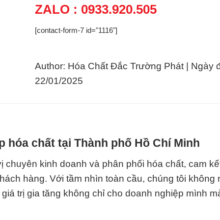
ZALO : 0933.920.505
[contact-form-7 id="1116"]
Author: Hóa Chất Đắc Trường Phát | Ngày 
22/01/2025
p hóa chất tại Thành phố Hồ Chí Minh
ị chuyên kinh doanh và phân phối hóa chất, cam k
khách hàng. Với tầm nhìn toàn cầu, chúng tôi không
a giá trị gia tăng không chỉ cho doanh nghiệp mình 