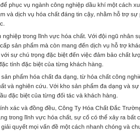
g để phục vụ ngành công nghiệp dầu khí một cách xu
 và dịch vụ hóa chất đáng tin cậy, nhằm hỗ trợ sự p
c.
nh nghiệp trong lĩnh vực hóa chất. Với đội ngũ nhân 
ng cấp sản phẩm mà còn mang đến dịch vụ hỗ trợ kh
với sự chú trọng đặc biệt đến việc đảm bảo chất lư
đặc tính đặc biệt của từng khách hàng.
 sản phẩm hóa chất đa dạng, từ hóa chất công nghi
uất và nghiên cứu. Với kho sản phẩm đa dạng và sự 
ầu đặc biệt của từng đối tác và khách hàng.
ự chính xác và đồng đều, Công Ty Hóa Chất Đắc Trườn
ng trong lĩnh vực hóa chất, sự cố có thể xảy ra bất 
và giải quyết mọi vấn đề một cách nhanh chóng và c