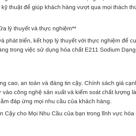
ợ kỹ thuật để giúp khách hàng vượt qua mọi thách th
ữa lý thuyết và thực nghiệm**
 phát triển, kết hợp lý thuyết với thực nghiệm để c
 hàng trong việc sử dụng hóa chất E211 Sodium Dạng
 cao, an toàn và đáng tin cậy. Chính sách giá cạnh
ư vào công nghệ sản xuất và kiểm soát chất lượng l
nhằm đáp ứng mọi nhu cầu của khách hàng.
n Cậy cho Mọi Nhu Cầu của bạn trong lĩnh vực hóa 