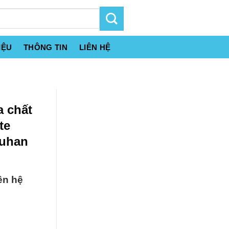
IỆU
THÔNG TIN
LIÊN HỆ
a chất
te
Wuhan
ên hệ