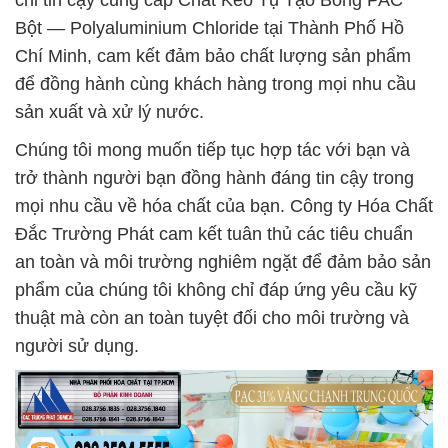
chỉ tin cậy cung cấp Chất Keo Tụ Tạo Bông PAC
Bột — Polyaluminium Chloride tại Thành Phố Hồ
Chí Minh, cam kết đảm bảo chất lượng sản phẩm
để đồng hành cùng khách hàng trong mọi nhu cầu
sản xuất và xử lý nước.
Chúng tôi mong muốn tiếp tục hợp tác với bạn và
trở thành người bạn đồng hành đáng tin cậy trong
mọi nhu cầu về hóa chất của bạn. Công ty Hóa Chất
Đắc Trường Phát cam kết tuân thủ các tiêu chuẩn
an toàn và môi trường nghiêm ngặt để đảm bảo sản
phẩm của chúng tôi không chỉ đáp ứng yêu cầu kỹ
thuật mà còn an toàn tuyệt đối cho môi trường và
người sử dụng.