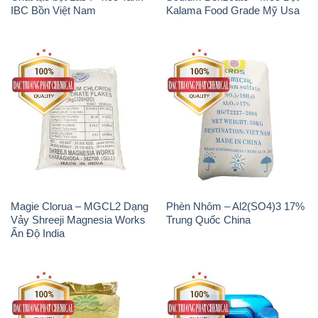
IBC Bồn Việt Nam
Kalama Food Grade Mỹ Usa
Magie Clorua – MGCL2 Dạng
Phèn Nhôm – Al2(SO4)3 17%
Vảy Shreeji Magnesia Works
Trung Quốc China
Ấn Độ India