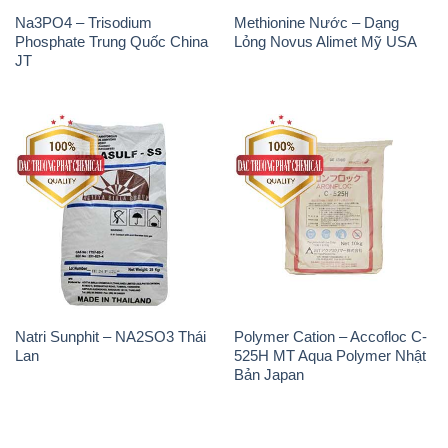
Na3PO4 – Trisodium
Methionine Nước – Dạng
Phosphate Trung Quốc China
Lỏng Novus Alimet Mỹ USA
JT
Natri Sunphit – NA2SO3 Thái
Polymer Cation – Accofloc C-
Lan
525H MT Aqua Polymer Nhật
Bản Japan