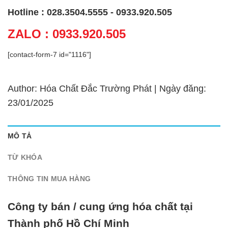
Hotline : 028.3504.5555 - 0933.920.505
ZALO : 0933.920.505
[contact-form-7 id="1116"]
Author: Hóa Chất Đắc Trường Phát | Ngày đăng:
23/01/2025
MÔ TẢ
TỪ KHÓA
THÔNG TIN MUA HÀNG
Công ty bán / cung ứng hóa chất tại
Thành phố Hồ Chí Minh