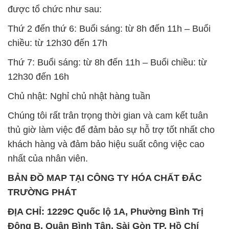
được tổ chức như sau:
Thứ 2 đến thứ 6: Buổi sáng: từ 8h đến 11h – Buổi
chiều: từ 12h30 đến 17h
Thứ 7: Buổi sáng: từ 8h đến 11h – Buổi chiều: từ
12h30 đến 16h
Chủ nhật: Nghỉ chủ nhật hàng tuần
Chúng tôi rất trân trọng thời gian và cam kết tuân
thủ giờ làm việc để đảm bảo sự hỗ trợ tốt nhất cho
khách hàng và đảm bảo hiệu suất công việc cao
nhất của nhân viên.
BẢN ĐỒ MAP TẠI CÔNG TY HÓA CHẤT ĐẮC
TRƯỜNG PHÁT
ĐỊA CHỈ: 1229C Quốc lộ 1A, Phường Bình Trị
Đông B, Quận Bình Tân, Sài Gòn TP. Hồ Chí