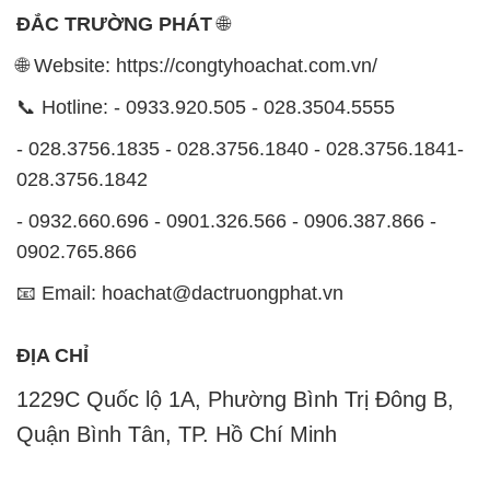
ĐẮC TRƯỜNG PHÁT
🌐
🌐 Website: https://congtyhoachat.com.vn/
📞 Hotline: - 0933.920.505 - 028.3504.5555
- 028.3756.1835 - 028.3756.1840 - 028.3756.1841-
028.3756.1842
- 0932.660.696 - 0901.326.566 - 0906.387.866 -
0902.765.866
📧 Email: hoachat@dactruongphat.vn
ĐỊA CHỈ
1229C Quốc lộ 1A, Phường Bình Trị Đông B,
Quận Bình Tân, TP. Hồ Chí Minh