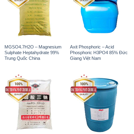
MGSO4.7H2O – Magnesium
Axit Phosphoric – Acid
Sulphate Heptahydrate 99%
Phosphoric H3PO4 85% Đức
Trung Quốc China
Giang Việt Nam