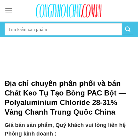
Skip
to
content
Địa chỉ chuyên phân phối và bán
Chất Keo Tụ Tạo Bông PAC Bột —
Polyaluminium Chloride 28-31%
Vàng Chanh Trung Quốc China
Giá bán sản phẩm, Quý khách vui lòng liên hệ
Phòng kinh doanh :