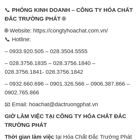
📞
PHÒNG KINH DOANH – CÔNG TY HÓA CHẤT
ĐẮC TRƯỜNG PHÁT
🌐
🌐 Website: https://congtyhoachat.com.vn/
📞 Hotline:
– 0933.920.505 – 028.3504.5555
– 028.3756.1835 – 028.3756.1840 –
028.3756.1841- 028.3756.1842
– 0932.660.696 – 0901.326.566 – 0906.387.866 –
0902.765.866
📧 Email: hoachat@dactruongphat.vn
GIỜ LÀM VIỆC TẠI CÔNG TY HÓA CHẤT ĐẮC
TRƯỜNG PHÁT
Thời gian làm việc
tại Hóa Chất Đắc Trường Phát