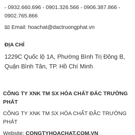
- 0932.660.696 - 0901.326.566 - 0906.387.866 -
0902.765.866
📧 Email: hoachat@dactruongphat.vn
ĐỊA CHỈ
1229C Quốc lộ 1A, Phường Bình Trị Đông B,
Quận Bình Tân, TP. Hồ Chí Minh
CÔNG TY XNK TM SX HÓA CHẤT ĐẮC TRƯỜNG
PHÁT
CÔNG TY XNK TM SX HÓA CHẤT ĐẮC TRƯỜNG
PHÁT
Website:
CONGTYHOACHAT.COM.VN