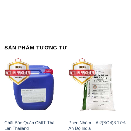
SẢN PHẨM TƯƠNG TỰ
Chất Bảo Quản CMIT Thái
Phèn Nhôm – Al2(SO4)3 17%
Lan Thailand
Ấn Độ India