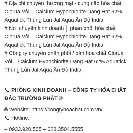
# Địa chỉ chuyên thương mại • cung cấp hóa chất
Clorua Vôi – Calcium Hypochlorite Dạng Hạt 62%
Aquatick Thùng Lùn Jal Aqua Ấn Độ India
# Nơi chuyên kinh doanh │ phân phối hóa chất
Clorua Vôi – Calcium Hypochlorite Dạng Hạt 62%
Aquatick Thùng Lùn Jal Aqua Ấn Độ India
# Công ty chuyên phân phối / bán hóa chất Clorua
Vôi – Calcium Hypochlorite Dạng Hạt 62% Aquatick
Thùng Lùn Jal Aqua Ấn Độ India
📞
PHÒNG KINH DOANH – CÔNG TY HÓA CHẤT
ĐẮC TRƯỜNG PHÁT
🌐
🌐 Website: https://congtyhoachat.com.vn/
📞 Hotline:
– 0933.920.505 – 028.3504.5555