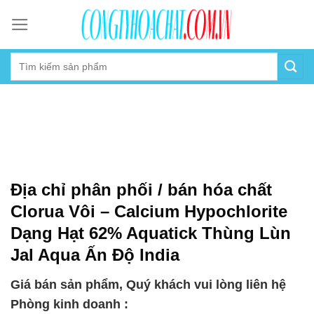
Skip
to
content
Địa chỉ phân phối / bán hóa chất
Clorua Vôi – Calcium Hypochlorite
Dạng Hạt 62% Aquatick Thùng Lùn
Jal Aqua Ấn Độ India
Giá bán sản phẩm, Quý khách vui lòng liên hệ
Phòng kinh doanh :