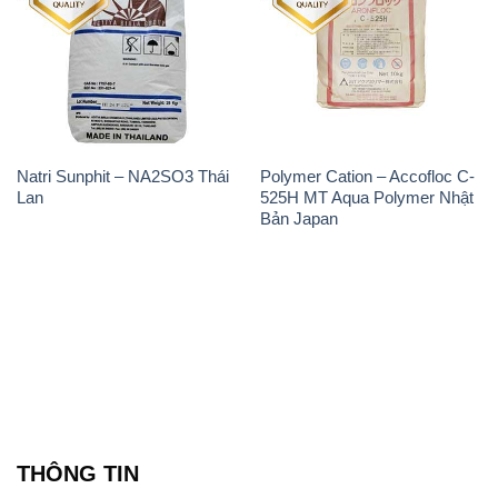
Natri Sunphit – NA2SO3 Thái
Polymer Cation – Accofloc C-
Lan
525H MT Aqua Polymer Nhật
Bản Japan
THÔNG TIN