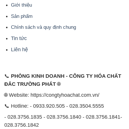
Giới thiệu
Sản phẩm
Chính sách và quy định chung
Tin tức
Liên hệ
📞
PHÒNG KINH DOANH - CÔNG TY HÓA CHẤT
ĐẮC TRƯỜNG PHÁT
🌐
🌐 Website: https://congtyhoachat.com.vn/
📞 Hotline: - 0933.920.505 - 028.3504.5555
- 028.3756.1835 - 028.3756.1840 - 028.3756.1841-
028.3756.1842