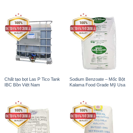
Chất tạo bọt Las P Tico Tank
Sodium Benzoate – Mốc Bột
IBC Bồn Việt Nam
Kalama Food Grade Mỹ Usa