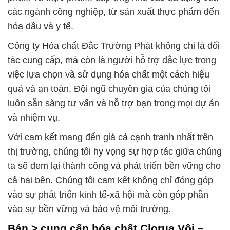
các ngành công nghiệp, từ sản xuất thực phẩm đến
hóa dầu và y tế.
Công ty Hóa chất Đắc Trường Phát không chỉ là đối
tác cung cấp, mà còn là người hỗ trợ đắc lực trong
việc lựa chọn và sử dụng hóa chất một cách hiệu
quả và an toàn. Đội ngũ chuyên gia của chúng tôi
luôn sẵn sàng tư vấn và hỗ trợ bạn trong mọi dự án
và nhiệm vụ.
Với cam kết mang đến giá cả cạnh tranh nhất trên
thị trường, chúng tôi hy vọng sự hợp tác giữa chúng
ta sẽ đem lại thành công và phát triển bền vững cho
cả hai bên. Chúng tôi cam kết không chỉ đóng góp
vào sự phát triển kinh tế-xã hội mà còn góp phần
vào sự bền vững và bảo vệ môi trường.
Bán > cung cấp hóa chất Clorua Vôi –