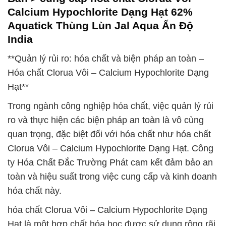
Calcium Hypochlorite Dạng Hạt 62%
Aquatick Thùng Lùn Jal Aqua Ấn Độ
India
**Quản lý rủi ro: hóa chất và biện pháp an toàn –
Hóa chất Clorua Vôi – Calcium Hypochlorite Dạng
Hạt**
Trong ngành công nghiệp hóa chất, việc quản lý rủi
ro và thực hiện các biện pháp an toàn là vô cùng
quan trọng, đặc biệt đối với hóa chất như hóa chất
Clorua Vôi – Calcium Hypochlorite Dạng Hạt. Công
ty Hóa Chất Đắc Trường Phát cam kết đảm bảo an
toàn và hiệu suất trong việc cung cấp và kinh doanh
hóa chất này.
hóa chất Clorua Vôi – Calcium Hypochlorite Dạng
Hạt là một hợp chất hóa học được sử dụng rộng rãi