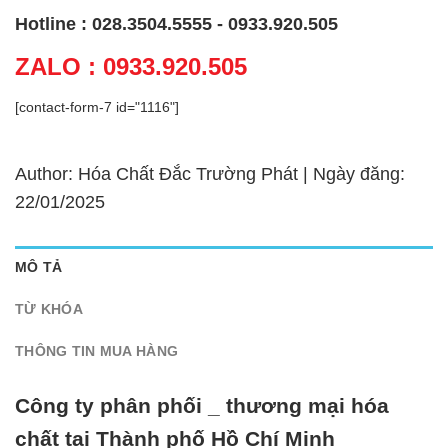
Hotline : 028.3504.5555 - 0933.920.505
ZALO : 0933.920.505
[contact-form-7 id="1116"]
Author: Hóa Chất Đắc Trường Phát | Ngày đăng:
22/01/2025
MÔ TẢ
TỪ KHÓA
THÔNG TIN MUA HÀNG
Công ty phân phối _ thương mại hóa
chất tại Thành phố Hồ Chí Minh