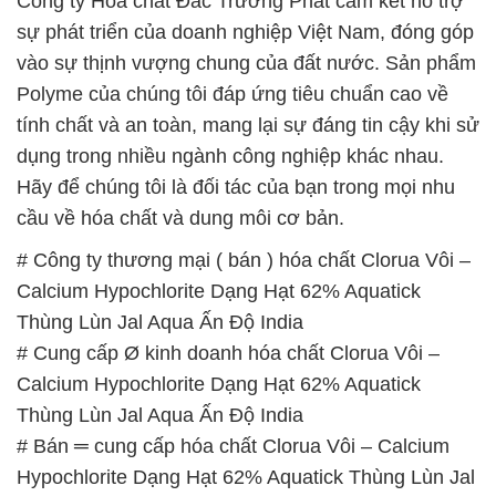
Công ty Hóa chất Đắc Trường Phát cam kết hỗ trợ
sự phát triển của doanh nghiệp Việt Nam, đóng góp
vào sự thịnh vượng chung của đất nước. Sản phẩm
Polyme của chúng tôi đáp ứng tiêu chuẩn cao về
tính chất và an toàn, mang lại sự đáng tin cậy khi sử
dụng trong nhiều ngành công nghiệp khác nhau.
Hãy để chúng tôi là đối tác của bạn trong mọi nhu
cầu về hóa chất và dung môi cơ bản.
# Công ty thương mại ( bán ) hóa chất Clorua Vôi –
Calcium Hypochlorite Dạng Hạt 62% Aquatick
Thùng Lùn Jal Aqua Ấn Độ India
# Cung cấp Ø kinh doanh hóa chất Clorua Vôi –
Calcium Hypochlorite Dạng Hạt 62% Aquatick
Thùng Lùn Jal Aqua Ấn Độ India
# Bán ═ cung cấp hóa chất Clorua Vôi – Calcium
Hypochlorite Dạng Hạt 62% Aquatick Thùng Lùn Jal