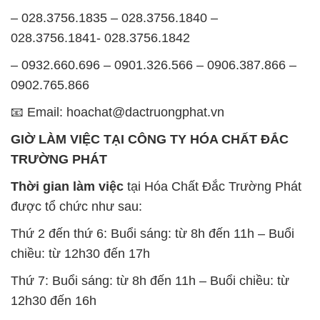
– 028.3756.1835 – 028.3756.1840 –
028.3756.1841- 028.3756.1842
– 0932.660.696 – 0901.326.566 – 0906.387.866 –
0902.765.866
📧 Email: hoachat@dactruongphat.vn
GIỜ LÀM VIỆC TẠI CÔNG TY HÓA CHẤT ĐẮC
TRƯỜNG PHÁT
Thời gian làm việc
tại Hóa Chất Đắc Trường Phát
được tổ chức như sau:
Thứ 2 đến thứ 6: Buổi sáng: từ 8h đến 11h – Buổi
chiều: từ 12h30 đến 17h
Thứ 7: Buổi sáng: từ 8h đến 11h – Buổi chiều: từ
12h30 đến 16h