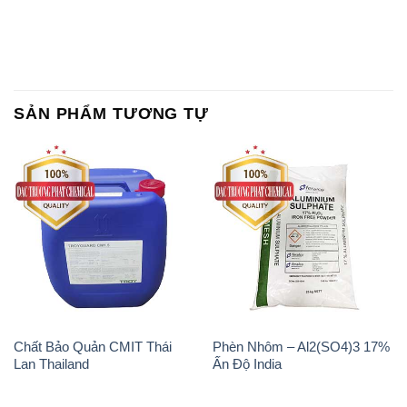
SẢN PHẨM TƯƠNG TỰ
Chất Bảo Quản CMIT Thái
Phèn Nhôm – Al2(SO4)3 17%
Lan Thailand
Ấn Độ India