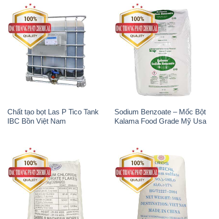
Chất tạo bọt Las P Tico Tank
Sodium Benzoate – Mốc Bột
IBC Bồn Việt Nam
Kalama Food Grade Mỹ Usa