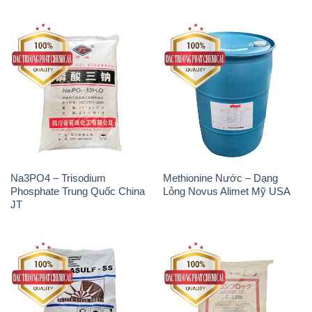
Na3PO4 – Trisodium
Methionine Nước – Dạng
Phosphate Trung Quốc China
Lỏng Novus Alimet Mỹ USA
JT