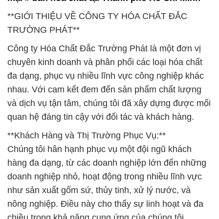
**GIỚI THIỆU VỀ CÔNG TY HÓA CHẤT ĐẮC
TRƯỜNG PHÁT**
Công ty Hóa Chất Đắc Trường Phát là một đơn vị
chuyên kinh doanh và phân phối các loại hóa chất
đa dạng, phục vụ nhiều lĩnh vực công nghiệp khác
nhau. Với cam kết đem đến sản phẩm chất lượng
và dịch vụ tận tâm, chúng tôi đã xây dựng được mối
quan hệ đáng tin cậy với đối tác và khách hàng.
**Khách Hàng và Thị Trường Phục Vụ:**
Chúng tôi hân hạnh phục vụ một đội ngũ khách
hàng đa dạng, từ các doanh nghiệp lớn đến những
doanh nghiệp nhỏ, hoạt động trong nhiều lĩnh vực
như sản xuất gốm sứ, thủy tinh, xử lý nước, và
nông nghiệp. Điều này cho thấy sự linh hoạt và đa
chiều trong khả năng cung ứng của chúng tôi.