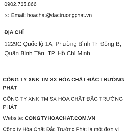
0902.765.866
📧 Email: hoachat@dactruongphat.vn
ĐỊA CHỈ
1229C Quốc lộ 1A, Phường Bình Trị Đông B,
Quận Bình Tân, TP. Hồ Chí Minh
CÔNG TY XNK TM SX HÓA CHẤT ĐẮC TRƯỜNG
PHÁT
CÔNG TY XNK TM SX HÓA CHẤT ĐẮC TRƯỜNG
PHÁT
Website:
CONGTYHOACHAT.COM.VN
Công ty Hóa Chất Đắc Trường Phát là một đơn vị