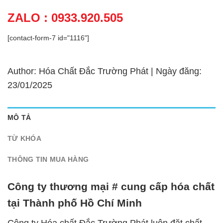
ZALO : 0933.920.505
[contact-form-7 id="1116"]
Author: Hóa Chất Đắc Trường Phát | Ngày đăng:
23/01/2025
MÔ TẢ
TỪ KHÓA
THÔNG TIN MUA HÀNG
Công ty thương mại # cung cấp hóa chất
tại Thành phố Hồ Chí Minh