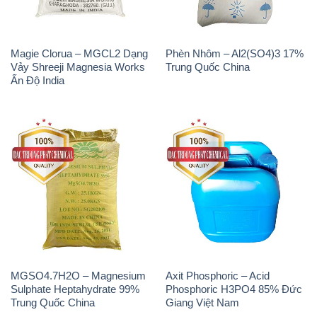
Magie Clorua – MGCL2 Dạng
Phèn Nhôm – Al2(SO4)3 17%
Vảy Shreeji Magnesia Works
Trung Quốc China
Ấn Độ India
MGSO4.7H2O – Magnesium
Axit Phosphoric – Acid
Sulphate Heptahydrate 99%
Phosphoric H3PO4 85% Đức
Trung Quốc China
Giang Việt Nam