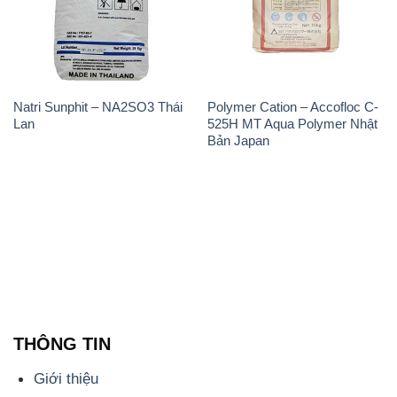
Natri Sunphit – NA2SO3 Thái
Polymer Cation – Accofloc C-
Lan
525H MT Aqua Polymer Nhật
Bản Japan
THÔNG TIN
Giới thiệu