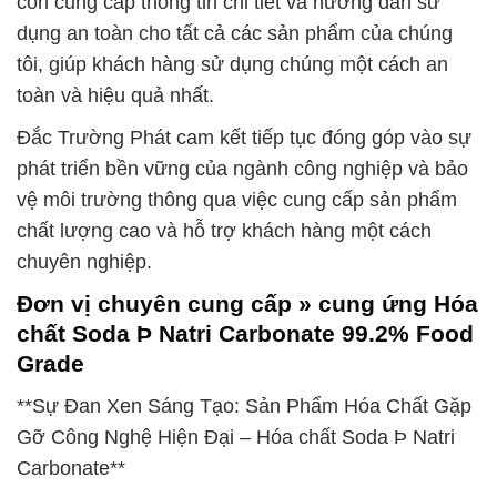
còn cung cấp thông tin chi tiết và hướng dẫn sử
dụng an toàn cho tất cả các sản phẩm của chúng
tôi, giúp khách hàng sử dụng chúng một cách an
toàn và hiệu quả nhất.
Đắc Trường Phát cam kết tiếp tục đóng góp vào sự
phát triển bền vững của ngành công nghiệp và bảo
vệ môi trường thông qua việc cung cấp sản phẩm
chất lượng cao và hỗ trợ khách hàng một cách
chuyên nghiệp.
Đơn vị chuyên cung cấp » cung ứng Hóa
chất Soda Þ Natri Carbonate 99.2% Food
Grade
**Sự Đan Xen Sáng Tạo: Sản Phẩm Hóa Chất Gặp
Gỡ Công Nghệ Hiện Đại – Hóa chất Soda Þ Natri
Carbonate**