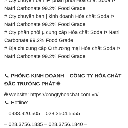
# Cty chuyên bán ► phân phối Hóa chất Soda Þ
Natri Carbonate 99.2% Food Grade
# Cty chuyên bán | kinh doanh Hóa chất Soda Þ
Natri Carbonate 99.2% Food Grade
# Cty phân phối µ cung cấp Hóa chất Soda Þ Natri
Carbonate 99.2% Food Grade
# Địa chỉ cung cấp Ω thương mại Hóa chất Soda Þ
Natri Carbonate 99.2% Food Grade
📞
PHÒNG KINH DOANH – CÔNG TY HÓA CHẤT
ĐẮC TRƯỜNG PHÁT
🌐
🌐 Website: https://congtyhoachat.com.vn/
📞 Hotline:
– 0933.920.505 – 028.3504.5555
– 028.3756.1835 – 028.3756.1840 –