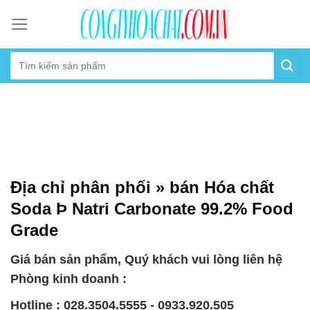
Skip
to
content
Địa chỉ phân phối » bán Hóa chất
Soda Þ Natri Carbonate 99.2% Food
Grade
Giá bán sản phẩm, Quý khách vui lòng liên hệ
Phòng kinh doanh :
Hotline : 028.3504.5555 - 0933.920.505