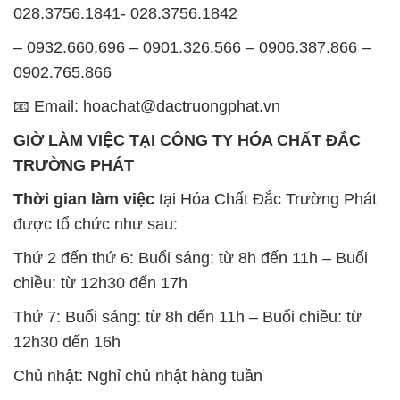
028.3756.1841- 028.3756.1842
– 0932.660.696 – 0901.326.566 – 0906.387.866 –
0902.765.866
📧 Email: hoachat@dactruongphat.vn
GIỜ LÀM VIỆC TẠI CÔNG TY HÓA CHẤT ĐẮC
TRƯỜNG PHÁT
Thời gian làm việc
tại Hóa Chất Đắc Trường Phát
được tổ chức như sau:
Thứ 2 đến thứ 6: Buổi sáng: từ 8h đến 11h – Buổi
chiều: từ 12h30 đến 17h
Thứ 7: Buổi sáng: từ 8h đến 11h – Buổi chiều: từ
12h30 đến 16h
Chủ nhật: Nghỉ chủ nhật hàng tuần