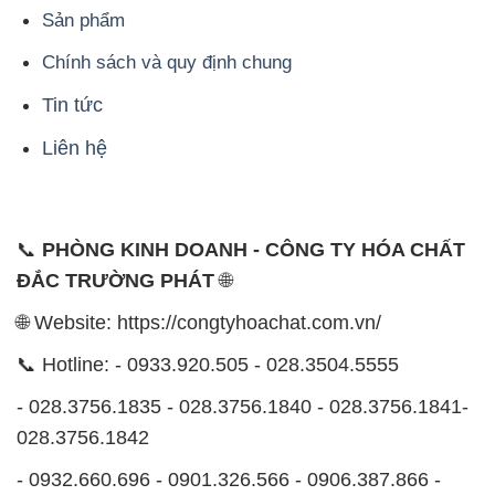
Sản phẩm
Chính sách và quy định chung
Tin tức
Liên hệ
📞
PHÒNG KINH DOANH - CÔNG TY HÓA CHẤT
ĐẮC TRƯỜNG PHÁT
🌐
🌐 Website: https://congtyhoachat.com.vn/
📞 Hotline: - 0933.920.505 - 028.3504.5555
- 028.3756.1835 - 028.3756.1840 - 028.3756.1841-
028.3756.1842
- 0932.660.696 - 0901.326.566 - 0906.387.866 -