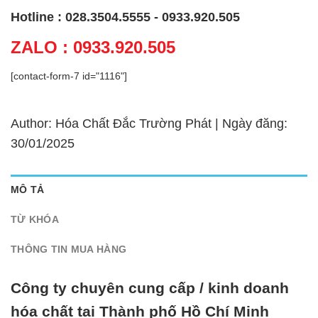
Hotline : 028.3504.5555 - 0933.920.505
ZALO : 0933.920.505
[contact-form-7 id="1116"]
Author: Hóa Chất Đắc Trường Phát | Ngày đăng:
30/01/2025
MÔ TẢ
TỪ KHÓA
THÔNG TIN MUA HÀNG
Công ty chuyên cung cấp / kinh doanh
hóa chất tại Thành phố Hồ Chí Minh