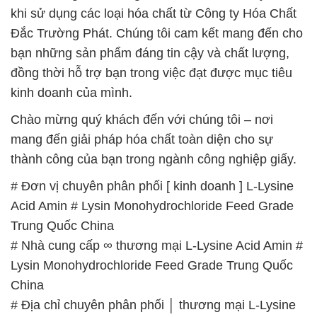
kinh doanh của mình.
Chào mừng quý khách đến với chúng tôi – nơi
mang đến giải pháp hóa chất toàn diện cho sự
thành công của bạn trong ngành công nghiệp giấy.
# Đơn vị chuyên phân phối [ kinh doanh ] L-Lysine
Acid Amin # Lysin Monohydrochloride Feed Grade
Trung Quốc China
# Nhà cung cấp ∞ thương mại L-Lysine Acid Amin #
Lysin Monohydrochloride Feed Grade Trung Quốc
China
# Địa chỉ chuyên phân phối │ thương mại L-Lysine
Acid Amin # Lysin Monohydrochloride Feed Grade
Trung Quốc China
# Công ty chuyên thương mại — cung cấp L-Lysine
Acid Amin # Lysin Monohydrochloride Feed Grade