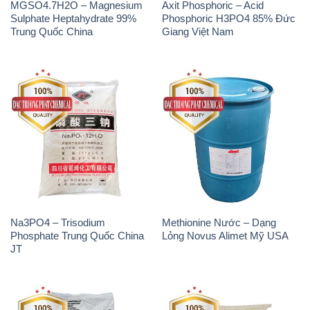
Na3PO4 – Trisodium
Methionine Nước – Dạng
Phosphate Trung Quốc China
Lỏng Novus Alimet Mỹ USA
JT