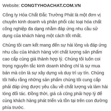
dụng của khách hàng một cách tốt nhất.
Chúng tôi cam kết mang đến sự hài lòng và đáp ứng
nhu cầu của khách hàng với chất lượng sản phẩm
cao cấp cùng giá thành hợp lý. Chúng tôi luôn coi
trọng nguyên tắc kinh doanh không chỉ là sự mua
bán mà còn là sự xây dựng và duy trì uy tín. Chúng
tôi hiểu rằng những sản phẩm chúng tôi cung cấp
phải đáp ứng được yêu cầu về chất lượng và làm hài
lòng đối tác. Đồng thời, giá cả cũng phải hợp lý để
cùng khách hàng phát triển và tồn tại trên con đường
phía trước.
Công ty Hóa Chất Đắc Trường Phát có thể đáp ứng
đa dạng các nhu cầu về hóa chất và phục vụ cho tất
cả các ngành nghề, lĩnh vực sản xuất khác nhau tại
TP. Hồ Chí Minh. Chúng tôi cam kết cung cấp và