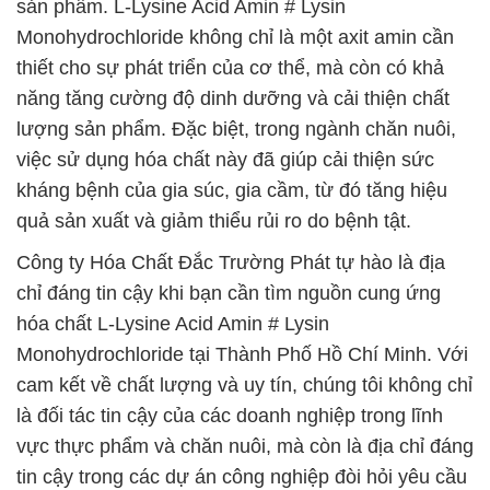
sản phẩm. L-Lysine Acid Amin # Lysin
Monohydrochloride không chỉ là một axit amin cần
thiết cho sự phát triển của cơ thể, mà còn có khả
năng tăng cường độ dinh dưỡng và cải thiện chất
lượng sản phẩm. Đặc biệt, trong ngành chăn nuôi,
việc sử dụng hóa chất này đã giúp cải thiện sức
kháng bệnh của gia súc, gia cầm, từ đó tăng hiệu
quả sản xuất và giảm thiểu rủi ro do bệnh tật.
Công ty Hóa Chất Đắc Trường Phát tự hào là địa
chỉ đáng tin cậy khi bạn cần tìm nguồn cung ứng
hóa chất L-Lysine Acid Amin # Lysin
Monohydrochloride tại Thành Phố Hồ Chí Minh. Với
cam kết về chất lượng và uy tín, chúng tôi không chỉ
là đối tác tin cậy của các doanh nghiệp trong lĩnh
vực thực phẩm và chăn nuôi, mà còn là địa chỉ đáng
tin cậy trong các dự án công nghiệp đòi hỏi yêu cầu