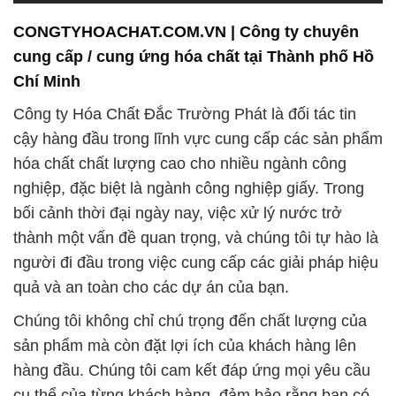
Công ty Hóa Chất Đắc Trường Phát là đối tác tin
cậy hàng đầu trong lĩnh vực cung cấp các sản phẩm
hóa chất chất lượng cao cho nhiều ngành công
nghiệp, đặc biệt là ngành công nghiệp giấy. Trong
bối cảnh thời đại ngày nay, việc xử lý nước trở
thành một vấn đề quan trọng, và chúng tôi tự hào là
người đi đầu trong việc cung cấp các giải pháp hiệu
quả và an toàn cho các dự án của bạn.
Chúng tôi không chỉ chú trọng đến chất lượng của
sản phẩm mà còn đặt lợi ích của khách hàng lên
hàng đầu. Chúng tôi cam kết đáp ứng mọi yêu cầu
cụ thể của từng khách hàng, đảm bảo rằng bạn có
thể tin tưởng vào chúng tôi cho mọi nhu cầu về hóa
chất. Sự uy tín, đa dạng trong sản phẩm, tư vấn
chuyên nghiệp, và giá cả cạnh tranh là những ưu
điểm mà bạn sẽ nhận được khi chọn chúng tôi làm