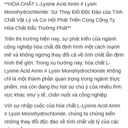
**HÓA CHẤT L-Lysine Acid Amin # Lysin
Monohydrochloride: Sự Thay Đổi Độc Đáo của Tính
Chất Vật Lý và Cơ Hội Phát Triển Cùng Công Ty
Hóa Chất Đắc Trường Phát**
Trên thị trường hiện nay, sự phát triển của ngành
công nghiệp hóa chất đã định hình một cách mạnh
mẽ và không ngừng thay đổi cả về tính chất lẫn định
hình thế giới. Trong xu hướng này, hóa chất L-
Lysine Acid Amin # Lysin Monohydrochloride không
chỉ là một thành phần quan trọng trong ngành thực
phẩm, mà còn đang thu hút sự chú ý của nhiều lĩnh
vực khác như y tế, chăn nuôi và công nghiệp.
Với sự nhập cuộc của hóa chất L-Lysine Acid Amin
# Lysin Monohydrochloride, chúng ta chứng kiến
những thay đổi độc đáo về tính chất vật lý của các