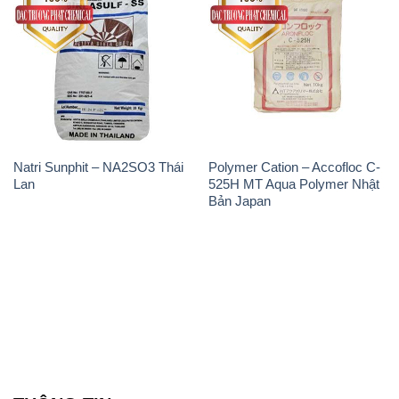
Natri Sunphit – NA2SO3 Thái
Polymer Cation – Accofloc C-
Lan
525H MT Aqua Polymer Nhật
Bản Japan
THÔNG TIN
Giới thiệu
Sản phẩm