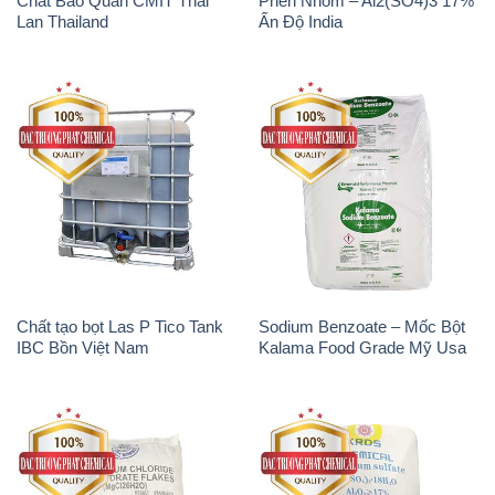
Chất tạo bọt Las P Tico Tank
Sodium Benzoate – Mốc Bột
IBC Bồn Việt Nam
Kalama Food Grade Mỹ Usa