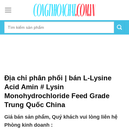
Skip
to
content
Địa chỉ phân phối | bán L-Lysine
Acid Amin # Lysin
Monohydrochloride Feed Grade
Trung Quốc China
Giá bán sản phẩm, Quý khách vui lòng liên hệ
Phòng kinh doanh :