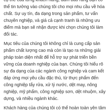
đối tác.
Mục tiêu của chúng tôi không chỉ là cung cấp sản
phẩm chất lượng cao mà còn là tạo ra những giải
pháp toàn diện nhất để hỗ trợ sự phát triển bền
vững của doanh nghiệp của bạn. Chúng tôi hiểu rõ
sự đa dạng của các ngành công nghiệp và cam kết
đáp ứng mọi yêu cầu đặc thù, từ thực phẩm đến
công nghiệp tẩy rửa, xử lý nước, dệt may, nông
nghiệp, mỹ phẩm, công nghiệp sơn, dệt nhuộm, xây
dựng, và nhiều ngành khác.
Khách hàng của chúng tôi có thể hoàn toàn yên tâm
khi sử dụng các loại hóa chất từ Công ty Hóa Chất
Đắc Trường Phát. Chúng tôi cam kết mang đến cho
bạn những sản phẩm đáng tin cậy và chất lượng,
đồng thời hỗ trợ bạn trong việc đạt được mục tiêu