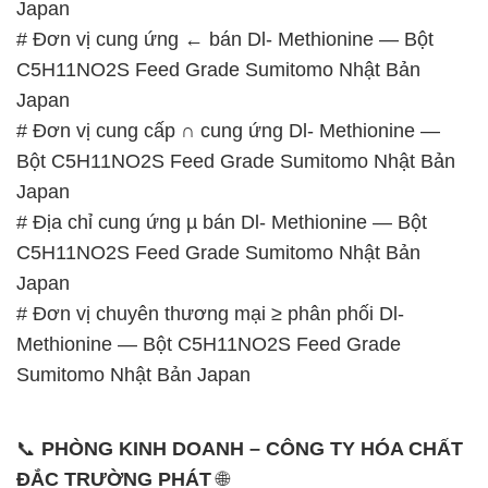
Japan
# Đơn vị cung ứng ← bán Dl- Methionine — Bột
C5H11NO2S Feed Grade Sumitomo Nhật Bản
Japan
# Đơn vị cung cấp ∩ cung ứng Dl- Methionine —
Bột C5H11NO2S Feed Grade Sumitomo Nhật Bản
Japan
# Địa chỉ cung ứng µ bán Dl- Methionine — Bột
C5H11NO2S Feed Grade Sumitomo Nhật Bản
Japan
# Đơn vị chuyên thương mại ≥ phân phối Dl-
Methionine — Bột C5H11NO2S Feed Grade
Sumitomo Nhật Bản Japan
📞
PHÒNG KINH DOANH – CÔNG TY HÓA CHẤT
ĐẮC TRƯỜNG PHÁT
🌐