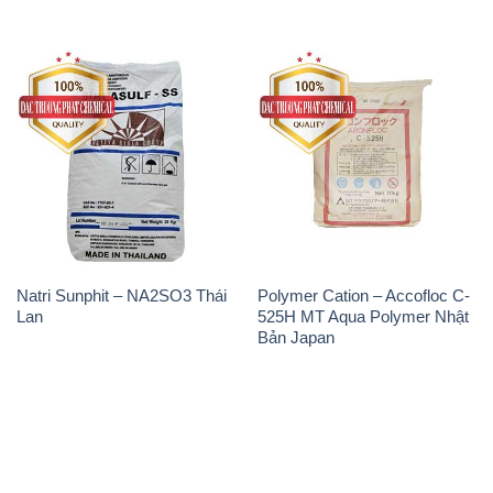
Natri Sunphit – NA2SO3 Thái
Polymer Cation – Accofloc C-
Lan
525H MT Aqua Polymer Nhật
Bản Japan