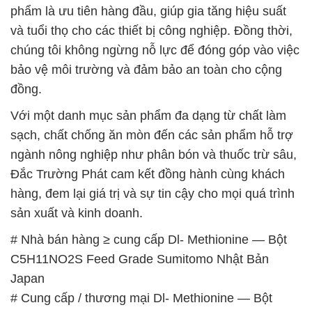
phẩm là ưu tiên hàng đầu, giúp gia tăng hiệu suất
và tuổi thọ cho các thiết bị công nghiệp. Đồng thời,
chúng tôi không ngừng nỗ lực để đóng góp vào việc
bảo vệ môi trường và đảm bảo an toàn cho cộng
đồng.
Với một danh mục sản phẩm đa dạng từ chất làm
sạch, chất chống ăn mòn đến các sản phẩm hỗ trợ
ngành nông nghiệp như phân bón và thuốc trừ sâu,
Đắc Trường Phát cam kết đồng hành cùng khách
hàng, đem lại giá trị và sự tin cậy cho mọi quá trình
sản xuất và kinh doanh.
# Nhà bán hàng ≥ cung cấp Dl- Methionine — Bột
C5H11NO2S Feed Grade Sumitomo Nhật Bản
Japan
# Cung cấp / thương mại Dl- Methionine — Bột