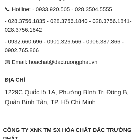
📞 Hotline: - 0933.920.505 - 028.3504.5555
- 028.3756.1835 - 028.3756.1840 - 028.3756.1841-
028.3756.1842
- 0932.660.696 - 0901.326.566 - 0906.387.866 -
0902.765.866
📧 Email: hoachat@dactruongphat.vn
ĐỊA CHỈ
1229C Quốc lộ 1A, Phường Bình Trị Đông B,
Quận Bình Tân, TP. Hồ Chí Minh
CÔNG TY XNK TM SX HÓA CHẤT ĐẮC TRƯỜNG
PHÁT