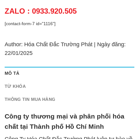
ZALO : 0933.920.505
[contact-form-7 id="1116"]
Author: Hóa Chất Đắc Trường Phát | Ngày đăng:
22/01/2025
MÔ TẢ
TỪ KHÓA
THÔNG TIN MUA HÀNG
Công ty thương mại và phân phối hóa
chất tại Thành phố Hồ Chí Minh