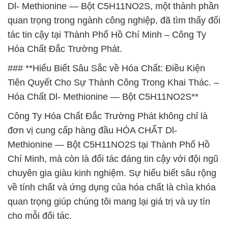
Dl- Methionine — Bột C5H11NO2S, một thành phần
quan trọng trong ngành công nghiệp, đã tìm thấy đối
tác tin cậy tại Thành Phố Hồ Chí Minh – Công Ty
Hóa Chất Đắc Trường Phát.
### **Hiểu Biết Sâu Sắc về Hóa Chất: Điều Kiện
Tiên Quyết Cho Sự Thành Công Trong Khai Thác. –
Hóa Chất Dl- Methionine — Bột C5H11NO2S**
Công Ty Hóa Chất Đắc Trường Phát không chỉ là
đơn vị cung cấp hàng đầu HÓA CHẤT Dl-
Methionine — Bột C5H11NO2S tại Thành Phố Hồ
Chí Minh, mà còn là đối tác đáng tin cậy với đội ngũ
chuyên gia giàu kinh nghiệm. Sự hiểu biết sâu rộng
về tính chất và ứng dụng của hóa chất là chìa khóa
quan trọng giúp chúng tôi mang lại giá trị và uy tín
cho mỗi đối tác.