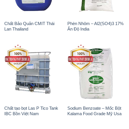
Chất Bảo Quản CMIT Thái
Phèn Nhôm – Al2(SO4)3 17%
Lan Thailand
Ấn Độ India
Chất tạo bọt Las P Tico Tank
Sodium Benzoate – Mốc Bột
IBC Bồn Việt Nam
Kalama Food Grade Mỹ Usa