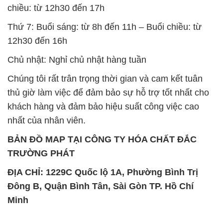
chiều: từ 12h30 đến 17h
Thứ 7: Buổi sáng: từ 8h đến 11h – Buổi chiều: từ
12h30 đến 16h
Chủ nhật: Nghỉ chủ nhật hàng tuần
Chúng tôi rất trân trọng thời gian và cam kết tuân
thủ giờ làm việc để đảm bảo sự hỗ trợ tốt nhất cho
khách hàng và đảm bảo hiệu suất công việc cao
nhất của nhân viên.
BẢN ĐỒ MAP TẠI CÔNG TY HÓA CHẤT ĐẮC
TRƯỜNG PHÁT
ĐỊA CHỈ: 1229C Quốc lộ 1A, Phường Bình Trị
Đông B, Quận Bình Tân, Sài Gòn TP. Hồ Chí
Minh