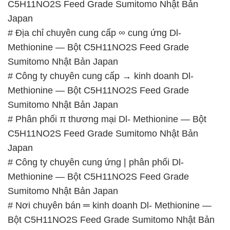
C5H11NO2S Feed Grade Sumitomo Nhật Bản
Japan
# Địa chỉ chuyên cung cấp ∞ cung ứng Dl-
Methionine — Bột C5H11NO2S Feed Grade
Sumitomo Nhật Bản Japan
# Công ty chuyên cung cấp → kinh doanh Dl-
Methionine — Bột C5H11NO2S Feed Grade
Sumitomo Nhật Bản Japan
# Phân phối π thương mại Dl- Methionine — Bột
C5H11NO2S Feed Grade Sumitomo Nhật Bản
Japan
# Công ty chuyên cung ứng | phân phối Dl-
Methionine — Bột C5H11NO2S Feed Grade
Sumitomo Nhật Bản Japan
# Nơi chuyên bán ═ kinh doanh Dl- Methionine —
Bột C5H11NO2S Feed Grade Sumitomo Nhật Bản