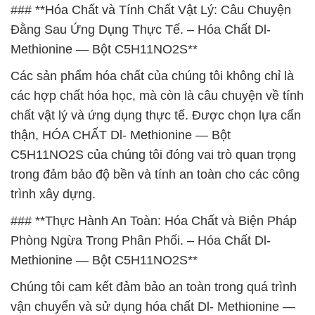
### **Hóa Chất và Tính Chất Vật Lý: Câu Chuyện
Đằng Sau Ứng Dụng Thực Tế. – Hóa Chất Dl-
Methionine — Bột C5H11NO2S**
Các sản phẩm hóa chất của chúng tôi không chỉ là
các hợp chất hóa học, mà còn là câu chuyện về tính
chất vật lý và ứng dụng thực tế. Được chọn lựa cẩn
thận, HÓA CHẤT Dl- Methionine — Bột
C5H11NO2S của chúng tôi đóng vai trò quan trọng
trong đảm bảo độ bền và tính an toàn cho các công
trình xây dựng.
### **Thực Hành An Toàn: Hóa Chất và Biện Pháp
Phòng Ngừa Trong Phân Phối. – Hóa Chất Dl-
Methionine — Bột C5H11NO2S**
Chúng tôi cam kết đảm bảo an toàn trong quá trình
vận chuyển và sử dụng hóa chất Dl- Methionine —