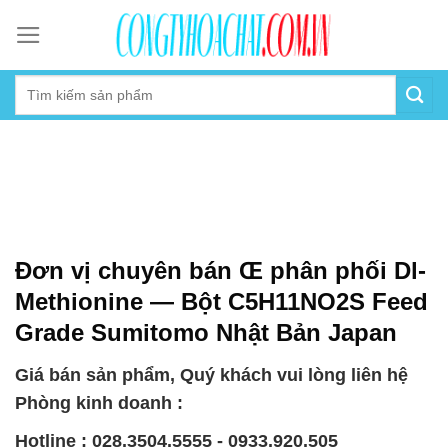
Skip
to
content
Đơn vị chuyên bán Œ phân phối Dl-
Methionine — Bột C5H11NO2S Feed
Grade Sumitomo Nhật Bản Japan
Giá bán sản phẩm, Quý khách vui lòng liên hệ
Phòng kinh doanh :
Hotline : 028.3504.5555 - 0933.920.505