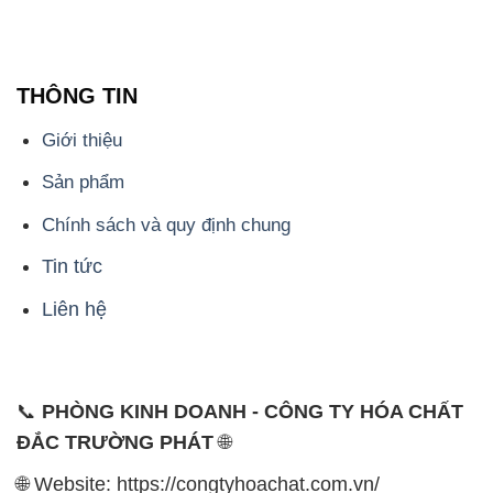
THÔNG TIN
Giới thiệu
Sản phẩm
Chính sách và quy định chung
Tin tức
Liên hệ
📞
PHÒNG KINH DOANH - CÔNG TY HÓA CHẤT
ĐẮC TRƯỜNG PHÁT
🌐
🌐 Website: https://congtyhoachat.com.vn/