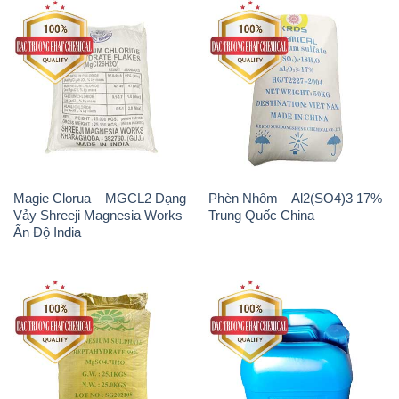
Magie Clorua – MGCL2 Dạng
Phèn Nhôm – Al2(SO4)3 17%
Vảy Shreeji Magnesia Works
Trung Quốc China
Ấn Độ India