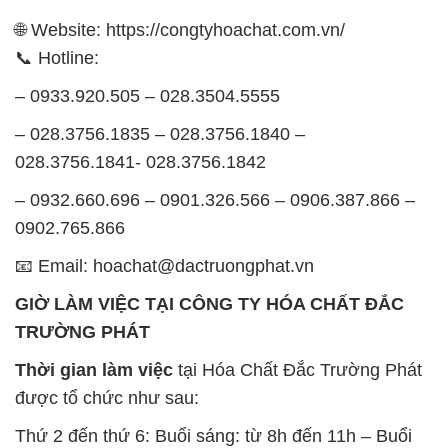
🌐 Website: https://congtyhoachat.com.vn/
📞 Hotline:
– 0933.920.505 – 028.3504.5555
– 028.3756.1835 – 028.3756.1840 –
028.3756.1841- 028.3756.1842
– 0932.660.696 – 0901.326.566 – 0906.387.866 –
0902.765.866
📧 Email: hoachat@dactruongphat.vn
GIỜ LÀM VIỆC TẠI CÔNG TY HÓA CHẤT ĐẮC
TRƯỜNG PHÁT
Thời gian làm việc
tại Hóa Chất Đắc Trường Phát
được tổ chức như sau:
Thứ 2 đến thứ 6: Buổi sáng: từ 8h đến 11h – Buổi