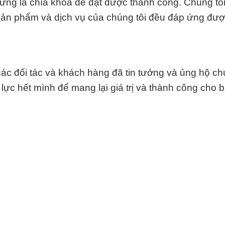
ững là chìa khóa để đạt được thành công. Chúng tôi
 sản phẩm và dịch vụ của chúng tôi đều đáp ứng đư
ác đối tác và khách hàng đã tin tưởng và ủng hộ ch
ỗ lực hết mình để mang lại giá trị và thành công cho