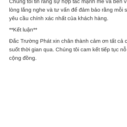
Chúng tôi tin rằng sự hợp tác mạnh mẽ và bền v
lòng lắng nghe và tư vấn để đảm bảo rằng mỗi
yêu cầu chính xác nhất của khách hàng.
**Kết luận**
Đắc Trường Phát xin chân thành cảm ơn tất cả c
suốt thời gian qua. Chúng tôi cam kết tiếp tục n
cộng đồng.