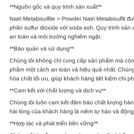
**Nguồn gốc và quy trình sản xuất**
Natri Metabisulfite > Powder Natri Metabisulfit 
phân sulfur dioxide với soda ash. Quy trình sả
an toàn và môi trường nghiêm ngặt.
**Bảo quản và sử dụng**
Chúng tôi không chỉ cung cấp sản phẩm mà cò
phẩm một cách an toàn và hiệu quả nhất. Chúng
hóa chất tối ưu, giúp khách hàng tiết kiệm chi ph
**Cam kết với chất lượng và dịch vụ**
Chúng tôi luôn cam kết đảm bảo chất lượng hàn
hài lòng của khách hàng là niềm tự hào và động l
**Hợp tác và phát triển bền vững**