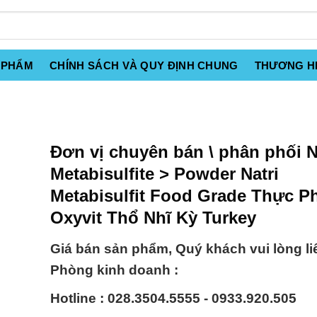
 PHẨM
CHÍNH SÁCH VÀ QUY ĐỊNH CHUNG
THƯƠNG H
Đơn vị chuyên bán \ phân phối N
Metabisulfite > Powder Natri
Metabisulfit Food Grade Thực 
Oxyvit Thổ Nhĩ Kỳ Turkey
Giá bán sản phẩm, Quý khách vui lòng li
Phòng kinh doanh :
Hotline : 028.3504.5555 - 0933.920.505