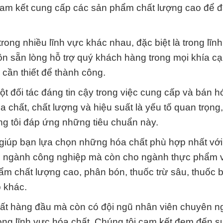
 cam kết cung cấp các sản phẩm chất lượng cao để 
ng nhiều lĩnh vực khác nhau, đặc biệt là trong lĩnh
uôn sẵn lòng hỗ trợ quý khách hàng trong mọi khía c
cần thiết để thành công.
 đối tác đáng tin cậy trong việc cung cấp và bán h
 chất, chất lượng và hiệu suất là yếu tố quan trọng,
g tôi đáp ứng những tiêu chuẩn này.
giúp bạn lựa chọn những hóa chất phù hợp nhất với
ho ngành công nghiệp mà còn cho ngành thực phẩm 
m chất lượng cao, phân bón, thuốc trừ sâu, thuốc 
 khác.
hất hàng đầu mà còn có đội ngũ nhân viên chuyên n
ong lĩnh vực hóa chất. Chúng tôi cam kết đem đến sự