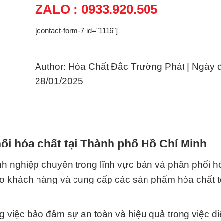
ZALO : 0933.920.505
[contact-form-7 id="1116"]
Author: Hóa Chất Đắc Trường Phát | Ngày 
28/01/2025
ối hóa chất tại Thành phố Hồ Chí Minh
 nghiệp chuyên trong lĩnh vực bán và phân phối hó
cho khách hàng và cung cấp các sản phẩm hóa chất t
g việc bảo đảm sự an toàn và hiệu quả trong việc di