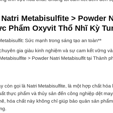
atri Metabisulfite > Powder N
ực Phẩm Oxyvit Thổ Nhĩ Kỳ Tu
etabisulfit: Sức mạnh trong sáng tạo an toàn**
chuyên gia giàu kinh nghiệm và sự cam kết vững và
etabisulfite > Powder Natri Metabisulfit tại Thành 
hay còn gọi là Natri Metabisulfite, là một hợp chất hó
xuất thực phẩm và thủy sản đến công nghiệp dệt may
mẽ, hóa chất này không chỉ giúp bảo quản sản phẩ
ng.