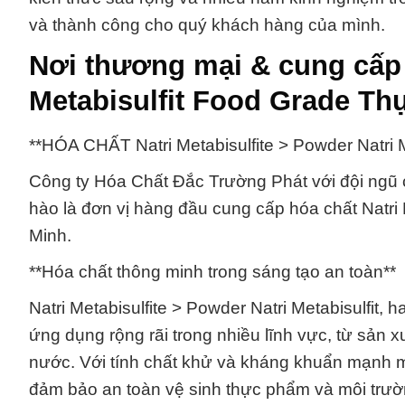
và thành công cho quý khách hàng của mình.
Nơi thương mại & cung cấp N
Metabisulfit Food Grade Th
**HÓA CHẤT Natri Metabisulfite > Powder Natri M
Công ty Hóa Chất Đắc Trường Phát với đội ngũ 
hào là đơn vị hàng đầu cung cấp hóa chất Natri M
Minh.
**Hóa chất thông minh trong sáng tạo an toàn**
Natri Metabisulfite > Powder Natri Metabisulfit, 
ứng dụng rộng rãi trong nhiều lĩnh vực, từ sản 
nước. Với tính chất khử và kháng khuẩn mạnh 
đảm bảo an toàn vệ sinh thực phẩm và môi trườ