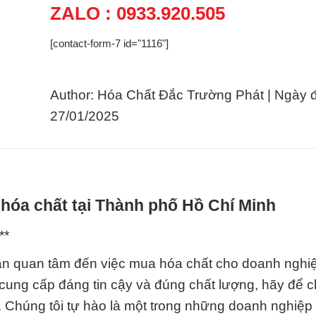
ZALO : 0933.920.505
[contact-form-7 id="1116"]
Author: Hóa Chất Đắc Trường Phát | Ngày 
27/01/2025
hóa chất tại Thành phố Hồ Chí Minh
**
ạn quan tâm đến việc mua hóa chất cho doanh nghi
ung cấp đáng tin cậy và đúng chất lượng, hãy để c
. Chúng tôi tự hào là một trong những doanh nghiệp