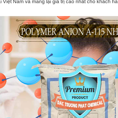
i Việt Nam và mang lại giá trị cao nhất cho khách h