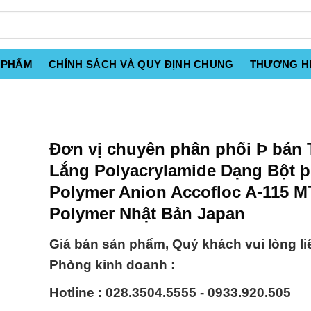
 PHẨM
CHÍNH SÁCH VÀ QUY ĐỊNH CHUNG
THƯƠNG H
Đơn vị chuyên phân phối Þ bán 
Lắng Polyacrylamide Dạng Bột þ
Polymer Anion Accofloc A-115 
Polymer Nhật Bản Japan
Giá bán sản phẩm, Quý khách vui lòng li
Phòng kinh doanh :
Hotline : 028.3504.5555 - 0933.920.505