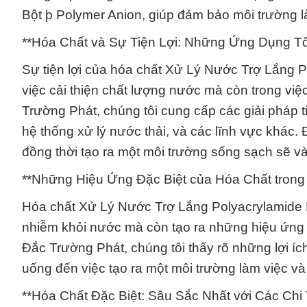
Bột þ Polymer Anion, giúp đảm bảo môi trường l
**Hóa Chất và Sự Tiện Lợi: Những Ứng Dụng T
Sự tiện lợi của hóa chất Xử Lý Nước Trợ Lắng P
việc cải thiện chất lượng nước mà còn trong vi
Trường Phát, chúng tôi cung cấp các giải pháp 
hệ thống xử lý nước thải, và các lĩnh vực khác. Đ
đồng thời tạo ra một môi trường sống sạch sẽ 
**Những Hiệu Ứng Đặc Biệt của Hóa Chất tron
Hóa chất Xử Lý Nước Trợ Lắng Polyacrylamide D
nhiễm khỏi nước mà còn tạo ra những hiệu ứng 
Đắc Trường Phát, chúng tôi thấy rõ những lợi íc
uống đến việc tạo ra một môi trường làm việc 
**Hóa Chất Đặc Biệt: Sâu Sắc Nhất với Các Chi 