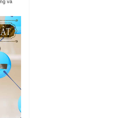
àng và