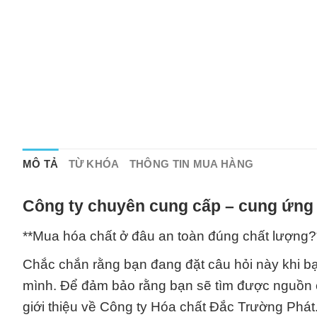
MÔ TẢ
TỪ KHÓA
THÔNG TIN MUA HÀNG
Công ty chuyên cung cấp – cung ứng 
**Mua hóa chất ở đâu an toàn đúng chất lượng?
Chắc chắn rằng bạn đang đặt câu hỏi này khi b
mình. Để đảm bảo rằng bạn sẽ tìm được nguồn c
giới thiệu về Công ty Hóa chất Đắc Trường Phát