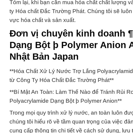
Tóm lại, khi bạn cần mua hóa chất chất lượng và
ty Hóa chất Đắc Trường Phát. Chúng tôi sẽ luôn 
vực hóa chất và sản xuất.
Đơn vị chuyên kinh doanh ¶
Dạng Bột þ Polymer Anion 
Nhật Bản Japan
**Hóa Chất Xử Lý Nước Trợ Lắng Polyacrylamid
từ Công Ty Hóa Chất Đắc Trường Phát**
**Bí Mật An Toàn: Làm Thế Nào để Tránh Rủi Ro
Polyacrylamide Dạng Bột þ Polymer Anion**
Trong mọi quy trình xử lý nước, an toàn luôn đ
chúng tôi hiểu rõ về tầm quan trọng của việc đả
cung cấp thông tin chi tiết về cách sử dụng, lư