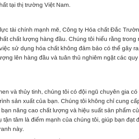
ất tại thị trường Việt Nam.
 lực tài chính mạnh mẽ, Công ty Hóa chất Đắc Trườ
t chất lượng hàng đầu. Chúng tôi hiểu rằng trong
à việc sử dụng hóa chất không đảm bảo có thể gây ra
t lượng lên hàng đầu và tuân thủ nghiêm ngặt các quy 
n và thủy tinh, chúng tôi có đội ngũ chuyên gia có 
 trình sản xuất của bạn. Chúng tôi không chỉ cung c
úp bạn nâng cao chất lượng và hiệu suất sản phẩm c
 tận tâm là điểm mạnh của chúng tôi, giúp bạn đạt
ranh này.