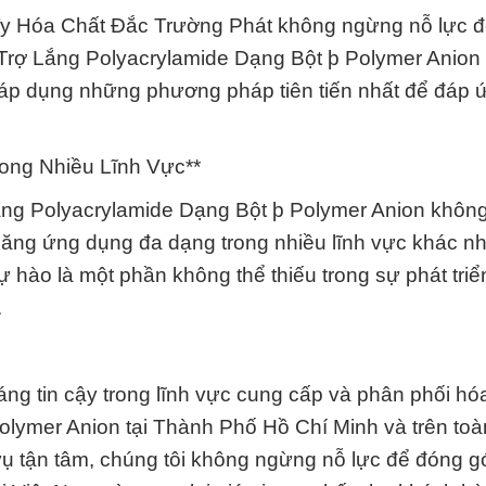
 Ty Hóa Chất Đắc Trường Phát không ngừng nỗ lực đ
 Trợ Lắng Polyacrylamide Dạng Bột þ Polymer Anion 
 áp dụng những phương pháp tiên tiến nhất để đáp 
ong Nhiều Lĩnh Vực**
ng Polyacrylamide Dạng Bột þ Polymer Anion khôn
năng ứng dụng đa dạng trong nhiều lĩnh vực khác nh
 hào là một phần không thể thiếu trong sự phát triể
.
ng tin cậy trong lĩnh vực cung cấp và phân phối hó
lymer Anion tại Thành Phố Hồ Chí Minh và trên toà
vụ tận tâm, chúng tôi không ngừng nỗ lực để đóng g