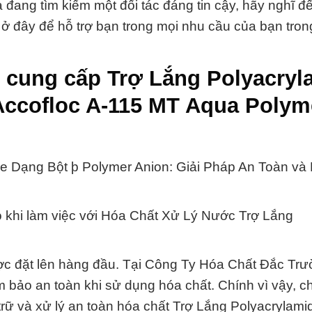
 đang tìm kiếm một đối tác đáng tin cậy, hãy nghĩ 
ở đây để hỗ trợ bạn trong mọi nhu cầu của bạn trong
 cung cấp Trợ Lắng Polyacryl
Accofloc A-115 MT Aqua Polym
e Dạng Bột þ Polymer Anion: Giải Pháp An Toàn và
 khi làm việc với Hóa Chất Xử Lý Nước Trợ Lắng
ược đặt lên hàng đầu. Tại Công Ty Hóa Chất Đắc Trư
m bảo an toàn khi sử dụng hóa chất. Chính vì vậy, ch
u trữ và xử lý an toàn hóa chất Trợ Lắng Polyacrylam