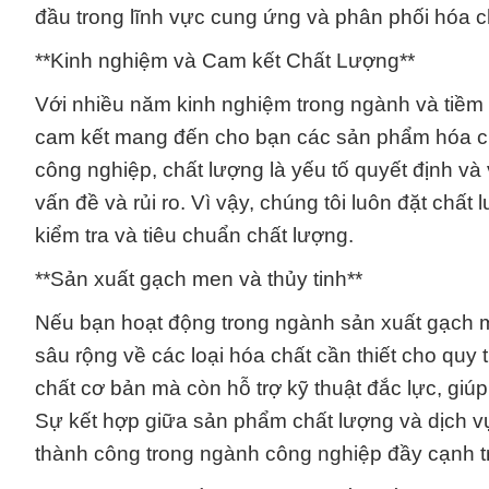
đầu trong lĩnh vực cung ứng và phân phối hóa ch
**Kinh nghiệm và Cam kết Chất Lượng**
Với nhiều năm kinh nghiệm trong ngành và tiềm
cam kết mang đến cho bạn các sản phẩm hóa chấ
công nghiệp, chất lượng là yếu tố quyết định v
vấn đề và rủi ro. Vì vậy, chúng tôi luôn đặt chấ
kiểm tra và tiêu chuẩn chất lượng.
**Sản xuất gạch men và thủy tinh**
Nếu bạn hoạt động trong ngành sản xuất gạch me
sâu rộng về các loại hóa chất cần thiết cho quy
chất cơ bản mà còn hỗ trợ kỹ thuật đắc lực, gi
Sự kết hợp giữa sản phẩm chất lượng và dịch vụ
thành công trong ngành công nghiệp đầy cạnh t