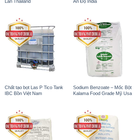
Lan Thailand
Ấn Độ India
Chất tạo bọt Las P Tico Tank
Sodium Benzoate – Mốc Bột
IBC Bồn Việt Nam
Kalama Food Grade Mỹ Usa