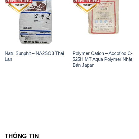
Natri Sunphit – NA2SO3 Thái
Polymer Cation – Accofloc C-
Lan
525H MT Aqua Polymer Nhật
Bản Japan
THÔNG TIN