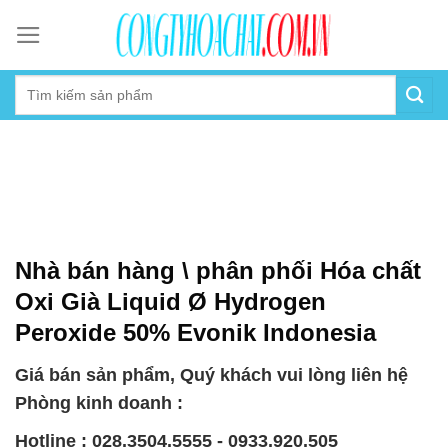
Skip
to
content
Nhà bán hàng \ phân phối Hóa chất
Oxi Già Liquid Ø Hydrogen
Peroxide 50% Evonik Indonesia
Giá bán sản phẩm, Quý khách vui lòng liên hệ
Phòng kinh doanh :
Hotline : 028.3504.5555 - 0933.920.505