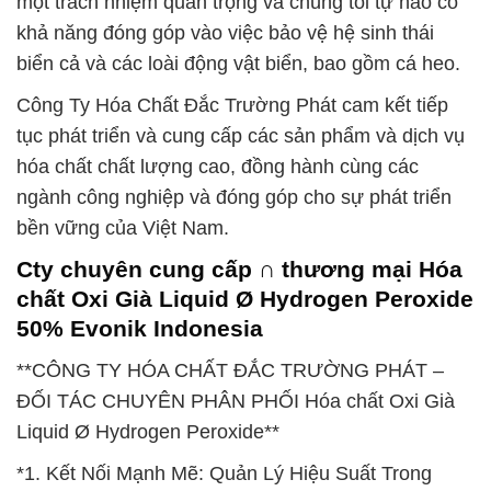
một trách nhiệm quan trọng và chúng tôi tự hào có
khả năng đóng góp vào việc bảo vệ hệ sinh thái
biển cả và các loài động vật biển, bao gồm cá heo.
Công Ty Hóa Chất Đắc Trường Phát cam kết tiếp
tục phát triển và cung cấp các sản phẩm và dịch vụ
hóa chất chất lượng cao, đồng hành cùng các
ngành công nghiệp và đóng góp cho sự phát triển
bền vững của Việt Nam.
Cty chuyên cung cấp ∩ thương mại Hóa
chất Oxi Già Liquid Ø Hydrogen Peroxide
50% Evonik Indonesia
**CÔNG TY HÓA CHẤT ĐẮC TRƯỜNG PHÁT –
ĐỐI TÁC CHUYÊN PHÂN PHỐI Hóa chất Oxi Già
Liquid Ø Hydrogen Peroxide**
*1. Kết Nối Mạnh Mẽ: Quản Lý Hiệu Suất Trong