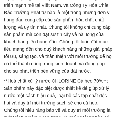
triển mạnh mẽ tại Việt Nam, và Công Ty Hóa Chất
Đắc Trường Phát tự hào là một trong những đơn vị
hàng đầu cung cấp các sản phẩm hóa chất chất
lượng và uy tín nhất. Chúng tôi không chỉ cung cấp
sản phẩm mà còn đặt sự tin cậy và hài lòng của
khách hàng lên hàng đầu. Chúng tôi luôn đặt mục
tiêu mang đến cho quý khách hàng những giải pháp
tối ưu, sáng tạo, và thân thiện với môi trường để họ
có thể thành công trong kinh doanh và đóng góp
cho sự phát triển bền vững của đất nước.
**Hoá chất xử lý nước CHLORINE Cá heo 70%**:
Sản phẩm này đặc biệt được thiết kế để giúp xử lý
nước một cách hiệu quả, loại bỏ các tạp chất độc
hại và duy trì môi trường sạch sẽ cho cá heo.
Chúng tôi hiểu rằng bảo vệ và duy trì môi trường là