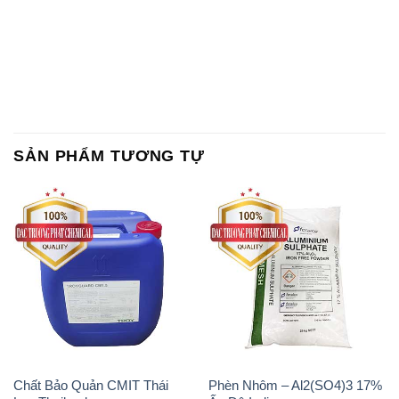
SẢN PHẨM TƯƠNG TỰ
Chất Bảo Quản CMIT Thái
Phèn Nhôm – Al2(SO4)3 17%