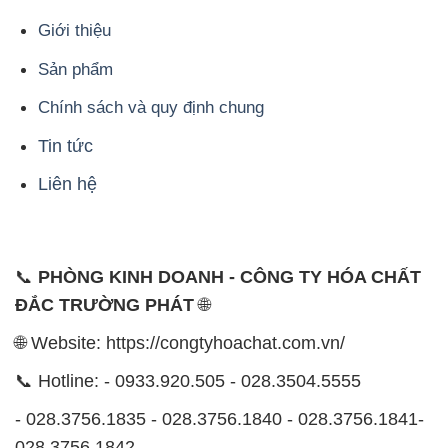
Giới thiệu
Sản phẩm
Chính sách và quy định chung
Tin tức
Liên hệ
📞
PHÒNG KINH DOANH - CÔNG TY HÓA CHẤT
ĐẮC TRƯỜNG PHÁT
🌐
🌐 Website: https://congtyhoachat.com.vn/
📞 Hotline: - 0933.920.505 - 028.3504.5555
- 028.3756.1835 - 028.3756.1840 - 028.3756.1841-
028.3756.1842