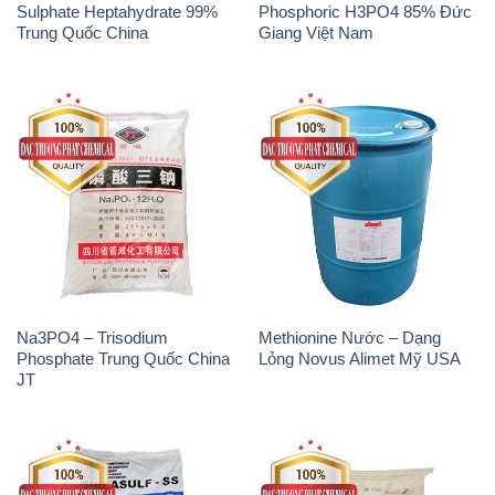
Sulphate Heptahydrate 99%
Phosphoric H3PO4 85% Đức
Trung Quốc China
Giang Việt Nam
Na3PO4 – Trisodium
Methionine Nước – Dạng
Phosphate Trung Quốc China
Lỏng Novus Alimet Mỹ USA
JT