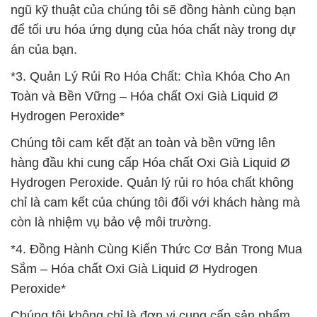
ngũ kỹ thuật của chúng tôi sẽ đồng hành cùng bạn
để tối ưu hóa ứng dụng của hóa chất này trong dự
án của bạn.
*3. Quản Lý Rủi Ro Hóa Chất: Chìa Khóa Cho An
Toàn và Bền Vững – Hóa chất Oxi Già Liquid Ø
Hydrogen Peroxide*
Chúng tôi cam kết đặt an toàn và bền vững lên
hàng đầu khi cung cấp Hóa chất Oxi Già Liquid Ø
Hydrogen Peroxide. Quản lý rủi ro hóa chất không
chỉ là cam kết của chúng tôi đối với khách hàng mà
còn là nhiệm vụ bảo vệ môi trường.
*4. Đồng Hành Cùng Kiến Thức Cơ Bản Trong Mua
Sắm – Hóa chất Oxi Già Liquid Ø Hydrogen
Peroxide*
Chúng tôi không chỉ là đơn vị cung cấp sản phẩm