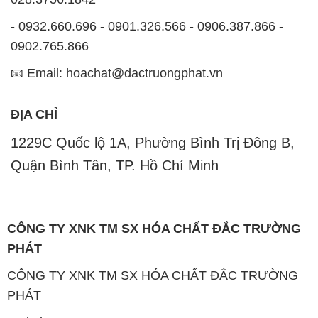
- 0932.660.696 - 0901.326.566 - 0906.387.866 -
0902.765.866
📧 Email: hoachat@dactruongphat.vn
ĐỊA CHỈ
1229C Quốc lộ 1A, Phường Bình Trị Đông B,
Quận Bình Tân, TP. Hồ Chí Minh
CÔNG TY XNK TM SX HÓA CHẤT ĐẮC TRƯỜNG
PHÁT
CÔNG TY XNK TM SX HÓA CHẤT ĐẮC TRƯỜNG
PHÁT