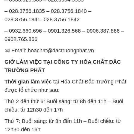
– 028.3756.1835 – 028.3756.1840 –
028.3756.1841- 028.3756.1842
– 0932.660.696 – 0901.326.566 – 0906.387.866 –
0902.765.866
📧 Email: hoachat@dactruongphat.vn
GIỜ LÀM VIỆC TẠI CÔNG TY HÓA CHẤT ĐẮC
TRƯỜNG PHÁT
Thời gian làm việc
tại Hóa Chất Đắc Trường Phát
được tổ chức như sau:
Thứ 2 đến thứ 6: Buổi sáng: từ 8h đến 11h – Buổi
chiều: từ 12h30 đến 17h
Thứ 7: Buổi sáng: từ 8h đến 11h – Buổi chiều: từ
12h30 đến 16h