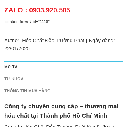
ZALO : 0933.920.505
[contact-form-7 id="1116"]
Author: Hóa Chất Đắc Trường Phát | Ngày đăng:
22/01/2025
MÔ TẢ
TỪ KHÓA
THÔNG TIN MUA HÀNG
Công ty chuyên cung cấp – thương mại
hóa chất tại Thành phố Hồ Chí Minh