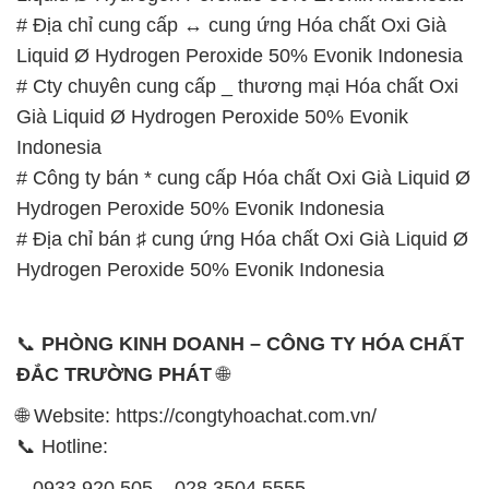
# Địa chỉ cung cấp ↔ cung ứng Hóa chất Oxi Già
Liquid Ø Hydrogen Peroxide 50% Evonik Indonesia
# Cty chuyên cung cấp _ thương mại Hóa chất Oxi
Già Liquid Ø Hydrogen Peroxide 50% Evonik
Indonesia
# Công ty bán * cung cấp Hóa chất Oxi Già Liquid Ø
Hydrogen Peroxide 50% Evonik Indonesia
# Địa chỉ bán ♯ cung ứng Hóa chất Oxi Già Liquid Ø
Hydrogen Peroxide 50% Evonik Indonesia
📞
PHÒNG KINH DOANH – CÔNG TY HÓA CHẤT
ĐẮC TRƯỜNG PHÁT
🌐
🌐 Website: https://congtyhoachat.com.vn/
📞 Hotline:
– 0933.920.505 – 028.3504.5555