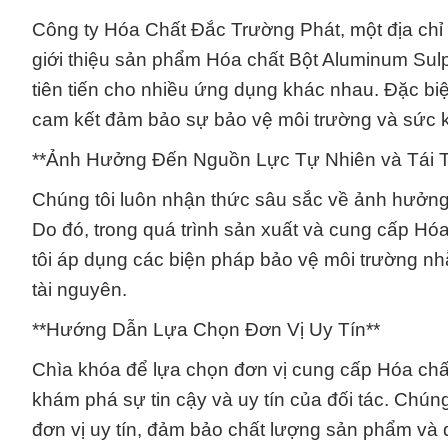
Công ty Hóa Chất Đắc Trường Phát, một địa chỉ u
giới thiệu sản phẩm Hóa chất Bột Aluminum Sul
tiên tiến cho nhiều ứng dụng khác nhau. Đặc bi
cam kết đảm bảo sự bảo vệ môi trường và sức 
**Ảnh Hưởng Đến Nguồn Lực Tự Nhiên và Tái 
Chúng tôi luôn nhận thức sâu sắc về ảnh hưởng 
Do đó, trong quá trình sản xuất và cung cấp H
tôi áp dụng các biện pháp bảo vệ môi trường nh
tài nguyên.
**Hướng Dẫn Lựa Chọn Đơn Vị Uy Tín**
Chìa khóa để lựa chọn đơn vị cung cấp Hóa chấ
khám phá sự tin cậy và uy tín của đối tác. Chún
đơn vị uy tín, đảm bảo chất lượng sản phẩm và d