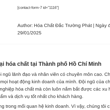
[contact-form-7 id="1116"]
Author: Hóa Chất Đắc Trường Phát | Ngày 
29/01/2025
i hóa chất tại Thành phố Hồ Chí Minh
i ngũ lãnh đạo và nhân viên có chuyên môn cao. Ch
g mọi hoạt động kinh doanh của mình. Đội ngũ của ch
g nghiệp hóa chất mà còn luôn nắm bắt được các xu
ẩm và dịch vụ tốt nhất cho khách hàng.
ọng trong mối quan hệ kinh doanh. Vì vậy, chúng tôi 