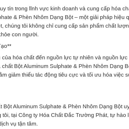
y tín trong lĩnh vực kinh doanh và cung cấp hóa ch
phate & Phèn Nhôm Dạng Bột – một giải pháp hiệu 
ệt, chúng tôi không chỉ cung cấp sản phẩm chất lượ
khỏe con người.
Tạo**
của hóa chất đến nguồn lực tự nhiên và nguồn lực t
óa chất Bột Aluminum Sulphate & Phèn Nhôm Dạng B
ằm giảm thiểu tác động tiêu cực và tối ưu hóa việc 
t Bột Aluminum Sulphate & Phèn Nhôm Dạng Bột uy 
g tôi, tại Công ty Hóa Chất Đắc Trường Phát, tự hào 
ịch vụ tận tâm.