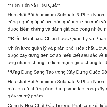
**Tiên Tiến và Hiệu Quả**
Hóa chất Bột Aluminum Sulphate & Phèn Nhôm Dạ
công nghệ giúp tối ưu hóa quá trình sản xuất v
được kiểm chứng và đánh giá cao trong nhiều 
**Điểm Mạnh của Chiến Lược Quản Lý và Phân 
Chiến lược quản lý và phân phối Hóa chất Bột
được xây dựng trên cơ sở hiểu biết sâu sắc về 
ứng nhanh chóng là điểm mạnh giúp chúng tôi 
**Ứng Dụng Sáng Tạo trong Xây Dựng Cuộc Sốn
Hóa chất Bột Aluminum Sulphate & Phèn Nhôm 
mà còn có những ứng dụng sáng tạo trong xây dự
giấy và mỹ phẩm.
Công ty Hóa Chất Đắc Trường Phát cam kết tiếp