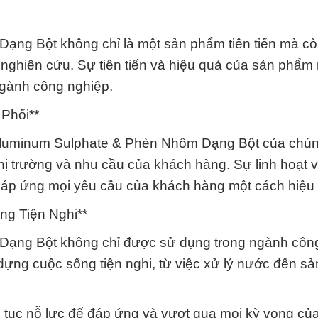
ng Bột không chỉ là một sản phẩm tiên tiến mà cò
à nghiên cứu. Sự tiên tiến và hiệu quả của sản phẩm
ngành công nghiệp.
Phối**
 Aluminum Sulphate & Phèn Nhôm Dạng Bột của chún
thị trường và nhu cầu của khách hàng. Sự linh hoạt 
đáp ứng mọi yêu cầu của khách hàng một cách hiệu
g Tiện Nghi**
Dạng Bột không chỉ được sử dụng trong ngành côn
ng cuộc sống tiện nghi, từ việc xử lý nước đến sả
 tục nỗ lực để đáp ứng và vượt qua mọi kỳ vọng củ