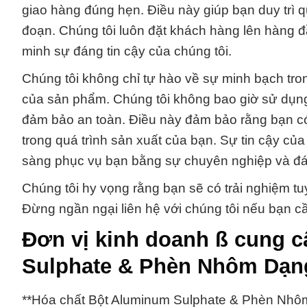
giao hàng đúng hẹn. Điều này giúp bạn duy trì q
đoạn. Chúng tôi luôn đặt khách hàng lên hàng đ
minh sự đáng tin cậy của chúng tôi.
Chúng tôi không chỉ tự hào về sự minh bạch tron
của sản phẩm. Chúng tôi không bao giờ sử dụn
đảm bảo an toàn. Điều này đảm bảo rằng bạn có
trong quá trình sản xuất của bạn. Sự tin cậy của
sàng phục vụ bạn bằng sự chuyên nghiệp và đán
Chúng tôi hy vọng rằng bạn sẽ có trải nghiệm tu
Đừng ngần ngại liên hệ với chúng tôi nếu bạn cầ
Đơn vị kinh doanh ß cung 
Sulphate & Phèn Nhôm Dạn
**Hóa chất Bột Aluminum Sulphate & Phèn Nhôm