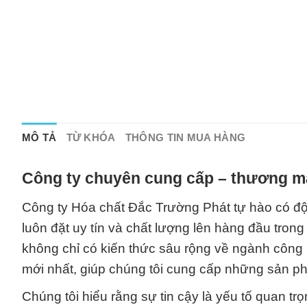
MÔ TẢ
TỪ KHÓA
THÔNG TIN MUA HÀNG
Công ty chuyên cung cấp – thương mạ
Công ty Hóa chất Đắc Trường Phát tự hào có độ
luôn đặt uy tín và chất lượng lên hàng đầu tron
không chỉ có kiến thức sâu rộng về ngành côn
mới nhất, giúp chúng tôi cung cấp những sản ph
Chúng tôi hiểu rằng sự tin cậy là yếu tố quan tr