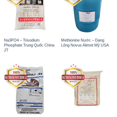
Na3PO4 – Trisodium
Methionine Nước – Dạng
Phosphate Trung Quốc China
Lỏng Novus Alimet Mỹ USA
JT