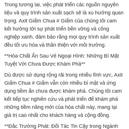
Trong tương lai, việc phát triển các nguồn nguyên
liệu và quy trình sản xuất sạch sẽ là xu hướng quan
trọng. Axit Giấm Chua # Giấm của chúng tôi cam
kết hướng tới sự phát triển bền vững và công
nghiệp xanh, đảm bảo rằng mọi quy trình sản xuất
đều tối ưu hóa và thân thiện với môi trường.
**Hóa Chất Ẩn Sau Vẻ Ngoại Hình: Những Bí Mật
Tuyệt Vời Chưa Được Khám Phá**
Dù được sử dụng rộng rãi trong nhiều lĩnh vực, Axit
Giấm Chua # Giấm vẫn còn nhiều bí mật và ứng
dụng tiềm ẩn chưa được khám phá. Chúng tôi cam
kết tiếp tục nghiên cứu và phát triển để khám phá
những tiềm năng mới của hóa chất này, mang lại
giá trị cao nhất cho khách hàng và cộng đồng.
**Đắc Trường Phát: Đối Tác Tin Cậy trong Ngành