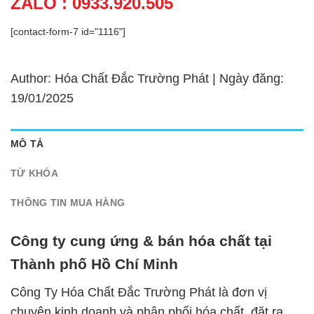
ZALO : 0933.920.505
[contact-form-7 id="1116"]
Author: Hóa Chất Đắc Trường Phát | Ngày đăng:
19/01/2025
MÔ TẢ
TỪ KHÓA
THÔNG TIN MUA HÀNG
Công ty cung ứng & bán hóa chất tại
Thành phố Hồ Chí Minh
Công Ty Hóa Chất Đắc Trường Phát là đơn vị
chuyên kinh doanh và phân phối hóa chất, đặt ra