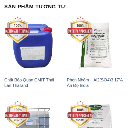
SẢN PHẨM TƯƠNG TỰ
Chất Bảo Quản CMIT Thái
Phèn Nhôm – Al2(SO4)3 17%
Lan Thailand
Ấn Độ India