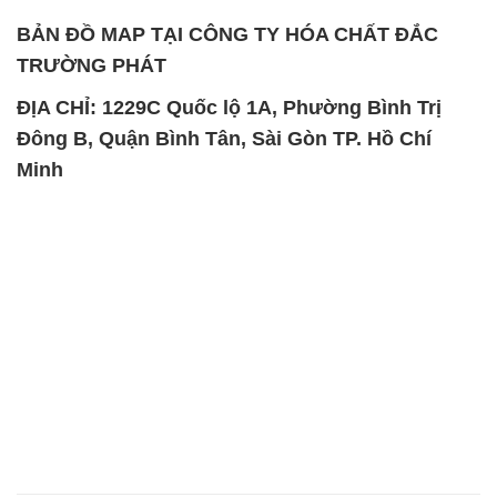
BẢN ĐỒ MAP TẠI CÔNG TY HÓA CHẤT ĐẮC
TRƯỜNG PHÁT
ĐỊA CHỈ: 1229C Quốc lộ 1A, Phường Bình Trị
Đông B, Quận Bình Tân, Sài Gòn TP. Hồ Chí
Minh