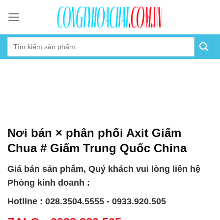
Skip
to
content
Nơi bán × phân phối Axit Giấm
Chua # Giấm Trung Quốc China
Giá bán sản phẩm, Quý khách vui lòng liên hệ
Phòng kinh doanh :
Hotline : 028.3504.5555 - 0933.920.505