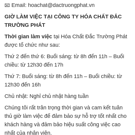
📧 Email: hoachat@dactruongphat.vn
GIỜ LÀM VIỆC TẠI CÔNG TY HÓA CHẤT ĐẮC
TRƯỜNG PHÁT
Thời gian làm việc
tại Hóa Chất Đắc Trường Phát
được tổ chức như sau:
Thứ 2 đến thứ 6: Buổi sáng: từ 8h đến 11h – Buổi
chiều: từ 12h30 đến 17h
Thứ 7: Buổi sáng: từ 8h đến 11h – Buổi chiều: từ
12h30 đến 16h
Chủ nhật: Nghỉ chủ nhật hàng tuần
Chúng tôi rất trân trọng thời gian và cam kết tuân
thủ giờ làm việc để đảm bảo sự hỗ trợ tốt nhất cho
khách hàng và đảm bảo hiệu suất công việc cao
nhất của nhân viên.