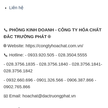
Liên hệ
📞
PHÒNG KINH DOANH - CÔNG TY HÓA CHẤT
ĐẮC TRƯỜNG PHÁT
🌐
🌐 Website: https://congtyhoachat.com.vn/
📞 Hotline: - 0933.920.505 - 028.3504.5555
- 028.3756.1835 - 028.3756.1840 - 028.3756.1841-
028.3756.1842
- 0932.660.696 - 0901.326.566 - 0906.387.866 -
0902.765.866
📧 Email: hoachat@dactruongphat.vn