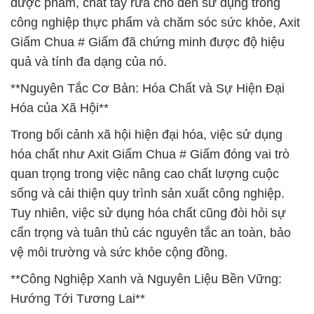
dược phẩm, chất tẩy rửa cho đến sử dụng trong
công nghiệp thực phẩm và chăm sóc sức khỏe, Axit
Giấm Chua # Giấm đã chứng minh được độ hiệu
quả và tính đa dạng của nó.
**Nguyên Tắc Cơ Bản: Hóa Chất và Sự Hiện Đại
Hóa của Xã Hội**
Trong bối cảnh xã hội hiện đại hóa, việc sử dụng
hóa chất như Axit Giấm Chua # Giấm đóng vai trò
quan trọng trong việc nâng cao chất lượng cuộc
sống và cải thiện quy trình sản xuất công nghiệp.
Tuy nhiên, việc sử dụng hóa chất cũng đòi hỏi sự
cẩn trọng và tuân thủ các nguyên tắc an toàn, bảo
vệ môi trường và sức khỏe cộng đồng.
**Công Nghiệp Xanh và Nguyên Liệu Bền Vững:
Hướng Tới Tương Lai**