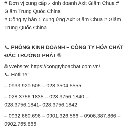
# Đơn vị cung cấp › kinh doanh Axit Giấm Chua #
Giấm Trung Quốc China
# Công ty bán Σ cung ứng Axit Giấm Chua # Giấm
Trung Quốc China
📞
PHÒNG KINH DOANH – CÔNG TY HÓA CHẤT
ĐẮC TRƯỜNG PHÁT
🌐
🌐 Website: https://congtyhoachat.com.vn/
📞 Hotline:
– 0933.920.505 – 028.3504.5555
– 028.3756.1835 – 028.3756.1840 –
028.3756.1841- 028.3756.1842
– 0932.660.696 – 0901.326.566 – 0906.387.866 –
0902.765.866