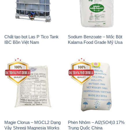
Chất tạo bọt Las P Tico Tank
Sodium Benzoate – Mốc Bột
IBC Bồn Việt Nam
Kalama Food Grade Mỹ Usa
Magie Clorua – MGCL2 Dạng
Phèn Nhôm – Al2(SO4)3 17%
Vảy Shreeji Magnesia Works
Trung Quốc China