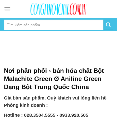
Skip
to
content
Nơi phân phối › bán hóa chất Bột
Malachite Green Ø Aniline Green
Dạng Bột Trung Quốc China
Giá bán sản phẩm, Quý khách vui lòng liên hệ
Phòng kinh doanh :
Hotline : 028.3504.5555 - 0933.920.505