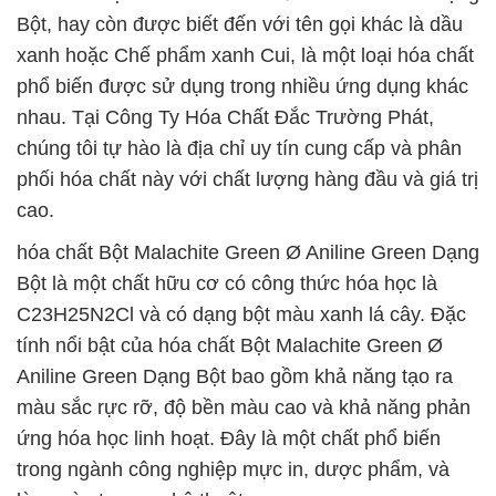
Bột, hay còn được biết đến với tên gọi khác là dầu
xanh hoặc Chế phẩm xanh Cui, là một loại hóa chất
phổ biến được sử dụng trong nhiều ứng dụng khác
nhau. Tại Công Ty Hóa Chất Đắc Trường Phát,
chúng tôi tự hào là địa chỉ uy tín cung cấp và phân
phối hóa chất này với chất lượng hàng đầu và giá trị
cao.
hóa chất Bột Malachite Green Ø Aniline Green Dạng
Bột là một chất hữu cơ có công thức hóa học là
C23H25N2Cl và có dạng bột màu xanh lá cây. Đặc
tính nổi bật của hóa chất Bột Malachite Green Ø
Aniline Green Dạng Bột bao gồm khả năng tạo ra
màu sắc rực rỡ, độ bền màu cao và khả năng phản
ứng hóa học linh hoạt. Đây là một chất phổ biến
trong ngành công nghiệp mực in, dược phẩm, và