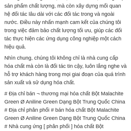
# Nơi thương mại ε cung cấp hóa chất Bột
Malachite Green Ø Aniline Green Dạng Bột Trung
Quốc China
# Đơn vị phân phối Þ kinh doanh hóa chất Bột
Malachite Green Ø Aniline Green Dạng Bột Trung
Quốc China
# Công ty kinh doanh và phân phối hóa chất Bột
Malachite Green Ø Aniline Green Dạng Bột Trung
Quốc China
# Đơn vị thương mại ÷ cung cấp hóa chất Bột
Malachite Green Ø Aniline Green Dạng Bột Trung
Quốc China
# Công ty phân phối * thương mại hóa chất Bột
Malachite Green Ø Aniline Green Dạng Bột Trung
Quốc China
# Nơi chuyên phân phối › thương mại hóa chất Bột