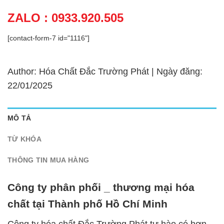
ZALO : 0933.920.505
[contact-form-7 id="1116"]
Author: Hóa Chất Đắc Trường Phát | Ngày đăng:
22/01/2025
MÔ TẢ
TỪ KHÓA
THÔNG TIN MUA HÀNG
Công ty phân phối _ thương mại hóa
chất tại Thành phố Hồ Chí Minh