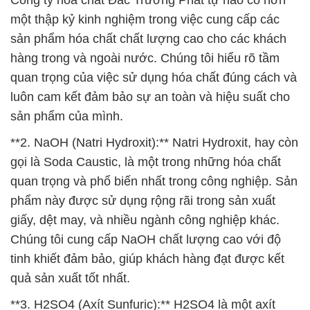
Công ty hóa chất Đắc Trường Phát tự hào có hơn
một thập kỷ kinh nghiệm trong việc cung cấp các
sản phẩm hóa chất chất lượng cao cho các khách
hàng trong và ngoài nước. Chúng tôi hiểu rõ tầm
quan trọng của việc sử dụng hóa chất đúng cách và
luôn cam kết đảm bảo sự an toàn và hiệu suất cho
sản phẩm của mình.
**2. NaOH (Natri Hydroxit):** Natri Hydroxit, hay còn
gọi là Soda Caustic, là một trong những hóa chất
quan trọng và phổ biến nhất trong công nghiệp. Sản
phẩm này được sử dụng rộng rãi trong sản xuất
giấy, dệt may, và nhiều ngành công nghiệp khác.
Chúng tôi cung cấp NaOH chất lượng cao với độ
tinh khiết đảm bảo, giúp khách hàng đạt được kết
quả sản xuất tốt nhất.
**3. H2SO4 (Axít Sunfuric):** H2SO4 là một axít