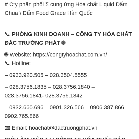
# Cty phân phối Σ cung ứng Hóa chất Liquid Dấm
Chua \ Dấm Food Grade Hàn Quốc
📞
PHÒNG KINH DOANH – CÔNG TY HÓA CHẤT
ĐẮC TRƯỜNG PHÁT
🌐
🌐 Website: https://congtyhoachat.com.vn/
📞 Hotline:
– 0933.920.505 – 028.3504.5555
– 028.3756.1835 – 028.3756.1840 –
028.3756.1841- 028.3756.1842
– 0932.660.696 – 0901.326.566 – 0906.387.866 –
0902.765.866
📧 Email: hoachat@dactruongphat.vn