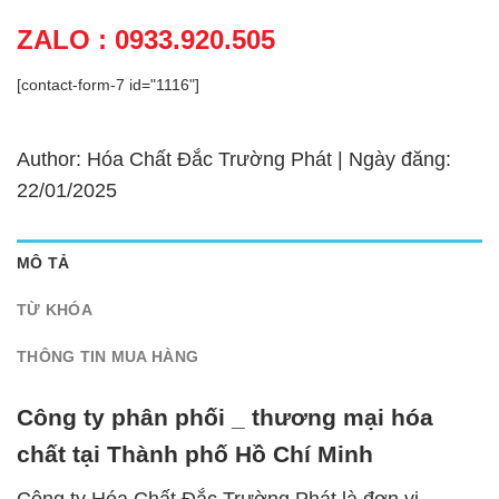
ZALO : 0933.920.505
[contact-form-7 id="1116"]
Author: Hóa Chất Đắc Trường Phát | Ngày đăng:
22/01/2025
MÔ TẢ
TỪ KHÓA
THÔNG TIN MUA HÀNG
Công ty phân phối _ thương mại hóa
chất tại Thành phố Hồ Chí Minh