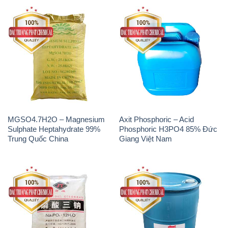
MGSO4.7H2O – Magnesium
Axit Phosphoric – Acid
Sulphate Heptahydrate 99%
Phosphoric H3PO4 85% Đức
Trung Quốc China
Giang Việt Nam