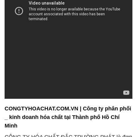
CONGTYHOACHAT.COM.VN | Công ty phân phối
_ kinh doanh hóa chất tại Thành phố Hồ Chí
Minh
CÔNG TY HÓA CHẤT ĐẮC TRƯỜNG PHÁT là đơn