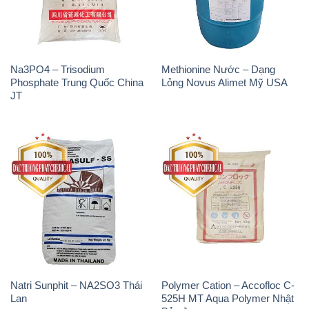
Na3PO4 – Trisodium
Methionine Nước – Dạng
Phosphate Trung Quốc China
Lỏng Novus Alimet Mỹ USA
JT
Natri Sunphit – NA2SO3 Thái
Polymer Cation – Accofloc C-
Lan
525H MT Aqua Polymer Nhật