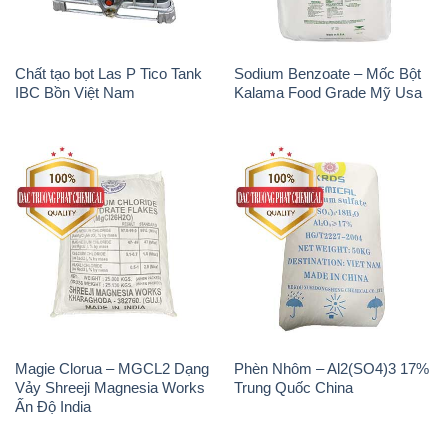
Chất tạo bọt Las P Tico Tank
Sodium Benzoate – Mốc Bột
IBC Bồn Việt Nam
Kalama Food Grade Mỹ Usa
Magie Clorua – MGCL2 Dạng
Phèn Nhôm – Al2(SO4)3 17%
Vảy Shreeji Magnesia Works
Trung Quốc China
Ấn Độ India