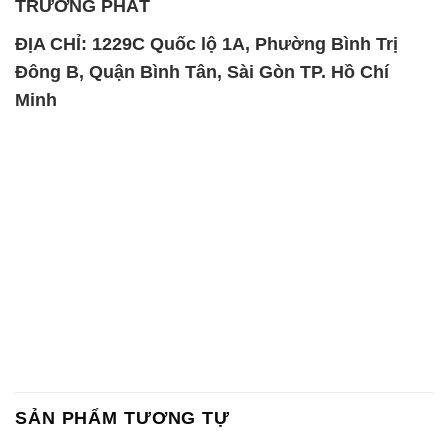
TRƯỜNG PHÁT
ĐỊA CHỈ: 1229C Quốc lộ 1A, Phường Bình Trị
Đông B, Quận Bình Tân, Sài Gòn TP. Hồ Chí
Minh
SẢN PHẨM TƯƠNG TỰ