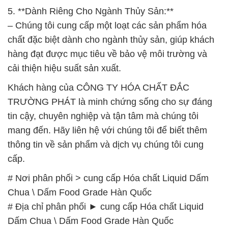
5. **Dành Riêng Cho Ngành Thủy Sản:**
– Chúng tôi cung cấp một loạt các sản phẩm hóa
chất đặc biệt dành cho ngành thủy sản, giúp khách
hàng đạt được mục tiêu về bảo vệ môi trường và
cải thiện hiệu suất sản xuất.
Khách hàng của CÔNG TY HÓA CHẤT ĐẮC
TRƯỜNG PHÁT là minh chứng sống cho sự đáng
tin cậy, chuyên nghiệp và tận tâm mà chúng tôi
mang đến. Hãy liên hệ với chúng tôi để biết thêm
thông tin về sản phẩm và dịch vụ chúng tôi cung
cấp.
# Nơi phân phối > cung cấp Hóa chất Liquid Dấm
Chua \ Dấm Food Grade Hàn Quốc
# Địa chỉ phân phối ► cung cấp Hóa chất Liquid
Dấm Chua \ Dấm Food Grade Hàn Quốc