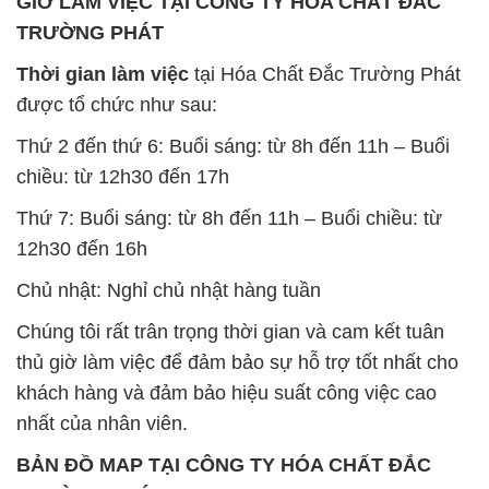
GIỜ LÀM VIỆC TẠI CÔNG TY HÓA CHẤT ĐẮC
TRƯỜNG PHÁT
Thời gian làm việc
tại Hóa Chất Đắc Trường Phát
được tổ chức như sau:
Thứ 2 đến thứ 6: Buổi sáng: từ 8h đến 11h – Buổi
chiều: từ 12h30 đến 17h
Thứ 7: Buổi sáng: từ 8h đến 11h – Buổi chiều: từ
12h30 đến 16h
Chủ nhật: Nghỉ chủ nhật hàng tuần
Chúng tôi rất trân trọng thời gian và cam kết tuân
thủ giờ làm việc để đảm bảo sự hỗ trợ tốt nhất cho
khách hàng và đảm bảo hiệu suất công việc cao
nhất của nhân viên.
BẢN ĐỒ MAP TẠI CÔNG TY HÓA CHẤT ĐẮC