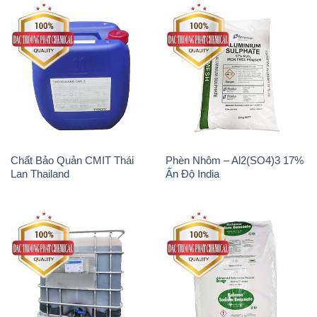
Chất Bảo Quản CMIT Thái
Phèn Nhôm – Al2(SO4)3 17%
Lan Thailand
Ấn Độ India