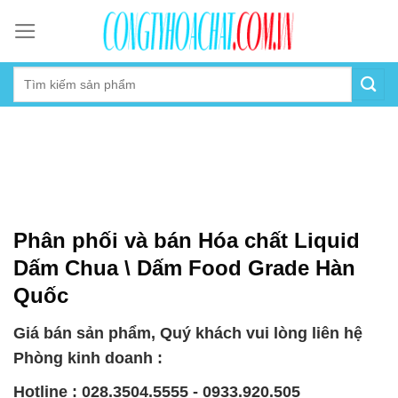
Skip
to
content
Phân phối và bán Hóa chất Liquid
Dấm Chua \ Dấm Food Grade Hàn
Quốc
Giá bán sản phẩm, Quý khách vui lòng liên hệ
Phòng kinh doanh :
Hotline : 028.3504.5555 - 0933.920.505