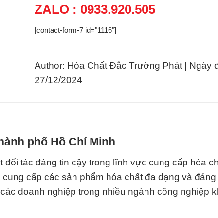
ZALO : 0933.920.505
[contact-form-7 id="1116"]
Author: Hóa Chất Đắc Trường Phát | Ngày 
27/12/2024
Thành phố Hồ Chí Minh
 đối tác đáng tin cậy trong lĩnh vực cung cấp hóa c
là cung cấp các sản phẩm hóa chất đa dạng và đáng 
ủa các doanh nghiệp trong nhiều ngành công nghiệp 