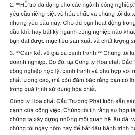
2. **Hỗ trợ đa dạng cho các ngành công nghiệp
yêu cầu riêng biệt về hóa chất, và chúng tôi 
những yêu cầu này. Cho dù bạn hoạt động trong
dầu khí, hay bất kỳ ngành công nghiệp nào khác
bạn đạt được mục tiêu sản xuất và chất lượng s
3. **Cam kết về giá cả cạnh tranh:** Chúng tôi l
doanh nghiệp. Do đó, tại Công ty Hóa chất Đắc 
công nghiệp hợp lý, cạnh tranh và phù hợp với
chất lượng cao, mà còn đảm bảo rằng bạn có thể
trong quá trình sử dụng hóa chất.
Công ty Hóa chất Đắc Trường Phát luôn sẵn sàn
cạnh của công việc. Chúng tôi tin rằng sự hợp t
chúng ta xây dựng những mối quan hệ lâu dài và 
chúng tôi ngay hôm nay để bắt đầu hành trình h