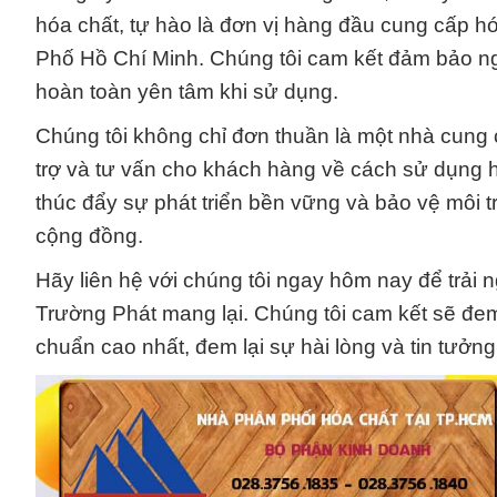
hóa chất, tự hào là đơn vị hàng đầu cung cấp 
Phố Hồ Chí Minh. Chúng tôi cam kết đảm bảo n
hoàn toàn yên tâm khi sử dụng.
Chúng tôi không chỉ đơn thuần là một nhà cung c
trợ và tư vấn cho khách hàng về cách sử dụng h
thúc đẩy sự phát triển bền vững và bảo vệ môi t
cộng đồng.
Hãy liên hệ với chúng tôi ngay hôm nay để trải
Trường Phát mang lại. Chúng tôi cam kết sẽ đe
chuẩn cao nhất, đem lại sự hài lòng và tin tưởng 