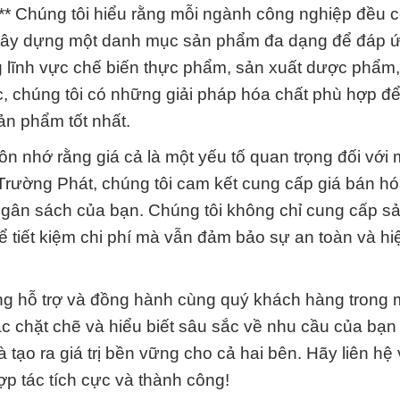
:** Chúng tôi hiểu rằng mỗi ngành công nghiệp đều 
đã xây dựng một danh mục sản phẩm đa dạng để đáp 
 lĩnh vực chế biến thực phẩm, sản xuất dược phẩm,
, chúng tôi có những giải pháp hóa chất phù hợp để
ản phẩm tốt nhất.
uôn nhớ rằng giá cả là một yếu tố quan trọng đối với 
Trường Phát, chúng tôi cam kết cung cấp giá bán hó
 ngân sách của bạn. Chúng tôi không chỉ cung cấp 
 tiết kiệm chi phí mà vẫn đảm bảo sự an toàn và hi
g hỗ trợ và đồng hành cùng quý khách hàng trong 
ác chặt chẽ và hiểu biết sâu sắc về nhu cầu của bạn
tạo ra giá trị bền vững cho cả hai bên. Hãy liên hệ 
ợp tác tích cực và thành công!