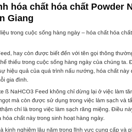
nh hóa chất hóa chất Powder N
An Giang
 liệu trong cuộc sống hàng ngày – hóa chất hóa chấ
ed, hay còn được biết đến với tên gọi thông thườn
 thể thiếu trong cuộc sống hàng ngày của chúng ta. 
sự hiệu quả của quá trình nấu nướng, hóa chất này 
i gia đình.
te ß NaHCO3 Feed không chỉ dừng lại ở việc làm tă
gọt mà còn được sử dụng trong việc làm sạch và tẩ
 thậm chí là trong việc làm sạch răng miệng. Điều n
a hóa chất này trong sinh hoạt hàng ngày.
à kinh nghiệm lâu năm trong lĩnh vực cung cấp và 