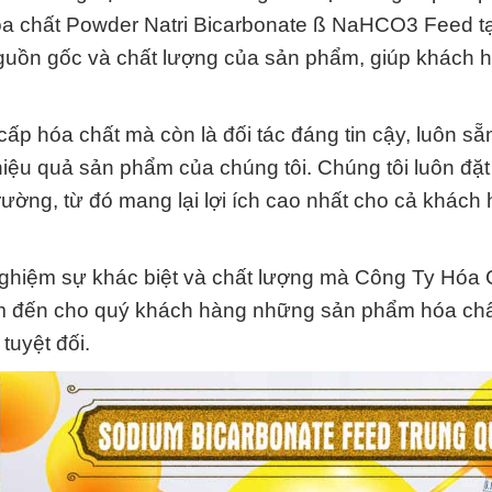
hóa chất Powder Natri Bicarbonate ß NaHCO3 Feed t
guồn gốc và chất lượng của sản phẩm, giúp khách 
ấp hóa chất mà còn là đối tác đáng tin cậy, luôn s
iệu quả sản phẩm của chúng tôi. Chúng tôi luôn đặt
rường, từ đó mang lại lợi ích cao nhất cho cả khách
 nghiệm sự khác biệt và chất lượng mà Công Ty Hóa
m đến cho quý khách hàng những sản phẩm hóa chất
tuyệt đối.