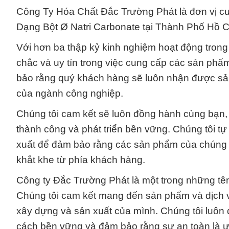
Công Ty Hóa Chất Đắc Trường Phát là đơn vị c
Dạng Bột Ø Natri Carbonate tại Thành Phố Hồ C
Với hơn ba thập kỷ kinh nghiệm hoạt động tron
chắc và uy tín trong việc cung cấp các sản phẩ
bảo rằng quý khách hàng sẽ luôn nhận được sả
của ngành công nghiệp.
Chúng tôi cam kết sẽ luôn đồng hành cùng bạn,
thành công và phát triển bền vững. Chúng tôi t
xuất để đảm bảo rằng các sản phẩm của chúng t
khắt khe từ phía khách hàng.
Công ty Đắc Trường Phát là một trong những tên 
Chúng tôi cam kết mang đến sản phẩm và dịch v
xây dựng và sản xuất của mình. Chúng tôi luôn 
cách bền vững và đảm bảo rằng sự an toàn là ưu