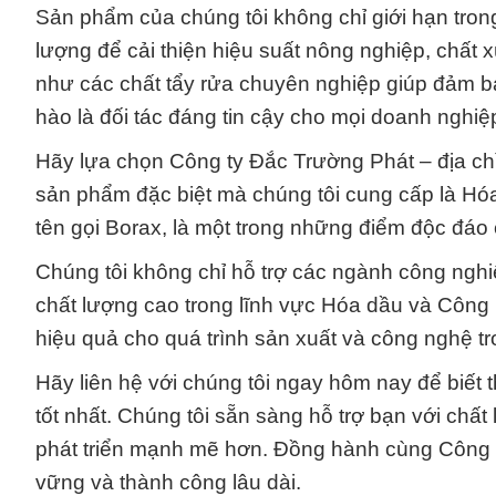
Sản phẩm của chúng tôi không chỉ giới hạn tron
lượng để cải thiện hiệu suất nông nghiệp, chất 
như các chất tẩy rửa chuyên nghiệp giúp đảm bảo
hào là đối tác đáng tin cậy cho mọi doanh nghiệp
Hãy lựa chọn Công ty Đắc Trường Phát – địa chỉ
sản phẩm đặc biệt mà chúng tôi cung cấp là H
tên gọi Borax, là một trong những điểm độc đá
Chúng tôi không chỉ hỗ trợ các ngành công ng
chất lượng cao trong lĩnh vực Hóa dầu và Công 
hiệu quả cho quá trình sản xuất và công nghệ t
Hãy liên hệ với chúng tôi ngay hôm nay để biết t
tốt nhất. Chúng tôi sẵn sàng hỗ trợ bạn với chất l
phát triển mạnh mẽ hơn. Đồng hành cùng Công t
vững và thành công lâu dài.