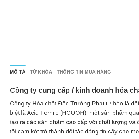
MÔ TẢ
TỪ KHÓA
THÔNG TIN MUA HÀNG
Công ty cung cấp / kinh doanh hóa ch
Công ty Hóa chất Đắc Trường Phát tự hào là đối
biệt là Acid Formic (HCOOH), một sản phẩm quan
tạo ra các sản phẩm cao cấp với chất lượng và 
tôi cam kết trở thành đối tác đáng tin cậy cho 