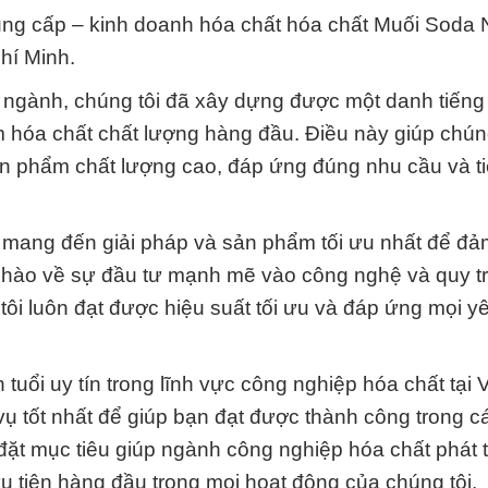
ung cấp – kinh doanh hóa chất hóa chất Muối Soda
hí Minh.
g ngành, chúng tôi đã xây dựng được một danh tiến
m hóa chất chất lượng hàng đầu. Điều này giúp chún
n phẩm chất lượng cao, đáp ứng đúng nhu cầu và t
 mang đến giải pháp và sản phẩm tối ưu nhất để đ
ự hào về sự đầu tư mạnh mẽ vào công nghệ và quy t
ôi luôn đạt được hiệu suất tối ưu và đáp ứng mọi y
tuổi uy tín trong lĩnh vực công nghiệp hóa chất tại 
ụ tốt nhất để giúp bạn đạt được thành công trong c
đặt mục tiêu giúp ngành công nghiệp hóa chất phát t
 tiên hàng đầu trong mọi hoạt động của chúng tôi.