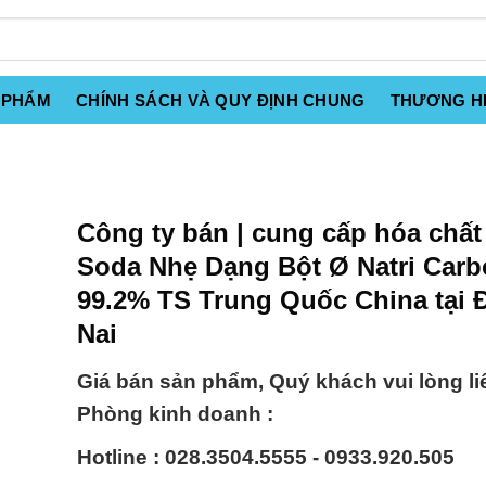
 PHẨM
CHÍNH SÁCH VÀ QUY ĐỊNH CHUNG
THƯƠNG H
Công ty bán | cung cấp hóa chất
Soda Nhẹ Dạng Bột Ø Natri Carb
99.2% TS Trung Quốc China tại 
Nai
Giá bán sản phẩm, Quý khách vui lòng li
Phòng kinh doanh :
Hotline : 028.3504.5555 - 0933.920.505