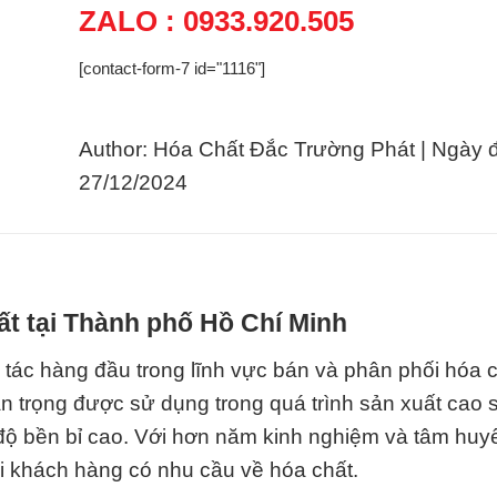
ZALO : 0933.920.505
[contact-form-7 id="1116"]
Author: Hóa Chất Đắc Trường Phát | Ngày 
27/12/2024
ất tại Thành phố Hồ Chí Minh
 tác hàng đầu trong lĩnh vực bán và phân phối hóa c
 trọng được sử dụng trong quá trình sản xuất cao s
độ bền bỉ cao. Với hơn năm kinh nghiệm và tâm huy
mọi khách hàng có nhu cầu về hóa chất.