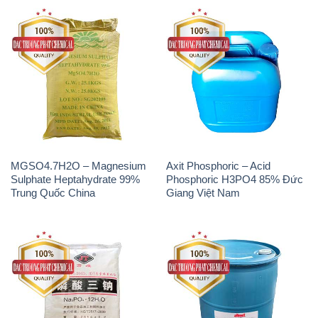
MGSO4.7H2O – Magnesium
Axit Phosphoric – Acid
Sulphate Heptahydrate 99%
Phosphoric H3PO4 85% Đức
Trung Quốc China
Giang Việt Nam