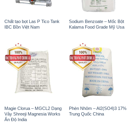
Chất tạo bọt Las P Tico Tank
Sodium Benzoate – Mốc Bột
IBC Bồn Việt Nam
Kalama Food Grade Mỹ Usa
Magie Clorua – MGCL2 Dạng
Phèn Nhôm – Al2(SO4)3 17%
Vảy Shreeji Magnesia Works
Trung Quốc China
Ấn Độ India