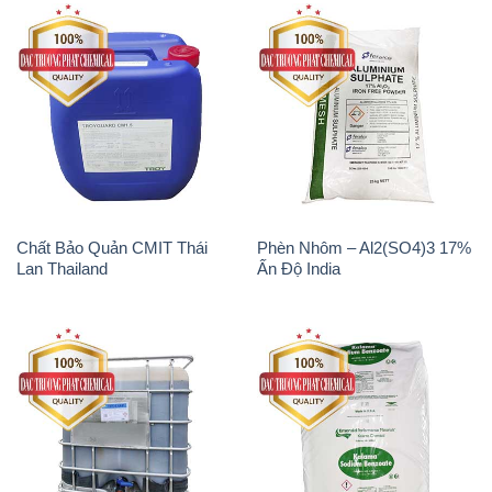
Chất Bảo Quản CMIT Thái
Phèn Nhôm – Al2(SO4)3 17%
Lan Thailand
Ấn Độ India