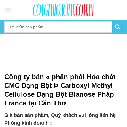
Skip
to
content
Công ty bán « phân phối Hóa chất
CMC Dạng Bột Þ Carboxyl Methyl
Cellulose Dạng Bột Blanose Pháp
France tại Cần Thơ
Giá bán sản phẩm, Quý khách vui lòng liên hệ
Phòng kinh doanh :