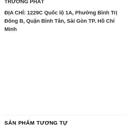
TRƯỜNG PHÁT
ĐỊA CHỈ: 1229C Quốc lộ 1A, Phường Bình Trị
Đông B, Quận Bình Tân, Sài Gòn TP. Hồ Chí
Minh
SẢN PHẨM TƯƠNG TỰ