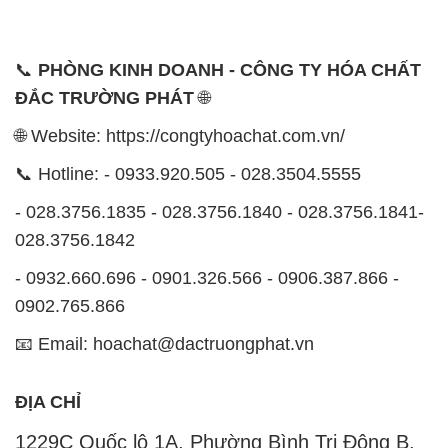
📞
PHÒNG KINH DOANH - CÔNG TY HÓA CHẤT
ĐẮC TRƯỜNG PHÁT
🌐
🌐 Website: https://congtyhoachat.com.vn/
📞 Hotline: - 0933.920.505 - 028.3504.5555
- 028.3756.1835 - 028.3756.1840 - 028.3756.1841-
028.3756.1842
- 0932.660.696 - 0901.326.566 - 0906.387.866 -
0902.765.866
📧 Email: hoachat@dactruongphat.vn
ĐỊA CHỈ
1229C Quốc lộ 1A, Phường Bình Trị Đông B,