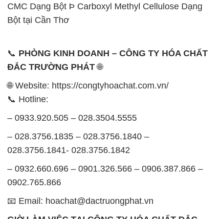
CMC Dạng Bột Þ Carboxyl Methyl Cellulose Dạng
Bột tại Cần Thơ
📞
PHÒNG KINH DOANH – CÔNG TY HÓA CHẤT
ĐẮC TRƯỜNG PHÁT
🌐
🌐 Website: https://congtyhoachat.com.vn/
📞 Hotline:
– 0933.920.505 – 028.3504.5555
– 028.3756.1835 – 028.3756.1840 –
028.3756.1841- 028.3756.1842
– 0932.660.696 – 0901.326.566 – 0906.387.866 –
0902.765.866
📧 Email: hoachat@dactruongphat.vn