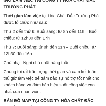
GIỜ LÀM VIỆC TẠI CÔNG TY HÓA CHẤT ĐẮC
TRƯỜNG PHÁT
Thời gian làm việc
tại Hóa Chất Đắc Trường Phát
được tổ chức như sau:
Thứ 2 đến thứ 6: Buổi sáng: từ 8h đến 11h – Buổi
chiều: từ 12h30 đến 17h
Thứ 7: Buổi sáng: từ 8h đến 11h – Buổi chiều: từ
12h30 đến 16h
Chủ nhật: Nghỉ chủ nhật hàng tuần
Chúng tôi rất trân trọng thời gian và cam kết tuân
thủ giờ làm việc để đảm bảo sự hỗ trợ tốt nhất cho
khách hàng và đảm bảo hiệu suất công việc cao
nhất của nhân viên.
BẢN ĐỒ MAP TẠI CÔNG TY HÓA CHẤT ĐẮC