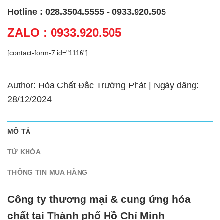
Hotline : 028.3504.5555 - 0933.920.505
ZALO : 0933.920.505
[contact-form-7 id="1116"]
Author: Hóa Chất Đắc Trường Phát | Ngày đăng:
28/12/2024
MÔ TẢ
TỪ KHÓA
THÔNG TIN MUA HÀNG
Công ty thương mại & cung ứng hóa
chất tại Thành phố Hồ Chí Minh