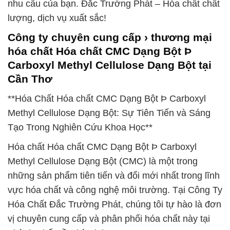
nhu cầu của bạn. Đắc Trường Phát – Hóa chất chất
lượng, dịch vụ xuất sắc!
Công ty chuyên cung cấp › thương mại
hóa chất Hóa chất CMC Dạng Bột Þ
Carboxyl Methyl Cellulose Dạng Bột tại
Cần Thơ
**Hóa Chất Hóa chất CMC Dạng Bột Þ Carboxyl
Methyl Cellulose Dạng Bột: Sự Tiên Tiến và Sáng
Tạo Trong Nghiên Cứu Khoa Học**
Hóa chất Hóa chất CMC Dạng Bột Þ Carboxyl
Methyl Cellulose Dạng Bột (CMC) là một trong
những sản phẩm tiên tiến và đổi mới nhất trong lĩnh
vực hóa chất và công nghệ môi trường. Tại Công Ty
Hóa Chất Đắc Trường Phát, chúng tôi tự hào là đơn
vị chuyên cung cấp và phân phối hóa chất này tại