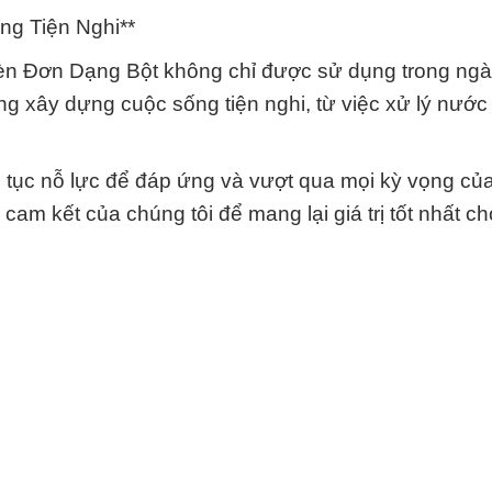
g Tiện Nghi**
èn Đơn Dạng Bột không chỉ được sử dụng trong ng
g xây dựng cuộc sống tiện nghi, từ việc xử lý nước
 tục nỗ lực để đáp ứng và vượt qua mọi kỳ vọng củ
cam kết của chúng tôi để mang lại giá trị tốt nhất ch