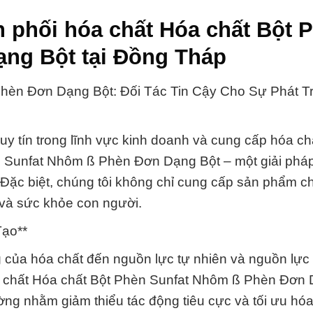
 phối hóa chất Hóa chất Bột 
ng Bột tại Đồng Tháp
hèn Đơn Dạng Bột: Đối Tác Tin Cậy Cho Sự Phát T
y tín trong lĩnh vực kinh doanh và cung cấp hóa ch
n Sunfat Nhôm ß Phèn Đơn Dạng Bột – một giải phá
 Đặc biệt, chúng tôi không chỉ cung cấp sản phẩm c
và sức khỏe con người.
Tạo**
của hóa chất đến nguồn lực tự nhiên và nguồn lực t
óa chất Hóa chất Bột Phèn Sunfat Nhôm ß Phèn Đơn 
ờng nhằm giảm thiểu tác động tiêu cực và tối ưu hóa