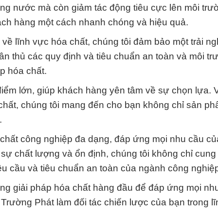
ượng nước mà còn giảm tác động tiêu cực lên môi trư
ách hàng một cách nhanh chóng và hiệu quả.
 về lĩnh vực hóa chất, chúng tôi đảm bảo một trải n
uân thủ các quy định và tiêu chuẩn an toàn và môi t
p hóa chất.
iểm lớn, giúp khách hàng yên tâm về sự chọn lựa. 
chất, chúng tôi mang đến cho bạn không chỉ sản ph
.
a chất công nghiệp đa dạng, đáp ứng mọi nhu cầu c
 sự chất lượng và ổn định, chúng tôi không chỉ cung
u cầu và tiêu chuẩn an toàn của ngành công nghiệp
ững giải pháp hóa chất hàng đầu để đáp ứng mọi nh
rường Phát làm đối tác chiến lược của bạn trong l