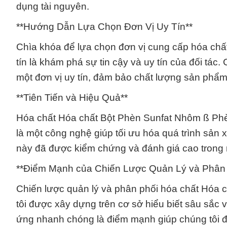
dụng tài nguyên.
**Hướng Dẫn Lựa Chọn Đơn Vị Uy Tín**
Chìa khóa để lựa chọn đơn vị cung cấp hóa ch
tín là khám phá sự tin cậy và uy tín của đối tác
một đơn vị uy tín, đảm bảo chất lượng sản phẩm 
**Tiên Tiến và Hiệu Quả**
Hóa chất Hóa chất Bột Phèn Sunfat Nhôm ß Phè
là một công nghệ giúp tối ưu hóa quá trình sản 
này đã được kiểm chứng và đánh giá cao trong
**Điểm Mạnh của Chiến Lược Quản Lý và Phân 
Chiến lược quản lý và phân phối hóa chất Hóa
tôi được xây dựng trên cơ sở hiểu biết sâu sắc 
ứng nhanh chóng là điểm mạnh giúp chúng tôi 