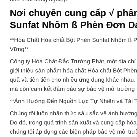
Nơi chuyên cung cấp √ phân
Sunfat Nhôm ß Phèn Đơn Dạ
**Hóa Chất Hóa chất Bột Phèn Sunfat Nhôm ß P
Vững**
Công ty Hóa Chất Đắc Trường Phát, một địa chỉ u
giới thiệu sản phẩm hóa chất Hóa chất Bột Phè
quả và tiên tiến cho nhiều ứng dụng khác nhau.
mà còn cam kết đảm bảo sự bảo vệ môi trường 
**Ảnh Hưởng Đến Nguồn Lực Tự Nhiên và Tái 
Chúng tôi luôn nhận thức sâu sắc về ảnh hưởng 
Do đó, trong quá trình sản xuất và cung cấp h
chúng tôi áp dụng các biện pháp bảo vệ môi trư