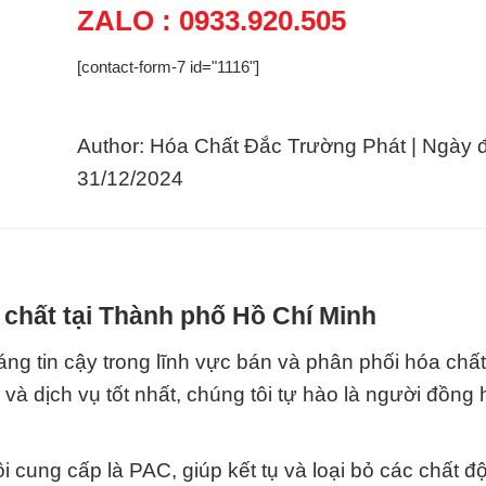
ZALO : 0933.920.505
[contact-form-7 id="1116"]
Author: Hóa Chất Đắc Trường Phát | Ngày 
31/12/2024
 chất tại Thành phố Hồ Chí Minh
ng tin cậy trong lĩnh vực bán và phân phối hóa chấ
 và dịch vụ tốt nhất, chúng tôi tự hào là người đồng
cung cấp là PAC, giúp kết tụ và loại bỏ các chất độ