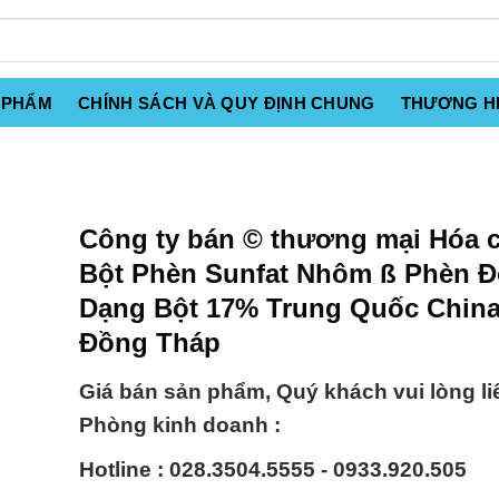
 PHẨM
CHÍNH SÁCH VÀ QUY ĐỊNH CHUNG
THƯƠNG H
Công ty bán © thương mại Hóa 
Bột Phèn Sunfat Nhôm ß Phèn 
Dạng Bột 17% Trung Quốc China 
Đồng Tháp
Giá bán sản phẩm, Quý khách vui lòng li
Phòng kinh doanh :
Hotline : 028.3504.5555 - 0933.920.505