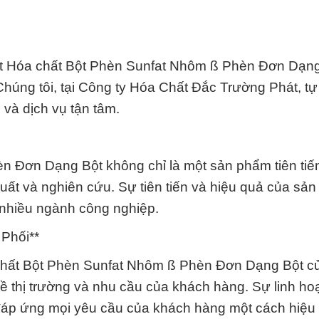
ất Hóa chất Bột Phèn Sunfat Nhôm ß Phèn Đơn Dạng
. Chúng tôi, tại Công ty Hóa Chất Đắc Trường Phát, tự
và dịch vụ tận tâm.
n Đơn Dạng Bột không chỉ là một sản phẩm tiên tiế
xuất và nghiên cứu. Sự tiên tiến và hiệu quả của sả
 nhiều ngành công nghiệp.
Phối**
 chất Bột Phèn Sunfat Nhôm ß Phèn Đơn Dạng Bột c
về thị trường và nhu cầu của khách hàng. Sự linh ho
đáp ứng mọi yêu cầu của khách hàng một cách hiệu