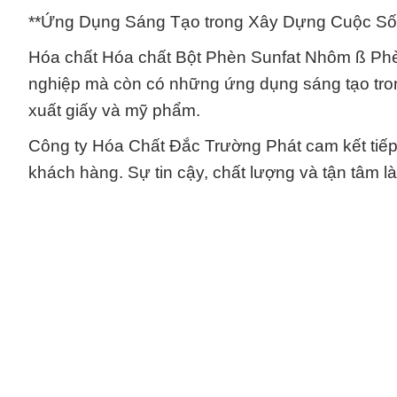
**Ứng Dụng Sáng Tạo trong Xây Dựng Cuộc Sốn
Hóa chất Hóa chất Bột Phèn Sunfat Nhôm ß Ph
nghiệp mà còn có những ứng dụng sáng tạo tron
xuất giấy và mỹ phẩm.
Công ty Hóa Chất Đắc Trường Phát cam kết tiếp
khách hàng. Sự tin cậy, chất lượng và tận tâm là 