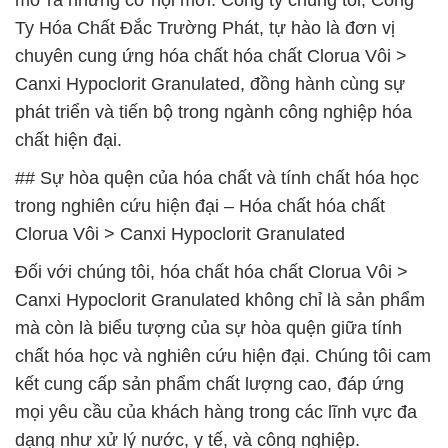
mở ra những cơ hội mới. Công ty chúng tôi, Công
Ty Hóa Chất Đắc Trường Phát, tự hào là đơn vị
chuyên cung ứng hóa chất hóa chất Clorua Vôi >
Canxi Hypoclorit Granulated, đồng hành cùng sự
phát triển và tiến bộ trong ngành công nghiệp hóa
chất hiện đại.
## Sự hòa quện của hóa chất và tính chất hóa học
trong nghiên cứu hiện đại – Hóa chất hóa chất
Clorua Vôi > Canxi Hypoclorit Granulated
Đối với chúng tôi, hóa chất hóa chất Clorua Vôi >
Canxi Hypoclorit Granulated không chỉ là sản phẩm
mà còn là biểu tượng của sự hòa quện giữa tính
chất hóa học và nghiên cứu hiện đại. Chúng tôi cam
kết cung cấp sản phẩm chất lượng cao, đáp ứng
mọi yêu cầu của khách hàng trong các lĩnh vực đa
dạng như xử lý nước, y tế, và công nghiệp.