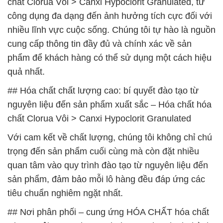
chất Clorua Vôi > Canxi Hypoclorit Granulated, từ
công dụng đa dạng đến ảnh hưởng tích cực đối với
nhiều lĩnh vực cuộc sống. Chúng tôi tự hào là nguồn
cung cấp thông tin đầy đủ và chính xác về sản
phẩm để khách hàng có thể sử dụng một cách hiệu
quả nhất.
## Hóa chất chất lượng cao: bí quyết đào tạo từ
nguyên liệu đến sản phẩm xuất sắc – Hóa chất hóa
chất Clorua Vôi > Canxi Hypoclorit Granulated
Với cam kết về chất lượng, chúng tôi không chỉ chú
trọng đến sản phẩm cuối cùng mà còn đặt nhiều
quan tâm vào quy trình đào tạo từ nguyên liệu đến
sản phẩm, đảm bảo mỗi lô hàng đều đáp ứng các
tiêu chuẩn nghiêm ngặt nhất.
## Nơi phân phối – cung ứng HÓA CHẤT hóa chất