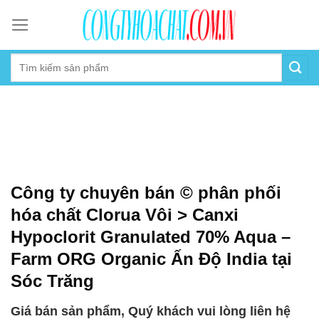
Skip
to
content
Công ty chuyên bán © phân phối
hóa chất Clorua Vôi > Canxi
Hypoclorit Granulated 70% Aqua –
Farm ORG Organic Ấn Độ India tại
Sóc Trăng
Giá bán sản phẩm, Quý khách vui lòng liên hệ