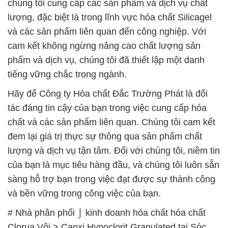
đem lại giá trị thực sự thông qua sản phẩm chất
lượng và dịch vụ tận tâm. Đối với chúng tôi, niềm tin
của bạn là mục tiêu hàng đầu, và chúng tôi luôn sẵn
sàng hỗ trợ bạn trong việc đạt được sự thành công
và bền vững trong công việc của bạn.
# Nhà phân phối ⌡ kinh doanh hóa chất hóa chất
Clorua Vôi > Canxi Hypoclorit Granulated tại Sóc
Trăng
# Đơn vị chuyên kinh doanh Þ phân phối hóa chất
hóa chất Clorua Vôi > Canxi Hypoclorit Granulated
tại Sóc Trăng
# Công ty chuyên cung cấp ß kinh doanh hóa chất
hóa chất Clorua Vôi > Canxi Hypoclorit Granulated
tại Sóc Trăng
# Đơn vị phân phối ♦ bán hóa chất hóa chất Clorua