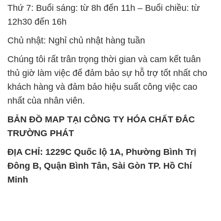
TRƯỜNG PHÁT
ĐỊA CHỈ: 1229C Quốc lộ 1A, Phường Bình Trị
Đông B, Quận Bình Tân, Sài Gòn TP. Hồ Chí
Minh
SẢN PHẨM TƯƠNG TỰ