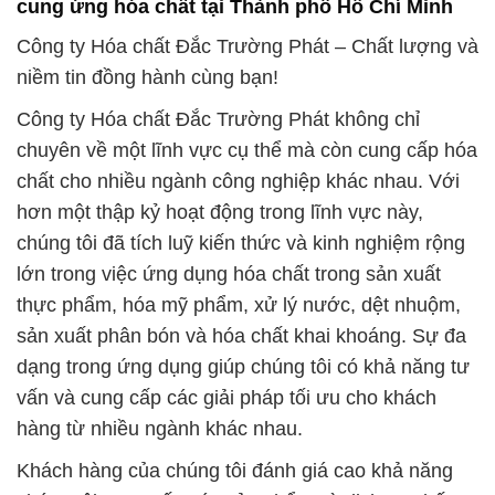
lớn trong việc ứng dụng hóa chất trong sản xuất
thực phẩm, hóa mỹ phẩm, xử lý nước, dệt nhuộm,
sản xuất phân bón và hóa chất khai khoáng. Sự đa
dạng trong ứng dụng giúp chúng tôi có khả năng tư
vấn và cung cấp các giải pháp tối ưu cho khách
hàng từ nhiều ngành khác nhau.
Khách hàng của chúng tôi đánh giá cao khả năng
chúng tôi cung cấp các sản phẩm và dịch vụ chất
lượng, đặc biệt là trong lĩnh vực hóa chất Silicagel
và các sản phẩm liên quan đến công nghiệp. Với
cam kết không ngừng nâng cao chất lượng sản
phẩm và dịch vụ, chúng tôi đã thiết lập một danh
tiếng vững chắc trong ngành.
Hãy để Công ty Hóa chất Đắc Trường Phát là đối
tác đáng tin cậy của bạn trong việc cung cấp hóa
chất và các sản phẩm liên quan. Chúng tôi cam kết