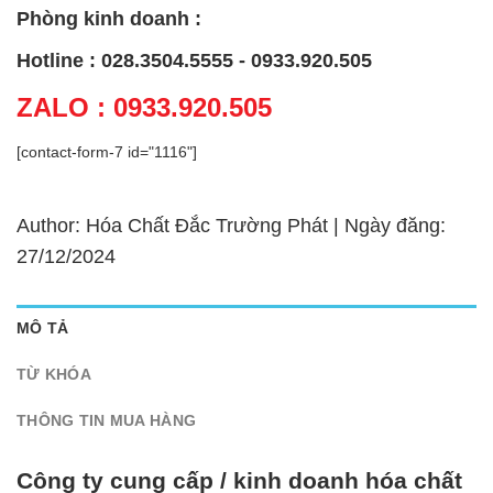
Phòng kinh doanh :
Hotline : 028.3504.5555 - 0933.920.505
ZALO : 0933.920.505
[contact-form-7 id="1116"]
Author: Hóa Chất Đắc Trường Phát | Ngày đăng:
27/12/2024
MÔ TẢ
TỪ KHÓA
THÔNG TIN MUA HÀNG
Công ty cung cấp / kinh doanh hóa chất