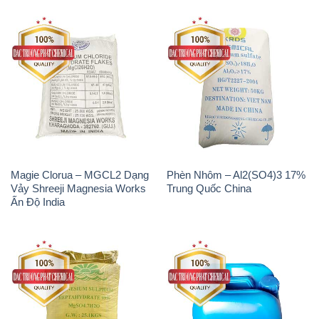
Magie Clorua – MGCL2 Dạng
Phèn Nhôm – Al2(SO4)3 17%
Vảy Shreeji Magnesia Works
Trung Quốc China
Ấn Độ India