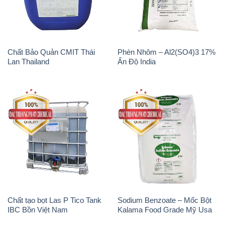
Chất Bảo Quản CMIT Thái
Phèn Nhôm – Al2(SO4)3 17%
Lan Thailand
Ấn Độ India
Chất tạo bọt Las P Tico Tank
Sodium Benzoate – Mốc Bột
IBC Bồn Việt Nam
Kalama Food Grade Mỹ Usa