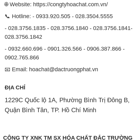
🌐 Website: https://congtyhoachat.com.vn/
📞 Hotline: - 0933.920.505 - 028.3504.5555
- 028.3756.1835 - 028.3756.1840 - 028.3756.1841-
028.3756.1842
- 0932.660.696 - 0901.326.566 - 0906.387.866 -
0902.765.866
📧 Email: hoachat@dactruongphat.vn
ĐỊA CHỈ
1229C Quốc lộ 1A, Phường Bình Trị Đông B,
Quận Bình Tân, TP. Hồ Chí Minh
CÔNG TY XNK TM SX HÓA CHẤT ĐẮC TRƯỜNG