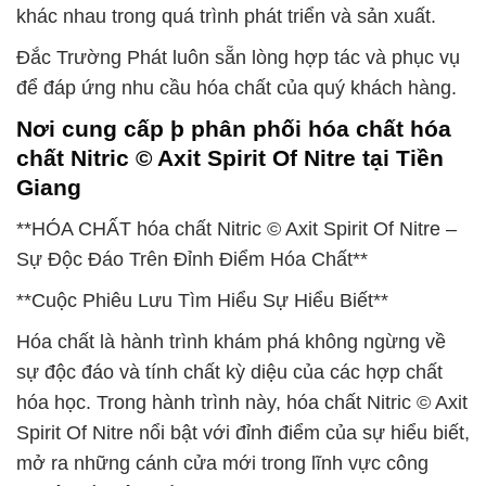
khác nhau trong quá trình phát triển và sản xuất.
Đắc Trường Phát luôn sẵn lòng hợp tác và phục vụ
để đáp ứng nhu cầu hóa chất của quý khách hàng.
Nơi cung cấp þ phân phối hóa chất hóa
chất Nitric © Axit Spirit Of Nitre tại Tiền
Giang
**HÓA CHẤT hóa chất Nitric © Axit Spirit Of Nitre –
Sự Độc Đáo Trên Đỉnh Điểm Hóa Chất**
**Cuộc Phiêu Lưu Tìm Hiểu Sự Hiểu Biết**
Hóa chất là hành trình khám phá không ngừng về
sự độc đáo và tính chất kỳ diệu của các hợp chất
hóa học. Trong hành trình này, hóa chất Nitric © Axit
Spirit Of Nitre nổi bật với đỉnh điểm của sự hiểu biết,
mở ra những cánh cửa mới trong lĩnh vực công