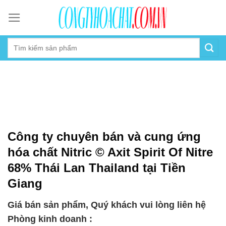
Skip
to
content
Công ty chuyên bán và cung ứng
hóa chất Nitric © Axit Spirit Of Nitre
68% Thái Lan Thailand tại Tiền
Giang
Giá bán sản phẩm, Quý khách vui lòng liên hệ
Phòng kinh doanh :