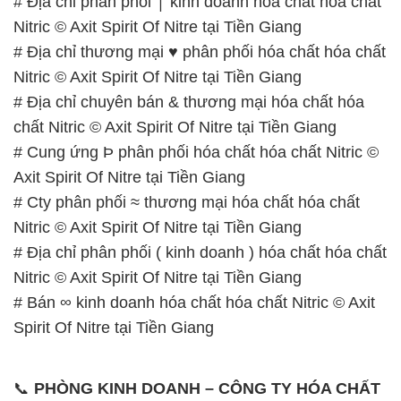
# Địa chỉ phân phối ⌠ kinh doanh hóa chất hóa chất
Nitric © Axit Spirit Of Nitre tại Tiền Giang
# Địa chỉ thương mại ♥ phân phối hóa chất hóa chất
Nitric © Axit Spirit Of Nitre tại Tiền Giang
# Địa chỉ chuyên bán & thương mại hóa chất hóa
chất Nitric © Axit Spirit Of Nitre tại Tiền Giang
# Cung ứng Þ phân phối hóa chất hóa chất Nitric ©
Axit Spirit Of Nitre tại Tiền Giang
# Cty phân phối ≈ thương mại hóa chất hóa chất
Nitric © Axit Spirit Of Nitre tại Tiền Giang
# Địa chỉ phân phối ( kinh doanh ) hóa chất hóa chất
Nitric © Axit Spirit Of Nitre tại Tiền Giang
# Bán ∞ kinh doanh hóa chất hóa chất Nitric © Axit
Spirit Of Nitre tại Tiền Giang
📞
PHÒNG KINH DOANH – CÔNG TY HÓA CHẤT