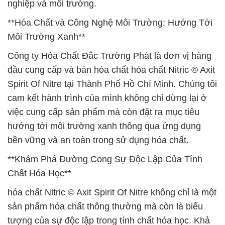
nghiệp và môi trường.
**Hóa Chất và Công Nghệ Môi Trường: Hướng Tới
Môi Trường Xanh**
Công ty Hóa Chất Đắc Trường Phát là đơn vị hàng
đầu cung cấp và bán hóa chất hóa chất Nitric © Axit
Spirit Of Nitre tại Thành Phố Hồ Chí Minh. Chúng tôi
cam kết hành trình của mình không chỉ dừng lại ở
việc cung cấp sản phẩm mà còn đặt ra mục tiêu
hướng tới môi trường xanh thông qua ứng dụng
bền vững và an toàn trong sử dụng hóa chất.
**Khám Phá Đường Cong Sự Độc Lập Của Tính
Chất Hóa Học**
hóa chất Nitric © Axit Spirit Of Nitre không chỉ là một
sản phẩm hóa chất thông thường mà còn là biểu
tượng của sự độc lập trong tính chất hóa học. Khả