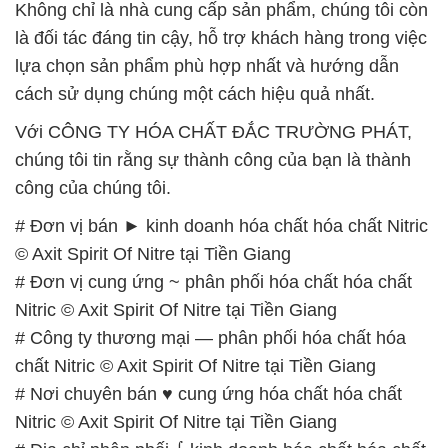
Không chỉ là nhà cung cấp sản phẩm, chúng tôi còn
là đối tác đáng tin cậy, hỗ trợ khách hàng trong việc
lựa chọn sản phẩm phù hợp nhất và hướng dẫn
cách sử dụng chúng một cách hiệu quả nhất.
Với CÔNG TY HÓA CHẤT ĐẮC TRƯỜNG PHÁT,
chúng tôi tin rằng sự thành công của bạn là thành
công của chúng tôi.
# Đơn vị bán ► kinh doanh hóa chất hóa chất Nitric
© Axit Spirit Of Nitre tại Tiền Giang
# Đơn vị cung ứng ~ phân phối hóa chất hóa chất
Nitric © Axit Spirit Of Nitre tại Tiền Giang
# Công ty thương mại — phân phối hóa chất hóa
chất Nitric © Axit Spirit Of Nitre tại Tiền Giang
# Nơi chuyên bán ♥ cung ứng hóa chất hóa chất
Nitric © Axit Spirit Of Nitre tại Tiền Giang