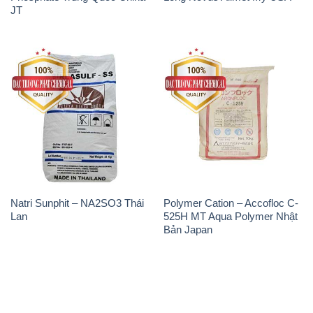
JT
Natri Sunphit – NA2SO3 Thái
Polymer Cation – Accofloc C-
Lan
525H MT Aqua Polymer Nhật
Bản Japan