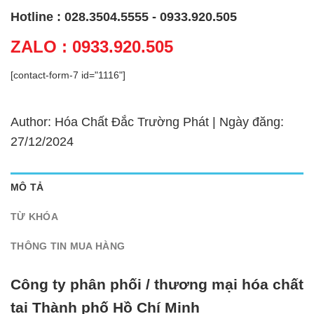
Hotline : 028.3504.5555 - 0933.920.505
ZALO : 0933.920.505
[contact-form-7 id="1116"]
Author: Hóa Chất Đắc Trường Phát | Ngày đăng:
27/12/2024
MÔ TẢ
TỪ KHÓA
THÔNG TIN MUA HÀNG
Công ty phân phối / thương mại hóa chất
tại Thành phố Hồ Chí Minh