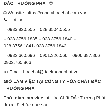
ĐẮC TRƯỜNG PHÁT
🌐
🌐 Website: https://congtyhoachat.com.vn/
📞 Hotline:
– 0933.920.505 – 028.3504.5555
– 028.3756.1835 – 028.3756.1840 –
028.3756.1841- 028.3756.1842
– 0932.660.696 – 0901.326.566 – 0906.387.866 –
0902.765.866
📧 Email: hoachat@dactruongphat.vn
GIỜ LÀM VIỆC TẠI CÔNG TY HÓA CHẤT ĐẮC
TRƯỜNG PHÁT
Thời gian làm việc
tại Hóa Chất Đắc Trường Phát
được tổ chức như sau: