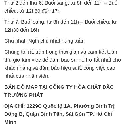
Thứ 2 đến thứ 6: Buổi sáng: từ 8h đến 11h – Buổi
chiều: từ 12h30 đến 17h
Thứ 7: Buổi sáng: từ 8h đến 11h – Buổi chiều: từ
12h30 đến 16h
Chủ nhật: Nghỉ chủ nhật hàng tuần
Chúng tôi rất trân trọng thời gian và cam kết tuân
thủ giờ làm việc để đảm bảo sự hỗ trợ tốt nhất cho
khách hàng và đảm bảo hiệu suất công việc cao
nhất của nhân viên.
BẢN ĐỒ MAP TẠI CÔNG TY HÓA CHẤT ĐẮC
TRƯỜNG PHÁT
ĐỊA CHỈ: 1229C Quốc lộ 1A, Phường Bình Trị
Đông B, Quận Bình Tân, Sài Gòn TP. Hồ Chí
Minh