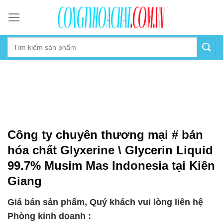
Skip
to
content
Công ty chuyên thương mại # bán
hóa chất Glyxerine \ Glycerin Liquid
99.7% Musim Mas Indonesia tại Kiên
Giang
Giá bán sản phẩm, Quý khách vui lòng liên hệ
Phòng kinh doanh :