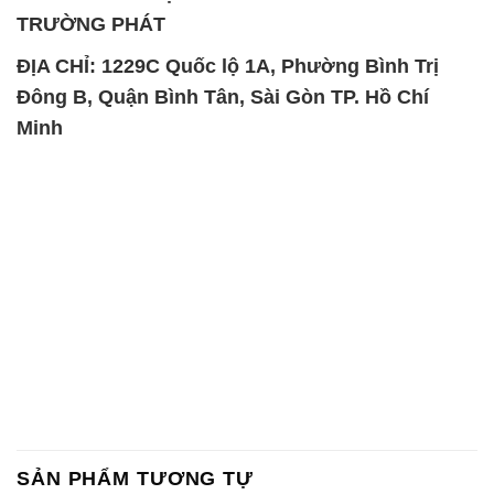
TRƯỜNG PHÁT
ĐỊA CHỈ: 1229C Quốc lộ 1A, Phường Bình Trị
Đông B, Quận Bình Tân, Sài Gòn TP. Hồ Chí
Minh
SẢN PHẨM TƯƠNG TỰ