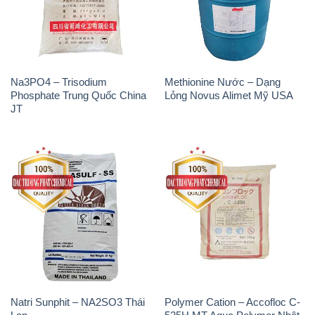
Na3PO4 – Trisodium
Methionine Nước – Dạng
Phosphate Trung Quốc China
Lỏng Novus Alimet Mỹ USA
JT
Natri Sunphit – NA2SO3 Thái
Polymer Cation – Accofloc C-