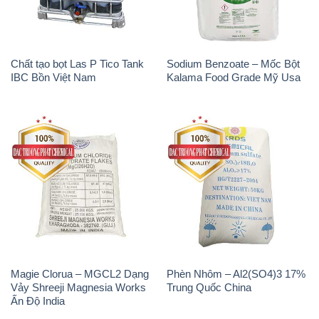
Chất tạo bọt Las P Tico Tank
Sodium Benzoate – Mốc Bột
IBC Bồn Việt Nam
Kalama Food Grade Mỹ Usa
Magie Clorua – MGCL2 Dạng
Phèn Nhôm – Al2(SO4)3 17%
Vảy Shreeji Magnesia Works
Trung Quốc China
Ấn Độ India