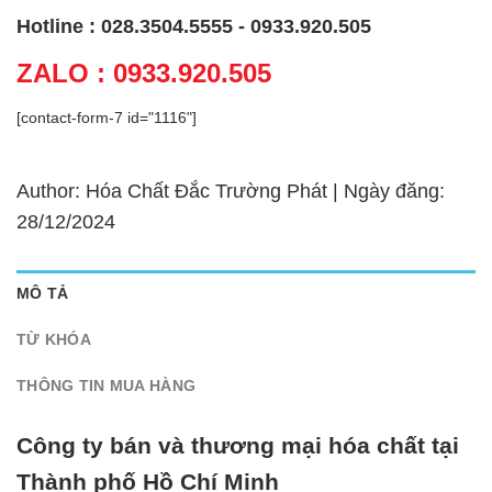
Hotline : 028.3504.5555 - 0933.920.505
ZALO : 0933.920.505
[contact-form-7 id="1116"]
Author: Hóa Chất Đắc Trường Phát | Ngày đăng:
28/12/2024
MÔ TẢ
TỪ KHÓA
THÔNG TIN MUA HÀNG
Công ty bán và thương mại hóa chất tại
Thành phố Hồ Chí Minh