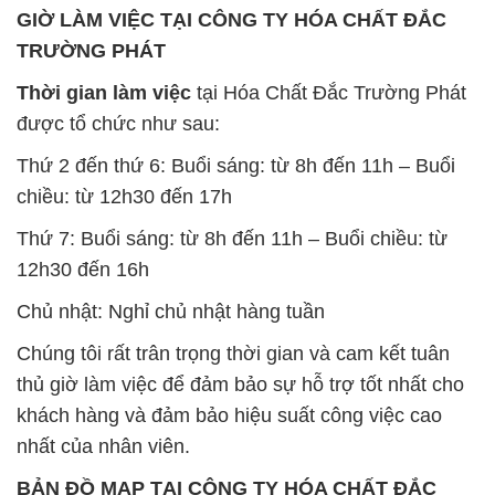
GIỜ LÀM VIỆC TẠI CÔNG TY HÓA CHẤT ĐẮC
TRƯỜNG PHÁT
Thời gian làm việc
tại Hóa Chất Đắc Trường Phát
được tổ chức như sau:
Thứ 2 đến thứ 6: Buổi sáng: từ 8h đến 11h – Buổi
chiều: từ 12h30 đến 17h
Thứ 7: Buổi sáng: từ 8h đến 11h – Buổi chiều: từ
12h30 đến 16h
Chủ nhật: Nghỉ chủ nhật hàng tuần
Chúng tôi rất trân trọng thời gian và cam kết tuân
thủ giờ làm việc để đảm bảo sự hỗ trợ tốt nhất cho
khách hàng và đảm bảo hiệu suất công việc cao
nhất của nhân viên.
BẢN ĐỒ MAP TẠI CÔNG TY HÓA CHẤT ĐẮC