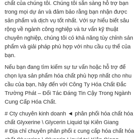
chất của chúng tôi. Chúng tôi sẵn sàng hỗ trợ bạn
trong mọi dự án và đảm bảo rằng bạn nhận được
sản phẩm và dịch vụ tốt nhất. Với sự hiểu biết sâu
rộng về ngành công nghiệp và tư vấn kỹ thuật
chuyên nghiệp, chúng tôi có khả năng tùy chỉnh sản
phẩm và giải pháp phù hợp với nhu cầu cụ thể của
bạn.
Nếu bạn đang tìm kiếm sự tư vấn hoặc hỗ trợ để
chọn lựa sản phẩm hóa chất phù hợp nhất cho nhu
cầu của bạn, hãy đến với Công Ty Hóa Chất Đắc
Trường Phát – Đối Tác Đáng Tin Cậy Trong Ngành
Cung Cấp Hóa Chất.
# Cty chuyên kinh doanh ◄ phân phối hóa chất hóa
chất Glyxerine \ Glycerin Liquid tại Kiên Giang
# Địa chỉ chuyên phân phối ε cung cấp hóa chất hóa