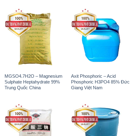
MGSO4.7H2O – Magnesium
Axit Phosphoric – Acid
Sulphate Heptahydrate 99%
Phosphoric H3PO4 85% Đức
Trung Quốc China
Giang Việt Nam