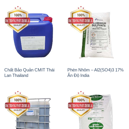
Chất Bảo Quản CMIT Thái
Phèn Nhôm – Al2(SO4)3 17%
Lan Thailand
Ấn Độ India