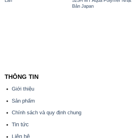
Lan
525H MT Aqua Polymer Nhật
Bản Japan
THÔNG TIN
Giới thiệu
Sản phẩm
Chính sách và quy định chung
Tin tức
Liên hệ