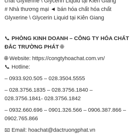
chất Glyxerine \ Glycerin Liquid tại Kiên Giang
# Nhà thương mại ◄ bán hóa chất hóa chất
Glyxerine \ Glycerin Liquid tại Kiên Giang
📞
PHÒNG KINH DOANH – CÔNG TY HÓA CHẤT
ĐẮC TRƯỜNG PHÁT
🌐
🌐 Website: https://congtyhoachat.com.vn/
📞 Hotline:
– 0933.920.505 – 028.3504.5555
– 028.3756.1835 – 028.3756.1840 –
028.3756.1841- 028.3756.1842
– 0932.660.696 – 0901.326.566 – 0906.387.866 –
0902.765.866
📧 Email: hoachat@dactruongphat.vn