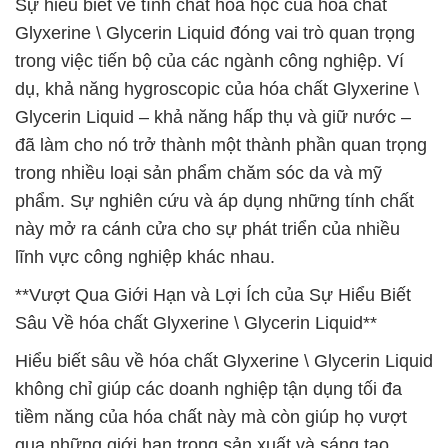
Sự hiểu biết về tính chất hóa học của hóa chất
Glyxerine \ Glycerin Liquid đóng vai trò quan trọng
trong việc tiến bộ của các ngành công nghiệp. Ví
dụ, khả năng hygroscopic của hóa chất Glyxerine \
Glycerin Liquid – khả năng hấp thụ và giữ nước –
đã làm cho nó trở thành một thành phần quan trọng
trong nhiều loại sản phẩm chăm sóc da và mỹ
phẩm. Sự nghiên cứu và áp dụng những tính chất
này mở ra cánh cửa cho sự phát triển của nhiều
lĩnh vực công nghiệp khác nhau.
**Vượt Qua Giới Hạn và Lợi Ích của Sự Hiểu Biết
Sâu Về hóa chất Glyxerine \ Glycerin Liquid**
Hiểu biết sâu về hóa chất Glyxerine \ Glycerin Liquid
không chỉ giúp các doanh nghiệp tận dụng tối đa
tiềm năng của hóa chất này mà còn giúp họ vượt
qua những giới hạn trong sản xuất và sáng tạo.