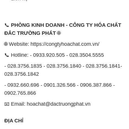
📞
PHÒNG KINH DOANH - CÔNG TY HÓA CHẤT
ĐẮC TRƯỜNG PHÁT
🌐
🌐 Website: https://congtyhoachat.com.vn/
📞 Hotline: - 0933.920.505 - 028.3504.5555
- 028.3756.1835 - 028.3756.1840 - 028.3756.1841-
028.3756.1842
- 0932.660.696 - 0901.326.566 - 0906.387.866 -
0902.765.866
📧 Email: hoachat@dactruongphat.vn
ĐỊA CHỈ