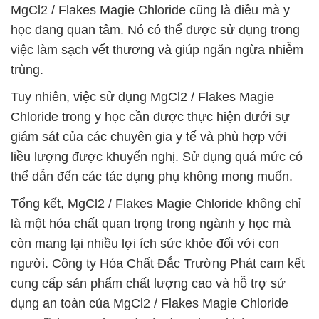
MgCl2 / Flakes Magie Chloride cũng là điều mà y
học đang quan tâm. Nó có thể được sử dụng trong
việc làm sạch vết thương và giúp ngăn ngừa nhiễm
trùng.
Tuy nhiên, việc sử dụng MgCl2 / Flakes Magie
Chloride trong y học cần được thực hiện dưới sự
giám sát của các chuyên gia y tế và phù hợp với
liều lượng được khuyến nghị. Sử dụng quá mức có
thể dẫn đến các tác dụng phụ không mong muốn.
Tổng kết, MgCl2 / Flakes Magie Chloride không chỉ
là một hóa chất quan trọng trong ngành y học mà
còn mang lại nhiều lợi ích sức khỏe đối với con
người. Công ty Hóa Chất Đắc Trường Phát cam kết
cung cấp sản phẩm chất lượng cao và hỗ trợ sử
dụng an toàn của MgCl2 / Flakes Magie Chloride