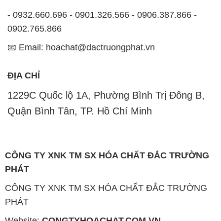
- 0932.660.696 - 0901.326.566 - 0906.387.866 -
0902.765.866
📧 Email: hoachat@dactruongphat.vn
ĐỊA CHỈ
1229C Quốc lộ 1A, Phường Bình Trị Đông B,
Quận Bình Tân, TP. Hồ Chí Minh
CÔNG TY XNK TM SX HÓA CHẤT ĐẮC TRƯỜNG
PHÁT
CÔNG TY XNK TM SX HÓA CHẤT ĐẮC TRƯỜNG
PHÁT
Website:
CONGTYHOACHAT.COM.VN