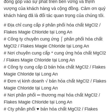
đóng góp vào sự phát triển bền vững và thịnh
vượng của khách hàng và cộng đồng. Cảm ơn quý
khách hàng đã là đối tác quan trọng của chúng tôi.
# Địa chỉ cung cấp ♯ phân phối hóa chất MgCl2 /
Flakes Magie Chloride tại Long An
# Công ty chuyên cung ứng ⌠ phân phối hóa chất
MgCl2 / Flakes Magie Chloride tại Long An
# Nơi chuyên cung cấp * cung ứng hóa chất MgCl2
/ Flakes Magie Chloride tại Long An
# Công ty cung cấp Ω bán hóa chất MgCl2 / Flakes
Magie Chloride tại Long An
# Đơn vị kinh doanh √ bán hóa chất MgCl2 / Flakes
Magie Chloride tại Long An
# Nơi phân phối ═ thương mại hóa chất MgCl2 /
Flakes Magie Chloride tại Long An
# Cty phân phối ♥ bán hóa chất MgCl2 / Flakes