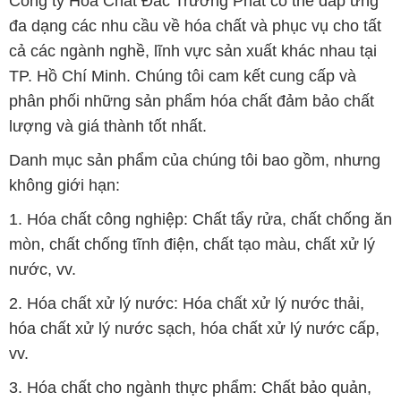
Công ty Hóa Chất Đắc Trường Phát có thể đáp ứng
đa dạng các nhu cầu về hóa chất và phục vụ cho tất
cả các ngành nghề, lĩnh vực sản xuất khác nhau tại
TP. Hồ Chí Minh. Chúng tôi cam kết cung cấp và
phân phối những sản phẩm hóa chất đảm bảo chất
lượng và giá thành tốt nhất.
Danh mục sản phẩm của chúng tôi bao gồm, nhưng
không giới hạn:
1. Hóa chất công nghiệp: Chất tẩy rửa, chất chống ăn
mòn, chất chống tĩnh điện, chất tạo màu, chất xử lý
nước, vv.
2. Hóa chất xử lý nước: Hóa chất xử lý nước thải,
hóa chất xử lý nước sạch, hóa chất xử lý nước cấp,
vv.
3. Hóa chất cho ngành thực phẩm: Chất bảo quản,