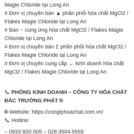
Magie Chloride tại Long An
# Đơn vị chuyên bán ▲ phân phối hóa chất MgCl2 /
Flakes Magie Chloride tại Long An
# Bán ~ cung ứng hóa chất MgCl2 / Flakes Magie
Chloride tại Long An
# Đơn vị chuyên bán Σ phân phối hóa chất MgCl2 /
Flakes Magie Chloride tại Long An
# Đơn vị chuyên cung cấp ← kinh doanh hóa chất
MgCl2 / Flakes Magie Chloride tại Long An
📞
PHÒNG KINH DOANH – CÔNG TY HÓA CHẤT
ĐẮC TRƯỜNG PHÁT
🌐
🌐 Website: https://congtyhoachat.com.vn/
📞 Hotline:
– 0933.920.505 – 028.3504.5555