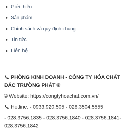
Giới thiệu
Sản phẩm
Chính sách và quy định chung
Tin tức
Liên hệ
📞
PHÒNG KINH DOANH - CÔNG TY HÓA CHẤT
ĐẮC TRƯỜNG PHÁT
🌐
🌐 Website: https://congtyhoachat.com.vn/
📞 Hotline: - 0933.920.505 - 028.3504.5555
- 028.3756.1835 - 028.3756.1840 - 028.3756.1841-
028.3756.1842