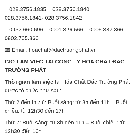
– 028.3756.1835 – 028.3756.1840 –
028.3756.1841- 028.3756.1842
– 0932.660.696 – 0901.326.566 – 0906.387.866 –
0902.765.866
📧 Email: hoachat@dactruongphat.vn
GIỜ LÀM VIỆC TẠI CÔNG TY HÓA CHẤT ĐẮC
TRƯỜNG PHÁT
Thời gian làm việc
tại Hóa Chất Đắc Trường Phát
được tổ chức như sau:
Thứ 2 đến thứ 6: Buổi sáng: từ 8h đến 11h – Buổi
chiều: từ 12h30 đến 17h
Thứ 7: Buổi sáng: từ 8h đến 11h – Buổi chiều: từ
12h30 đến 16h