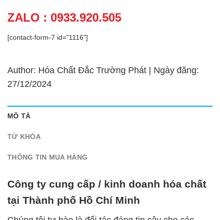
ZALO : 0933.920.505
[contact-form-7 id="1116"]
Author: Hóa Chất Đắc Trường Phát | Ngày đăng:
27/12/2024
MÔ TẢ
TỪ KHÓA
THÔNG TIN MUA HÀNG
Công ty cung cấp / kinh doanh hóa chất
tại Thành phố Hồ Chí Minh