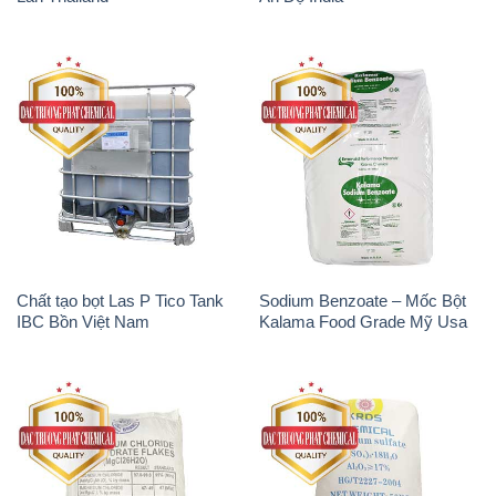
Chất tạo bọt Las P Tico Tank
Sodium Benzoate – Mốc Bột
IBC Bồn Việt Nam
Kalama Food Grade Mỹ Usa