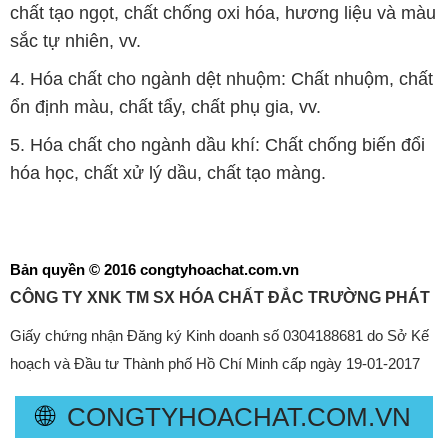
chất tạo ngọt, chất chống oxi hóa, hương liệu và màu
sắc tự nhiên, vv.
4. Hóa chất cho ngành dệt nhuộm: Chất nhuộm, chất
ổn định màu, chất tẩy, chất phụ gia, vv.
5. Hóa chất cho ngành dầu khí: Chất chống biến đổi
hóa học, chất xử lý dầu, chất tạo màng.
Bản quyền © 2016 congtyhoachat.com.vn
CÔNG TY XNK TM SX HÓA CHẤT ĐẮC TRƯỜNG PHÁT
Giấy chứng nhận Đăng ký Kinh doanh số 0304188681 do Sở Kế
hoạch và Đầu tư Thành phố Hồ Chí Minh cấp ngày 19-01-2017
🌐
CONGTYHOACHAT.COM.VN