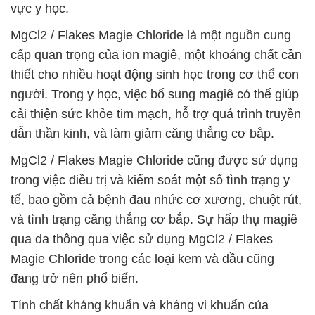
vực y học.
MgCl2 / Flakes Magie Chloride là một nguồn cung
cấp quan trọng của ion magiê, một khoáng chất cần
thiết cho nhiều hoạt động sinh học trong cơ thể con
người. Trong y học, việc bổ sung magiê có thể giúp
cải thiện sức khỏe tim mạch, hỗ trợ quá trình truyền
dẫn thần kinh, và làm giảm căng thẳng cơ bắp.
MgCl2 / Flakes Magie Chloride cũng được sử dụng
trong việc điều trị và kiểm soát một số tình trạng y
tế, bao gồm cả bệnh đau nhức cơ xương, chuột rút,
và tình trạng căng thẳng cơ bắp. Sự hấp thụ magiê
qua da thông qua việc sử dụng MgCl2 / Flakes
Magie Chloride trong các loại kem và dầu cũng
đang trở nên phổ biến.
Tính chất kháng khuẩn và kháng vi khuẩn của