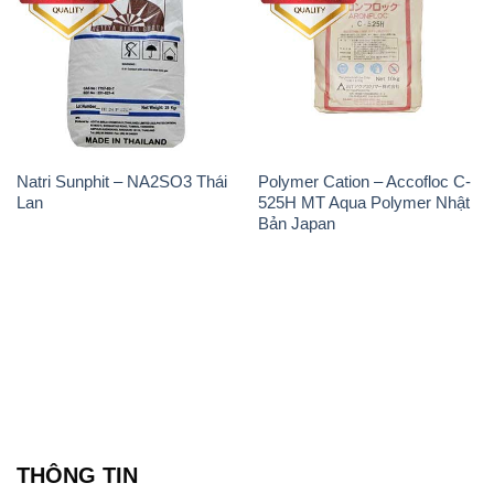
Natri Sunphit – NA2SO3 Thái
Polymer Cation – Accofloc C-
Lan
525H MT Aqua Polymer Nhật
Bản Japan
THÔNG TIN