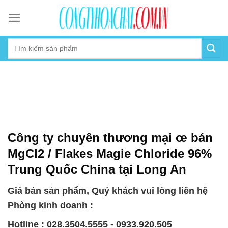
Skip
to
content
Công ty chuyên thương mại œ bán
MgCl2 / Flakes Magie Chloride 96%
Trung Quốc China tại Long An
Giá bán sản phẩm, Quý khách vui lòng liên hệ
Phòng kinh doanh :
Hotline : 028.3504.5555 - 0933.920.505