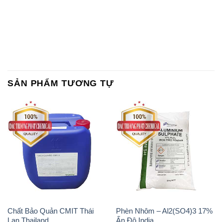
SẢN PHẨM TƯƠNG TỰ
Chất Bảo Quản CMIT Thái
Phèn Nhôm – Al2(SO4)3 17%
Lan Thailand
Ấn Độ India