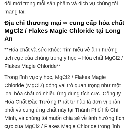
đổi mới trong mỗi sản phẩm và dịch vụ chúng tôi
mang lại.
Địa chỉ thương mại ∞ cung cấp hóa chất
MgCl2 / Flakes Magie Chloride tại Long
An
**Hóa chất và sức khỏe: Tìm hiểu về ảnh hưởng
tích cực của chúng trong y học – Hóa chất MgCl2 /
Flakes Magie Chloride**
Trong lĩnh vực y học, MgCl2 / Flakes Magie
Chloride (MgCl2) đóng vai trò quan trọng như một
loại hóa chất có nhiều ứng dụng tích cực. Công ty
Hóa Chất Đắc Trường Phát tự hào là đơn vị phân
phối và cung ứng chất này tại Thành Phố Hồ Chí
Minh, và chúng tôi muốn chia sẻ về ảnh hưởng tích
cực của MgCl2 / Flakes Magie Chloride trong lĩnh