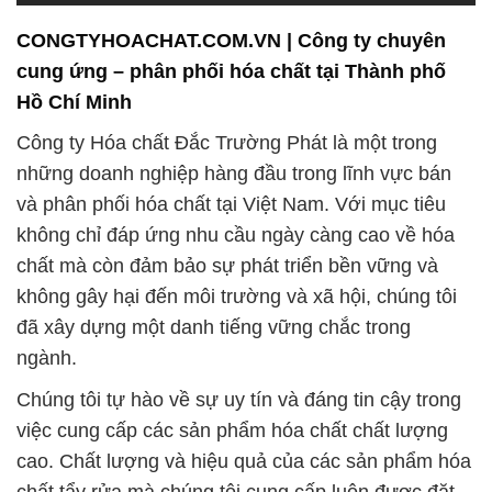
không gây hại đến môi trường và xã hội, chúng tôi
đã xây dựng một danh tiếng vững chắc trong
ngành.
Chúng tôi tự hào về sự uy tín và đáng tin cậy trong
việc cung cấp các sản phẩm hóa chất chất lượng
cao. Chất lượng và hiệu quả của các sản phẩm hóa
chất tẩy rửa mà chúng tôi cung cấp luôn được đặt
lên hàng đầu. Để đáp ứng những tiêu chuẩn này,
chúng tôi không ngừng nỗ lực và đầu tư vào quá
trình nghiên cứu và phát triển sản phẩm, nhằm
mang đến cho khách hàng những giải pháp hiệu
quả nhất.
Chúng tôi cam kết đảm bảo an toàn là ưu tiên hàng
đầu trong mọi giao dịch. Sự nghiêm túc và chất
lượng cao của chúng tôi đã làm cho Đắc Trường