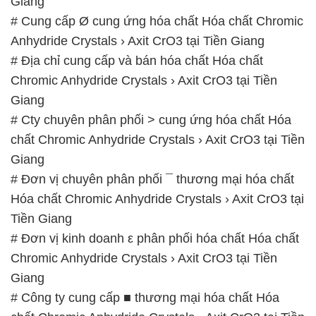
# Đơn vị chuyên phân phối ¯ thương mại hóa chất
Hóa chất Chromic Anhydride Crystals › Axit CrO3 tại
Tiền Giang
# Đơn vị kinh doanh ε phân phối hóa chất Hóa chất
Chromic Anhydride Crystals › Axit CrO3 tại Tiền
Giang
# Công ty cung cấp ■ thương mại hóa chất Hóa
chất Chromic Anhydride Crystals › Axit CrO3 tại Tiền
Giang
# Cty bán ( phân phối ) hóa chất Hóa chất Chromic
Anhydride Crystals › Axit CrO3 tại Tiền Giang
📞
PHÒNG KINH DOANH – CÔNG TY HÓA CHẤT
ĐẮC TRƯỜNG PHÁT
🌐
🌐 Website: https://congtyhoachat.com.vn/