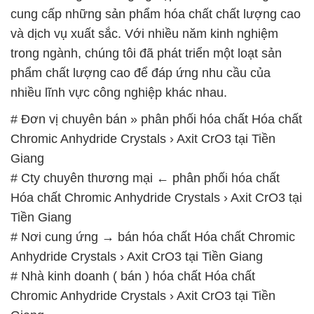
# Cty chuyên thương mại ← phân phối hóa chất
Hóa chất Chromic Anhydride Crystals › Axit CrO3 tại
Tiền Giang
# Nơi cung ứng → bán hóa chất Hóa chất Chromic
Anhydride Crystals › Axit CrO3 tại Tiền Giang
# Nhà kinh doanh ( bán ) hóa chất Hóa chất
Chromic Anhydride Crystals › Axit CrO3 tại Tiền
Giang
# Cung cấp Ø cung ứng hóa chất Hóa chất Chromic
Anhydride Crystals › Axit CrO3 tại Tiền Giang
# Địa chỉ cung cấp và bán hóa chất Hóa chất
Chromic Anhydride Crystals › Axit CrO3 tại Tiền
Giang
# Cty chuyên phân phối > cung ứng hóa chất Hóa
chất Chromic Anhydride Crystals › Axit CrO3 tại Tiền
Giang