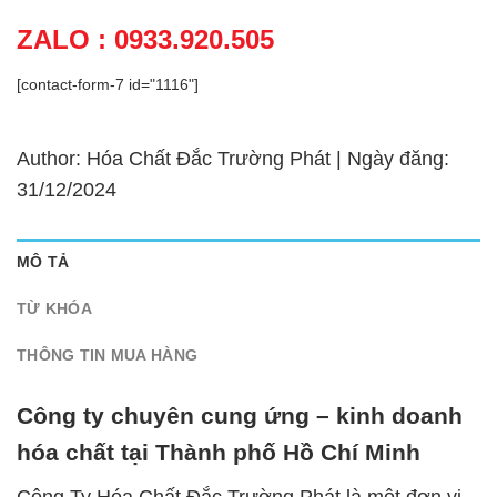
ZALO : 0933.920.505
[contact-form-7 id="1116"]
Author: Hóa Chất Đắc Trường Phát | Ngày đăng:
31/12/2024
MÔ TẢ
TỪ KHÓA
THÔNG TIN MUA HÀNG
Công ty chuyên cung ứng – kinh doanh
hóa chất tại Thành phố Hồ Chí Minh