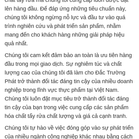
Phát trở thành đối tác đáng tin cậy của nhiều doanh
nghiệp trong lĩnh vực thực phẩm tại Việt Nam.
Chúng tôi luôn đặt mục tiêu trở thành đối tác đáng
tin cậy của bạn trong việc cung cấp các sản phẩm
hóa chất tẩy rửa chất lượng và giá cả cạnh tranh.
Chúng tôi tự hào về việc đóng góp vào sự phát triển
của nhiều ngành công nghiệp khác nhau bằng cách
cung cấp những sản phẩm hóa chất chất lượng cao
và dịch vụ xuất sắc. Với nhiều năm kinh nghiệm
trong ngành, chúng tôi đã phát triển một loạt sản
phẩm chất lượng cao để đáp ứng nhu cầu của
nhiều lĩnh vực công nghiệp khác nhau.
# Đơn vị chuyên bán » phân phối hóa chất Hóa chất
Chromic Anhydride Crystals › Axit CrO3 tại Tiền
Giang