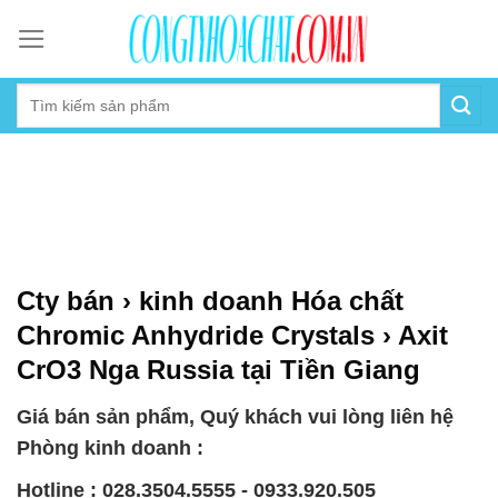
Skip
to
content
Cty bán › kinh doanh Hóa chất
Chromic Anhydride Crystals › Axit
CrO3 Nga Russia tại Tiền Giang
Giá bán sản phẩm, Quý khách vui lòng liên hệ
Phòng kinh doanh :
Hotline : 028.3504.5555 - 0933.920.505