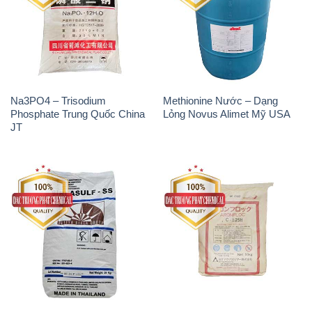
Natri Sunphit – NA2SO3 Thái
Polymer Cation – Accofloc C-
Lan
525H MT Aqua Polymer Nhật
Bản Japan