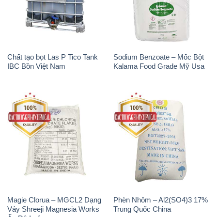
Magie Clorua – MGCL2 Dạng
Phèn Nhôm – Al2(SO4)3 17%
Vảy Shreeji Magnesia Works
Trung Quốc China
Ấn Độ India