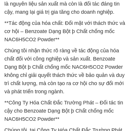
là nguyên liệu sản xuất mà còn là đối tác đáng tin
cậy, mang lại giá trị gia tăng cho doanh nghiệp.
**Tác động của hóa chất: Đối mặt với thách thức và
cơ hội – Benzoate Dạng Bột þ Chất chống mốc
NAC6H5CO2 Powder**
Chúng tôi nhận thức rõ ràng về tác động của hóa
chất đối với công nghiệp và sản xuất. Benzoate
Dạng Bột þ Chất chống mốc NAC6H5CO2 Powder
không chỉ giải quyết thách thức về bảo quản và duy
trì chất lượng, mà còn tạo ra cơ hội cho sự đổi mới
và phát triển trong ngành.
**Công Ty Hóa Chất Đắc Trường Phát – Đối tác tin
cậy cho Benzoate Dạng Bột þ Chất chống mốc
NAC6H5CO2 Powder**
Chúng tôi, tại Công Ty Hóa Chất Đắc Trường Phát,