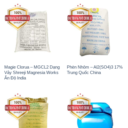
Magie Clorua – MGCL2 Dạng
Phèn Nhôm – Al2(SO4)3 17%
Vảy Shreeji Magnesia Works
Trung Quốc China
Ấn Độ India