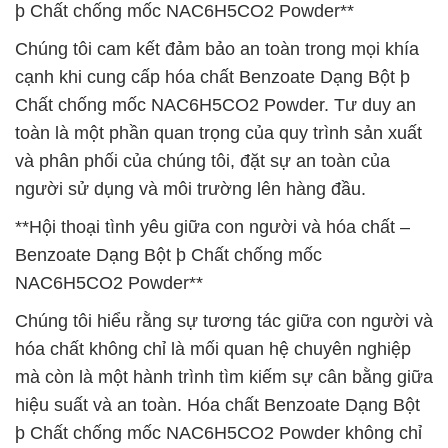
þ Chất chống mốc NAC6H5CO2 Powder**
Chúng tôi cam kết đảm bảo an toàn trong mọi khía
cạnh khi cung cấp hóa chất Benzoate Dạng Bột þ
Chất chống mốc NAC6H5CO2 Powder. Tư duy an
toàn là một phần quan trọng của quy trình sản xuất
và phân phối của chúng tôi, đặt sự an toàn của
người sử dụng và môi trường lên hàng đầu.
**Hội thoại tình yêu giữa con người và hóa chất –
Benzoate Dạng Bột þ Chất chống mốc
NAC6H5CO2 Powder**
Chúng tôi hiểu rằng sự tương tác giữa con người và
hóa chất không chỉ là mối quan hệ chuyên nghiệp
mà còn là một hành trình tìm kiếm sự cân bằng giữa
hiệu suất và an toàn. Hóa chất Benzoate Dạng Bột
þ Chất chống mốc NAC6H5CO2 Powder không chỉ