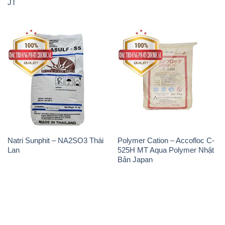
JT
Natri Sunphit – NA2SO3 Thái
Polymer Cation – Accofloc C-
Lan
525H MT Aqua Polymer Nhật
Bản Japan