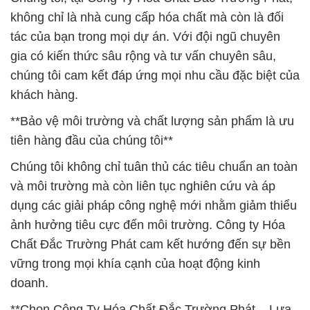
không chỉ là nhà cung cấp hóa chất mà còn là đối
tác của bạn trong mọi dự án. Với đội ngũ chuyên
gia có kiến thức sâu rộng và tư vấn chuyên sâu,
chúng tôi cam kết đáp ứng mọi nhu cầu đặc biệt của
khách hàng.
**Bảo vệ môi trường và chất lượng sản phẩm là ưu
tiên hàng đầu của chúng tôi**
Chúng tôi không chỉ tuân thủ các tiêu chuẩn an toàn
và môi trường mà còn liên tục nghiên cứu và áp
dụng các giải pháp công nghệ mới nhằm giảm thiểu
ảnh hưởng tiêu cực đến môi trường. Công ty Hóa
Chất Đắc Trường Phát cam kết hướng đến sự bền
vững trong mọi khía cạnh của hoạt động kinh
doanh.
**Chọn Công Ty Hóa Chất Đắc Trường Phát – Lựa