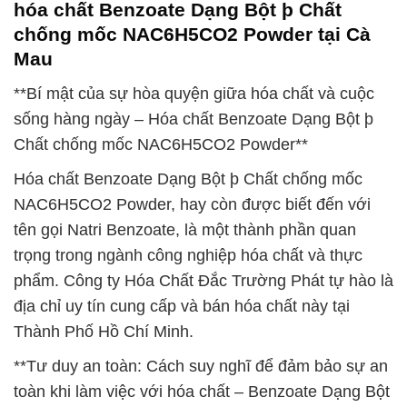
hóa chất Benzoate Dạng Bột þ Chất
chống mốc NAC6H5CO2 Powder tại Cà
Mau
**Bí mật của sự hòa quyện giữa hóa chất và cuộc
sống hàng ngày – Hóa chất Benzoate Dạng Bột þ
Chất chống mốc NAC6H5CO2 Powder**
Hóa chất Benzoate Dạng Bột þ Chất chống mốc
NAC6H5CO2 Powder, hay còn được biết đến với
tên gọi Natri Benzoate, là một thành phần quan
trọng trong ngành công nghiệp hóa chất và thực
phẩm. Công ty Hóa Chất Đắc Trường Phát tự hào là
địa chỉ uy tín cung cấp và bán hóa chất này tại
Thành Phố Hồ Chí Minh.
**Tư duy an toàn: Cách suy nghĩ để đảm bảo sự an
toàn khi làm việc với hóa chất – Benzoate Dạng Bột