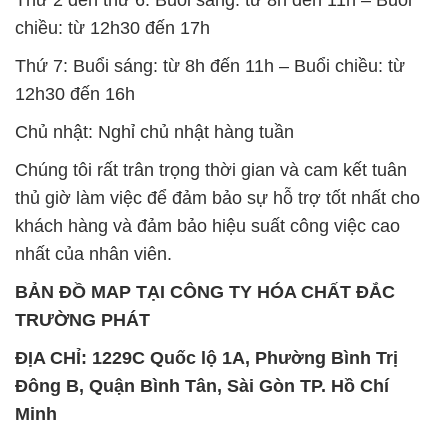
chiều: từ 12h30 đến 17h
Thứ 7: Buổi sáng: từ 8h đến 11h – Buổi chiều: từ
12h30 đến 16h
Chủ nhật: Nghỉ chủ nhật hàng tuần
Chúng tôi rất trân trọng thời gian và cam kết tuân
thủ giờ làm việc để đảm bảo sự hỗ trợ tốt nhất cho
khách hàng và đảm bảo hiệu suất công việc cao
nhất của nhân viên.
BẢN ĐỒ MAP TẠI CÔNG TY HÓA CHẤT ĐẮC
TRƯỜNG PHÁT
ĐỊA CHỈ: 1229C Quốc lộ 1A, Phường Bình Trị
Đông B, Quận Bình Tân, Sài Gòn TP. Hồ Chí
Minh