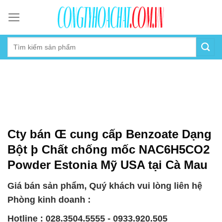
Skip
to
content
Cty bán Œ cung cấp Benzoate Dạng
Bột þ Chất chống mốc NAC6H5CO2
Powder Estonia Mỹ USA tại Cà Mau
Giá bán sản phẩm, Quý khách vui lòng liên hệ
Phòng kinh doanh :
Hotline : 028.3504.5555 - 0933.920.505