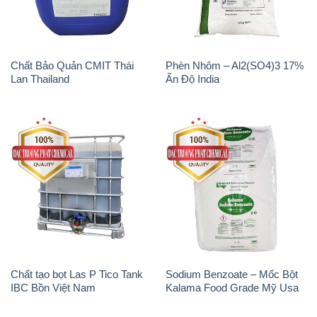
Chất Bảo Quản CMIT Thái
Phèn Nhôm – Al2(SO4)3 17%
Lan Thailand
Ấn Độ India
Chất tạo bọt Las P Tico Tank
Sodium Benzoate – Mốc Bột
IBC Bồn Việt Nam
Kalama Food Grade Mỹ Usa