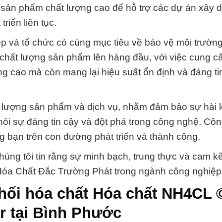
 sản phẩm chất lượng cao để hỗ trợ các dự án xây 
riển liên tục.
ệp và tổ chức có cùng mục tiêu về bảo vệ môi trườn
 chất lượng sản phẩm lên hàng đầu, với việc cung cấ
g cao mà còn mang lại hiệu suất ổn định và đáng ti
ất lượng sản phẩm và dịch vụ, nhằm đảm bảo sự hài 
hỏi sự đáng tin cậy và đột phá trong công nghệ, Cô
bạn trên con đường phát triển và thành công.
chúng tôi tin rằng sự minh bạch, trung thực và cam kế
 Hóa Chất Đắc Trường Phát trong ngành công nghiệp
hối hóa chất Hóa chất NH4CL 
 tại Bình Phước