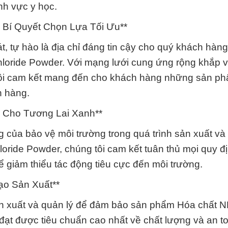
nh vực y học.
: Bí Quyết Chọn Lựa Tối Ưu**
, tự hào là địa chỉ đáng tin cậy cho quý khách hàng
ride Powder. Với mạng lưới cung ứng rộng khắp v
 tôi cam kết mang đến cho khách hàng những sản p
h hàng.
ẽ Cho Tương Lai Xanh**
g của bảo vệ môi trường trong quá trình sản xuất v
ide Powder, chúng tôi cam kết tuân thủ mọi quy đ
 giảm thiểu tác động tiêu cực đến môi trường.
ạo Sản Xuất**
n xuất và quản lý để đảm bảo sản phẩm Hóa chất 
ạt được tiêu chuẩn cao nhất về chất lượng và an t