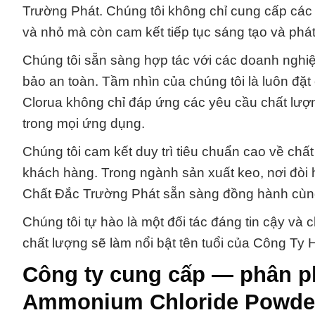
Trường Phát. Chúng tôi không chỉ cung cấp các
và nhỏ mà còn cam kết tiếp tục sáng tạo và phát t
Chúng tôi sẵn sàng hợp tác với các doanh nghi
bảo an toàn. Tầm nhìn của chúng tôi là luôn đặt
Clorua không chỉ đáp ứng các yêu cầu chất lượn
trong mọi ứng dụng.
Chúng tôi cam kết duy trì tiêu chuẩn cao về ch
khách hàng. Trong ngành sản xuất keo, nơi đòi 
Chất Đắc Trường Phát sẵn sàng đồng hành cùng 
Chúng tôi tự hào là một đối tác đáng tin cậy và 
chất lượng sẽ làm nổi bật tên tuổi của Công Ty
Công ty cung cấp — phân p
Ammonium Chloride Powder