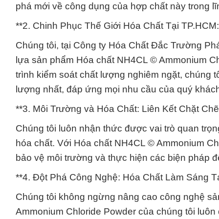
phá mới về công dụng của hợp chất này trong lĩ
**2. Chinh Phục Thế Giới Hóa Chất Tại TP.HCM
Chúng tôi, tại Công ty Hóa Chất Đắc Trường Phát
lựa sản phẩm Hóa chất NH4CL © Ammonium Chlo
trình kiểm soát chất lượng nghiêm ngặt, chúng
lượng nhất, đáp ứng mọi nhu cầu của quý khác
**3. Môi Trường và Hóa Chất: Liên Kết Chặt Ch
Chúng tôi luôn nhận thức được vai trò quan trọn
hóa chất. Với Hóa chất NH4CL © Ammonium Chlor
bảo vệ môi trường và thực hiện các biện pháp để
**4. Đột Phá Công Nghệ: Hóa Chất Làm Sáng T
Chúng tôi không ngừng nâng cao công nghệ sả
Ammonium Chloride Powder của chúng tôi luôn đ