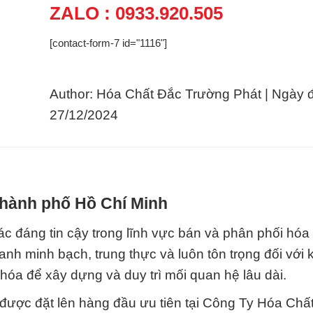
ZALO : 0933.920.505
[contact-form-7 id="1116"]
Author: Hóa Chất Đắc Trường Phát | Ngày 
27/12/2024
 Thành phố Hồ Chí Minh
c đáng tin cậy trong lĩnh vực bán và phân phối hóa 
anh minh bạch, trung thực và luôn tôn trọng đối với
hóa để xây dựng và duy trì mối quan hệ lâu dài.
 được đặt lên hàng đầu ưu tiên tại Công Ty Hóa Chấ