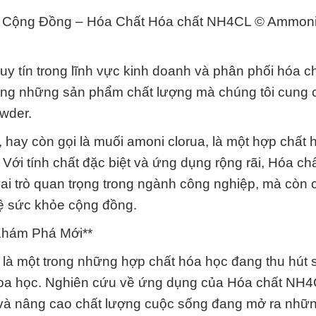
e Cộng Đồng – Hóa Chất Hóa chất NH4CL © Ammon
y tín trong lĩnh vực kinh doanh và phân phối hóa ch
trong những sản phẩm chất lượng mà chúng tôi cung 
wder.
ay còn gọi là muối amoni clorua, là một hợp chất 
Với tính chất đặc biệt và ứng dụng rộng rãi, Hóa c
i trò quan trọng trong ngành công nghiệp, mà còn
vệ sức khỏe cộng đồng.
Khám Phá Mới**
à một trong những hợp chất hóa học đang thu hút 
hoa học. Nghiên cứu về ứng dụng của Hóa chất NH
 và nâng cao chất lượng cuộc sống đang mở ra nh