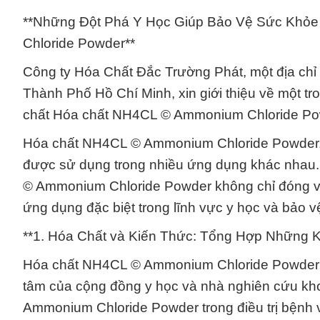
**Những Đột Phá Y Học Giúp Bảo Vệ Sức Khỏ
Chloride Powder**
Công ty Hóa Chất Đắc Trường Phát, một địa chỉ u
Thành Phố Hồ Chí Minh, xin giới thiệu về một 
chất Hóa chất NH4CL © Ammonium Chloride Po
Hóa chất NH4CL © Ammonium Chloride Powder, h
được sử dụng trong nhiều ứng dụng khác nhau. 
© Ammonium Chloride Powder không chỉ đóng va
ứng dụng đặc biệt trong lĩnh vực y học và bảo 
**1. Hóa Chất và Kiến Thức: Tổng Hợp Những 
Hóa chất NH4CL © Ammonium Chloride Powder l
tâm của cộng đồng y học và nhà nghiên cứu k
Ammonium Chloride Powder trong điều trị bệnh