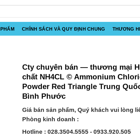
 PHẨM
CHÍNH SÁCH VÀ QUY ĐỊNH CHUNG
THƯƠNG H
Cty chuyên bán — thương mại 
chất NH4CL © Ammonium Chlori
Powder Red Triangle Trung Quốc
Bình Phước
Giá bán sản phẩm, Quý khách vui lòng li
Phòng kinh doanh :
Hotline : 028.3504.5555 - 0933.920.505