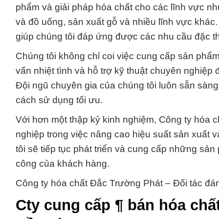
phẩm và giải pháp hóa chất cho các lĩnh vực n
và đồ uống, sản xuất gỗ và nhiều lĩnh vực khác
giúp chúng tôi đáp ứng được các nhu cầu đặc t
Chúng tôi không chỉ coi việc cung cấp sản phẩm
vấn nhiệt tình và hỗ trợ kỹ thuật chuyên nghiệp
Đội ngũ chuyên gia của chúng tôi luôn sẵn sàng
cách sử dụng tối ưu.
Với hơn một thập kỷ kinh nghiệm, Công ty hóa 
nghiệp trong việc nâng cao hiệu suất sản xuất v
tôi sẽ tiếp tục phát triển và cung cấp những sả
công của khách hàng.
Công ty hóa chất Đắc Trường Phát – Đối tác đán
Cty cung cấp ¶ bán hóa chất