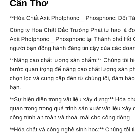
Cần Thơ
**Hóa Chất Axít Photphoric _ Phosphoric: Đối 
Công ty Hóa Chất Đắc Trường Phát tự hào là đơ
Axít Photphoric _ Phosphoric tại Thành phố Hồ Ch
người bạn đồng hành đáng tin cậy của các doa
**Nâng cao chất lượng sản phẩm:** Chúng tôi hi
bước quan trọng để nâng cao chất lượng sản ph
chọn lọc và cung cấp đến từ chúng tôi, đảm bảo
bạn.
**Sự hiện diện trong vật liệu xây dựng:** Hóa c
quan trọng trong quá trình sản xuất vật liệu xây
công trình an toàn và thoải mái cho cộng đồng.
**Hóa chất và công nghệ sinh học:** Chúng tôi t