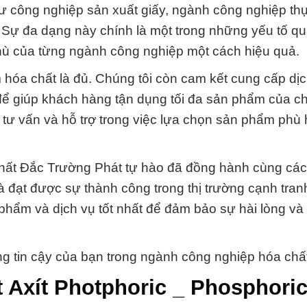
hư công nghiệp sản xuất giấy, ngành công nghiệp t
. Sự đa dạng này chính là một trong những yếu tố qu
hù của từng ngành công nghiệp một cách hiệu quả.
 hóa chất là đủ. Chúng tôi còn cam kết cung cấp dịc
 để giúp khách hàng tận dụng tối đa sản phẩm của ch
 tư vấn và hỗ trợ trong việc lựa chọn sản phẩm phù
chất Đắc Trường Phát tự hào đã đồng hành cùng cá
à đạt được sự thành công trong thị trường cạnh tra
n phẩm và dịch vụ tốt nhất để đảm bảo sự hài lòng và
g tin cậy của bạn trong ngành công nghiệp hóa chất
 Axít Photphoric _ Phosphoric