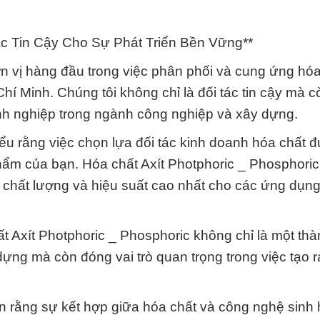
Tác Tin Cậy Cho Sự Phát Triển Bền Vững**
n vị hàng đầu trong việc phân phối và cung ứng hóa
í Minh. Chúng tôi không chỉ là đối tác tin cậy mà c
nh nghiệp trong ngành công nghiệp và xây dựng.
ểu rằng việc chọn lựa đối tác kinh doanh hóa chất đ
ẩm của bạn. Hóa chất Axít Photphoric _ Phosphoric,
 chất lượng và hiệu suất cao nhất cho các ứng dụn
hất Axít Photphoric _ Phosphoric không chỉ là một th
 dựng mà còn đóng vai trò quan trọng trong việc tạo 
in rằng sự kết hợp giữa hóa chất và công nghệ sinh