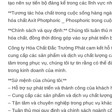
tạo nên sự tiến bộ đáng kể trong các lĩnh vực n
**Tương tác hóa chất trong cuộc sống hàng ngà
hóa chất Axít Photphoric _ Phosphoric trong cuộ
**Chính sách và quy định:** Chúng tôi tuân thủ
hóa chất, đồng thời đóng góp vào sự phát triển
Công ty Hóa Chất Đắc Trường Phát cam kết hỗ t
cung cấp các sản phẩm và dịch vụ chất lượng ca
tâm trong phục vụ, chúng tôi tự tin rằng có th
trong kinh doanh của mình.
**Sứ mệnh của chúng tôi:**
– Hỗ trợ sự phát triển và thành công của khách 
– Cung cấp các sản phẩm và dịch vụ chất lượng
– Tận tâm và chuyên nghiệp trong phục vụ khá
– Tuân thủ mọi quy định và chính sách ngành c