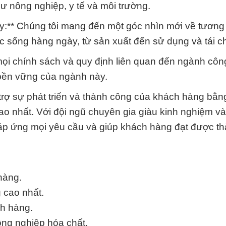
hư nông nghiệp, y tế và môi trường.
y:** Chúng tôi mang đến một góc nhìn mới về tương
c sống hàng ngày, từ sản xuất đến sử dụng và tái c
 mọi chính sách và quy định liên quan đến ngành côn
 bền vững của ngành này.
rợ sự phát triển và thành công của khách hàng bằn
o nhất. Với đội ngũ chuyên gia giàu kinh nghiệm và
ể đáp ứng mọi yêu cầu và giúp khách hàng đạt được t
hàng.
 cao nhất.
ch hàng.
ông nghiệp hóa chất.