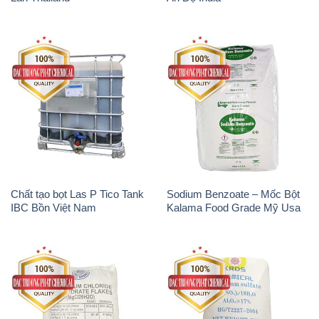
Magie Clorua – MGCL2 Dạng
Phèn Nhôm – Al2(SO4)3 17%
Vảy Shreeji Magnesia Works
Trung Quốc China
Ấn Độ India