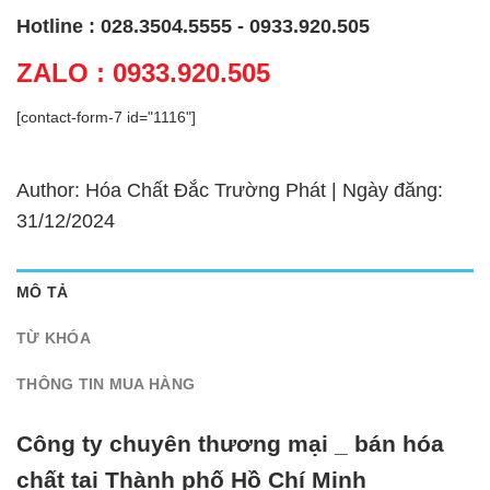
Hotline : 028.3504.5555 - 0933.920.505
ZALO : 0933.920.505
[contact-form-7 id="1116"]
Author: Hóa Chất Đắc Trường Phát | Ngày đăng:
31/12/2024
MÔ TẢ
TỪ KHÓA
THÔNG TIN MUA HÀNG
Công ty chuyên thương mại _ bán hóa
chất tại Thành phố Hồ Chí Minh