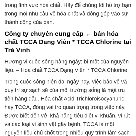
trong lĩnh vực hóa chất. Hãy để chúng tôi hỗ trợ bạn
trong mọi nhu cầu về hóa chất và đóng góp vào sự
thành công của bạn.
Công ty chuyên cung cấp ← bán hóa
chất TCCA Dạng Viên * TCCA Chlorine tại
Trà Vinh
Hương vị cuộc sống hàng ngày: bí mật của nguyên
liệu. – Hóa chất TCCA Dạng Viên * TCCA Chlorine
Trong cuộc sống hiện đại ngày nay, việc bảo vệ và
duy trì sự sạch sẽ của môi trường sống là một ưu
tiên hàng đầu. Hóa chất Acid Trichloroisocyanuric,
hay TCCA, đóng vai trò quan trọng trong việc này.
Được biết đến với khả năng tiêu diệt vi khuẩn, vi rút
và các loại vi sinh vật gây bệnh, TCCA là một
nguyên liệu chủ chốt trong nhiều quy trình làm sạch