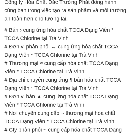
# Nơi chuyên cung cấp ¬ thương mại hóa chất
TCCA Dạng Viên * TCCA Chlorine tại Trà Vinh
# Cty phân phối ~ cung cấp hóa chất TCCA Dạng
Viên * TCCA Chlorine tại Trà Vinh
# Phân phối ♥ cung cấp hóa chất TCCA Dạng Viên *
TCCA Chlorine tại Trà Vinh
# Cung ứng ♥ phân phối hóa chất TCCA Dạng Viên
* TCCA Chlorine tại Trà Vinh
# Địa chỉ chuyên cung ứng ═ bán hóa chất TCCA
Dạng Viên * TCCA Chlorine tại Trà Vinh
# Nhà cung cấp ¬ thương mại hóa chất TCCA Dạng
Viên * TCCA Chlorine tại Trà Vinh
📞
PHÒNG KINH DOANH – CÔNG TY HÓA CHẤT
ĐẮC TRƯỜNG PHÁT
🌐