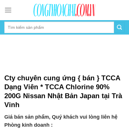
Skip
to
content
Cty chuyên cung ứng { bán } TCCA
Dạng Viên * TCCA Chlorine 90%
200G Nissan Nhật Bản Japan tại Trà
Vinh
Giá bán sản phẩm, Quý khách vui lòng liên hệ
Phòng kinh doanh :