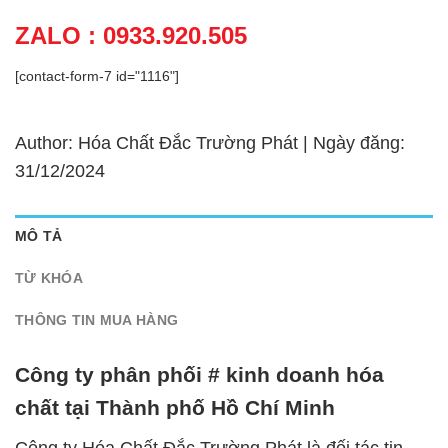
ZALO : 0933.920.505
[contact-form-7 id="1116"]
Author: Hóa Chất Đắc Trường Phát | Ngày đăng:
31/12/2024
MÔ TẢ
TỪ KHÓA
THÔNG TIN MUA HÀNG
Công ty phân phối # kinh doanh hóa
chất tại Thành phố Hồ Chí Minh