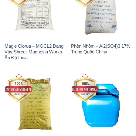
Magie Clorua – MGCL2 Dạng
Phèn Nhôm – Al2(SO4)3 17%
Vảy Shreeji Magnesia Works
Trung Quốc China
Ấn Độ India