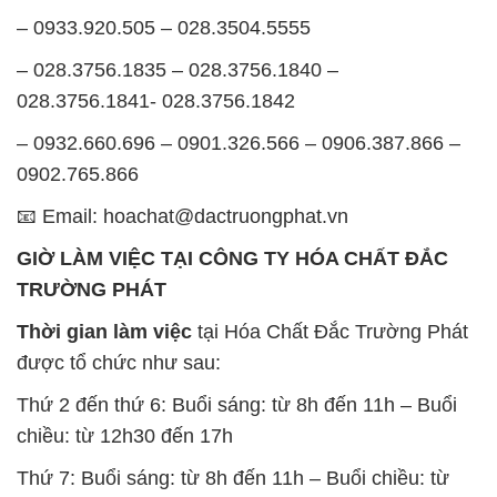
– 0933.920.505 – 028.3504.5555
– 028.3756.1835 – 028.3756.1840 –
028.3756.1841- 028.3756.1842
– 0932.660.696 – 0901.326.566 – 0906.387.866 –
0902.765.866
📧 Email: hoachat@dactruongphat.vn
GIỜ LÀM VIỆC TẠI CÔNG TY HÓA CHẤT ĐẮC
TRƯỜNG PHÁT
Thời gian làm việc
tại Hóa Chất Đắc Trường Phát
được tổ chức như sau:
Thứ 2 đến thứ 6: Buổi sáng: từ 8h đến 11h – Buổi
chiều: từ 12h30 đến 17h
Thứ 7: Buổi sáng: từ 8h đến 11h – Buổi chiều: từ