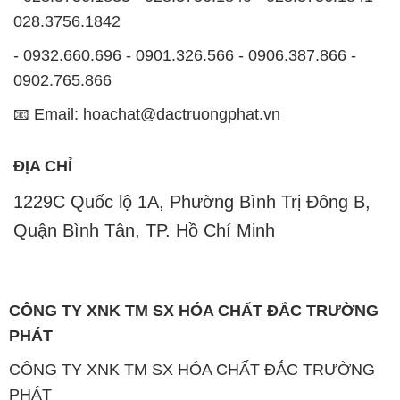
028.3756.1842
- 0932.660.696 - 0901.326.566 - 0906.387.866 -
0902.765.866
📧 Email: hoachat@dactruongphat.vn
ĐỊA CHỈ
1229C Quốc lộ 1A, Phường Bình Trị Đông B,
Quận Bình Tân, TP. Hồ Chí Minh
CÔNG TY XNK TM SX HÓA CHẤT ĐẮC TRƯỜNG
PHÁT
CÔNG TY XNK TM SX HÓA CHẤT ĐẮC TRƯỜNG
PHÁT