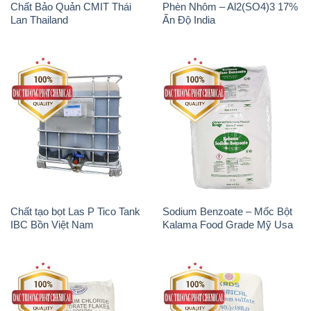
Chất Bảo Quản CMIT Thái
Phèn Nhôm – Al2(SO4)3 17%
Lan Thailand
Ấn Độ India
Chất tạo bọt Las P Tico Tank
Sodium Benzoate – Mốc Bột
IBC Bồn Việt Nam
Kalama Food Grade Mỹ Usa