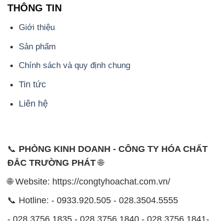
THÔNG TIN
Giới thiệu
Sản phẩm
Chính sách và quy định chung
Tin tức
Liên hệ
📞
PHÒNG KINH DOANH - CÔNG TY HÓA CHẤT
ĐẮC TRƯỜNG PHÁT
🌐
🌐 Website: https://congtyhoachat.com.vn/
📞 Hotline: - 0933.920.505 - 028.3504.5555
- 028.3756.1835 - 028.3756.1840 - 028.3756.1841-