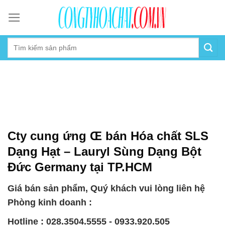
Skip
to
content
Cty cung ứng Œ bán Hóa chất SLS
Dạng Hạt – Lauryl Sùng Dạng Bột
Đức Germany tại TP.HCM
Giá bán sản phẩm, Quý khách vui lòng liên hệ
Phòng kinh doanh :
Hotline : 028.3504.5555 - 0933.920.505