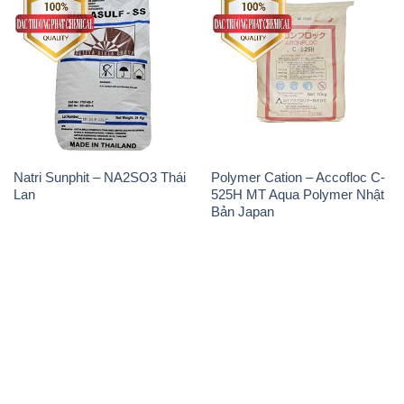
Natri Sunphit – NA2SO3 Thái
Polymer Cation – Accofloc C-
Lan
525H MT Aqua Polymer Nhật
Bản Japan