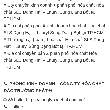
# Cty chuyên kinh doanh ♦ phân phối hóa chất Hóa
chất SLS Dạng Hạt – Lauryl Sùng Dạng Bột tại
TP.HCM
# Địa chỉ phân phối # kinh doanh hóa chất Hóa chất
SLS Dạng Hạt – Lauryl Sùng Dạng Bột tại TP.HCM
# Thương mại { bán } hóa chất Hóa chất SLS Dạng
Hạt – Lauryl Sùng Dạng Bột tại TP.HCM
# Địa chỉ chuyên bán Σ phân phối hóa chất Hóa
chất SLS Dạng Hạt – Lauryl Sùng Dạng Bột tại
TP.HCM
📞
PHÒNG KINH DOANH – CÔNG TY HÓA CHẤT
ĐẮC TRƯỜNG PHÁT
🌐
🌐 Website: https://congtyhoachat.com.vn/
📞 Hotline: