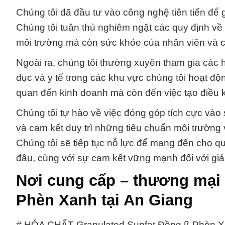
Chúng tôi đã đầu tư vào công nghệ tiên tiến để 
Chúng tôi tuân thủ nghiêm ngặt các quy định về x
môi trường mà còn sức khỏe của nhân viên và 
Ngoài ra, chúng tôi thường xuyên tham gia các h
dục và y tế trong các khu vực chúng tôi hoạt độn
quan đến kinh doanh mà còn đến việc tạo điều k
Chúng tôi tự hào về việc đóng góp tích cực vào
và cam kết duy trì những tiêu chuẩn môi trường 
Chúng tôi sẽ tiếp tục nỗ lực để mang đến cho 
đầu, cùng với sự cam kết vững mạnh đối với giá 
Nơi cung cấp – thương mại 
Phèn Xanh tại An Giang
# HÓA CHẤT Granulated Sunfat Đồng ß Phèn X