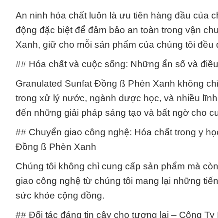
An ninh hóa chất luôn là ưu tiên hàng đầu của c
động đặc biệt để đảm bảo an toàn trong vận ch
Xanh, giữ cho mỗi sản phẩm của chúng tôi đều 
## Hóa chất và cuộc sống: Những ẩn số và điề
Granulated Sunfat Đồng ß Phèn Xanh không chỉ
trong xử lý nước, ngành dược học, và nhiều lĩ
đến những giải pháp sáng tạo và bất ngờ cho c
## Chuyển giao công nghệ: Hóa chất trong y học
Đồng ß Phèn Xanh
Chúng tôi không chỉ cung cấp sản phẩm mà còn 
giao công nghệ từ chúng tôi mang lại những tiến
sức khỏe cộng đồng.
## Đối tác đáng tin cậy cho tương lai – Công T