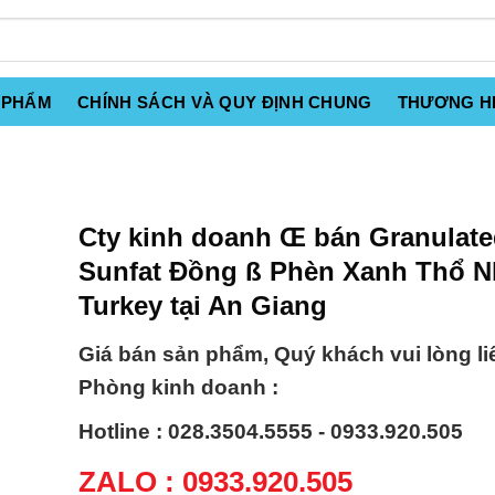
 PHẨM
CHÍNH SÁCH VÀ QUY ĐỊNH CHUNG
THƯƠNG H
Cty kinh doanh Œ bán Granulat
Sunfat Đồng ß Phèn Xanh Thổ N
Turkey tại An Giang
Giá bán sản phẩm, Quý khách vui lòng li
Phòng kinh doanh :
Hotline : 028.3504.5555 - 0933.920.505
ZALO : 0933.920.505