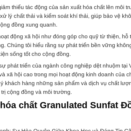
giảm thiểu tác động của sản xuất hóa chất lên môi t
ử lý chất thải và kiểm soát khí thải, giúp bảo vệ kh
cộng đồng xung quanh.
oạt động xã hội như đóng góp cho quỹ từ thiện, hỗ t
g. Chúng tôi hiểu rằng sự phát triển bền vững không
iện sống tốt cho cộng đồng.
 sự phát triển của ngành công nghiệp dệt nhuộm tại
và xã hội cao trong mọi hoạt động kinh doanh của ch
quý khách hàng những sản phẩm và dịch vụ chất lượ
trị cộng đồng và môi trường.
hóa chất Granulated Sunfat Đ
anh: Sự Hòa Quyện Giữa Khoa Học và Đáng Tin C