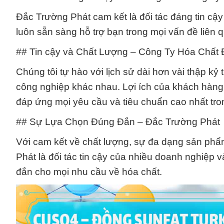
Đắc Trường Phát cam kết là đối tác đáng tin cậy
luôn sẵn sàng hỗ trợ bạn trong mọi vấn đề liên
## Tin cậy và Chất Lượng – Công Ty Hóa Chất
Chúng tôi tự hào với lịch sử dài hơn vài thập k
công nghiệp khác nhau. Lợi ích của khách hàng 
đáp ứng mọi yêu cầu và tiêu chuẩn cao nhất tr
## Sự Lựa Chọn Đúng Đắn – Đắc Trường Phát
Với cam kết về chất lượng, sự đa dạng sản ph
Phát là đối tác tin cậy của nhiều doanh nghiệp 
đắn cho mọi nhu cầu về hóa chất.