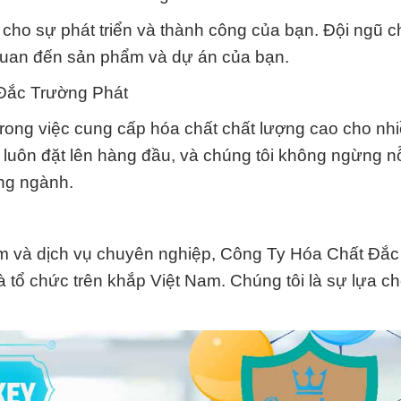
 cho sự phát triển và thành công của bạn. Đội ngũ c
 quan đến sản phẩm và dự án của bạn.
 Đắc Trường Phát
ỷ trong việc cung cấp hóa chất chất lượng cao cho n
luôn đặt lên hàng đầu, và chúng tôi không ngừng n
ong ngành.
ẩm và dịch vụ chuyên nghiệp, Công Ty Hóa Chất Đắ
và tổ chức trên khắp Việt Nam. Chúng tôi là sự lựa 