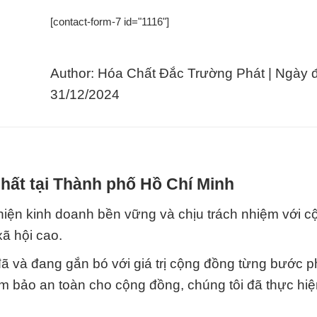
[contact-form-7 id="1116"]
Author: Hóa Chất Đắc Trường Phát | Ngày 
31/12/2024
hất tại Thành phố Hồ Chí Minh
c hiện kinh doanh bền vững và chịu trách nhiệm với 
xã hội cao.
 và đang gắn bó với giá trị cộng đồng từng bước ph
m bảo an toàn cho cộng đồng, chúng tôi đã thực hiệ