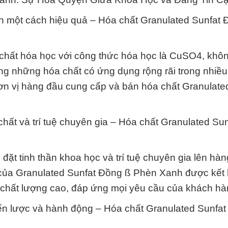
ian một cách hiệu quả – Hóa chất Granulated Sunfat
hất hóa học với công thức hóa học là CuSO4, không
ng những hóa chất có ứng dụng rộng rãi trong nhiều 
n vị hàng đầu cung cấp và bán hóa chất Granulate
hất và trí tuệ chuyên gia – Hóa chất Granulated Su
ặt tinh thần khoa học và trí tuệ chuyên gia lên hàn
g của Granulated Sunfat Đồng ß Phèn Xanh được kết 
m chất lượng cao, đáp ứng mọi yêu cầu của khách hà
iến lược và hành động – Hóa chất Granulated Sunfa