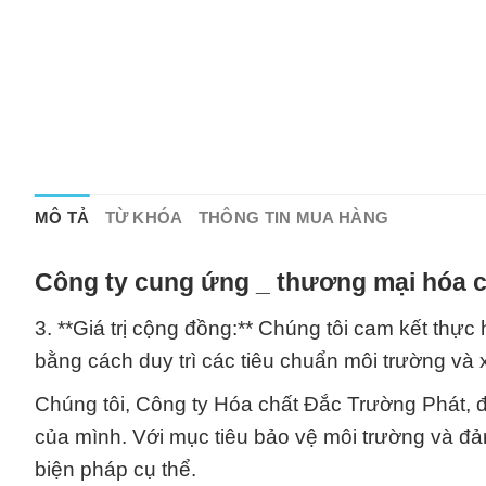
MÔ TẢ
TỪ KHÓA
THÔNG TIN MUA HÀNG
Công ty cung ứng _ thương mại hóa c
3. **Giá trị cộng đồng:** Chúng tôi cam kết thự
bằng cách duy trì các tiêu chuẩn môi trường và 
Chúng tôi, Công ty Hóa chất Đắc Trường Phát, đã
của mình. Với mục tiêu bảo vệ môi trường và đả
biện pháp cụ thể.