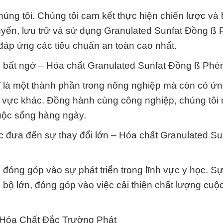
húng tôi. Chúng tôi cam kết thực hiện chiến lược và
uyển, lưu trữ và sử dụng Granulated Sunfat Đồng ß
đáp ứng các tiêu chuẩn an toàn cao nhất.
u bất ngờ – Hóa chất Granulated Sunfat Đồng ß Ph
 là một thành phần trong nông nghiệp mà còn có ứ
nh vực khác. Đồng hành cùng công nghiệp, chúng tôi
uộc sống hàng ngày.
 đưa đến sự thay đổi lớn – Hóa chất Granulated Su
đóng góp vào sự phát triển trong lĩnh vực y học. S
 bộ lớn, đóng góp vào việc cải thiện chất lượng cuộ
y Hóa Chất Đắc Trường Phát