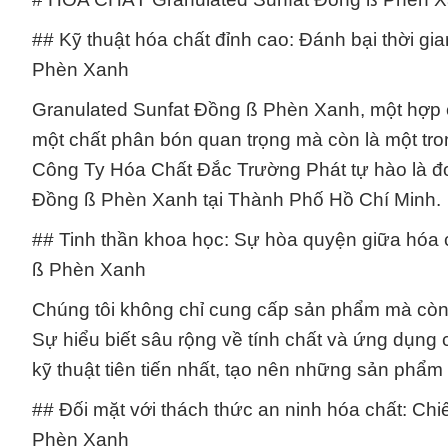
## Kỹ thuật hóa chất đỉnh cao: Đánh bại thời g
Phèn Xanh
Granulated Sunfat Đồng ß Phèn Xanh, một hợp c
một chất phân bón quan trọng mà còn là một tro
Công Ty Hóa Chất Đắc Trường Phát tự hào là đơ
Đồng ß Phèn Xanh tại Thành Phố Hồ Chí Minh.
## Tinh thần khoa học: Sự hòa quyện giữa hóa c
ß Phèn Xanh
Chúng tôi không chỉ cung cấp sản phẩm mà còn đ
Sự hiểu biết sâu rộng về tính chất và ứng dụn
kỹ thuật tiên tiến nhất, tạo nên những sản phẩ
## Đối mặt với thách thức an ninh hóa chất: Ch
Phèn Xanh