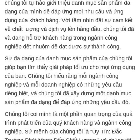
đầu trong mọi hoạt động kinh doanh.
Chúng tôi mong muốn trở thành đối tác đáng tin cậy
của quý khách hàng trong việc cung cấp các giải
pháp hóa chất chất lượng và bền vững. Đội ngũ
chăm sóc khách hàng của chúng tôi luôn sẵn sàng
để giải đáp mọi thắc mắc của bạn và đảm bảo rằng
bạn có trải nghiệm mua sắm tốt nhất.
Chúng tôi cũng tự hào là đối tác chiến lược tin cậy
trong lĩnh vực hóa chất và cam kết mang lại giải
pháp toàn diện cho các ngành công nghiệp khác
nhau. Nếu bạn đang hoạt động trong ngành sản
xuất gốm sứ và đồ gốm, chúng tôi sẽ giúp bạn tìm
hiểu về các sản phẩm hóa chất phù hợp nhất cho
nhu cầu của bạn.
Chúng tôi rất mong được hợp tác và phục vụ bạn