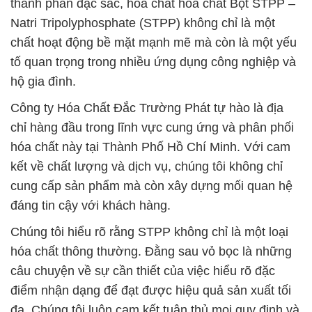
thành phần đặc sắc, hóa chất hóa chất Bột STPP –
Natri Tripolyphosphate (STPP) không chỉ là một
chất hoạt động bề mặt mạnh mẽ mà còn là một yếu
tố quan trọng trong nhiều ứng dụng công nghiệp và
hộ gia đình.
Công ty Hóa Chất Đắc Trường Phát tự hào là địa
chỉ hàng đầu trong lĩnh vực cung ứng và phân phối
hóa chất này tại Thành Phố Hồ Chí Minh. Với cam
kết về chất lượng và dịch vụ, chúng tôi không chỉ
cung cấp sản phẩm mà còn xây dựng mối quan hệ
đáng tin cậy với khách hàng.
Chúng tôi hiểu rõ rằng STPP không chỉ là một loại
hóa chất thông thường. Đằng sau vỏ bọc là những
câu chuyện về sự cần thiết của việc hiểu rõ đặc
điểm nhận dạng để đạt được hiệu quả sản xuất tối
đa. Chúng tôi luôn cam kết tuân thủ mọi quy định và