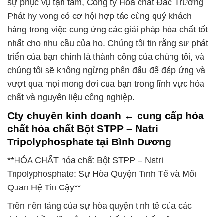
sự phục vụ tận tâm, Công ty Hóa chất Đắc Trường
Phát hy vọng có cơ hội hợp tác cùng quý khách
hàng trong việc cung ứng các giải pháp hóa chất tốt
nhất cho nhu cầu của họ. Chúng tôi tin rằng sự phát
triển của bạn chính là thành công của chúng tôi, và
chúng tôi sẽ không ngừng phấn đấu để đáp ứng và
vượt qua mọi mong đợi của bạn trong lĩnh vực hóa
chất và nguyên liệu công nghiệp.
Cty chuyên kinh doanh ← cung cấp hóa
chất hóa chất Bột STPP – Natri
Tripolyphosphate tại Bình Dương
**HÓA CHẤT hóa chất Bột STPP – Natri
Tripolyphosphate: Sự Hòa Quyện Tinh Tế và Mối
Quan Hệ Tin Cậy**
Trên nền tảng của sự hòa quyện tinh tế của các