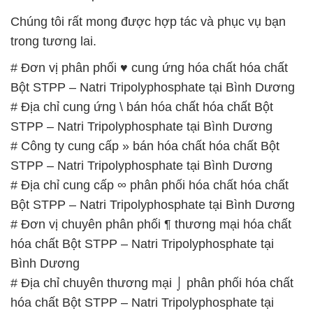
Bột STPP – Natri Tripolyphosphate tại Bình Dương
# Công ty chuyên phân phối µ cung ứng hóa chất
hóa chất Bột STPP – Natri Tripolyphosphate tại
Bình Dương
# Cty cung cấp » phân phối hóa chất hóa chất Bột
STPP – Natri Tripolyphosphate tại Bình Dương
# Đơn vị cung ứng ♯ phân phối hóa chất hóa chất
Bột STPP – Natri Tripolyphosphate tại Bình Dương
# Công ty cung cấp & kinh doanh hóa chất hóa chất
Bột STPP – Natri Tripolyphosphate tại Bình Dương
📞
PHÒNG KINH DOANH – CÔNG TY HÓA CHẤT
ĐẮC TRƯỜNG PHÁT
🌐
🌐 Website: https://congtyhoachat.com.vn/
📞 Hotline: