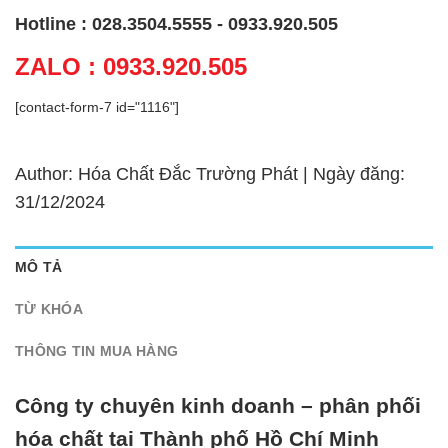
Hotline : 028.3504.5555 - 0933.920.505
ZALO : 0933.920.505
[contact-form-7 id="1116"]
Author: Hóa Chất Đắc Trường Phát | Ngày đăng:
31/12/2024
MÔ TẢ
TỪ KHÓA
THÔNG TIN MUA HÀNG
Công ty chuyên kinh doanh – phân phối
hóa chất tại Thành phố Hồ Chí Minh