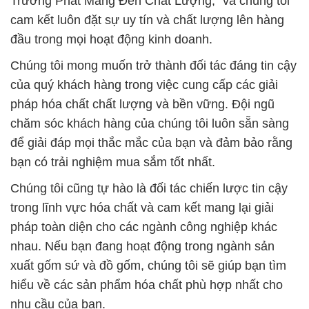
trong tương lai.
# Đơn vị phân phối ♥ cung ứng hóa chất hóa chất
Bột STPP – Natri Tripolyphosphate tại Bình Dương
# Địa chỉ cung ứng \ bán hóa chất hóa chất Bột
STPP – Natri Tripolyphosphate tại Bình Dương
# Công ty cung cấp » bán hóa chất hóa chất Bột
STPP – Natri Tripolyphosphate tại Bình Dương
# Địa chỉ cung cấp ∞ phân phối hóa chất hóa chất
Bột STPP – Natri Tripolyphosphate tại Bình Dương
# Đơn vị chuyên phân phối ¶ thương mại hóa chất
hóa chất Bột STPP – Natri Tripolyphosphate tại
Bình Dương
# Địa chỉ chuyên thương mại ⌡ phân phối hóa chất
hóa chất Bột STPP – Natri Tripolyphosphate tại
Bình Dương
# Địa chỉ chuyên cung cấp ♦ bán hóa chất hóa chất