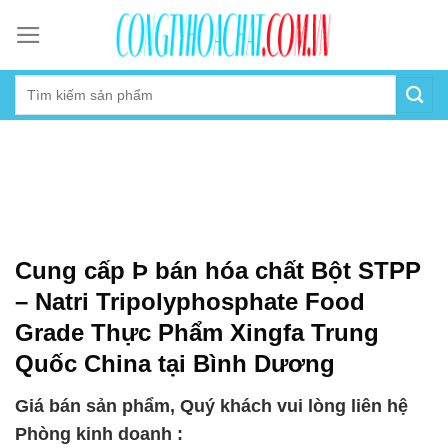
Skip
to
content
Cung cấp Þ bán hóa chất Bột STPP
– Natri Tripolyphosphate Food
Grade Thực Phẩm Xingfa Trung
Quốc China tại Bình Dương
Giá bán sản phẩm, Quý khách vui lòng liên hệ
Phòng kinh doanh :