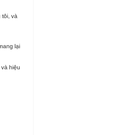
tôi, và
mang lại
 và hiệu