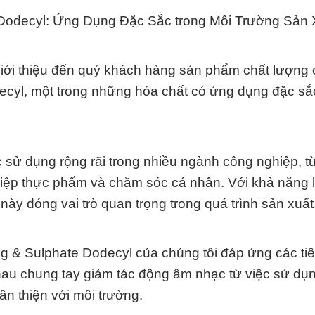
Dodecyl: Ứng Dụng Đặc Sắc trong Môi Trường Sản 
ới thiệu đến quý khách hàng sản phẩm chất lượng 
cyl, một trong những hóa chất có ứng dụng đặc sắ
 sử dụng rộng rãi trong nhiều ngành công nghiệp, t
ệp thực phẩm và chăm sóc cá nhân. Với khả năng 
này đóng vai trò quan trọng trong quá trình sản xuất
ng & Sulphate Dodecyl của chúng tôi đáp ứng các ti
hau chung tay giảm tác động âm nhạc từ việc sử dụ
ân thiện với môi trường.