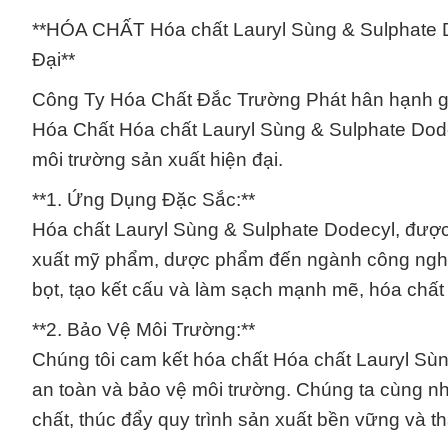
**HÓA CHẤT Hóa chất Lauryl Sùng & Sulphate 
Đại**
Công Ty Hóa Chất Đắc Trường Phát hân hạnh gi
Hóa Chất Hóa chất Lauryl Sùng & Sulphate Dode
môi trường sản xuất hiện đại.
**1. Ứng Dụng Đặc Sắc:**
Hóa chất Lauryl Sùng & Sulphate Dodecyl, được
xuất mỹ phẩm, dược phẩm đến ngành công nghi
bọt, tạo kết cấu và làm sạch mạnh mẽ, hóa chất 
**2. Bảo Vệ Môi Trường:**
Chúng tôi cam kết hóa chất Hóa chất Lauryl Sù
an toàn và bảo vệ môi trường. Chúng ta cùng n
chất, thúc đẩy quy trình sản xuất bền vững và th