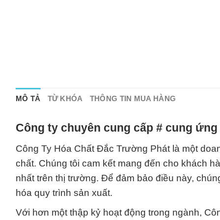
MÔ TẢ
TỪ KHÓA
THÔNG TIN MUA HÀNG
Công ty chuyên cung cấp # cung ứng 
Công Ty Hóa Chất Đắc Trường Phát là một doan
chất. Chúng tôi cam kết mang đến cho khách h
nhất trên thị trường. Để đảm bảo điều này, chún
hóa quy trình sản xuất.
Với hơn một thập kỷ hoạt động trong ngành, Côn