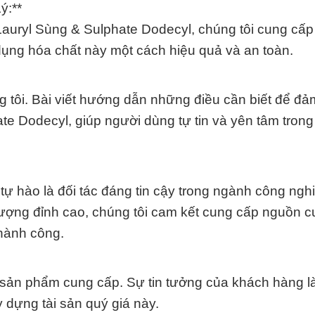
ý:**
 Lauryl Sùng & Sulphate Dodecyl, chúng tôi cung cấp 
dụng hóa chất này một cách hiệu quả và an toàn.
 tôi. Bài viết hướng dẫn những điều cần biết để đ
e Dodecyl, giúp người dùng tự tin và yên tâm trong 
ự hào là đối tác đáng tin cậy trong ngành công ngh
ượng đỉnh cao, chúng tôi cam kết cung cấp nguồn 
thành công.
i sản phẩm cung cấp. Sự tin tưởng của khách hàng 
y dựng tài sản quý giá này.