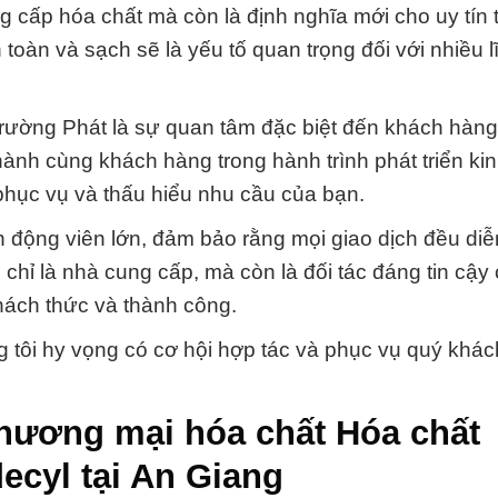
g cấp hóa chất mà còn là định nghĩa mới cho uy tín 
 toàn và sạch sẽ là yếu tố quan trọng đối với nhiều 
Trường Phát là sự quan tâm đặc biệt đến khách hàn
ành cùng khách hàng trong hành trình phát triển ki
phục vụ và thấu hiểu nhu cầu của bạn.
 động viên lớn, đảm bảo rằng mọi giao dịch đều diễ
chỉ là nhà cung cấp, mà còn là đối tác đáng tin cậy
hách thức và thành công.
tôi hy vọng có cơ hội hợp tác và phục vụ quý khác
thương mại hóa chất Hóa chất
ecyl tại An Giang