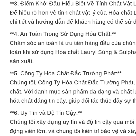
**3. Điểm Khởi Đầu Hiểu Biết Về Tính Chất Vật L
Để hiểu rõ hơn về tính chất vật lý của Hóa chất
chi tiết và hướng dẫn để khách hàng có thể sử 
**4. An Toàn Trong Sử Dụng Hóa Chất:**
Chăm sóc an toàn là ưu tiên hàng đầu của chúng
toàn khi sử dụng Hóa chất Lauryl Sùng & Sulphat
sản xuất.
**5. Công Ty Hóa Chất Đắc Trường Phát:**
Chúng tôi, Công Ty Hóa Chất Đắc Trường Phát, t
chất. Với danh mục sản phẩm đa dạng và chất l
hóa chất đáng tin cậy, giúp đối tác thúc đẩy sự 
**6. Uy Tín và Độ Tin Cậy:**
Chúng tôi xây dựng uy tín và độ tin cậy qua mỗ
động viên lớn, và chúng tôi kiên trì bảo vệ và xâ