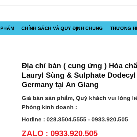
 PHẨM
CHÍNH SÁCH VÀ QUY ĐỊNH CHUNG
THƯƠNG H
Địa chỉ bán ( cung ứng ) Hóa chấ
Lauryl Sùng & Sulphate Dodecyl
Germany tại An Giang
Giá bán sản phẩm, Quý khách vui lòng li
Phòng kinh doanh :
Hotline : 028.3504.5555 - 0933.920.505
ZALO : 0933.920.505