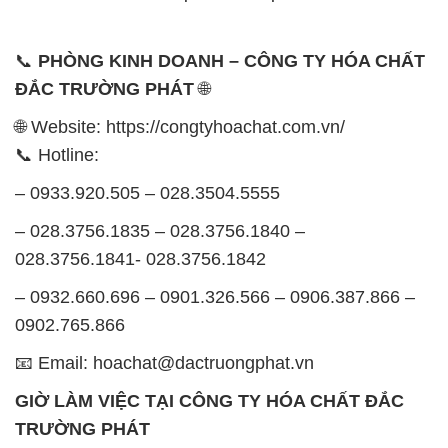
📞
PHÒNG KINH DOANH – CÔNG TY HÓA CHẤT
ĐẮC TRƯỜNG PHÁT
🌐
🌐 Website: https://congtyhoachat.com.vn/
📞 Hotline:
– 0933.920.505 – 028.3504.5555
– 028.3756.1835 – 028.3756.1840 –
028.3756.1841- 028.3756.1842
– 0932.660.696 – 0901.326.566 – 0906.387.866 –
0902.765.866
📧 Email: hoachat@dactruongphat.vn
GIỜ LÀM VIỆC TẠI CÔNG TY HÓA CHẤT ĐẮC
TRƯỜNG PHÁT