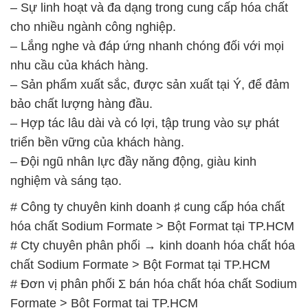
– Sự linh hoạt và đa dạng trong cung cấp hóa chất
cho nhiều ngành công nghiệp.
– Lắng nghe và đáp ứng nhanh chóng đối với mọi
nhu cầu của khách hàng.
– Sản phẩm xuất sắc, được sản xuất tại Ý, để đảm
bảo chất lượng hàng đầu.
– Hợp tác lâu dài và có lợi, tập trung vào sự phát
triển bền vững của khách hàng.
– Đội ngũ nhân lực đầy năng động, giàu kinh
nghiệm và sáng tạo.
# Công ty chuyên kinh doanh ♯ cung cấp hóa chất
hóa chất Sodium Formate > Bột Format tại TP.HCM
# Cty chuyên phân phối → kinh doanh hóa chất hóa
chất Sodium Formate > Bột Format tại TP.HCM
# Đơn vị phân phối Σ bán hóa chất hóa chất Sodium
Formate > Bột Format tại TP.HCM