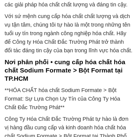
các giải pháp hóa chất chất lượng và đáng tin cậy.
Với sứ mệnh cung cấp hóa chất chất lượng và dịch
vụ tận tâm, chúng tôi tự hào là một trong những tên
tuổi uy tín trong ngành công nghiệp hóa chất. Hãy
để Công ty Hóa Chất Đắc Trường Phát trở thành
đối tác đáng tin cậy của bạn trong lĩnh vực hóa chất.
Nơi phân phối • cung cấp hóa chất hóa
chất Sodium Formate > Bột Format tại
TP.HCM
**HÓA CHẤT hóa chất Sodium Formate > Bột
Format: Sự Lựa Chọn Uy Tín của Công Ty Hóa
Chất Đắc Trường Phát**
Công Ty Hóa Chất Đắc Trường Phát tự hào là đơn
vị hàng đầu cung cấp và kinh doanh hóa chất hóa
chất Sodium Formate > Bột Format tại Thành Phố