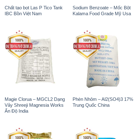
Chất tạo bọt Las P Tico Tank
Sodium Benzoate – Mốc Bột
IBC Bồn Việt Nam
Kalama Food Grade Mỹ Usa
Magie Clorua – MGCL2 Dạng
Phèn Nhôm – Al2(SO4)3 17%
Vảy Shreeji Magnesia Works
Trung Quốc China
Ấn Độ India