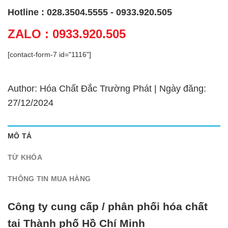
Hotline : 028.3504.5555 - 0933.920.505
ZALO : 0933.920.505
[contact-form-7 id="1116"]
Author: Hóa Chất Đắc Trường Phát | Ngày đăng:
27/12/2024
MÔ TẢ
TỪ KHÓA
THÔNG TIN MUA HÀNG
Công ty cung cấp / phân phối hóa chất
tại Thành phố Hồ Chí Minh