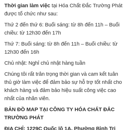
Thời gian làm việc
tại Hóa Chất Đắc Trường Phát
được tổ chức như sau:
Thứ 2 đến thứ 6: Buổi sáng: từ 8h đến 11h – Buổi
chiều: từ 12h30 đến 17h
Thứ 7: Buổi sáng: từ 8h đến 11h – Buổi chiều: từ
12h30 đến 16h
Chủ nhật: Nghỉ chủ nhật hàng tuần
Chúng tôi rất trân trọng thời gian và cam kết tuân
thủ giờ làm việc để đảm bảo sự hỗ trợ tốt nhất cho
khách hàng và đảm bảo hiệu suất công việc cao
nhất của nhân viên.
BẢN ĐỒ MAP TẠI CÔNG TY HÓA CHẤT ĐẮC
TRƯỜNG PHÁT
ĐỊA CHỈ: 1229C Quốc lộ 1A, Phường Bình Trị