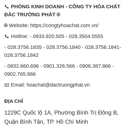
📞
PHÒNG KINH DOANH - CÔNG TY HÓA CHẤT
ĐẮC TRƯỜNG PHÁT
🌐
🌐 Website: https://congtyhoachat.com.vn/
📞 Hotline: - 0933.920.505 - 028.3504.5555
- 028.3756.1835 - 028.3756.1840 - 028.3756.1841-
028.3756.1842
- 0932.660.696 - 0901.326.566 - 0906.387.866 -
0902.765.866
📧 Email: hoachat@dactruongphat.vn
ĐỊA CHỈ
1229C Quốc lộ 1A, Phường Bình Trị Đông B,
Quận Bình Tân, TP. Hồ Chí Minh