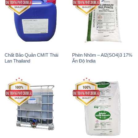
Chất Bảo Quản CMIT Thái
Phèn Nhôm – Al2(SO4)3 17%
Lan Thailand
Ấn Độ India