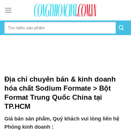
Skip
to
content
Địa chỉ chuyên bán & kinh doanh
hóa chất Sodium Formate > Bột
Format Trung Quốc China tại
TP.HCM
Giá bán sản phẩm, Quý khách vui lòng liên hệ
Phòng kinh doanh :