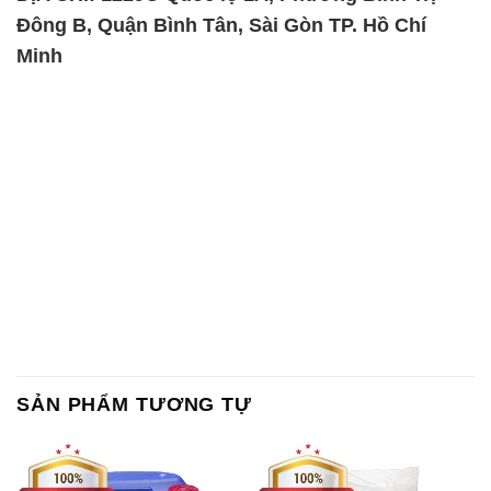
Đông B, Quận Bình Tân, Sài Gòn TP. Hồ Chí
Minh
SẢN PHẨM TƯƠNG TỰ