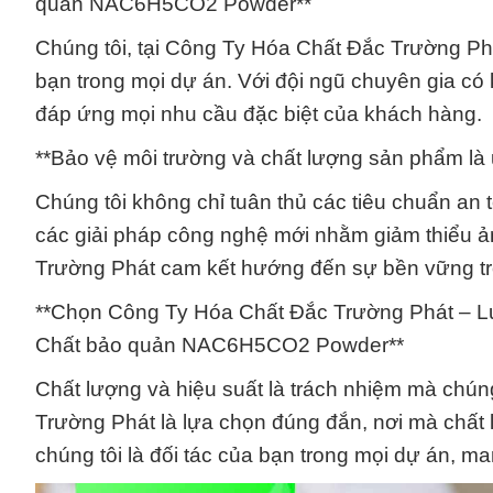
quản NAC6H5CO2 Powder**
Chúng tôi, tại Công Ty Hóa Chất Đắc Trường Phá
bạn trong mọi dự án. Với đội ngũ chuyên gia có 
đáp ứng mọi nhu cầu đặc biệt của khách hàng.
**Bảo vệ môi trường và chất lượng sản phẩm là 
Chúng tôi không chỉ tuân thủ các tiêu chuẩn an
các giải pháp công nghệ mới nhằm giảm thiểu ả
Trường Phát cam kết hướng đến sự bền vững tr
**Chọn Công Ty Hóa Chất Đắc Trường Phát – L
Chất bảo quản NAC6H5CO2 Powder**
Chất lượng và hiệu suất là trách nhiệm mà chú
Trường Phát là lựa chọn đúng đắn, nơi mà chất 
chúng tôi là đối tác của bạn trong mọi dự án, ma