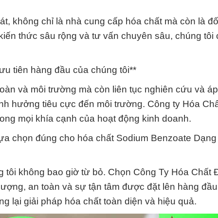
t, không chỉ là nhà cung cấp hóa chất mà còn là đố
kiến thức sâu rộng và tư vấn chuyên sâu, chúng tôi
ưu tiên hàng đầu của chúng tôi**
 toàn và môi trường mà còn liên tục nghiên cứu và á
nh hưởng tiêu cực đến môi trường. Công ty Hóa Ch
ong mọi khía cạnh của hoạt động kinh doanh.
ựa chọn đúng cho hóa chất Sodium Benzoate Dạng
ng tôi không bao giờ từ bỏ. Chọn Công Ty Hóa Chất 
lượng, an toàn và sự tận tâm được đặt lên hàng đầu
ng lại giải pháp hóa chất toàn diện và hiệu quả.