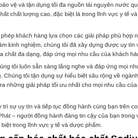
bảo vệ và tận dụng tối đa nguồn tài nguyên nước qu
t chất lượng cao, đặc biệt là trong lĩnh vực y tế v
phép khách hàng lựa chọn các giải pháp phù hợp n
năm kinh nghiệm, chúng tôi đã xây dựng được uy tín 
óa chất đa dạng, đáp ứng mọi nhu cầu của khách hà
ng tôi luôn sẵn sàng lắng nghe và đáp ứng mọi nhu
g. Chúng tôi tận dụng sự hiểu biết sâu rộng về ngàn
a ra những giải pháp tối ưu nhất cho mọi nhu cầu củ
rì sự uy tín và tiếp tục đồng hành cùng bạn trên 
Phát – người đồng hành đáng tin cậy của bạn trong 
biệt trong lĩnh vực y tế và dược phẩm.