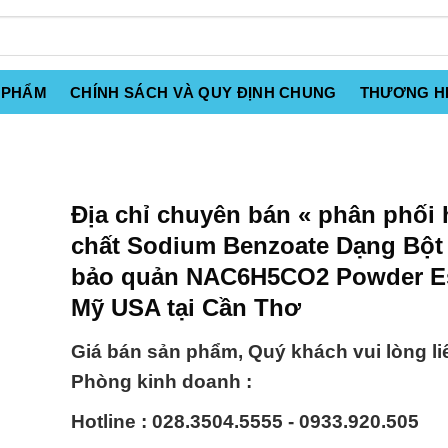
 PHẨM
CHÍNH SÁCH VÀ QUY ĐỊNH CHUNG
THƯƠNG H
Địa chỉ chuyên bán « phân phối
chất Sodium Benzoate Dạng Bột
bảo quản NAC6H5CO2 Powder E
Mỹ USA tại Cần Thơ
Giá bán sản phẩm, Quý khách vui lòng li
Phòng kinh doanh :
Hotline : 028.3504.5555 - 0933.920.505