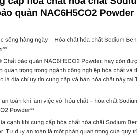
g cấp hóa chất hóa chất Sodi
 bảo quản NAC6H5CO2 Powder 
uộc sống hàng ngày – Hóa chất hóa chất Sodium Be
r**
 © Chất bảo quản NAC6H5CO2 Powder, hay còn đượ
hần quan trọng trong ngành công nghiệp hóa chất và 
là địa chỉ uy tín cung cấp và bán hóa chất này tại
an toàn khi làm việc với hóa chất – hóa chất Sodiu
CO2 Powder**
hía cạnh khi cung cấp hóa chất hóa chất Sodium Be
ư duy an toàn là một phần quan trọng của quy tr