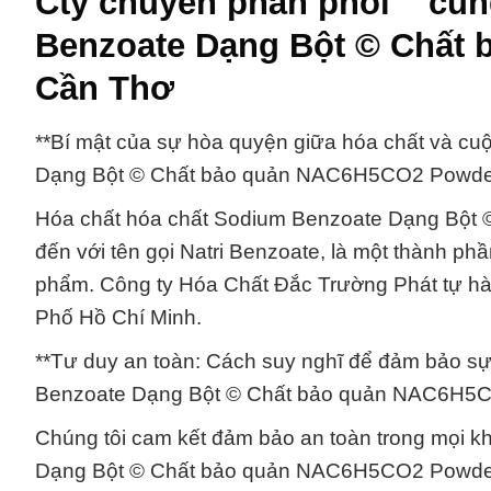
Cty chuyên phân phối ¯ cun
Benzoate Dạng Bột © Chất
Cần Thơ
**Bí mật của sự hòa quyện giữa hóa chất và c
Dạng Bột © Chất bảo quản NAC6H5CO2 Powde
Hóa chất hóa chất Sodium Benzoate Dạng Bột
đến với tên gọi Natri Benzoate, là một thành p
phẩm. Công ty Hóa Chất Đắc Trường Phát tự hào 
Phố Hồ Chí Minh.
**Tư duy an toàn: Cách suy nghĩ để đảm bảo sự 
Benzoate Dạng Bột © Chất bảo quản NAC6H5
Chúng tôi cam kết đảm bảo an toàn trong mọi k
Dạng Bột © Chất bảo quản NAC6H5CO2 Powder. T