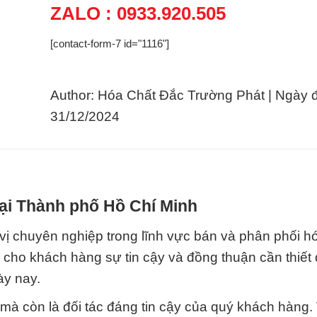
ZALO : 0933.920.505
[contact-form-7 id="1116"]
Author: Hóa Chất Đắc Trường Phát | Ngày 
31/12/2024
tại Thành phố Hồ Chí Minh
ị chuyên nghiệp trong lĩnh vực bán và phân phối h
n cho khách hàng sự tin cậy và đồng thuận cần thiết
ày nay.
mà còn là đối tác đáng tin cậy của quý khách hàng.