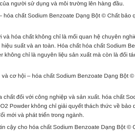
n của người sử dụng và môi trường lên hàng đầu.
ất – hóa chất Sodium Benzoate Dạng Bột © Chất bảo 
ời và hóa chất không chỉ là mối quan hệ chuyên ngh
a hiệu suất và an toàn. Hóa chất hóa chất Sodium B
ông chỉ là nguyên liệu sản xuất mà còn là đối tác
ức và cơ hội – hóa chất Sodium Benzoate Dạng Bột ©
a chất đối với công nghiệp và sản xuất. hóa chất S
 Powder không chỉ giải quyết thách thức về bảo 
ổi mới và phát triển trong ngành.
 tin cậy cho hóa chất Sodium Benzoate Dạng Bột © 