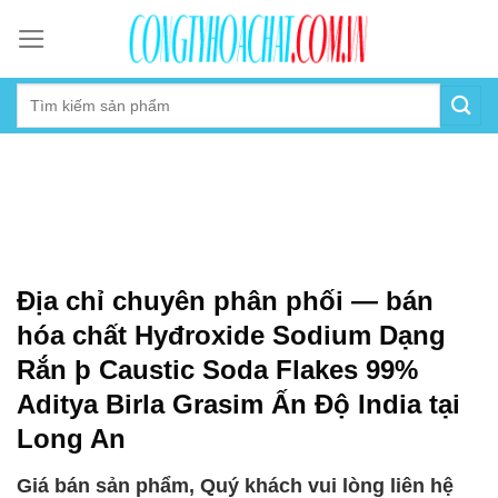
Skip
to
content
Địa chỉ chuyên phân phối — bán
hóa chất Hyđroxide Sodium Dạng
Rắn þ Caustic Soda Flakes 99%
Aditya Birla Grasim Ấn Độ India tại
Long An
Giá bán sản phẩm, Quý khách vui lòng liên hệ