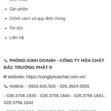
Sản phẩm
Chính sách và quy định chung
Tin tức
Liên hệ
📞
PHÒNG KINH DOANH - CÔNG TY HÓA CHẤT
ĐẮC TRƯỜNG PHÁT
🌐
🌐 Website: https://congtyhoachat.com.vn/
📞 Hotline: - 0933.920.505 - 028.3504.5555
- 028.3756.1835 - 028.3756.1840 - 028.3756.1841-
028.3756.1842