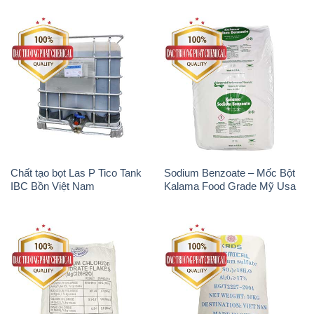
Chất tạo bọt Las P Tico Tank
Sodium Benzoate – Mốc Bột
IBC Bồn Việt Nam
Kalama Food Grade Mỹ Usa