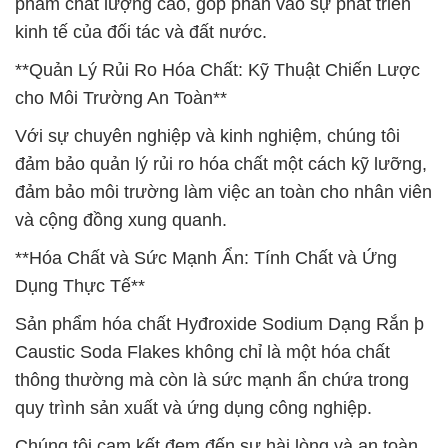
phẩm chất lượng cao, góp phần vào sự phát triển
kinh tế của đối tác và đất nước.
**Quản Lý Rủi Ro Hóa Chất: Kỹ Thuật Chiến Lược
cho Môi Trường An Toàn**
Với sự chuyên nghiệp và kinh nghiệm, chúng tôi
đảm bảo quản lý rủi ro hóa chất một cách kỹ lưỡng,
đảm bảo môi trường làm việc an toàn cho nhân viên
và cộng đồng xung quanh.
**Hóa Chất và Sức Mạnh Ẩn: Tính Chất và Ứng
Dụng Thực Tế**
Sản phẩm hóa chất Hyđroxide Sodium Dạng Rắn þ
Caustic Soda Flakes không chỉ là một hóa chất
thông thường mà còn là sức mạnh ẩn chứa trong
quy trình sản xuất và ứng dụng công nghiệp.
Chúng tôi cam kết đem đến sự hài lòng và an toàn