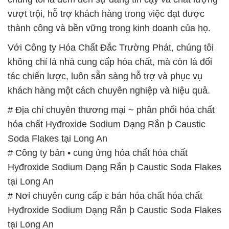
vượt trội, hỗ trợ khách hàng trong việc đạt được
thành công và bền vững trong kinh doanh của họ.
Với Công ty Hóa Chất Đắc Trường Phát, chúng tôi
không chỉ là nhà cung cấp hóa chất, mà còn là đối
tác chiến lược, luôn sẵn sàng hỗ trợ và phục vụ
khách hàng một cách chuyên nghiệp và hiệu quả.
# Địa chỉ chuyên thương mại ~ phân phối hóa chất
hóa chất Hyđroxide Sodium Dạng Rắn þ Caustic
Soda Flakes tại Long An
# Công ty bán • cung ứng hóa chất hóa chất
Hyđroxide Sodium Dạng Rắn þ Caustic Soda Flakes
tại Long An
# Nơi chuyên cung cấp ε bán hóa chất hóa chất
Hyđroxide Sodium Dạng Rắn þ Caustic Soda Flakes
tại Long An