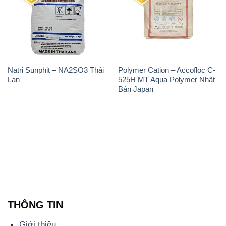
Natri Sunphit – NA2SO3 Thái
Polymer Cation – Accofloc C-
Lan
525H MT Aqua Polymer Nhật
Bản Japan
THÔNG TIN
Giới thiệu