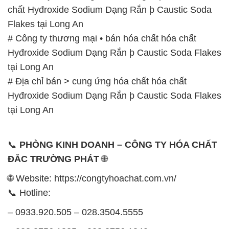
chất Hyđroxide Sodium Dạng Rắn þ Caustic Soda
Flakes tại Long An
# Công ty thương mại • bán hóa chất hóa chất
Hyđroxide Sodium Dạng Rắn þ Caustic Soda Flakes
tại Long An
# Địa chỉ bán > cung ứng hóa chất hóa chất
Hyđroxide Sodium Dạng Rắn þ Caustic Soda Flakes
tại Long An
📞
PHÒNG KINH DOANH – CÔNG TY HÓA CHẤT
ĐẮC TRƯỜNG PHÁT
🌐
🌐 Website: https://congtyhoachat.com.vn/
📞 Hotline:
– 0933.920.505 – 028.3504.5555