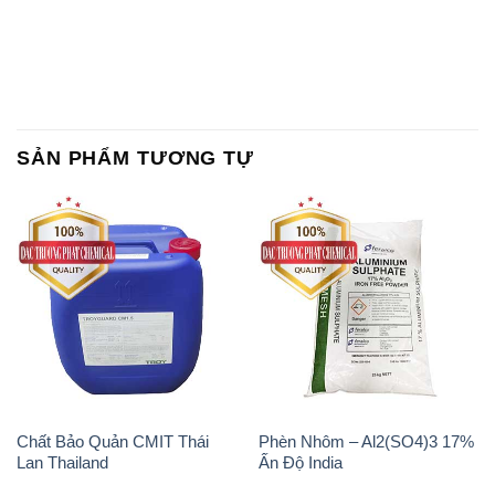
SẢN PHẨM TƯƠNG TỰ
Chất Bảo Quản CMIT Thái
Phèn Nhôm – Al2(SO4)3 17%
Lan Thailand
Ấn Độ India