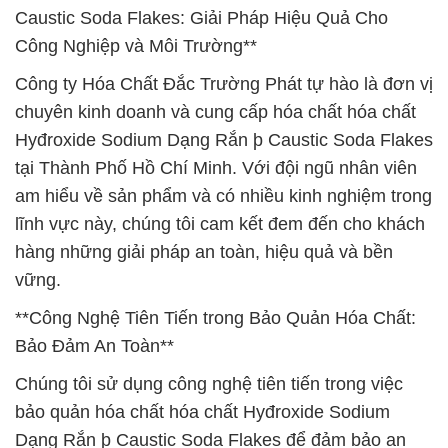
Caustic Soda Flakes: Giải Pháp Hiệu Quả Cho
Công Nghiệp và Môi Trường**
Công ty Hóa Chất Đắc Trường Phát tự hào là đơn vị
chuyên kinh doanh và cung cấp hóa chất hóa chất
Hyđroxide Sodium Dạng Rắn þ Caustic Soda Flakes
tại Thành Phố Hồ Chí Minh. Với đội ngũ nhân viên
am hiểu về sản phẩm và có nhiều kinh nghiệm trong
lĩnh vực này, chúng tôi cam kết đem đến cho khách
hàng những giải pháp an toàn, hiệu quả và bền
vững.
**Công Nghệ Tiên Tiến trong Bảo Quản Hóa Chất:
Bảo Đảm An Toàn**
Chúng tôi sử dụng công nghệ tiên tiến trong việc
bảo quản hóa chất hóa chất Hyđroxide Sodium
Dạng Rắn þ Caustic Soda Flakes để đảm bảo an