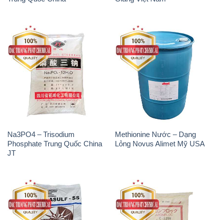
Na3PO4 – Trisodium
Methionine Nước – Dạng
Phosphate Trung Quốc China
Lỏng Novus Alimet Mỹ USA
JT