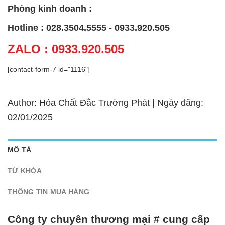
Phòng kinh doanh :
Hotline : 028.3504.5555 - 0933.920.505
ZALO : 0933.920.505
[contact-form-7 id="1116"]
Author: Hóa Chất Đắc Trường Phát | Ngày đăng:
02/01/2025
MÔ TẢ
TỪ KHÓA
THÔNG TIN MUA HÀNG
Công ty chuyên thương mại # cung cấp