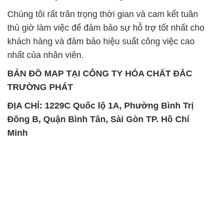
Chúng tôi rất trân trọng thời gian và cam kết tuân
thủ giờ làm việc để đảm bảo sự hỗ trợ tốt nhất cho
khách hàng và đảm bảo hiệu suất công việc cao
nhất của nhân viên.
BẢN ĐỒ MAP TẠI CÔNG TY HÓA CHẤT ĐẮC
TRƯỜNG PHÁT
ĐỊA CHỈ: 1229C Quốc lộ 1A, Phường Bình Trị
Đông B, Quận Bình Tân, Sài Gòn TP. Hồ Chí
Minh