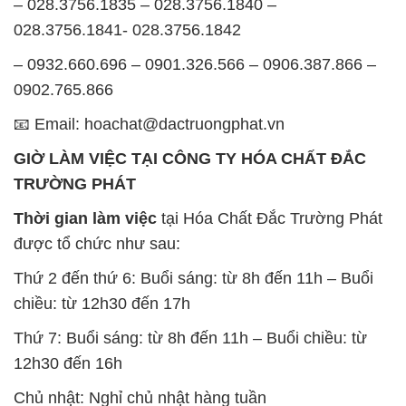
– 028.3756.1835 – 028.3756.1840 –
028.3756.1841- 028.3756.1842
– 0932.660.696 – 0901.326.566 – 0906.387.866 –
0902.765.866
📧 Email: hoachat@dactruongphat.vn
GIỜ LÀM VIỆC TẠI CÔNG TY HÓA CHẤT ĐẮC
TRƯỜNG PHÁT
Thời gian làm việc
tại Hóa Chất Đắc Trường Phát
được tổ chức như sau:
Thứ 2 đến thứ 6: Buổi sáng: từ 8h đến 11h – Buổi
chiều: từ 12h30 đến 17h
Thứ 7: Buổi sáng: từ 8h đến 11h – Buổi chiều: từ
12h30 đến 16h
Chủ nhật: Nghỉ chủ nhật hàng tuần