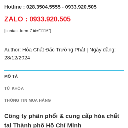
Hotline : 028.3504.5555 - 0933.920.505
ZALO : 0933.920.505
[contact-form-7 id="1116"]
Author: Hóa Chất Đắc Trường Phát | Ngày đăng:
28/12/2024
MÔ TẢ
TỪ KHÓA
THÔNG TIN MUA HÀNG
Công ty phân phối & cung cấp hóa chất
tại Thành phố Hồ Chí Minh