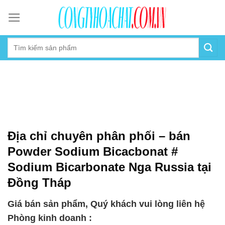
Skip
to
content
Địa chỉ chuyên phân phối – bán
Powder Sodium Bicacbonat #
Sodium Bicarbonate Nga Russia tại
Đồng Tháp
Giá bán sản phẩm, Quý khách vui lòng liên hệ
Phòng kinh doanh :