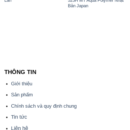
THÔNG TIN
Giới thiệu
Sản phẩm
Chính sách và quy định chung
Tin tức
Liên hệ
📞
PHÒNG KINH DOANH - CÔNG TY HÓA CHẤT
ĐẮC TRƯỜNG PHÁT
🌐