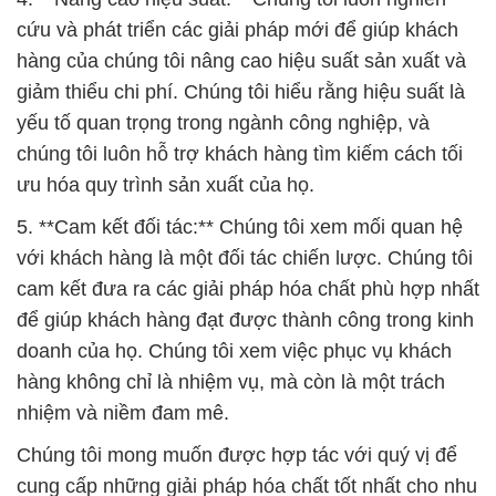
chúng tôi luôn hỗ trợ khách hàng tìm kiếm cách tối
ưu hóa quy trình sản xuất của họ.
5. **Cam kết đối tác:** Chúng tôi xem mối quan hệ
với khách hàng là một đối tác chiến lược. Chúng tôi
cam kết đưa ra các giải pháp hóa chất phù hợp nhất
để giúp khách hàng đạt được thành công trong kinh
doanh của họ. Chúng tôi xem việc phục vụ khách
hàng không chỉ là nhiệm vụ, mà còn là một trách
nhiệm và niềm đam mê.
Chúng tôi mong muốn được hợp tác với quý vị để
cung cấp những giải pháp hóa chất tốt nhất cho nhu
cầu công nghiệp của quý vị. Công ty Hóa chất Đắc
Trường Phát sẽ luôn là người bạn đồng hành đáng
tin cậy của quý vị trong hành trình phát triển và
thành công.