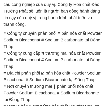
# Công ty chuyên phân phối ≡ bán hóa chất Powder
Sodium Bicacbonat # Sodium Bicarbonate tại Đồng
Tháp
# Công ty cung cấp π thương mại hóa chất Powder
Sodium Bicacbonat # Sodium Bicarbonate tại Đồng
Tháp
# Địa chỉ phân phối Ø bán hóa chất Powder Sodium
Bicacbonat # Sodium Bicarbonate tại Đồng Tháp
# Nơi chuyên thương mại ⌠ phân phối hóa chất
Powder Sodium Bicacbonat # Sodium Bicarbonate
tại Đồng Tháp
# Đơn vị bán ≥ cung ứng hóa chất Powder Sodium
Bicacbonat # Sodium Bicarbonate tại Đồng Tháp
# Nhà bán hàng Σ cung cấp hóa chất Powder
Sodium Bicacbonat # Sodium Bicarbonate tại Đồng
Tháp