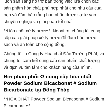
luôn sẵn sàng hỗ trợ bạn trong việc lựa chọn các
sản phẩm hóa chất phù hợp nhất cho nhu cầu của
bạn và đảm bảo rằng bạn nhận được sự tư vấn
chuyên nghiệp và giải pháp tốt nhất.
**Hóa chất xử lý nước**: Ngoài ra, chúng tôi cung
cấp các giải pháp xử lý nước để đảm bảo nước
sạch và an toàn cho cộng đồng.
Chúng tôi là Công ty Hóa chất Đắc Trường Phát, và
chúng tôi cam kết cung cấp sản phẩm chất lượng
và dịch vụ tận tâm cho khách hàng của mình.
Nơi phân phối Ω cung cấp hóa chất
Powder Sodium Bicacbonat # Sodium
Bicarbonate tại Đồng Tháp
**HÓA CHẤT Powder Sodium Bicacbonat # Sodium
Bicarbonate**