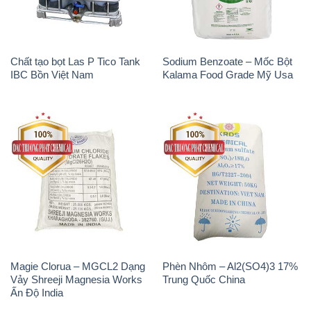
Magie Clorua – MGCL2 Dạng
Phèn Nhôm – Al2(SO4)3 17%
Vảy Shreeji Magnesia Works
Trung Quốc China
Ấn Độ India