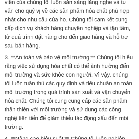
sau bán hàng.
3. **An toàn và bảo vệ môi trường:** Chúng tôi hiểu
rằng việc sử dụng hóa chất có thể ảnh hưởng đến
môi trường và sức khỏe con người. Vì vậy, chúng
tôi luôn tuân thủ các quy định và tiêu chuẩn an toàn
môi trường trong quá trình sản xuất và vận chuyển
hóa chất. Chúng tôi cũng cung cấp các sản phẩm
thân thiện với môi trường và sử dụng các công
nghệ tiên tiến để giảm thiểu tác động xấu đến môi
trường.
4. **Nâng cao hiệu suất:** Chúng tôi luôn nghiên
cứu và phát triển các giải pháp mới để giúp khách
hàng của chúng tôi nâng cao hiệu suất sản xuất và
giảm thiểu chi phí. Chúng tôi hiểu rằng hiệu suất là
yếu tố quan trọng trong ngành công nghiệp, và