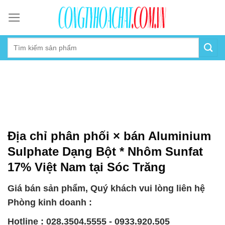
Skip
to
content
Địa chỉ phân phối × bán Aluminium
Sulphate Dạng Bột * Nhôm Sunfat
17% Việt Nam tại Sóc Trăng
Giá bán sản phẩm, Quý khách vui lòng liên hệ
Phòng kinh doanh :
Hotline : 028.3504.5555 - 0933.920.505