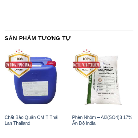
SẢN PHẨM TƯƠNG TỰ
Chất Bảo Quản CMIT Thái
Phèn Nhôm – Al2(SO4)3 17%
Lan Thailand
Ấn Độ India