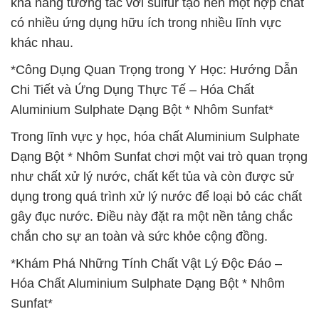
khả năng tương tác với sulfur tạo nên một hợp chất
có nhiều ứng dụng hữu ích trong nhiều lĩnh vực
khác nhau.
*Công Dụng Quan Trọng trong Y Học: Hướng Dẫn
Chi Tiết và Ứng Dụng Thực Tế – Hóa Chất
Aluminium Sulphate Dạng Bột * Nhôm Sunfat*
Trong lĩnh vực y học, hóa chất Aluminium Sulphate
Dạng Bột * Nhôm Sunfat chơi một vai trò quan trọng
như chất xử lý nước, chất kết tủa và còn được sử
dụng trong quá trình xử lý nước để loại bỏ các chất
gây đục nước. Điều này đặt ra một nền tảng chắc
chắn cho sự an toàn và sức khỏe cộng đồng.
*Khám Phá Những Tính Chất Vật Lý Độc Đáo –
Hóa Chất Aluminium Sulphate Dạng Bột * Nhôm
Sunfat*