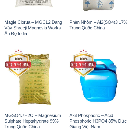
Magie Clorua – MGCL2 Dạng
Phèn Nhôm – Al2(SO4)3 17%
Vảy Shreeji Magnesia Works
Trung Quốc China
Ấn Độ India
MGSO4.7H2O – Magnesium
Axit Phosphoric – Acid
Sulphate Heptahydrate 99%
Phosphoric H3PO4 85% Đức
Trung Quốc China
Giang Việt Nam