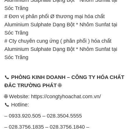
Sóc Trăng
# Đơn vị phân phối Ø thương mại hóa chất
Aluminium Sulphate Dạng Bột * Nhôm Sunfat tại
Sóc Trăng
# Cty chuyên cung ứng ( phân phối ) hóa chất
Aluminium Sulphate Dạng Bột * Nhôm Sunfat tại
Sóc Trăng
📞
PHÒNG KINH DOANH – CÔNG TY HÓA CHẤT
ĐẮC TRƯỜNG PHÁT
🌐
🌐 Website: https://congtyhoachat.com.vn/
📞 Hotline:
– 0933.920.505 – 028.3504.5555
– 028.3756.1835 – 028.3756.1840 –