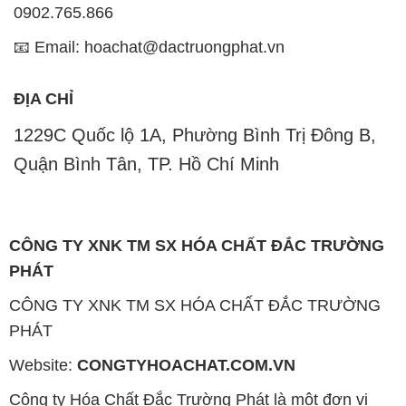
0902.765.866
📧 Email: hoachat@dactruongphat.vn
ĐỊA CHỈ
1229C Quốc lộ 1A, Phường Bình Trị Đông B,
Quận Bình Tân, TP. Hồ Chí Minh
CÔNG TY XNK TM SX HÓA CHẤT ĐẮC TRƯỜNG
PHÁT
CÔNG TY XNK TM SX HÓA CHẤT ĐẮC TRƯỜNG
PHÁT
Website:
CONGTYHOACHAT.COM.VN
Công ty Hóa Chất Đắc Trường Phát là một đơn vị