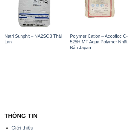
Natri Sunphit – NA2SO3 Thái
Polymer Cation – Accofloc C-
Lan
525H MT Aqua Polymer Nhật
Bản Japan
THÔNG TIN
Giới thiệu