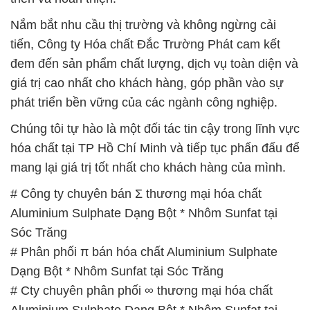
Nắm bắt nhu cầu thị trường và không ngừng cải
tiến, Công ty Hóa chất Đắc Trường Phát cam kết
đem đến sản phẩm chất lượng, dịch vụ toàn diện và
giá trị cao nhất cho khách hàng, góp phần vào sự
phát triển bền vững của các ngành công nghiệp.
Chúng tôi tự hào là một đối tác tin cậy trong lĩnh vực
hóa chất tại TP Hồ Chí Minh và tiếp tục phấn đấu để
mang lại giá trị tốt nhất cho khách hàng của mình.
# Công ty chuyên bán Σ thương mại hóa chất
Aluminium Sulphate Dạng Bột * Nhôm Sunfat tại
Sóc Trăng
# Phân phối π bán hóa chất Aluminium Sulphate
Dạng Bột * Nhôm Sunfat tại Sóc Trăng
# Cty chuyên phân phối ∞ thương mại hóa chất
Aluminium Sulphate Dạng Bột * Nhôm Sunfat tại