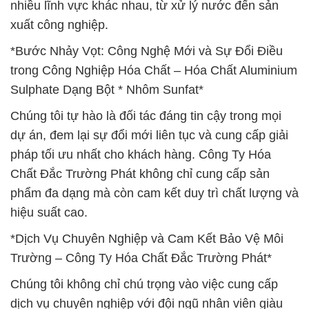
nhiều lĩnh vực khác nhau, từ xử lý nước đến sản
xuất công nghiệp.
*Bước Nhảy Vọt: Công Nghệ Mới và Sự Đổi Điều
trong Công Nghiệp Hóa Chất – Hóa Chất Aluminium
Sulphate Dạng Bột * Nhôm Sunfat*
Chúng tôi tự hào là đối tác đáng tin cậy trong mọi
dự án, đem lại sự đổi mới liên tục và cung cấp giải
pháp tối ưu nhất cho khách hàng. Công Ty Hóa
Chất Đắc Trường Phát không chỉ cung cấp sản
phẩm đa dạng mà còn cam kết duy trì chất lượng và
hiệu suất cao.
*Dịch Vụ Chuyên Nghiệp và Cam Kết Bảo Vệ Môi
Trường – Công Ty Hóa Chất Đắc Trường Phát*
Chúng tôi không chỉ chú trọng vào việc cung cấp
dịch vụ chuyên nghiệp với đội ngũ nhân viên giàu