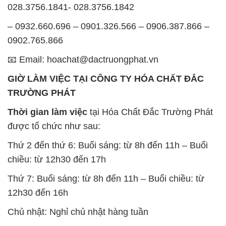
028.3756.1841- 028.3756.1842
– 0932.660.696 – 0901.326.566 – 0906.387.866 –
0902.765.866
📧 Email: hoachat@dactruongphat.vn
GIỜ LÀM VIỆC TẠI CÔNG TY HÓA CHẤT ĐẮC
TRƯỜNG PHÁT
Thời gian làm việc
tại Hóa Chất Đắc Trường Phát
được tổ chức như sau:
Thứ 2 đến thứ 6: Buổi sáng: từ 8h đến 11h – Buổi
chiều: từ 12h30 đến 17h
Thứ 7: Buổi sáng: từ 8h đến 11h – Buổi chiều: từ
12h30 đến 16h
Chủ nhật: Nghỉ chủ nhật hàng tuần