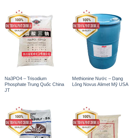
Na3PO4 – Trisodium
Methionine Nước – Dạng
Phosphate Trung Quốc China
Lỏng Novus Alimet Mỹ USA
JT