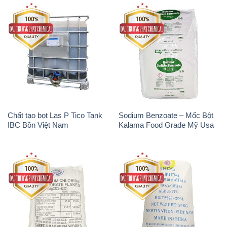
Chất tạo bọt Las P Tico Tank
Sodium Benzoate – Mốc Bột
IBC Bồn Việt Nam
Kalama Food Grade Mỹ Usa