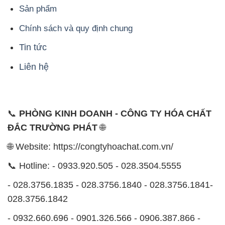
Sản phẩm
Chính sách và quy định chung
Tin tức
Liên hệ
📞
PHÒNG KINH DOANH - CÔNG TY HÓA CHẤT
ĐẮC TRƯỜNG PHÁT
🌐
🌐 Website: https://congtyhoachat.com.vn/
📞 Hotline: - 0933.920.505 - 028.3504.5555
- 028.3756.1835 - 028.3756.1840 - 028.3756.1841-
028.3756.1842
- 0932.660.696 - 0901.326.566 - 0906.387.866 -