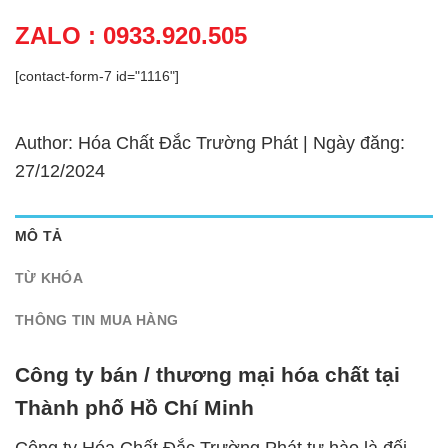
ZALO : 0933.920.505
[contact-form-7 id="1116"]
Author: Hóa Chất Đắc Trường Phát | Ngày đăng:
27/12/2024
MÔ TẢ
TỪ KHÓA
THÔNG TIN MUA HÀNG
Công ty bán / thương mại hóa chất tại
Thành phố Hồ Chí Minh