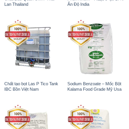
Lan Thailand
Ấn Độ India
Chất tạo bọt Las P Tico Tank
Sodium Benzoate – Mốc Bột
IBC Bồn Việt Nam
Kalama Food Grade Mỹ Usa