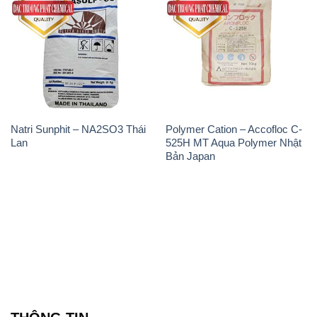
Natri Sunphit – NA2SO3 Thái
Polymer Cation – Accofloc C-
Lan
525H MT Aqua Polymer Nhật
Bản Japan