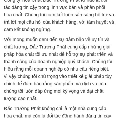
Công ty Hóa Chất Đắc Trường Phát tự hào là đối
tác đáng tin cậy trong lĩnh vực bán và phân phối
hóa chất. Chúng tôi cam kết luôn sẵn sàng hỗ trợ và
trả lời mọi câu hỏi của khách hàng, với tâm huyết và
cam kết không ngừng.
Với mong muốn đem đến sự đảm bảo về uy tín và
chất lượng, Đắc Trường Phát cung cấp những giải
pháp hóa chất tối ưu nhất để hỗ trợ sự phát triển và
thành công của doanh nghiệp quý khách. Chúng tôi
hiểu rằng mỗi doanh nghiệp có nhu cầu riêng biệt,
vì vậy chúng tôi chú trọng vào thiết kế giải pháp tùy
chỉnh để đảm bảo rằng sản phẩm và dịch vụ của
chúng tôi luôn đáp ứng mọi kỳ vọng và đạt chất
lượng cao nhất.
Đắc Trường Phát không chỉ là một nhà cung cấp
hóa chất, mà còn là đối tác đồng hành đáng tin cậy