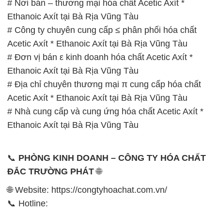
# Nơi bán – thương mại hóa chất Acetic Axít *
Ethanoic Axít tại Bà Rịa Vũng Tàu
# Công ty chuyên cung cấp ≤ phân phối hóa chất
Acetic Axít * Ethanoic Axít tại Bà Rịa Vũng Tàu
# Đơn vị bán ε kinh doanh hóa chất Acetic Axít *
Ethanoic Axít tại Bà Rịa Vũng Tàu
# Địa chỉ chuyên thương mại π cung cấp hóa chất
Acetic Axít * Ethanoic Axít tại Bà Rịa Vũng Tàu
# Nhà cung cấp và cung ứng hóa chất Acetic Axít *
Ethanoic Axít tại Bà Rịa Vũng Tàu
📞
PHÒNG KINH DOANH – CÔNG TY HÓA CHẤT
ĐẮC TRƯỜNG PHÁT
🌐
🌐 Website: https://congtyhoachat.com.vn/
📞 Hotline: