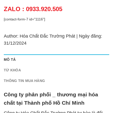
ZALO : 0933.920.505
[contact-form-7 id="1116"]
Author: Hóa Chất Đắc Trường Phát | Ngày đăng:
31/12/2024
MÔ TẢ
TỪ KHÓA
THÔNG TIN MUA HÀNG
Công ty phân phối _ thương mại hóa
chất tại Thành phố Hồ Chí Minh