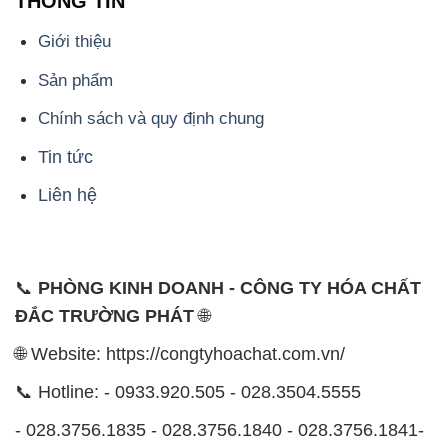
THÔNG TIN
Giới thiệu
Sản phẩm
Chính sách và quy định chung
Tin tức
Liên hệ
📞
PHÒNG KINH DOANH - CÔNG TY HÓA CHẤT
ĐẮC TRƯỜNG PHÁT
🌐
🌐 Website: https://congtyhoachat.com.vn/
📞 Hotline: - 0933.920.505 - 028.3504.5555
- 028.3756.1835 - 028.3756.1840 - 028.3756.1841-