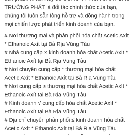
TRƯỜNG PHÁT là đối tác chính thức của bạn,
chúng tôi luôn sẵn lòng hỗ trợ và đồng hành trong
mọi chiến lược phát triển kinh doanh của bạn.
# Nơi thương mại và phân phối hóa chất Acetic Axít
* Ethanoic Axít tại Bà Rịa Vũng Tàu
# Nhà cung cấp × kinh doanh hóa chất Acetic Axít *
Ethanoic Axít tại Bà Rịa Vũng Tàu
# Nơi chuyên cung cấp * thương mại hóa chất
Acetic Axít * Ethanoic Axít tại Bà Rịa Vũng Tàu
# Nơi cung cấp ≥ thương mại hóa chất Acetic Axít *
Ethanoic Axít tại Bà Rịa Vũng Tàu
# Kinh doanh √ cung cấp hóa chất Acetic Axít *
Ethanoic Axít tại Bà Rịa Vũng Tàu
# Địa chỉ chuyên phân phối ≤ kinh doanh hóa chất
Acetic Axít * Ethanoic Axít tại Bà Rịa Vũng Tàu