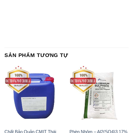
SẢN PHẨM TƯƠNG TỰ
Chất Bảo Quản CMIT Thái
Phèn Nhôm – Al2(SO4)3 17%