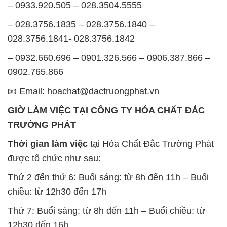
– 0933.920.505 – 028.3504.5555
– 028.3756.1835 – 028.3756.1840 –
028.3756.1841- 028.3756.1842
– 0932.660.696 – 0901.326.566 – 0906.387.866 –
0902.765.866
📧 Email: hoachat@dactruongphat.vn
GIỜ LÀM VIỆC TẠI CÔNG TY HÓA CHẤT ĐẮC
TRƯỜNG PHÁT
Thời gian làm việc
tại Hóa Chất Đắc Trường Phát
được tổ chức như sau:
Thứ 2 đến thứ 6: Buổi sáng: từ 8h đến 11h – Buổi
chiều: từ 12h30 đến 17h
Thứ 7: Buổi sáng: từ 8h đến 11h – Buổi chiều: từ
12h30 đến 16h