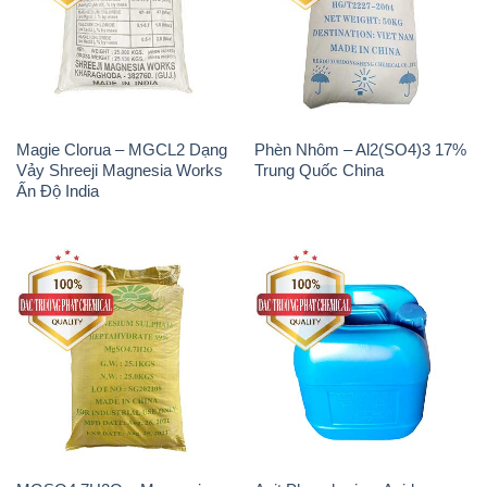
Magie Clorua – MGCL2 Dạng
Phèn Nhôm – Al2(SO4)3 17%
Vảy Shreeji Magnesia Works
Trung Quốc China
Ấn Độ India