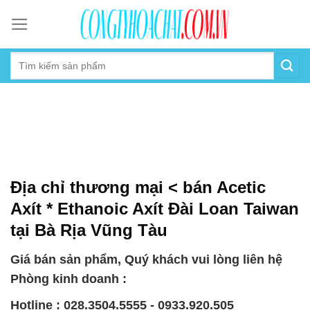
Skip
to
content
Địa chỉ thương mại < bán Acetic
Axít * Ethanoic Axít Đài Loan Taiwan
tại Bà Rịa Vũng Tàu
Giá bán sản phẩm, Quý khách vui lòng liên hệ
Phòng kinh doanh :
Hotline : 028.3504.5555 - 0933.920.505