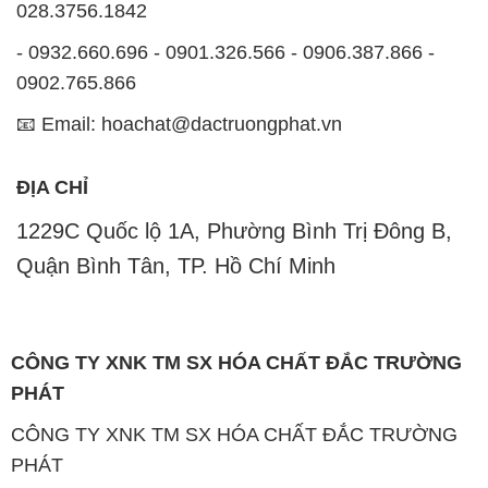
028.3756.1842
- 0932.660.696 - 0901.326.566 - 0906.387.866 -
0902.765.866
📧 Email: hoachat@dactruongphat.vn
ĐỊA CHỈ
1229C Quốc lộ 1A, Phường Bình Trị Đông B,
Quận Bình Tân, TP. Hồ Chí Minh
CÔNG TY XNK TM SX HÓA CHẤT ĐẮC TRƯỜNG
PHÁT
CÔNG TY XNK TM SX HÓA CHẤT ĐẮC TRƯỜNG
PHÁT