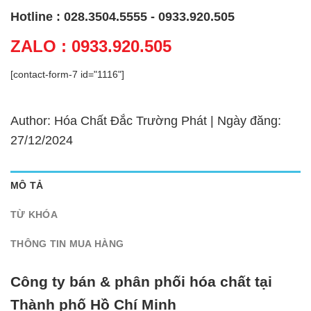
Hotline : 028.3504.5555 - 0933.920.505
ZALO : 0933.920.505
[contact-form-7 id="1116"]
Author: Hóa Chất Đắc Trường Phát | Ngày đăng:
27/12/2024
MÔ TẢ
TỪ KHÓA
THÔNG TIN MUA HÀNG
Công ty bán & phân phối hóa chất tại
Thành phố Hồ Chí Minh