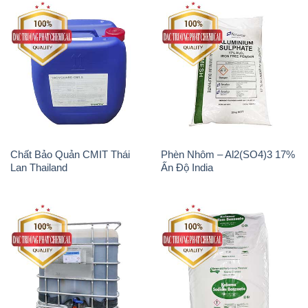
Chất Bảo Quản CMIT Thái
Phèn Nhôm – Al2(SO4)3 17%
Lan Thailand
Ấn Độ India