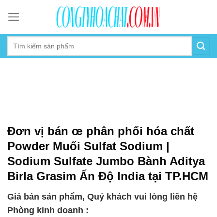
Skip
to
content
Đơn vị bán œ phân phối hóa chất
Powder Muối Sulfat Sodium |
Sodium Sulfate Jumbo Bành Aditya
Birla Grasim Ấn Độ India tại TP.HCM
Giá bán sản phẩm, Quý khách vui lòng liên hệ
Phòng kinh doanh :