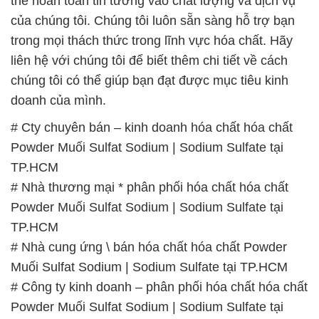
thể hoàn toàn tin tưởng vào chất lượng và dịch vụ
của chúng tôi. Chúng tôi luôn sẵn sàng hỗ trợ bạn
trong mọi thách thức trong lĩnh vực hóa chất. Hãy
liên hệ với chúng tôi để biết thêm chi tiết về cách
chúng tôi có thể giúp bạn đạt được mục tiêu kinh
doanh của mình.
# Cty chuyên bán – kinh doanh hóa chất hóa chất
Powder Muối Sulfat Sodium | Sodium Sulfate tại
TP.HCM
# Nhà thương mại * phân phối hóa chất hóa chất
Powder Muối Sulfat Sodium | Sodium Sulfate tại
TP.HCM
# Nhà cung ứng \ bán hóa chất hóa chất Powder
Muối Sulfat Sodium | Sodium Sulfate tại TP.HCM
# Công ty kinh doanh – phân phối hóa chất hóa chất
Powder Muối Sulfat Sodium | Sodium Sulfate tại