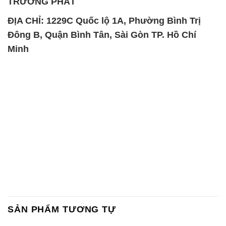
TRƯỜNG PHÁT
ĐỊA CHỈ: 1229C Quốc lộ 1A, Phường Bình Trị
Đông B, Quận Bình Tân, Sài Gòn TP. Hồ Chí
Minh
SẢN PHẨM TƯƠNG TỰ