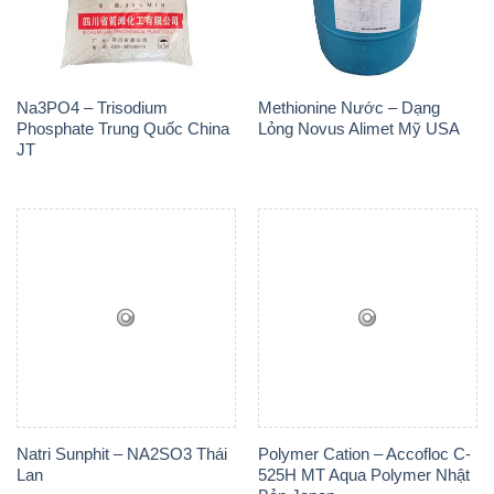
Na3PO4 – Trisodium
Methionine Nước – Dạng
Phosphate Trung Quốc China
Lỏng Novus Alimet Mỹ USA
JT
Natri Sunphit – NA2SO3 Thái
Polymer Cation – Accofloc C-
Lan
525H MT Aqua Polymer Nhật