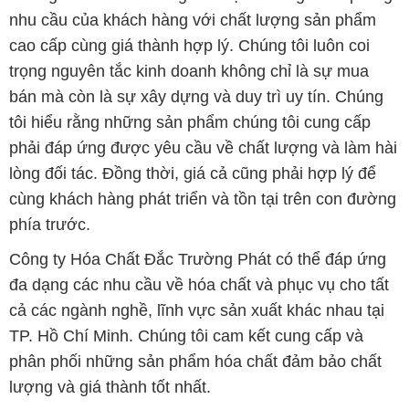
tôi hiểu rằng những sản phẩm chúng tôi cung cấp
phải đáp ứng được yêu cầu về chất lượng và làm hài
lòng đối tác. Đồng thời, giá cả cũng phải hợp lý để
cùng khách hàng phát triển và tồn tại trên con đường
phía trước.
Công ty Hóa Chất Đắc Trường Phát có thể đáp ứng
đa dạng các nhu cầu về hóa chất và phục vụ cho tất
cả các ngành nghề, lĩnh vực sản xuất khác nhau tại
TP. Hồ Chí Minh. Chúng tôi cam kết cung cấp và
phân phối những sản phẩm hóa chất đảm bảo chất
lượng và giá thành tốt nhất.
Danh mục sản phẩm của chúng tôi bao gồm, nhưng
không giới hạn:
1. Hóa chất công nghiệp: Chất tẩy rửa, chất chống ăn
mòn, chất chống tĩnh điện, chất tạo màu, chất xử lý