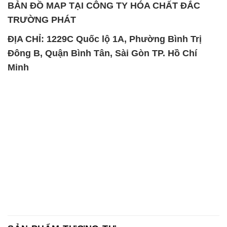
Minh
SẢN PHẨM TƯƠNG TỰ