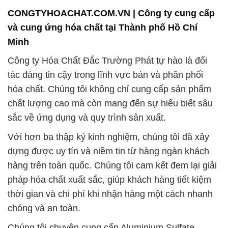
tác đáng tin cậy trong lĩnh vực bán và phân phối
hóa chất. Chúng tôi không chỉ cung cấp sản phẩm
chất lượng cao mà còn mang đến sự hiểu biết sâu
sắc về ứng dụng và quy trình sản xuất.
Với hơn ba thập kỷ kinh nghiệm, chúng tôi đã xây
dựng được uy tín và niềm tin từ hàng ngàn khách
hàng trên toàn quốc. Chúng tôi cam kết đem lại giải
pháp hóa chất xuất sắc, giúp khách hàng tiết kiệm
thời gian và chi phí khi nhận hàng một cách nhanh
chóng và an toàn.
Chúng tôi chuyên cung cấp Aluminium Sulfate
(Phèn Nhôm Bột), một hóa chất phổ biến được ứng
dụng rộng rãi trong ngành xử lý nước và sản xuất
giấy. Đội ngũ kỹ thuật và tư vấn chuyên nghiệp của
chúng tôi luôn sẵn sàng hỗ trợ khách hàng trong