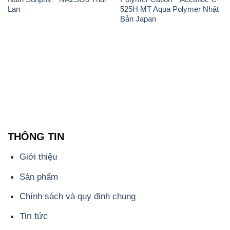
THÔNG TIN
Giới thiệu
Sản phẩm
Chính sách và quy định chung
Tin tức
Liên hệ
📞
PHÒNG KINH DOANH - CÔNG TY HÓA CHẤT