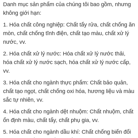
nước, vv.
2. Hóa chất xử lý nước: Hóa chất xử lý nước thải,
hóa chất xử lý nước sạch, hóa chất xử lý nước cấp,
vv.
3. Hóa chất cho ngành thực phẩm: Chất bảo quản,
chất tạo ngọt, chất chống oxi hóa, hương liệu và màu
sắc tự nhiên, vv.
4. Hóa chất cho ngành dệt nhuộm: Chất nhuộm, chất
ổn định màu, chất tẩy, chất phụ gia, vv.
5. Hóa chất cho ngành dầu khí: Chất chống biến đổi
hóa học, chất xử lý dầu, chất tạo màng.
Bản quyền © 2016 congtyhoachat.com.vn