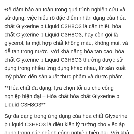
Để đảm bảo an toàn trong quá trình nghiên cứu và
sử dụng, việc hiểu rõ đặc điểm nhận dạng của hóa
chất Glyxerine þ Liquid C3H8O3 là cần thiết. hóa
chất Glyxerine þ Liquid C3H8O3, hay còn gọi là
glycerol, là một hợp chất không màu, không mùi, và
dễ tan trong nước. Với khả năng hòa tan cao, hóa
chất Glyxerine þ Liquid C3H8O3 thường được sử
dụng trong nhiều ứng dụng khác nhau, từ sản xuất
mỹ phẩm đến sản xuất thực phẩm và dược phẩm.
**Hóa chất đa dạng: lựa chọn tối ưu cho công
nghiệp hiện đại – Hóa chất hóa chất Glyxerine þ
Liquid C3H8O3**
Sự đa dạng trong ứng dụng của hóa chất Glyxerine
þ Liquid C3H8O3 là điều kiện lý tưởng cho việc áp
dụng trong các ngành công nghiệp hiện đại. Với khả