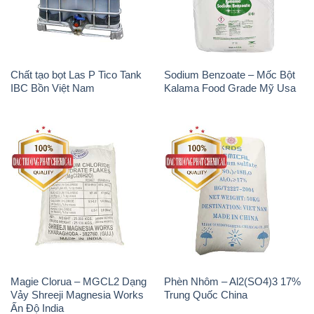
IBC Bồn Việt Nam
Kalama Food Grade Mỹ Usa
Magie Clorua – MGCL2 Dạng
Phèn Nhôm – Al2(SO4)3 17%
Vảy Shreeji Magnesia Works
Trung Quốc China
Ấn Độ India