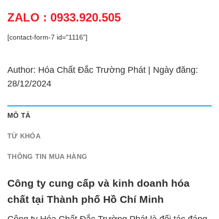
ZALO : 0933.920.505
[contact-form-7 id="1116"]
Author: Hóa Chất Đắc Trường Phát | Ngày đăng:
28/12/2024
MÔ TẢ
TỪ KHÓA
THÔNG TIN MUA HÀNG
Công ty cung cấp và kinh doanh hóa
chất tại Thành phố Hồ Chí Minh