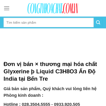
Skip
to
content
Đơn vị bán × thương mại hóa chất
Glyxerine þ Liquid C3H8O3 Ấn Độ
India tại Bến Tre
Giá bán sản phẩm, Quý khách vui lòng liên hệ
Phòng kinh doanh :
Hotline : 028.3504.5555 - 0933.920.505