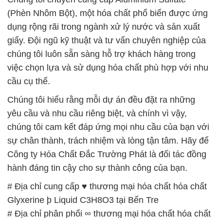
việc chọn lựa và sử dụng hóa chất phù hợp với nhu
cầu cụ thể.
Chúng tôi hiểu rằng mỗi dự án đều đặt ra những
yêu cầu và nhu cầu riêng biệt, và chính vì vậy,
chúng tôi cam kết đáp ứng mọi nhu cầu của bạn với
sự chân thành, trách nhiệm và lòng tận tâm. Hãy để
Công ty Hóa Chất Đắc Trường Phát là đối tác đồng
hành đáng tin cậy cho sự thành công của bạn.
# Địa chỉ cung cấp ♥ thương mại hóa chất hóa chất
Glyxerine þ Liquid C3H8O3 tại Bến Tre
# Địa chỉ phân phối ∞ thương mại hóa chất hóa chất
Glyxerine þ Liquid C3H8O3 tại Bến Tre
# Cty cung cấp × thương mại hóa chất hóa chất
Glyxerine þ Liquid C3H8O3 tại Bến Tre
# Công ty chuyên phân phối | cung cấp hóa chất