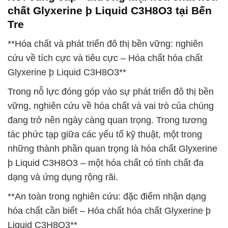
chất Glyxerine þ Liquid C3H8O3 tại Bến
Tre
**Hóa chất và phát triển đô thị bền vững: nghiên
cứu về tích cực và tiêu cực – Hóa chất hóa chất
Glyxerine þ Liquid C3H8O3**
Trong nỗ lực đóng góp vào sự phát triển đô thị bền
vững, nghiên cứu về hóa chất và vai trò của chúng
đang trở nên ngày càng quan trọng. Trong tương
tác phức tạp giữa các yếu tố kỹ thuật, một trong
những thành phần quan trọng là hóa chất Glyxerine
þ Liquid C3H8O3 – một hóa chất có tính chất đa
dạng và ứng dụng rộng rãi.
**An toàn trong nghiên cứu: đặc điểm nhận dạng
hóa chất cần biết – Hóa chất hóa chất Glyxerine þ
Liquid C3H8O3**