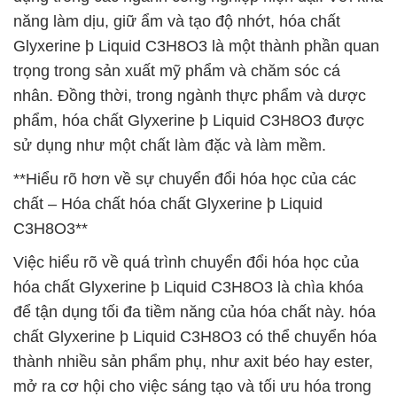
năng làm dịu, giữ ẩm và tạo độ nhớt, hóa chất
Glyxerine þ Liquid C3H8O3 là một thành phần quan
trọng trong sản xuất mỹ phẩm và chăm sóc cá
nhân. Đồng thời, trong ngành thực phẩm và dược
phẩm, hóa chất Glyxerine þ Liquid C3H8O3 được
sử dụng như một chất làm đặc và làm mềm.
**Hiểu rõ hơn về sự chuyển đổi hóa học của các
chất – Hóa chất hóa chất Glyxerine þ Liquid
C3H8O3**
Việc hiểu rõ về quá trình chuyển đổi hóa học của
hóa chất Glyxerine þ Liquid C3H8O3 là chìa khóa
để tận dụng tối đa tiềm năng của hóa chất này. hóa
chất Glyxerine þ Liquid C3H8O3 có thể chuyển hóa
thành nhiều sản phẩm phụ, như axit béo hay ester,
mở ra cơ hội cho việc sáng tạo và tối ưu hóa trong