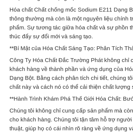
Hóa chất Chất chống mốc Sodium E211 Dạng Bột
thông thường mà còn là một nguyên liệu chính 
phẩm. Sự tương tác giữa hóa chất và sự phồn t
thúc đẩy sự đổi mới và sáng tạo.
**Bí Mật của Hóa Chất Sáng Tạo: Phân Tích T
Công Ty Hóa Chất Đắc Trường Phát không chỉ c
khách hàng về thành phần và ứng dụng của Hó
Dạng Bột. Bằng cách phân tích chi tiết, chúng 
chất này và cách nó có thể cải thiện chất lượn
**Hành Trình Khám Phá Thế Giới Hóa Chất: Bư
Chúng tôi không chỉ cung cấp sản phẩm mà còn l
cho khách hàng. Chúng tôi tận tâm hỗ trợ người t
thuật, giúp họ có cái nhìn rõ ràng về ứng dụng