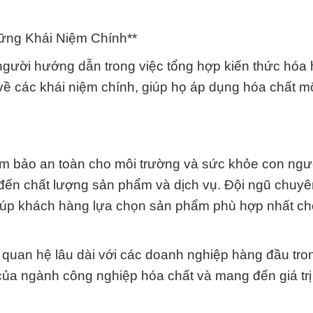
ững Khái Niệm Chính**
người hướng dẫn trong việc tổng hợp kiến thức hóa 
 về các khái niệm chính, giúp họ áp dụng hóa chất m
 bảo an toàn cho môi trường và sức khỏe con ngư
ng đến chất lượng sản phẩm và dịch vụ. Đội ngũ chuyê
 giúp khách hàng lựa chọn sản phẩm phù hợp nhất c
 quan hệ lâu dài với các doanh nghiệp hàng đầu tro
ủa ngành công nghiệp hóa chất và mang đến giá trị