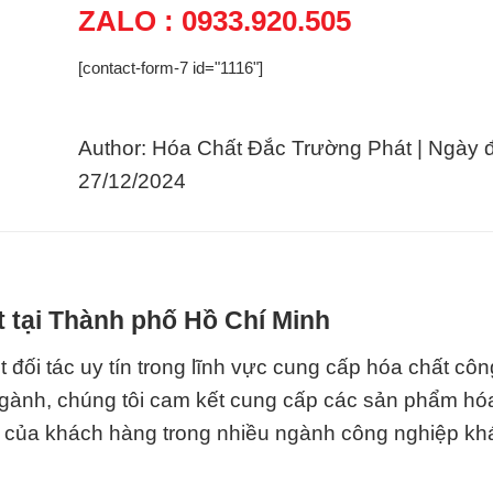
ZALO : 0933.920.505
[contact-form-7 id="1116"]
Author: Hóa Chất Đắc Trường Phát | Ngày 
27/12/2024
t tại Thành phố Hồ Chí Minh
đối tác uy tín trong lĩnh vực cung cấp hóa chất cô
ngành, chúng tôi cam kết cung cấp các sản phẩm hó
 của khách hàng trong nhiều ngành công nghiệp kh