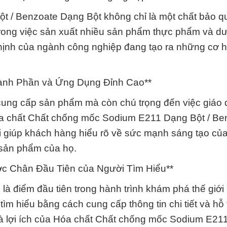
 / Benzoate Dạng Bột không chỉ là một chất bảo q
trong việc sản xuất nhiều sản phẩm thực phẩm và d
hịnh của ngành công nghiệp đang tạo ra những cơ h
hành Phần và Ứng Dụng Đỉnh Cao**
ung cấp sản phẩm mà còn chú trọng đến việc giáo 
a chất Chất chống mốc Sodium E211 Dạng Bột / Be
tôi giúp khách hàng hiểu rõ về sức mạnh sáng tạo củ
g sản phẩm của họ.
ớc Chân Đầu Tiên của Người Tìm Hiểu**
à điểm đầu tiên trong hành trình khám phá thế giới
ìm hiểu bằng cách cung cấp thông tin chi tiết và hỗ 
 và lợi ích của Hóa chất Chất chống mốc Sodium E2