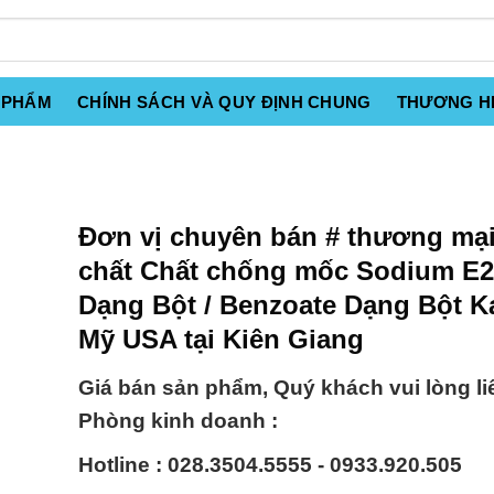
 PHẨM
CHÍNH SÁCH VÀ QUY ĐỊNH CHUNG
THƯƠNG H
Đơn vị chuyên bán # thương mạ
chất Chất chống mốc Sodium E2
Dạng Bột / Benzoate Dạng Bột K
Mỹ USA tại Kiên Giang
Giá bán sản phẩm, Quý khách vui lòng li
Phòng kinh doanh :
Hotline : 028.3504.5555 - 0933.920.505