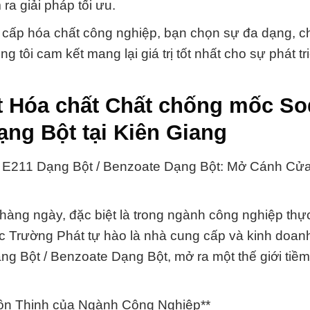
 ra giải pháp tối ưu.
 cấp hóa chất công nghiệp, bạn chọn sự đa dạng, c
 tôi cam kết mang lại giá trị tốt nhất cho sự phát tr
ất Hóa chất Chất chống mốc S
ạng Bột tại Kiên Giang
E211 Dạng Bột / Benzoate Dạng Bột: Mở Cánh Cử
g hàng ngày, đặc biệt là trong ngành công nghiệp th
c Trường Phát tự hào là nhà cung cấp và kinh doan
 Bột / Benzoate Dạng Bột, mở ra một thế giới tiề
ồn Thịnh của Ngành Công Nghiệp**