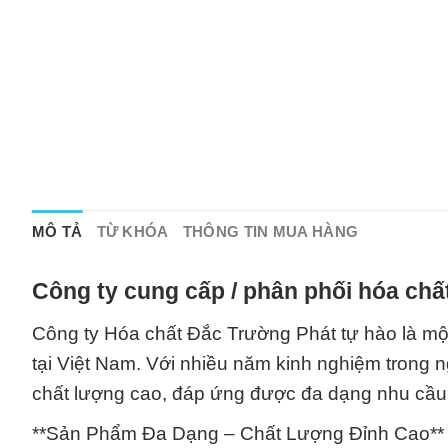
MÔ TẢ
TỪ KHÓA
THÔNG TIN MUA HÀNG
Công ty cung cấp / phân phối hóa chấ
Công ty Hóa chất Đắc Trường Phát tự hào là một 
tại Việt Nam. Với nhiều năm kinh nghiệm trong 
chất lượng cao, đáp ứng được đa dạng nhu cầu
**Sản Phẩm Đa Dạng – Chất Lượng Đỉnh Cao**