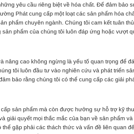
những yêu cầu riêng biệt về hóa chất. Để đảm bảo s
rường Phát cung cấp một loạt các sản phẩm hóa chấ
sản phẩm chuyên ngành. Chúng tôi cam kết tuân th
g sản phẩm của chúng tôi luôn đáp ứng hoặc vượt q
và nâng cao không ngừng là yếu tố quan trọng để đ
ng tôi luôn đầu tư vào nghiên cứu và phát triển s
đảm bảo rằng chúng tôi có thể cung cấp các giải ph
 cấp sản phẩm mà còn được hưởng sự hỗ trợ kỹ thu
 và giải quyết mọi thắc mắc của bạn về sản phẩm và
 thể gặp phải các thách thức và vấn đề liên quan đ