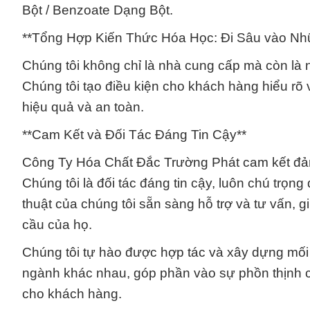
Bột / Benzoate Dạng Bột.
**Tổng Hợp Kiến Thức Hóa Học: Đi Sâu vào Nh
Chúng tôi không chỉ là nhà cung cấp mà còn là 
Chúng tôi tạo điều kiện cho khách hàng hiểu rõ
hiệu quả và an toàn.
**Cam Kết và Đối Tác Đáng Tin Cậy**
Công Ty Hóa Chất Đắc Trường Phát cam kết đảm
Chúng tôi là đối tác đáng tin cậy, luôn chú trọ
thuật của chúng tôi sẵn sàng hỗ trợ và tư vấn,
cầu của họ.
Chúng tôi tự hào được hợp tác và xây dựng mối
ngành khác nhau, góp phần vào sự phồn thịnh c
cho khách hàng.