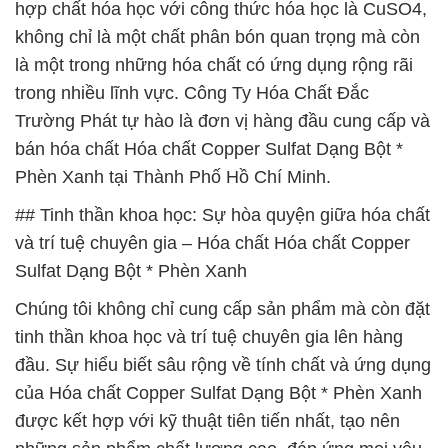
hợp chất hóa học với công thức hóa học là CuSO4,
không chỉ là một chất phân bón quan trọng mà còn
là một trong những hóa chất có ứng dụng rộng rãi
trong nhiều lĩnh vực. Công Ty Hóa Chất Đắc
Trường Phát tự hào là đơn vị hàng đầu cung cấp và
bán hóa chất Hóa chất Copper Sulfat Dạng Bột *
Phèn Xanh tại Thành Phố Hồ Chí Minh.
## Tinh thần khoa học: Sự hòa quyện giữa hóa chất
và trí tuệ chuyên gia – Hóa chất Hóa chất Copper
Sulfat Dạng Bột * Phèn Xanh
Chúng tôi không chỉ cung cấp sản phẩm mà còn đặt
tinh thần khoa học và trí tuệ chuyên gia lên hàng
đầu. Sự hiểu biết sâu rộng về tính chất và ứng dụng
của Hóa chất Copper Sulfat Dạng Bột * Phèn Xanh
được kết hợp với kỹ thuật tiên tiến nhất, tạo nên