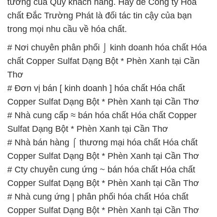
tưởng của Quý khách hàng. Hãy để Công ty Hóa
chất Đắc Trường Phát là đối tác tin cậy của bạn
trong mọi nhu cầu về hóa chất.
# Nơi chuyên phân phối ⌡ kinh doanh hóa chất Hóa
chất Copper Sulfat Dạng Bột * Phèn Xanh tại Cần
Thơ
# Đơn vị bán [ kinh doanh ] hóa chất Hóa chất
Copper Sulfat Dạng Bột * Phèn Xanh tại Cần Thơ
# Nhà cung cấp ≈ bán hóa chất Hóa chất Copper
Sulfat Dạng Bột * Phèn Xanh tại Cần Thơ
# Nhà bán hàng ⌠ thương mại hóa chất Hóa chất
Copper Sulfat Dạng Bột * Phèn Xanh tại Cần Thơ
# Cty chuyên cung ứng ~ bán hóa chất Hóa chất
Copper Sulfat Dạng Bột * Phèn Xanh tại Cần Thơ
# Nhà cung ứng | phân phối hóa chất Hóa chất
Copper Sulfat Dạng Bột * Phèn Xanh tại Cần Thơ