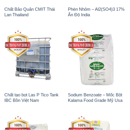
Chất Bảo Quản CMIT Thái
Phèn Nhôm – Al2(SO4)3 17%
Lan Thailand
Ấn Độ India
Chất tạo bọt Las P Tico Tank
Sodium Benzoate – Mốc Bột
IBC Bồn Việt Nam
Kalama Food Grade Mỹ Usa