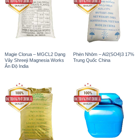
Magie Clorua – MGCL2 Dạng
Phèn Nhôm – Al2(SO4)3 17%
Vảy Shreeji Magnesia Works
Trung Quốc China
Ấn Độ India