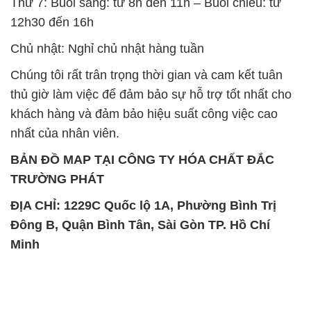
Thứ 7: Buổi sáng: từ 8h đến 11h – Buổi chiều: từ
12h30 đến 16h
Chủ nhật: Nghỉ chủ nhật hàng tuần
Chúng tôi rất trân trọng thời gian và cam kết tuân
thủ giờ làm việc để đảm bảo sự hỗ trợ tốt nhất cho
khách hàng và đảm bảo hiệu suất công việc cao
nhất của nhân viên.
BẢN ĐỒ MAP TẠI CÔNG TY HÓA CHẤT ĐẮC
TRƯỜNG PHÁT
ĐỊA CHỈ: 1229C Quốc lộ 1A, Phường Bình Trị
Đông B, Quận Bình Tân, Sài Gòn TP. Hồ Chí
Minh