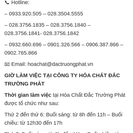
📞 Hotline:
– 0933.920.505 – 028.3504.5555
– 028.3756.1835 – 028.3756.1840 –
028.3756.1841- 028.3756.1842
– 0932.660.696 – 0901.326.566 – 0906.387.866 –
0902.765.866
📧 Email: hoachat@dactruongphat.vn
GIỜ LÀM VIỆC TẠI CÔNG TY HÓA CHẤT ĐẮC
TRƯỜNG PHÁT
Thời gian làm việc
tại Hóa Chất Đắc Trường Phát
được tổ chức như sau:
Thứ 2 đến thứ 6: Buổi sáng: từ 8h đến 11h – Buổi
chiều: từ 12h30 đến 17h