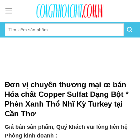
Skip
to
content
Đơn vị chuyên thương mại œ bán
Hóa chất Copper Sulfat Dạng Bột *
Phèn Xanh Thổ Nhĩ Kỳ Turkey tại
Cần Thơ
Giá bán sản phẩm, Quý khách vui lòng liên hệ
Phòng kinh doanh :