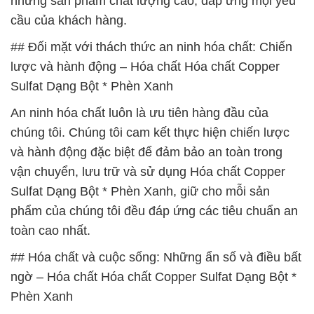
những sản phẩm chất lượng cao, đáp ứng mọi yêu
cầu của khách hàng.
## Đối mặt với thách thức an ninh hóa chất: Chiến
lược và hành động – Hóa chất Hóa chất Copper
Sulfat Dạng Bột * Phèn Xanh
An ninh hóa chất luôn là ưu tiên hàng đầu của
chúng tôi. Chúng tôi cam kết thực hiện chiến lược
và hành động đặc biệt để đảm bảo an toàn trong
vận chuyển, lưu trữ và sử dụng Hóa chất Copper
Sulfat Dạng Bột * Phèn Xanh, giữ cho mỗi sản
phẩm của chúng tôi đều đáp ứng các tiêu chuẩn an
toàn cao nhất.
## Hóa chất và cuộc sống: Những ẩn số và điều bất
ngờ – Hóa chất Hóa chất Copper Sulfat Dạng Bột *
Phèn Xanh