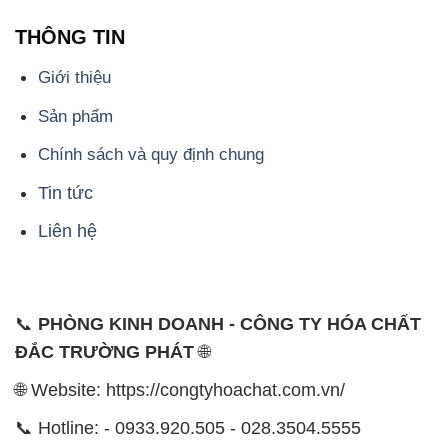
THÔNG TIN
Giới thiệu
Sản phẩm
Chính sách và quy định chung
Tin tức
Liên hệ
📞
PHÒNG KINH DOANH - CÔNG TY HÓA CHẤT
ĐẮC TRƯỜNG PHÁT
🌐
🌐 Website: https://congtyhoachat.com.vn/
📞 Hotline: - 0933.920.505 - 028.3504.5555