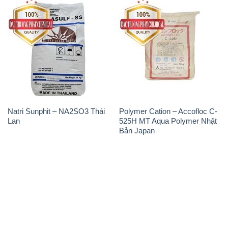
Natri Sunphit – NA2SO3 Thái
Polymer Cation – Accofloc C-
Lan
525H MT Aqua Polymer Nhật
Bản Japan