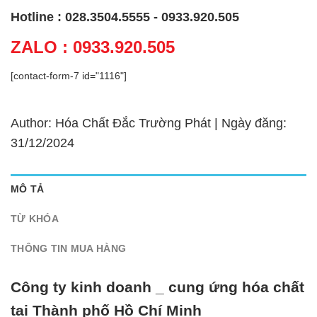
Hotline : 028.3504.5555 - 0933.920.505
ZALO : 0933.920.505
[contact-form-7 id="1116"]
Author: Hóa Chất Đắc Trường Phát | Ngày đăng:
31/12/2024
MÔ TẢ
TỪ KHÓA
THÔNG TIN MUA HÀNG
Công ty kinh doanh _ cung ứng hóa chất
tại Thành phố Hồ Chí Minh