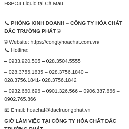
H3PO4 Liquid tại Cà Mau
📞
PHÒNG KINH DOANH – CÔNG TY HÓA CHẤT
ĐẮC TRƯỜNG PHÁT
🌐
🌐 Website: https://congtyhoachat.com.vn/
📞 Hotline:
– 0933.920.505 – 028.3504.5555
– 028.3756.1835 – 028.3756.1840 –
028.3756.1841- 028.3756.1842
– 0932.660.696 – 0901.326.566 – 0906.387.866 –
0902.765.866
📧 Email: hoachat@dactruongphat.vn
GIỜ LÀM VIỆC TẠI CÔNG TY HÓA CHẤT ĐẮC
TRƯỜNG PHÁT