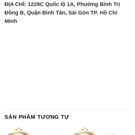
ĐỊA CHỈ: 1229C Quốc lộ 1A, Phường Bình Trị
Đông B, Quận Bình Tân, Sài Gòn TP. Hồ Chí
Minh
SẢN PHẨM TƯƠNG TỰ