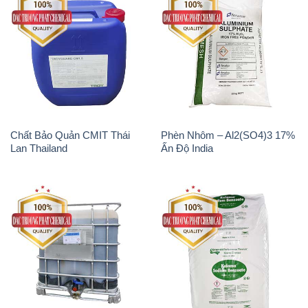
Chất Bảo Quản CMIT Thái
Phèn Nhôm – Al2(SO4)3 17%
Lan Thailand
Ấn Độ India