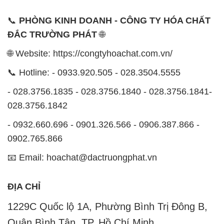
📞
PHÒNG KINH DOANH - CÔNG TY HÓA CHẤT
ĐẮC TRƯỜNG PHÁT
🌐
🌐 Website: https://congtyhoachat.com.vn/
📞 Hotline: - 0933.920.505 - 028.3504.5555
- 028.3756.1835 - 028.3756.1840 - 028.3756.1841-
028.3756.1842
- 0932.660.696 - 0901.326.566 - 0906.387.866 -
0902.765.866
📧 Email: hoachat@dactruongphat.vn
ĐỊA CHỈ
1229C Quốc lộ 1A, Phường Bình Trị Đông B,
Quận Bình Tân, TP. Hồ Chí Minh