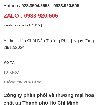
Hotline : 028.3504.5555 - 0933.920.505
ZALO : 0933.920.505
[contact-form-7 id="1116"]
Author: Hóa Chất Đắc Trường Phát | Ngày đăng:
28/12/2024
MÔ TẢ
TỪ KHÓA
THÔNG TIN MUA HÀNG
Công ty phân phối và thương mại hóa
chất tại Thành phố Hồ Chí Minh