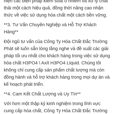
hiện các biện pháp kiểm soát ô nhiễm và xử lý chất
thải một cách hiệu quả, đồng thời nâng cao nhận
thức về việc sử dụng hóa chất một cách bền vững.
**3. Tư Vấn Chuyên Nghiệp và Hỗ Trợ Khách
Hàng**
Đội ngũ tư vấn của Công Ty Hóa Chất Đắc Trường
Phát sẽ luôn sẵn lòng lắng nghe và đề xuất các giải
pháp tối ưu nhất cho khách hàng trong việc sử dụng
hóa chất H3PO4 \ Axít H3PO4 Liquid. Chúng tôi
không chỉ cung cấp sản phẩm chất lượng mà còn
đồng hành và hỗ trợ khách hàng trong mọi dự án và
kế hoạch phát triển.
**4. Cam Kết Chất Lượng và Uy Tín**
Với hơn một thập kỷ kinh nghiệm trong lĩnh vực
cung cấp hóa chất, Công Ty Hóa Chất Đắc Trường