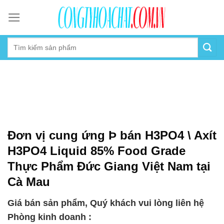
Skip
to
content
Đơn vị cung ứng Þ bán H3PO4 \ Axít
H3PO4 Liquid 85% Food Grade
Thực Phẩm Đức Giang Việt Nam tại
Cà Mau
Giá bán sản phẩm, Quý khách vui lòng liên hệ
Phòng kinh doanh :