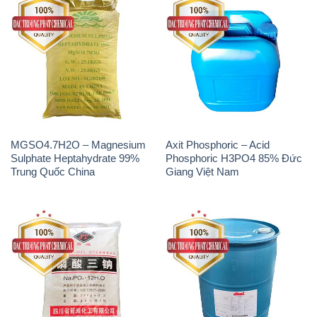
MGSO4.7H2O – Magnesium
Axit Phosphoric – Acid
Sulphate Heptahydrate 99%
Phosphoric H3PO4 85% Đức
Trung Quốc China
Giang Việt Nam