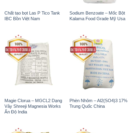
Chất tạo bọt Las P Tico Tank
Sodium Benzoate – Mốc Bột
IBC Bồn Việt Nam
Kalama Food Grade Mỹ Usa
Magie Clorua – MGCL2 Dạng
Phèn Nhôm – Al2(SO4)3 17%
Vảy Shreeji Magnesia Works
Trung Quốc China
Ấn Độ India