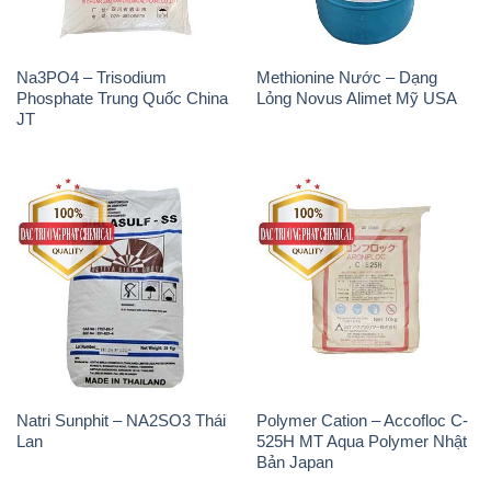
Na3PO4 – Trisodium
Methionine Nước – Dạng
Phosphate Trung Quốc China
Lỏng Novus Alimet Mỹ USA
JT
Natri Sunphit – NA2SO3 Thái
Polymer Cation – Accofloc C-
Lan
525H MT Aqua Polymer Nhật
Bản Japan