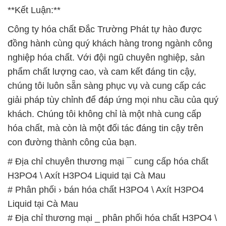
**Kết Luận:**
Công ty hóa chất Đắc Trường Phát tự hào được
đồng hành cùng quý khách hàng trong ngành công
nghiệp hóa chất. Với đội ngũ chuyên nghiệp, sản
phẩm chất lượng cao, và cam kết đáng tin cậy,
chúng tôi luôn sẵn sàng phục vụ và cung cấp các
giải pháp tùy chỉnh để đáp ứng mọi nhu cầu của quý
khách. Chúng tôi không chỉ là một nhà cung cấp
hóa chất, mà còn là một đối tác đáng tin cậy trên
con đường thành công của bạn.
# Địa chỉ chuyên thương mại ¯ cung cấp hóa chất
H3PO4 \ Axít H3PO4 Liquid tại Cà Mau
# Phân phối › bán hóa chất H3PO4 \ Axít H3PO4
Liquid tại Cà Mau
# Địa chỉ thương mại _ phân phối hóa chất H3PO4 \