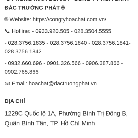
ĐẮC TRƯỜNG PHÁT
🌐
🌐 Website: https://congtyhoachat.com.vn/
📞 Hotline: - 0933.920.505 - 028.3504.5555
- 028.3756.1835 - 028.3756.1840 - 028.3756.1841-
028.3756.1842
- 0932.660.696 - 0901.326.566 - 0906.387.866 -
0902.765.866
📧 Email: hoachat@dactruongphat.vn
ĐỊA CHỈ
1229C Quốc lộ 1A, Phường Bình Trị Đông B,
Quận Bình Tân, TP. Hồ Chí Minh