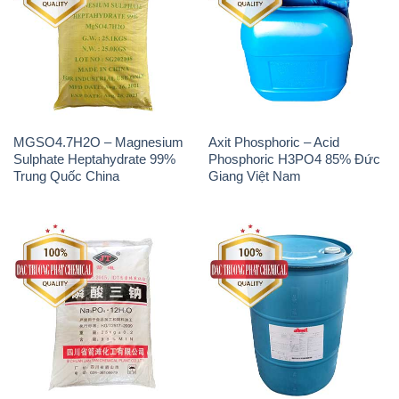
MGSO4.7H2O – Magnesium
Axit Phosphoric – Acid
Sulphate Heptahydrate 99%
Phosphoric H3PO4 85% Đức
Trung Quốc China
Giang Việt Nam