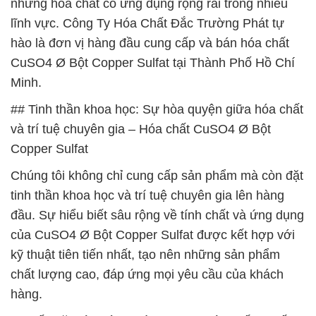
những hóa chất có ứng dụng rộng rãi trong nhiều
lĩnh vực. Công Ty Hóa Chất Đắc Trường Phát tự
hào là đơn vị hàng đầu cung cấp và bán hóa chất
CuSO4 Ø Bột Copper Sulfat tại Thành Phố Hồ Chí
Minh.
## Tinh thần khoa học: Sự hòa quyện giữa hóa chất
và trí tuệ chuyên gia – Hóa chất CuSO4 Ø Bột
Copper Sulfat
Chúng tôi không chỉ cung cấp sản phẩm mà còn đặt
tinh thần khoa học và trí tuệ chuyên gia lên hàng
đầu. Sự hiểu biết sâu rộng về tính chất và ứng dụng
của CuSO4 Ø Bột Copper Sulfat được kết hợp với
kỹ thuật tiên tiến nhất, tạo nên những sản phẩm
chất lượng cao, đáp ứng mọi yêu cầu của khách
hàng.