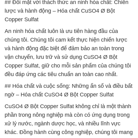
## Đối mặt với thách thức an ninh hóa chất: Chiến
lược và hành động – Hóa chất CuSO4 Ø Bột
Copper Sulfat
An ninh hóa chất luôn là ưu tiên hàng đầu của
chúng tôi. Chúng tôi cam kết thực hiện chiến lược
và hành động đặc biệt để đảm bảo an toàn trong
vận chuyển, lưu trữ và sử dụng CuSO4 Ø Bột
Copper Sulfat, giữ cho mỗi sản phẩm của chúng tôi
đều đáp ứng các tiêu chuẩn an toàn cao nhất.
## Hóa chất và cuộc sống: Những ẩn số và điều bất
ngờ – Hóa chất CuSO4 Ø Bột Copper Sulfat
CuSO4 Ø Bột Copper Sulfat không chỉ là một thành
phần trong nông nghiệp mà còn có ứng dụng trong
xử lý nước, ngành dược học, và nhiều lĩnh vực
khác. Đồng hành cùng công nghiệp, chúng tôi mang