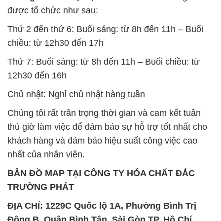
được tổ chức như sau:
Thứ 2 đến thứ 6: Buổi sáng: từ 8h đến 11h – Buổi
chiều: từ 12h30 đến 17h
Thứ 7: Buổi sáng: từ 8h đến 11h – Buổi chiều: từ
12h30 đến 16h
Chủ nhật: Nghỉ chủ nhật hàng tuần
Chúng tôi rất trân trọng thời gian và cam kết tuân
thủ giờ làm việc để đảm bảo sự hỗ trợ tốt nhất cho
khách hàng và đảm bảo hiệu suất công việc cao
nhất của nhân viên.
BẢN ĐỒ MAP TẠI CÔNG TY HÓA CHẤT ĐẮC
TRƯỜNG PHÁT
ĐỊA CHỈ: 1229C Quốc lộ 1A, Phường Bình Trị
Đông B, Quận Bình Tân, Sài Gòn TP. Hồ Chí