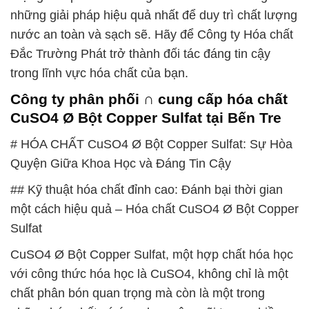
những giải pháp hiệu quả nhất để duy trì chất lượng
nước an toàn và sạch sẽ. Hãy để Công ty Hóa chất
Đắc Trường Phát trở thành đối tác đáng tin cậy
trong lĩnh vực hóa chất của bạn.
Công ty phân phối ∩ cung cấp hóa chất
CuSO4 Ø Bột Copper Sulfat tại Bến Tre
# HÓA CHẤT CuSO4 Ø Bột Copper Sulfat: Sự Hòa
Quyện Giữa Khoa Học và Đáng Tin Cậy
## Kỹ thuật hóa chất đỉnh cao: Đánh bại thời gian
một cách hiệu quả – Hóa chất CuSO4 Ø Bột Copper
Sulfat
CuSO4 Ø Bột Copper Sulfat, một hợp chất hóa học
với công thức hóa học là CuSO4, không chỉ là một
chất phân bón quan trọng mà còn là một trong