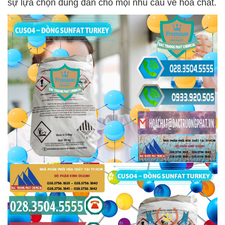
sự lựa chọn đúng đắn cho mọi nhu cầu về hóa chất.