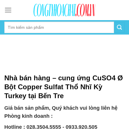
Skip
to
content
Nhà bán hàng – cung ứng CuSO4 Ø
Bột Copper Sulfat Thổ Nhĩ Kỳ
Turkey tại Bến Tre
Giá bán sản phẩm, Quý khách vui lòng liên hệ
Phòng kinh doanh :
Hotline : 028.3504.5555 - 0933.920.505