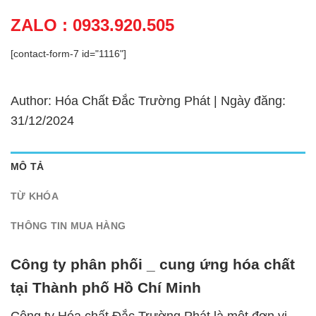
ZALO : 0933.920.505
[contact-form-7 id="1116"]
Author: Hóa Chất Đắc Trường Phát | Ngày đăng:
31/12/2024
MÔ TẢ
TỪ KHÓA
THÔNG TIN MUA HÀNG
Công ty phân phối _ cung ứng hóa chất
tại Thành phố Hồ Chí Minh