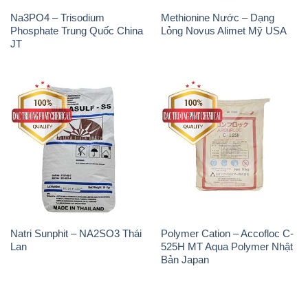
Na3PO4 – Trisodium
Methionine Nước – Dạng
Phosphate Trung Quốc China
Lỏng Novus Alimet Mỹ USA
JT
Natri Sunphit – NA2SO3 Thái
Polymer Cation – Accofloc C-
Lan
525H MT Aqua Polymer Nhật
Bản Japan