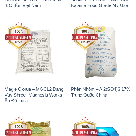
IBC Bồn Việt Nam
Kalama Food Grade Mỹ Usa
Magie Clorua – MGCL2 Dạng
Phèn Nhôm – Al2(SO4)3 17%
Vảy Shreeji Magnesia Works
Trung Quốc China
Ấn Độ India