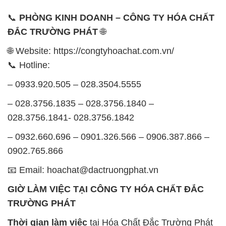
📞
PHÒNG KINH DOANH – CÔNG TY HÓA CHẤT
ĐẮC TRƯỜNG PHÁT
🌐
🌐 Website: https://congtyhoachat.com.vn/
📞 Hotline:
– 0933.920.505 – 028.3504.5555
– 028.3756.1835 – 028.3756.1840 –
028.3756.1841- 028.3756.1842
– 0932.660.696 – 0901.326.566 – 0906.387.866 –
0902.765.866
📧 Email: hoachat@dactruongphat.vn
GIỜ LÀM VIỆC TẠI CÔNG TY HÓA CHẤT ĐẮC
TRƯỜNG PHÁT
Thời gian làm việc
tại Hóa Chất Đắc Trường Phát