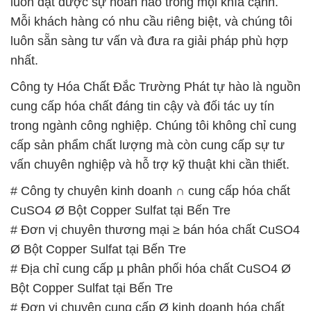
luôn đạt được sự hoàn hảo trong mọi khía cạnh.
Mỗi khách hàng có nhu cầu riêng biệt, và chúng tôi
luôn sẵn sàng tư vấn và đưa ra giải pháp phù hợp
nhất.
Công ty Hóa Chất Đắc Trường Phát tự hào là nguồn
cung cấp hóa chất đáng tin cậy và đối tác uy tín
trong ngành công nghiệp. Chúng tôi không chỉ cung
cấp sản phẩm chất lượng mà còn cung cấp sự tư
vấn chuyên nghiệp và hỗ trợ kỹ thuật khi cần thiết.
# Công ty chuyên kinh doanh ∩ cung cấp hóa chất
CuSO4 Ø Bột Copper Sulfat tại Bến Tre
# Đơn vị chuyên thương mại ≥ bán hóa chất CuSO4
Ø Bột Copper Sulfat tại Bến Tre
# Địa chỉ cung cấp µ phân phối hóa chất CuSO4 Ø
Bột Copper Sulfat tại Bến Tre
# Đơn vị chuyên cung cấp Ø kinh doanh hóa chất