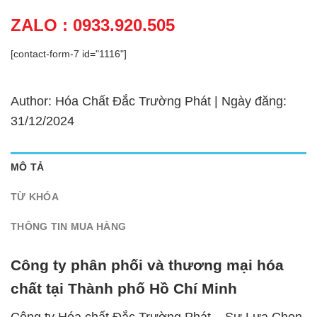
ZALO : 0933.920.505
[contact-form-7 id="1116"]
Author: Hóa Chất Đắc Trường Phát | Ngày đăng:
31/12/2024
MÔ TẢ
TỪ KHÓA
THÔNG TIN MUA HÀNG
Công ty phân phối và thương mại hóa
chất tại Thành phố Hồ Chí Minh