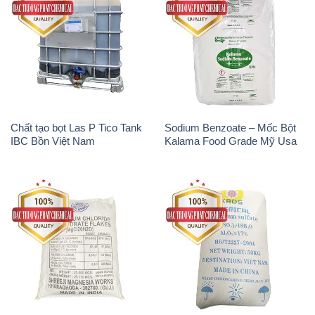
Chất tạo bọt Las P Tico Tank
Sodium Benzoate – Mốc Bột
IBC Bồn Việt Nam
Kalama Food Grade Mỹ Usa