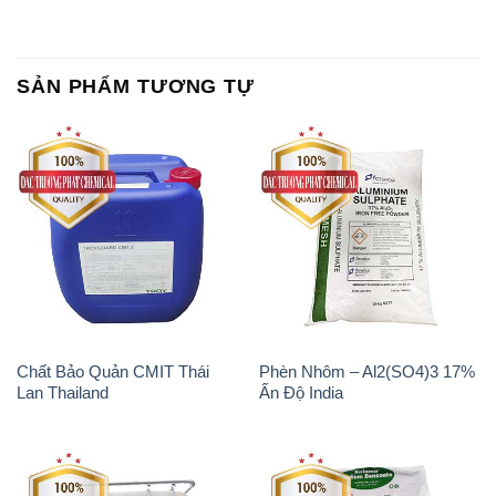
SẢN PHẨM TƯƠNG TỰ
Chất Bảo Quản CMIT Thái
Phèn Nhôm – Al2(SO4)3 17%
Lan Thailand
Ấn Độ India