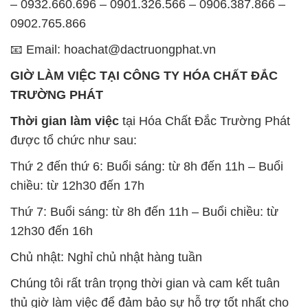
– 0932.660.696 – 0901.326.566 – 0906.387.866 –
0902.765.866
📧 Email: hoachat@dactruongphat.vn
GIỜ LÀM VIỆC TẠI CÔNG TY HÓA CHẤT ĐẮC
TRƯỜNG PHÁT
Thời gian làm việc
tại Hóa Chất Đắc Trường Phát
được tổ chức như sau:
Thứ 2 đến thứ 6: Buổi sáng: từ 8h đến 11h – Buổi
chiều: từ 12h30 đến 17h
Thứ 7: Buổi sáng: từ 8h đến 11h – Buổi chiều: từ
12h30 đến 16h
Chủ nhật: Nghỉ chủ nhật hàng tuần
Chúng tôi rất trân trọng thời gian và cam kết tuân
thủ giờ làm việc để đảm bảo sự hỗ trợ tốt nhất cho