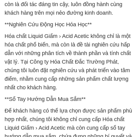
còn là đối tác đáng tin cậy, luôn đồng hành cùng
khách hàng trên mọi nẻo đường kinh doanh.
**Nghiên Cứu Động Học Hóa Học**
Hóa chất Liquid Giấm › Acid Acetic không chỉ là một
hóa chất phổ biến, mà còn là đề tài nghiên cứu hấp
dẫn với những phân tích về thành phần và tính chất
vật lý. Tại Công ty Hóa Chất Đắc Trường Phát,
chúng tôi luôn đặt nghiên cứu và phát triển vào tâm
điểm, nhằm cung cấp những sản phẩm chất lượng
nhất cho khách hàng.
**Sổ Tay Hướng Dẫn Mua Sắm**
Để khách hàng có thể lựa chọn được sản phẩm phù
hợp nhất, chúng tôi không chỉ cung cấp Hóa chất
Liquid Giấm › Acid Acetic mà còn cung cấp sổ tay
hướng dẫn mua sắm, chứa đựng những bí quyết và