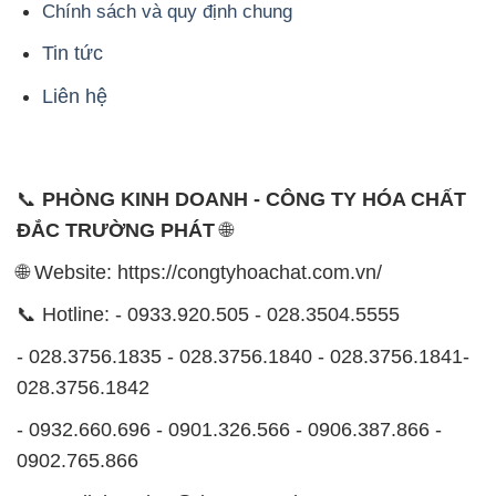
Chính sách và quy định chung
Tin tức
Liên hệ
📞
PHÒNG KINH DOANH - CÔNG TY HÓA CHẤT
ĐẮC TRƯỜNG PHÁT
🌐
🌐 Website: https://congtyhoachat.com.vn/
📞 Hotline: - 0933.920.505 - 028.3504.5555
- 028.3756.1835 - 028.3756.1840 - 028.3756.1841-
028.3756.1842
- 0932.660.696 - 0901.326.566 - 0906.387.866 -
0902.765.866