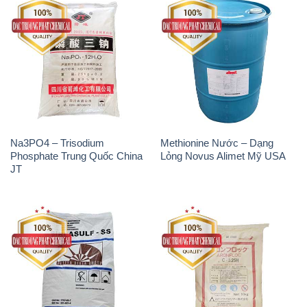
Na3PO4 – Trisodium
Methionine Nước – Dạng
Phosphate Trung Quốc China
Lỏng Novus Alimet Mỹ USA
JT