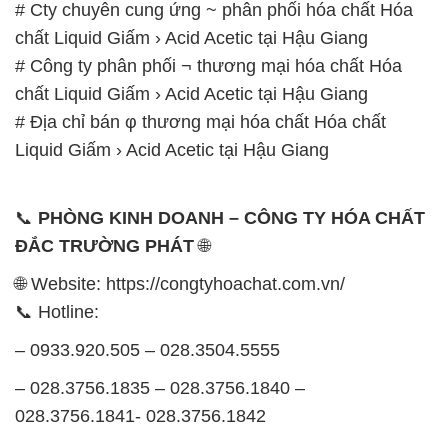
# Cty chuyên cung ứng ~ phân phối hóa chất Hóa
chất Liquid Giấm › Acid Acetic tại Hậu Giang
# Công ty phân phối ¬ thương mại hóa chất Hóa
chất Liquid Giấm › Acid Acetic tại Hậu Giang
# Địa chỉ bán φ thương mại hóa chất Hóa chất
Liquid Giấm › Acid Acetic tại Hậu Giang
📞
PHÒNG KINH DOANH – CÔNG TY HÓA CHẤT
ĐẮC TRƯỜNG PHÁT
🌐
🌐 Website: https://congtyhoachat.com.vn/
📞 Hotline:
– 0933.920.505 – 028.3504.5555
– 028.3756.1835 – 028.3756.1840 –
028.3756.1841- 028.3756.1842