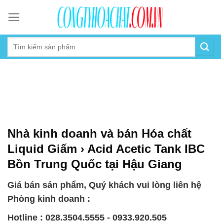
Skip
to
content
Nhà kinh doanh và bán Hóa chất
Liquid Giấm › Acid Acetic Tank IBC
Bồn Trung Quốc tại Hậu Giang
Giá bán sản phẩm, Quý khách vui lòng liên hệ
Phòng kinh doanh :
Hotline : 028.3504.5555 - 0933.920.505