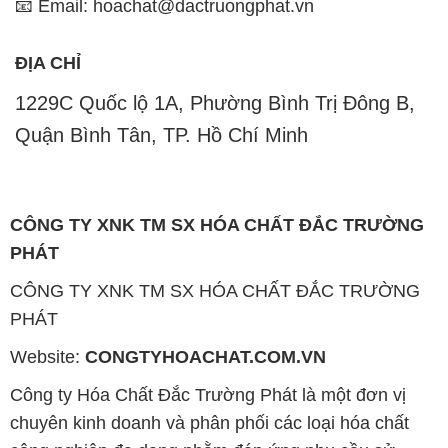
📧 Email: hoachat@dactruongphat.vn
ĐỊA CHỈ
1229C Quốc lộ 1A, Phường Bình Trị Đông B,
Quận Bình Tân, TP. Hồ Chí Minh
CÔNG TY XNK TM SX HÓA CHẤT ĐẮC TRƯỜNG
PHÁT
CÔNG TY XNK TM SX HÓA CHẤT ĐẮC TRƯỜNG
PHÁT
Website:
CONGTYHOACHAT.COM.VN
Công ty Hóa Chất Đắc Trường Phát là một đơn vị
chuyên kinh doanh và phân phối các loại hóa chất