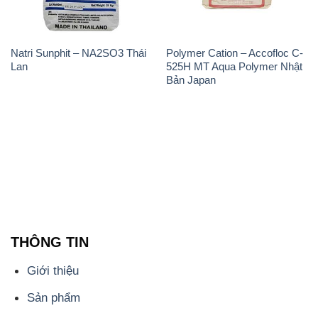
Natri Sunphit – NA2SO3 Thái
Polymer Cation – Accofloc C-
Lan
525H MT Aqua Polymer Nhật
Bản Japan
THÔNG TIN
Giới thiệu
Sản phẩm